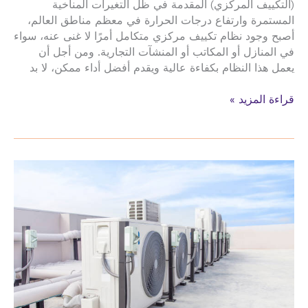
(التكييف المركزي) المقدمة في ظل التغيرات المناخية
المستمرة وارتفاع درجات الحرارة في معظم مناطق العالم،
أصبح وجود نظام تكييف مركزي متكامل أمرًا لا غنى عنه، سواء
في المنازل أو المكاتب أو المنشآت التجارية. ومن أجل أن
يعمل هذا النظام بكفاءة عالية ويقدم أفضل أداء ممكن، لا بد
صيانة
قراءة المزيد »
تركيب
الدكت
تمديد
نحاس
المكيفات
حي
العزيزية