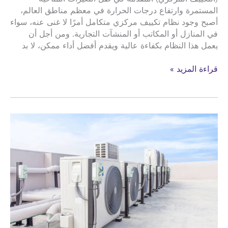
المستمرة وارتفاع درجات الحرارة في معظم مناطق العالم،
أصبح وجود نظام تكييف مركزي متكامل أمرًا لا غنى عنه، سواء
في المنازل أو المكاتب أو المنشآت التجارية. ومن أجل أن
يعمل هذا النظام بكفاءة عالية ويقدم أفضل أداء ممكن، لا بد
صيانة
قراءة المزيد »
تركيب
الدكت
تمديد
نحاس
المكيفات
حي
السلامة