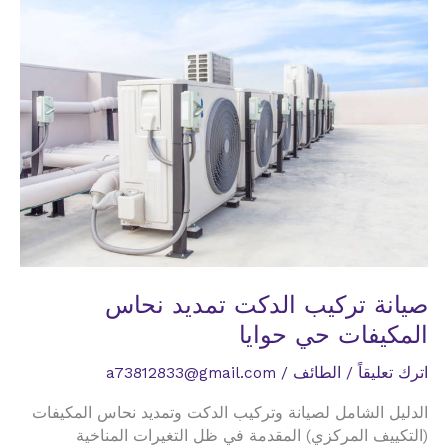
المكيفات
حي
معشي
صيانة تركيب الدكت تمديد نحاس
المكيفات حي حوايا
اترك تعليقاً
/
الطائف
/
a73812833@gmail.com
الدليل الشامل لصيانة وتركيب الدكت وتمديد نحاس المكيفات
(التكييف المركزي) المقدمة في ظل التغيرات المناخية