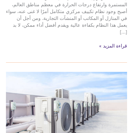
المستمرة وارتفاع درجات الحرارة في معظم مناطق العالم،
أصبح وجود نظام تكييف مركزي متكامل أمرًا لا غنى عنه، سواء
في المنازل أو المكاتب أو المنشآت التجارية. ومن أجل أن
يعمل هذا النظام بكفاءة عالية ويقدم أفضل أداء ممكن، لا بد
[…]
صيانة
قراءة المزيد »
تركيب
الدكت
تمديد
نحاس
المكيفات
حي
الشفا