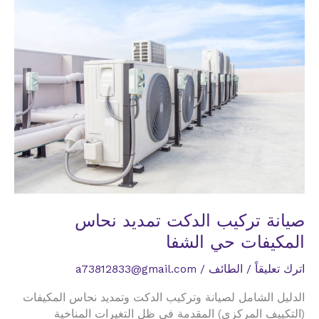
صيانة تركيب الدكت تمديد نحاس
المكيفات حي الشفا
اترك تعليقاً
/
الطائف
/
a73812833@gmail.com
الدليل الشامل لصيانة وتركيب الدكت وتمديد نحاس المكيفات
(التكييف المركزي) المقدمة في ظل التغيرات المناخية