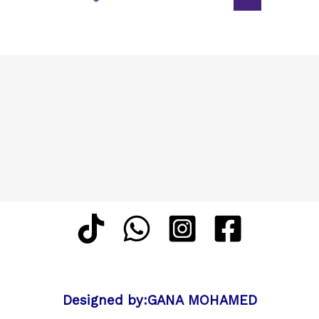
المكيفات
حي
الوكف
Designed by:GANA MOHAMED