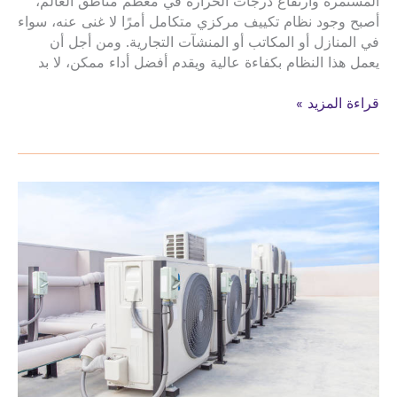
المستمرة وارتفاع درجات الحرارة في معظم مناطق العالم،
أصبح وجود نظام تكييف مركزي متكامل أمرًا لا غنى عنه، سواء
في المنازل أو المكاتب أو المنشآت التجارية. ومن أجل أن
يعمل هذا النظام بكفاءة عالية ويقدم أفضل أداء ممكن، لا بد
صيانة
قراءة المزيد »
تركيب
الدكت
تمديد
نحاس
المكيفات
حي
الشهداء
الشمالية