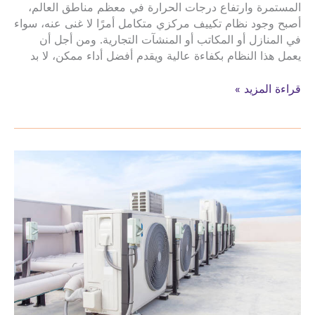
المستمرة وارتفاع درجات الحرارة في معظم مناطق العالم،
أصبح وجود نظام تكييف مركزي متكامل أمرًا لا غنى عنه، سواء
في المنازل أو المكاتب أو المنشآت التجارية. ومن أجل أن
يعمل هذا النظام بكفاءة عالية ويقدم أفضل أداء ممكن، لا بد
صيانة
قراءة المزيد »
تركيب
الدكت
تمديد
نحاس
المكيفات
حي
حوايا