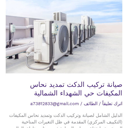
المكيفات
حي
الوهط
صيانة تركيب الدكت تمديد نحاس
المكيفات حي الشهداء الشمالية
اترك تعليقاً
/
الطائف
/
a73812833@gmail.com
الدليل الشامل لصيانة وتركيب الدكت وتمديد نحاس المكيفات
(التكييف المركزي) المقدمة في ظل التغيرات المناخية