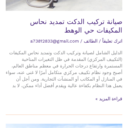
صيانة تركيب الدكت تمديد نحاس
المكيفات حي الوهط
اترك تعليقاً
/
الطائف
/
a73812833@gmail.com
الدليل الشامل لصيانة وتركيب الدكت وتمديد نحاس المكيفات
(التكييف المركزي) المقدمة في ظل التغيرات المناخية
المستمرة وارتفاع درجات الحرارة في معظم مناطق العالم،
أصبح وجود نظام تكييف مركزي متكامل أمرًا لا غنى عنه، سواء
في المنازل أو المكاتب أو المنشآت التجارية. ومن أجل أن
يعمل هذا النظام بكفاءة عالية ويقدم أفضل أداء ممكن، لا بد
صيانة
قراءة المزيد »
تركيب
الدكت
تمديد
نحاس