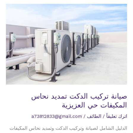
نحاس
المكيفات
حي
الريان
صيانة تركيب الدكت تمديد نحاس
المكيفات حي العزيزية
اترك تعليقاً
/
الطائف
/
a73812833@gmail.com
الدليل الشامل لصيانة وتركيب الدكت وتمديد نحاس المكيفات