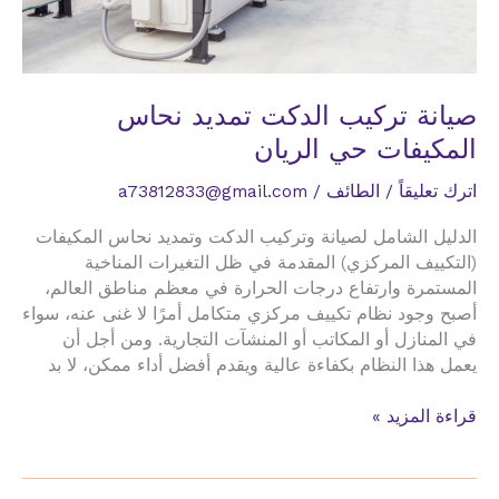
صيانة تركيب الدكت تمديد نحاس
المكيفات حي الريان
اترك تعليقاً
/
الطائف
/
a73812833@gmail.com
الدليل الشامل لصيانة وتركيب الدكت وتمديد نحاس المكيفات
(التكييف المركزي) المقدمة في ظل التغيرات المناخية
المستمرة وارتفاع درجات الحرارة في معظم مناطق العالم،
أصبح وجود نظام تكييف مركزي متكامل أمرًا لا غنى عنه، سواء
في المنازل أو المكاتب أو المنشآت التجارية. ومن أجل أن
يعمل هذا النظام بكفاءة عالية ويقدم أفضل أداء ممكن، لا بد
صيانة
قراءة المزيد »
تركيب
الدكت
تمديد