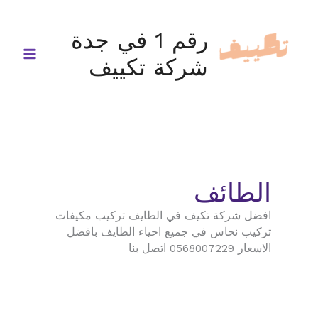
خطي
لى
رقم 1 في جدة
لمحتوى
شركة تكييف
الطائف
افضل شركة تكيف في الطايف تركيب مكيفات
تركيب نحاس في جميع احياء الطايف بافضل
الاسعار 0568007229 اتصل بنا