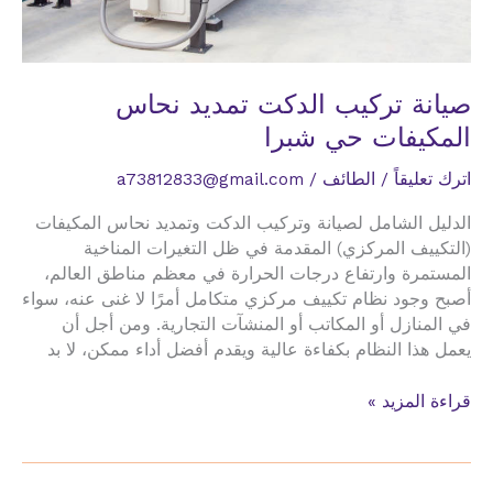
صيانة تركيب الدكت تمديد نحاس
المكيفات حي شبرا
اترك تعليقاً
/
الطائف
/
a73812833@gmail.com
الدليل الشامل لصيانة وتركيب الدكت وتمديد نحاس المكيفات
(التكييف المركزي) المقدمة في ظل التغيرات المناخية
المستمرة وارتفاع درجات الحرارة في معظم مناطق العالم،
أصبح وجود نظام تكييف مركزي متكامل أمرًا لا غنى عنه، سواء
في المنازل أو المكاتب أو المنشآت التجارية. ومن أجل أن
يعمل هذا النظام بكفاءة عالية ويقدم أفضل أداء ممكن، لا بد
صيانة
قراءة المزيد »
تركيب
الدكت
تمديد