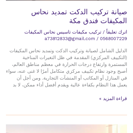
صيانة تركيب الدكت تمديد نحاس
المكيفات فندق مكة
اترك تعليقاً
/
تركيب مكيفات تاسيس نحاس المكيفات
a73812833@gmail.com
/
0568007229
الدليل الشامل لصيانة وتركيب الدكت وتمديد نحاس المكيفات
(التكييف المركزي) المقدمة في ظل التغيرات المناخية
المستمرة وارتفاع درجات الحرارة في معظم مناطق العالم،
أصبح وجود نظام تكييف مركزي متكامل أمرًا لا غنى عنه، سواء
في المنازل أو المكاتب أو المنشآت التجارية. ومن أجل أن
يعمل هذا النظام بكفاءة عالية ويقدم أفضل أداء ممكن، لا بد
صيانة
قراءة المزيد »
تركيب
الدكت
تمديد
نحاس
المكيفات