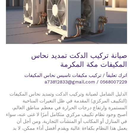
صيانة تركيب الدكت تمديد نحاس
المكيفات مكة المكرمة
اترك تعليقاً
/
تركيب مكيفات تاسيس نحاس المكيفات
a73812833@gmail.com
/
0568007229
الدليل الشامل لصيانة وتركيب الدكت وتمديد نحاس المكيفات
(التكييف المركزي) المقدمة في ظل التغيرات المناخية
المستمرة وارتفاع درجات الحرارة في معظم مناطق العالم،
أصبح وجود نظام تكييف مركزي متكامل أمرًا لا غنى عنه، سواء
في المنازل أو المكاتب أو المنشآت التجارية. ومن أجل أن
يعمل هذا النظام بكفاءة عالية ويقدم أفضل أداء ممكن، لا بد