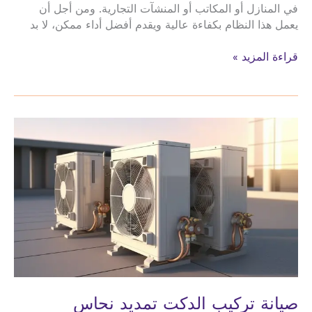
في المنازل أو المكاتب أو المنشآت التجارية. ومن أجل أن
يعمل هذا النظام بكفاءة عالية ويقدم أفضل أداء ممكن، لا بد
صيانة
قراءة المزيد »
تركيب
الدكت
تمديد
نحاس
المكيفات
الفنادق
صيانة تركيب الدكت تمديد نحاس