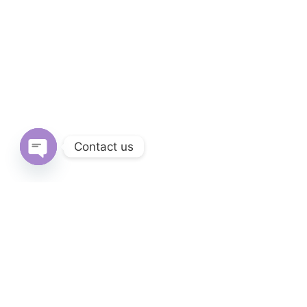
Contact us
Open
chaty