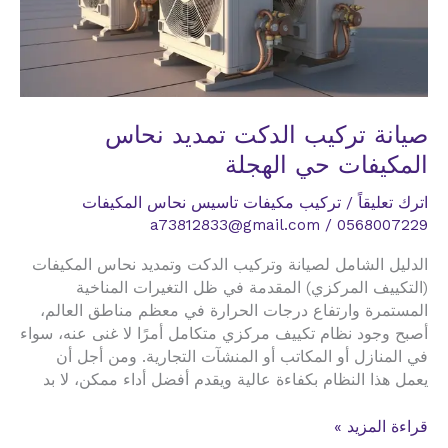
صيانة تركيب الدكت تمديد نحاس
المكيفات حي الهجلة
اترك تعليقاً
/
تركيب مكيفات تاسيس نحاس المكيفات
a73812833@gmail.com
/
0568007229
الدليل الشامل لصيانة وتركيب الدكت وتمديد نحاس المكيفات
(التكييف المركزي) المقدمة في ظل التغيرات المناخية
المستمرة وارتفاع درجات الحرارة في معظم مناطق العالم،
أصبح وجود نظام تكييف مركزي متكامل أمرًا لا غنى عنه، سواء
في المنازل أو المكاتب أو المنشآت التجارية. ومن أجل أن
يعمل هذا النظام بكفاءة عالية ويقدم أفضل أداء ممكن، لا بد
صيانة
قراءة المزيد »