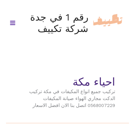
خطي
لى
رقم 1 في جدة
لمحتوى
شركة تكييف
احياء مكة
تركيب جميع انواع المكيفات في مكة تركيب
الدكت مجاري الهواء صيانة المكيفات
0568007229 اتصل بنا الان افضل الاسعار