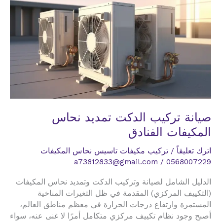
فندق
مكة
صيانة تركيب الدكت تمديد نحاس
المكيفات الفنادق
اترك تعليقاً
/
تركيب مكيفات تاسيس نحاس المكيفات
a73812833@gmail.com
/
0568007229
الدليل الشامل لصيانة وتركيب الدكت وتمديد نحاس المكيفات
(التكييف المركزي) المقدمة في ظل التغيرات المناخية
المستمرة وارتفاع درجات الحرارة في معظم مناطق العالم،
أصبح وجود نظام تكييف مركزي متكامل أمرًا لا غنى عنه، سواء