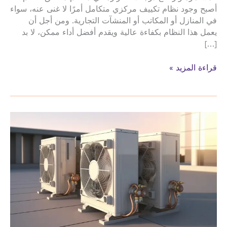
أصبح وجود نظام تكييف مركزي متكامل أمرًا لا غنى عنه، سواء
في المنازل أو المكاتب أو المنشآت التجارية. ومن أجل أن
يعمل هذا النظام بكفاءة عالية ويقدم أفضل أداء ممكن، لا بد
[…]
صيانة
قراءة المزيد »
تركيب
الدكت
تمديد
نحاس
المكيفات
في
مكة