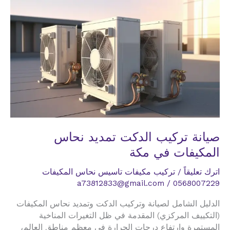
صيانة تركيب الدكت تمديد نحاس
المكيفات في مكة
اترك تعليقاً
/
تركيب مكيفات تاسيس نحاس المكيفات
a73812833@gmail.com
/
0568007229
الدليل الشامل لصيانة وتركيب الدكت وتمديد نحاس المكيفات
(التكييف المركزي) المقدمة في ظل التغيرات المناخية
المستمرة وارتفاع درجات الحرارة في معظم مناطق العالم،