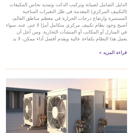
الدليل الشامل لصيانة وتركيب الدكت وتمديد نحاس المكيفات
(التكييف المركزي) المقدمة في ظل التغيرات المناخية
المستمرة وارتفاع درجات الحرارة في معظم مناطق العالم،
أصبح وجود نظام تكييف مركزي متكامل أمرًا لا غنى عنه، سواء
في المنازل أو المكاتب أو المنشآت التجارية. ومن أجل أن
يعمل هذا النظام بكفاءة عالية ويقدم أفضل أداء ممكن، لا بد
صيانة
قراءة المزيد »
تركيب
الدكت
تمديد
نحاس
المكيفات
حي
المنصور