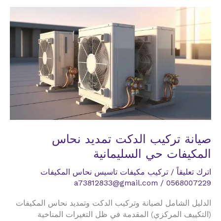
نحاس
المكيفات
حي
المشاعر
صيانة تركيب الدكت تمديد نحاس
المكيفات حي السليمانية
اترك تعليقاً
/
تركيب مكيفات تاسيس نحاس المكيفات
a73812833@gmail.com
/
0568007229
الدليل الشامل لصيانة وتركيب الدكت وتمديد نحاس المكيفات
(التكييف المركزي) المقدمة في ظل التغيرات المناخية