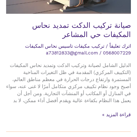
صيانة تركيب الدكت تمديد نحاس
المكيفات حي المشاعر
اترك تعليقاً
/
تركيب مكيفات تاسيس نحاس المكيفات
a73812833@gmail.com
/
0568007229
الدليل الشامل لصيانة وتركيب الدكت وتمديد نحاس المكيفات
(التكييف المركزي) المقدمة في ظل التغيرات المناخية
المستمرة وارتفاع درجات الحرارة في معظم مناطق العالم،
أصبح وجود نظام تكييف مركزي متكامل أمرًا لا غنى عنه، سواء
في المنازل أو المكاتب أو المنشآت التجارية. ومن أجل أن
يعمل هذا النظام بكفاءة عالية ويقدم أفضل أداء ممكن، لا بد
صيانة
قراءة المزيد »
تركيب
الدكت
تمديد