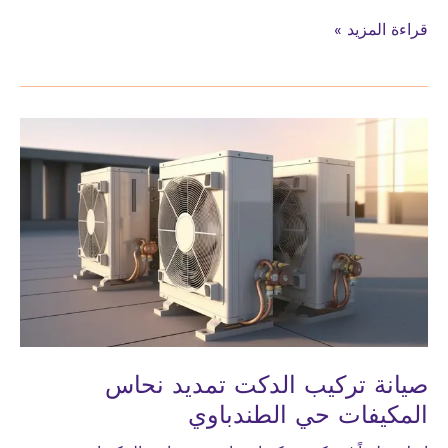
صيانة
قراءة المزيد »
تركيب
الدكت
تمديد
نحاس
المكيفات
مكة
المكرمة
صيانة تركيب الدكت تمديد نحاس
المكيفات حي الطندباوي