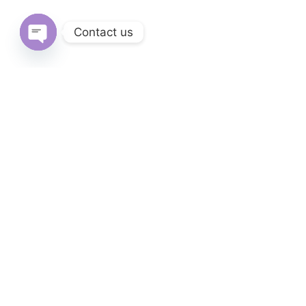
Contact us
Open
chaty