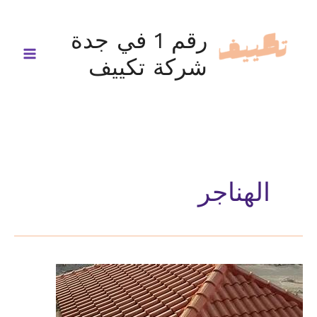
خطي
لى
رقم 1 في جدة
لمحتوى
شركة تكييف
الهناجر