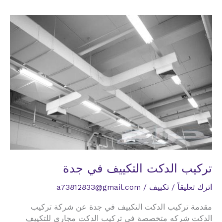
واهميته
للتكييف
والتهويه
تركيب الدكت التكييف في جدة
اترك تعليقاً
/
تكييف
/
a73812833@gmail.com
مقدمة تركيب الدكت التكييف في جدة عن شركة تركيب
الدكت شركه متخصصة في تركيب الدكت مجاري للتكييف