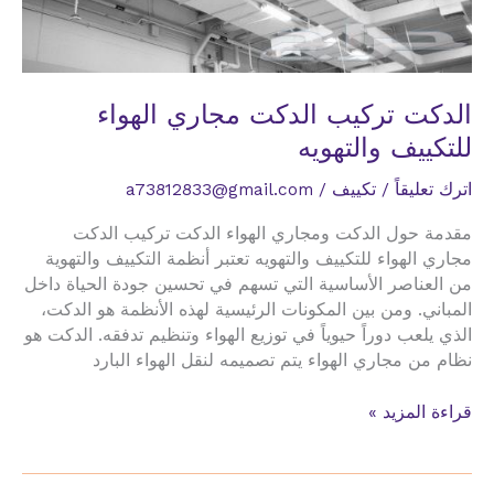
الدكت تركيب الدكت مجاري الهواء
للتكييف والتهويه
اترك تعليقاً
/
تكييف
/
a73812833@gmail.com
مقدمة حول الدكت ومجاري الهواء الدكت تركيب الدكت
مجاري الهواء للتكييف والتهويه تعتبر أنظمة التكييف والتهوية
من العناصر الأساسية التي تسهم في تحسين جودة الحياة داخل
المباني. ومن بين المكونات الرئيسية لهذه الأنظمة هو الدكت،
الذي يلعب دوراً حيوياً في توزيع الهواء وتنظيم تدفقه. الدكت هو
نظام من مجاري الهواء يتم تصميمه لنقل الهواء البارد
الدكت
قراءة المزيد »
تركيب
الدكت
مجاري