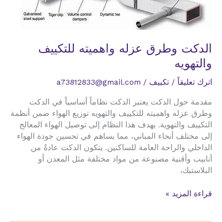
الدكت وطرق عزله واهميته للتكييف
والتهويه
اترك تعليقاً
/
تكييف
/
a73812833@gmail.com
مقدمة حول الدكت يعتبر الدكت نظاماً أساسياً في الدكت
وطرق عزله واهميته للتكييف والتهويه توزيع الهواء ضمن أنظمة
التكييف والتهوية. يهدف هذا النظام إلى توصيل الهواء المعالج
إلى مختلف أنحاء المباني، مما يساهم في تحسين جودة الهواء
الداخلي والراحة العامة للساكنين. يتكون الدكت عادةً من
أنابيب وأقنية مصنوعة من مواد مختلفة مثل المعدن أو
البلاستيك،
الدكت
قراءة المزيد »
وطرق
عزله