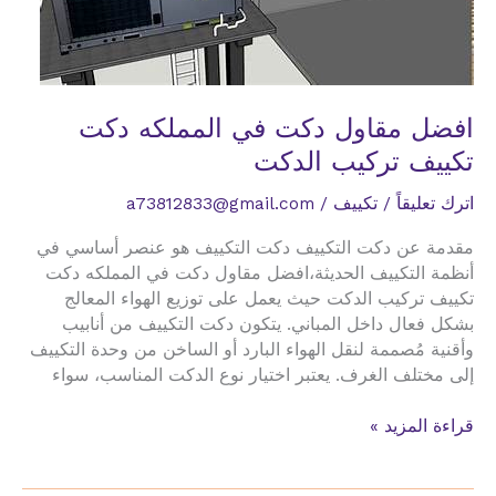
افضل مقاول دكت في المملكه دكت
تكييف تركيب الدكت
اترك تعليقاً
/
تكييف
/
a73812833@gmail.com
مقدمة عن دكت التكييف دكت التكييف هو عنصر أساسي في
أنظمة التكييف الحديثة،افضل مقاول دكت في المملكه دكت
تكييف تركيب الدكت حيث يعمل على توزيع الهواء المعالج
بشكل فعال داخل المباني. يتكون دكت التكييف من أنابيب
وأقنية مُصممة لنقل الهواء البارد أو الساخن من وحدة التكييف
إلى مختلف الغرف. يعتبر اختيار نوع الدكت المناسب، سواء
افضل
قراءة المزيد »
مقاول
دكت