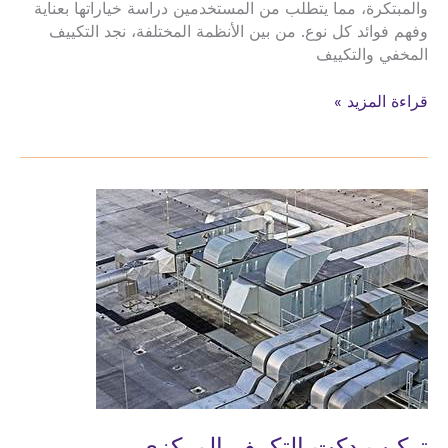
والمبتكرة، مما يتطلب من المستخدمين دراسة خياراتها بعناية
وفهم فوائد كل نوع. من بين الأنظمة المختلفة، نجد التكييف
المخفي والتكييف
تركيب
قراءة المزيد »
التكييف
المخفي
والبكج
تركيب
الدكت
تركيب دكت التكييف المركزي