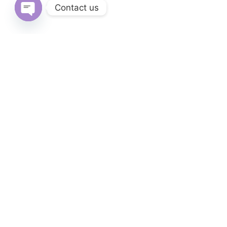
Contact us
Open
chaty