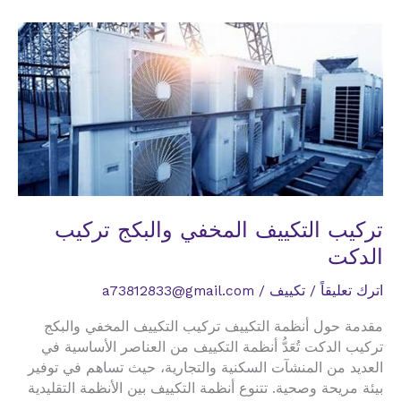
في
المملكه
دكت
تكييف
تركيب
الدكت
تركيب التكييف المخفي والبكج تركيب
الدكت
اترك تعليقاً
/
تكييف
/
a73812833@gmail.com
مقدمة حول أنظمة التكييف تركيب التكييف المخفي والبكج
تركيب الدكت تُعَدُّ أنظمة التكييف من العناصر الأساسية في
العديد من المنشآت السكنية والتجارية، حيث تساهم في توفير
بيئة مريحة وصحية. تتنوع أنظمة التكييف بين الأنظمة التقليدية