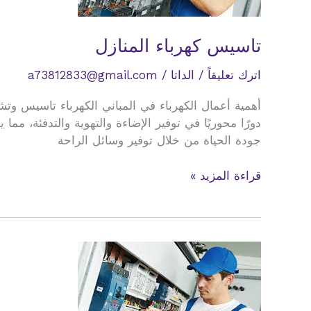
تاسيس كهرباء المنازل
اترك تعليقاً
/
الداتا
/
a73812833@gmail.com
أهمية أعمال الكهرباء في المباني الكهرباء تاسيس وتش
دورًا محوريًا في توفير الإضاءة والتهوية والتدفئة، 
جودة الحياة من خلال توفير وسائل الراحة
تاسيس
قراءة المزيد »
كهرباء
المنازل