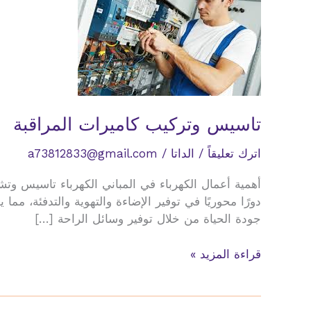
تاسيس وتركيب كاميرات المراقبة
اترك تعليقاً
/
الداتا
/
a73812833@gmail.com
أهمية أعمال الكهرباء في المباني الكهرباء تاسيس وتش
دورًا محوريًا في توفير الإضاءة والتهوية والتدفئة، 
جودة الحياة من خلال توفير وسائل الراحة […]
تاسيس
قراءة المزيد »
وتركيب
كاميرات
المراقبة