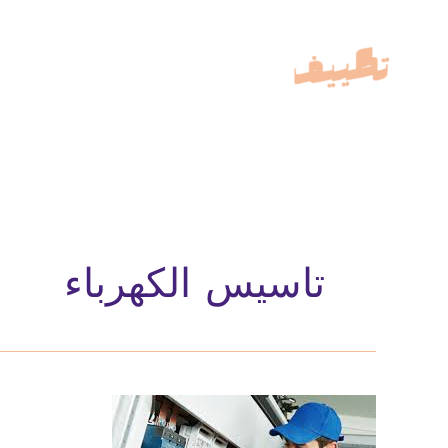
خطي
لى
لمحتوى
تاسيس الكهرباء