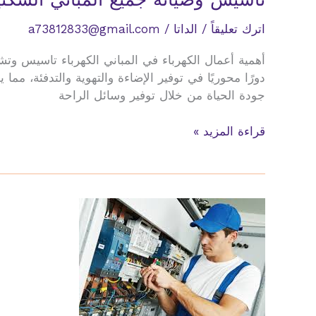
اترك تعليقاً
/
الداتا
/
a73812833@gmail.com
أهمية أعمال الكهرباء في المباني الكهرباء تاسيس وتش
دورًا محوريًا في توفير الإضاءة والتهوية والتدفئة، 
جودة الحياة من خلال توفير وسائل الراحة
تاسيس
قراءة المزيد »
وصيانة
جميع
المباني
السكنية
والتجارية