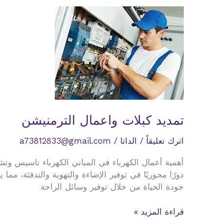
تمديد كبلات واعمال الترمنيشن
اترك تعليقاً
/
الداتا
/
a73812833@gmail.com
أهمية أعمال الكهرباء في المباني الكهرباء تاسيس وتش
دورًا محوريًا في توفير الإضاءة والتهوية والتدفئة، 
جودة الحياة من خلال توفير وسائل الراحة
تمديد
قراءة المزيد »