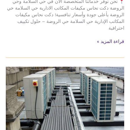
نحن نوفر خدماتنا المتخصصة الآن في حي السلامة وحي
الروضة دكت نحاس مكيفات المكاتب الادارية حي السلامة حي
الروضة بأعلى جودة وأسعار تنافسية! دكت نحاس مكيفات
المكاتب الإدارية حي السلامة حي الروضة – حلول تكييف
احترافية
دكت
قراءة المزيد »
نحاس
مكيفات
المكاتب
الادارية
حي
السلامة
حي
الروضة