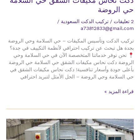
دكت نحاس مكيفات الشقق حي السلامة
حي الروضة
2 تعليقات
/
تركيب الدكت السعودية
/
a73812833@gmail.com
تركيب الدكت وتأسيس المكيفات – حي السلامة وحي الروضة
بجدة هل تبحث عن تركيب احترافي لأنظمة التكييف في جدة؟
نحن نوفر خدماتنا المتخصصة الآن في حي السلامة وحي
الروضة دكت نحاس مكيفات الشقق حي السلامة حي الروضة
بأعلى جودة وأسعار تنافسية! دكت نحاس مكيفات الشقق في
حي السلامة وحي الروضة – الحل الأمثل لتبريد احترافي
دكت
قراءة المزيد »
نحاس
مكيفات
الشقق
حي
السلامة
حي