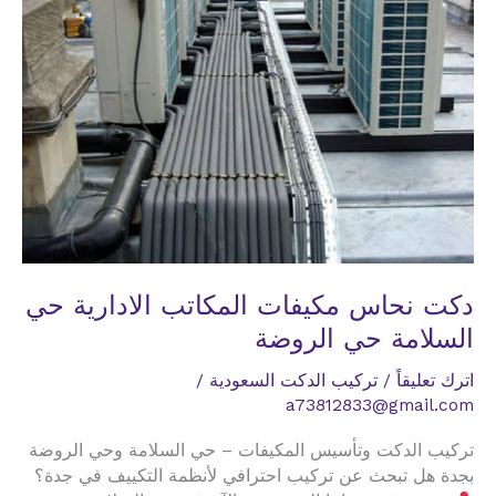
الروضة
دكت نحاس مكيفات المكاتب الادارية حي
السلامة حي الروضة
اترك تعليقاً
/
تركيب الدكت السعودية
/
a73812833@gmail.com
تركيب الدكت وتأسيس المكيفات – حي السلامة وحي الروضة
بجدة هل تبحث عن تركيب احترافي لأنظمة التكييف في جدة؟