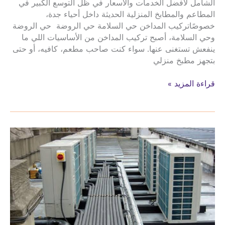
الشامل لأفضل الخدمات والأسعار في ظل التوسع الكبير في
المطاعم والمطابخ المنزلية الحديثة داخل أحياء جدة،
خصوصًاتركيب المداخن حي السلامة حي الروضة حي الروضة
وحي السلامة، أصبح تركيب المداخن من الأساسيات اللي ما
ينفعش تستغنى عنها. سواء كنت صاحب مطعم، كافيه، أو حتى
بتجهز مطبخ منزلي
تركيب
قراءة المزيد »
المداخن
حي
السلامة
حي
الروضة