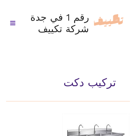
خطي
لى
رقم 1 في جدة
لمحتوى
شركة تكييف
تركيب دكت