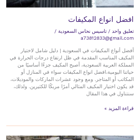
افضل انواع المكيفات
تعليق واحد
/
تاسيس نحاس السعودية
/
a73812833@gmail.com
أفضل أنواع المكيفات في السعودية | دليل شامل لاختيار
المكيف المناسب المقدمة في ظل ارتفاع درجات الحرارة في
المملكة العربية السعودية، أصبح المكيف جزءًا أساسيًا من
حياتنا اليومية،افضل انواع المكيفات سواء في المنازل أو
المكاتب أو المتاجر. ومع وجود عشرات الماركات والموديلات،
قد يكون اختيار المكيف المثالي أمرًا مربكًا للكثيرين. ولذلك،
سنتناول في هذا المقال
افضل
قراءة المزيد »
انواع
المكيفات