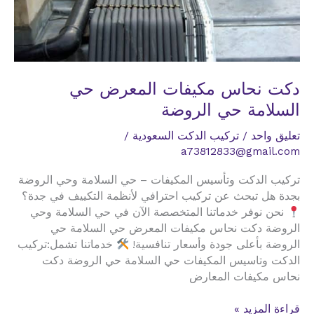
دكت نحاس مكيفات المعرض حي
السلامة حي الروضة
تعليق واحد
/
تركيب الدكت السعودية
/
a73812833@gmail.com
تركيب الدكت وتأسيس المكيفات – حي السلامة وحي الروضة
بجدة هل تبحث عن تركيب احترافي لأنظمة التكييف في جدة؟
نحن نوفر خدماتنا المتخصصة الآن في حي السلامة وحي
الروضة دكت نحاس مكيفات المعرض حي السلامة حي
الروضة بأعلى جودة وأسعار تنافسية!
خدماتنا تشمل:تركيب
الدكت وتاسيس المكيفات حي السلامة حي الروضة دكت
نحاس مكيفات المعارض
دكت
قراءة المزيد »