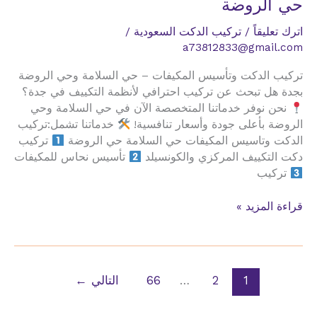
حي الروضة
اترك تعليقاً
/
تركيب الدكت السعودية
/
a73812833@gmail.com
تركيب الدكت وتأسيس المكيفات – حي السلامة وحي الروضة
بجدة هل تبحث عن تركيب احترافي لأنظمة التكييف في جدة؟
نحن نوفر خدماتنا المتخصصة الآن في حي السلامة وحي
الروضة بأعلى جودة وأسعار تنافسية!
خدماتنا تشمل:تركيب
الدكت وتاسيس المكيفات حي السلامة حي الروضة
تركيب
دكت التكييف المركزي والكونسيلد
تأسيس نحاس للمكيفات
تركيب
دكت
قراءة المزيد »
نحاس
مكيفات
الفنادق
حي
1
2
…
66
التالي
←
السلامة
حي