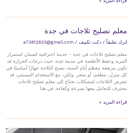
مغاسل
قراءة المزيد »
استيل
في
جدة
معلم تصليح ثلاجات في جدة
اترك تعليقاً
/
دكت تكييف
/
a73812833@gmail.com
معلم تصليح ثلاجات في جدة – خدمة احترافية لضمان استمرار
التبريد وحفظ الأطعمة في مدينة جدة، حيث درجات الحرارة قد
تكون مرتفعة معظم أيام السنة، تصبح الثلاجة جهازًا أساسيًا في
كل منزل، مطعم، أو متجر. ولكن، مع الاستخدام المستمر، قد
تتعرض الثلاجات لمشكلات تحتاج إلى معلم تصليح ثلاجات
محترف للتعامل معها بسرعة وكفاءة. في هذا
معلم
قراءة المزيد »
تصليح
ثلاجات
في
جدة