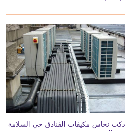
نحاس
مكيفات
المعرض
حي
السلامة
حي
الروضة
دكت نحاس مكيفات الفنادق حي السلامة