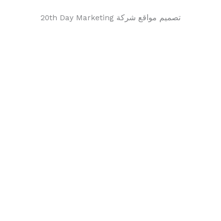
تصميم مواقع شركة 20th Day Marketing