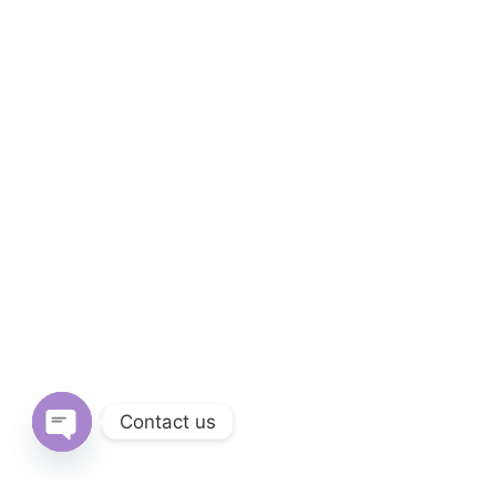
Contact us
Open
chaty