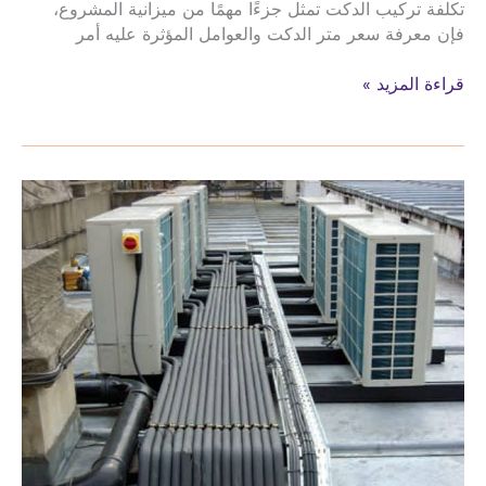
تكلفة تركيب الدكت تمثل جزءًا مهمًا من ميزانية المشروع،
فإن معرفة سعر متر الدكت والعوامل المؤثرة عليه أمر
سعرمترالدكت
قراءة المزيد »