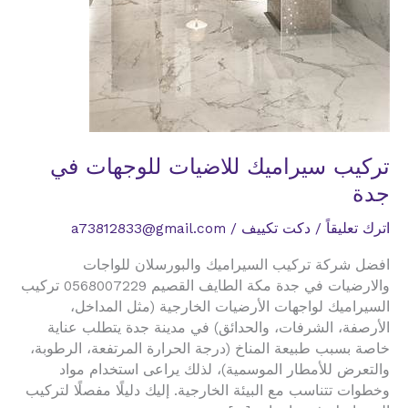
تركيب سيراميك للاضيات للوجهات في
جدة
اترك تعليقاً
/
دكت تكييف
/
a73812833@gmail.com
افضل شركة تركيب السيراميك والبورسلان للواجات
والارضيات في جدة مكة الطايف القصيم 0568007229 تركيب
السيراميك لواجهات الأرضيات الخارجية (مثل المداخل،
الأرصفة، الشرفات، والحدائق) في مدينة جدة يتطلب عناية
خاصة بسبب طبيعة المناخ (درجة الحرارة المرتفعة، الرطوبة،
والتعرض للأمطار الموسمية)، لذلك يراعى استخدام مواد
وخطوات تتناسب مع البيئة الخارجية. إليك دليلًا مفصلًا لتركيب