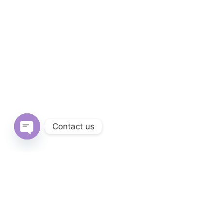
Contact us
Open
chaty