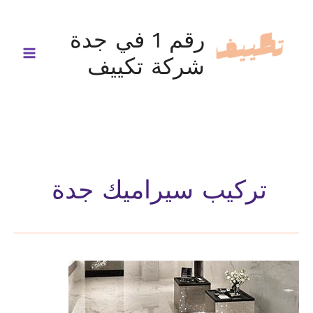
خطي
لى
رقم 1 في جدة
لمحتوى
شركة تكييف
تركيب سيراميك جدة