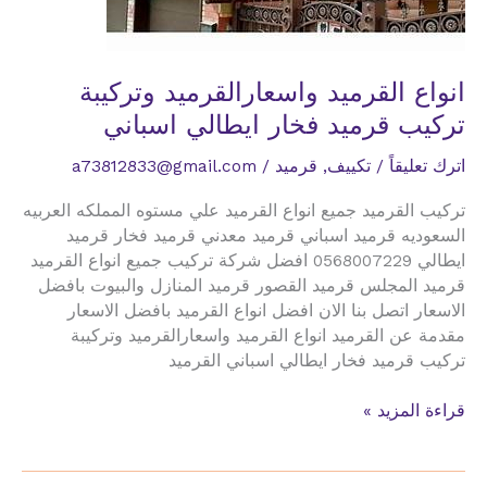
انواع القرميد واسعارالقرميد وتركيبة
تركيب قرميد فخار ايطالي اسباني
اترك تعليقاً
/
تكييف
,
قرميد
/
a73812833@gmail.com
تركيب القرميد جميع انواع القرميد علي مستوه المملكه العربيه
السعوديه قرميد اسباني قرميد معدني قرميد فخار قرميد
ايطالي 0568007229 افضل شركة تركيب جميع انواع القرميد
قرميد المجلس قرميد القصور قرميد المنازل والبيوت بافضل
الاسعار اتصل بنا الان افضل انواع القرميد بافضل الاسعار
مقدمة عن القرميد انواع القرميد واسعارالقرميد وتركيبة
تركيب قرميد فخار ايطالي اسباني القرميد
انواع
قراءة المزيد »
القرميد
واسعارالقرميد
وتركيبة