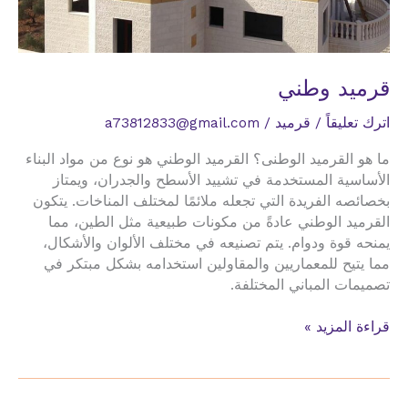
قرميد وطني
اترك تعليقاً
/
قرميد
/
a73812833@gmail.com
ما هو القرميد الوطنى؟ القرميد الوطني هو نوع من مواد البناء
الأساسية المستخدمة في تشييد الأسطح والجدران، ويمتاز
بخصائصه الفريدة التي تجعله ملائمًا لمختلف المناخات. يتكون
القرميد الوطني عادةً من مكونات طبيعية مثل الطين، مما
يمنحه قوة ودوام. يتم تصنيعه في مختلف الألوان والأشكال،
مما يتيح للمعماريين والمقاولين استخدامه بشكل مبتكر في
تصميمات المباني المختلفة.
قرميد
قراءة المزيد »
وطني