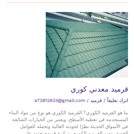
قرميد معدني كوري
اترك تعليقاً
/
قرميد
/
a73812833@gmail.com
ما هو القرميد الكوري؟ القرميد الكوري هو نوع من مواد البناء
المستخدمة في تغطية الأسطح، ويعتبر من الخيارات الشائعة
في الأسواق الحديثة نظرًا لجودته العالية وتحمله للعوامل
الجوية. يتميز القرميد الكوري بتركيبة فريدة تعتمد على