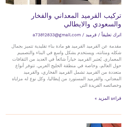
تركيب القرميد المعداني والفخار
والسعودي والايطالي
اترك تعليقاً
/
قرميد
/
a73812833@gmail.com
مقدمة عن القرميد القرميد هو مادة بناء تقليدية تتميز بجمال
شكله ومتانته، ويستخدم بشكل واسع في البناء والتصميم
المعماري. يُعتبر القرميد خياراً شائعاً في العديد من الثقافات
حول العالم، وخاصة في منطقة الخليج العربي. تتوفر أنواع
متعددة من القرميد تشمل القرميد الفخاري، والقرميد
المعداني، والقرميد المستورد من إيطاليا، وكل نوع له مزاياه
وخصائصه الفريدة التي
تركيب
قراءة المزيد »
القرميد
المعداني
والفخار
والسعودي