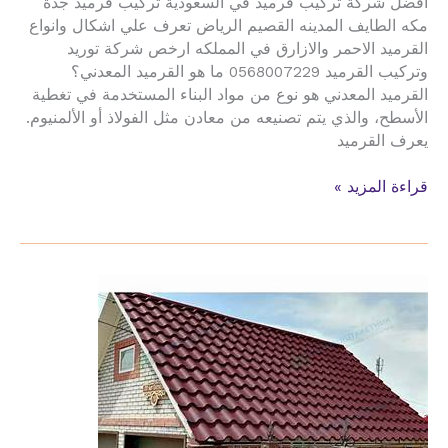
افضل شركة تركيب قرميد في السعودية تركيب قرميد جدة
مكه الطايف المدينه القصيم الرياض تعرف علي اشكال وانواع
القرميد الاحمر والازارق في المملكه ارخص شركة توريد
وتركيب القرميد 0568007229 ما هو القرميد المعدني؟
القرميد المعدني هو نوع من مواد البناء المستخدمة في تغطية
الأسطح، والذي يتم تصنيعه من معادن مثل الفولاذ أو الألمنيوم.
يعرف القرميد
تركيب
قراءة المزيد »
القرميد
المعدني