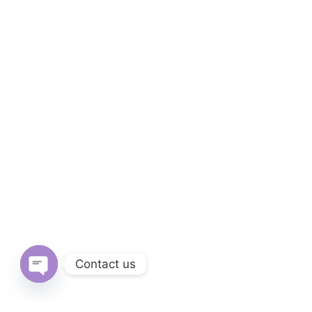
Contact us
Open
chaty