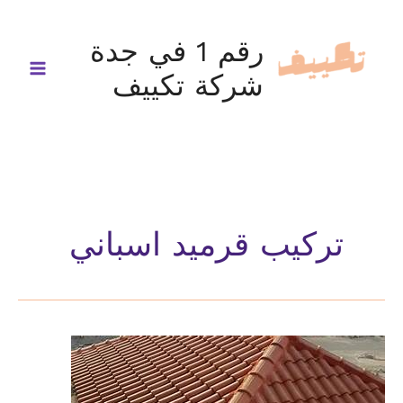
خطي
لى
رقم 1 في جدة
لمحتوى
شركة تكييف
تركيب قرميد اسباني