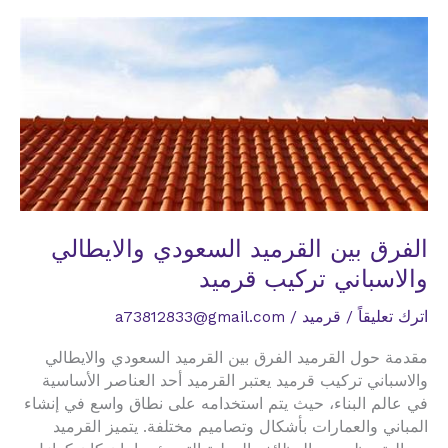
تركيب
قرميد
فخار
ايطالي
اسباني
الفرق بين القرميد السعودي والايطالي
والاسباني تركيب قرميد
اترك تعليقاً
/
قرميد
/
a73812833@gmail.com
مقدمة حول القرميد الفرق بين القرميد السعودي والايطالي
والاسباني تركيب قرميد يعتبر القرميد أحد العناصر الأساسية
في عالم البناء، حيث يتم استخدامه على نطاق واسع في إنشاء
المباني والعمارات بأشكال وتصاميم مختلفة. يتميز القرميد