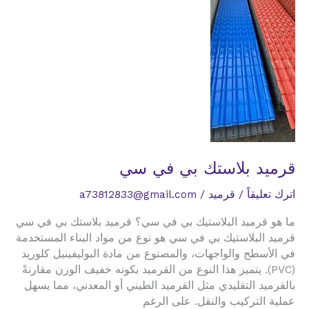
والايطالي
قرميد بلاستك بي في سي
اترك تعليقاً
/
قرميد
/
a73812833@gmail.com
ما هو قرميد البلاستيك بي في سي؟ قرميد بلاستك بي في سي
قرميد البلاستيك بي في سي هو نوع من مواد البناء المستخدمة
في الأسطح والواجهات، والمصنوع من مادة البوليفينيل كلوريد
(PVC). يتميز هذا النوع من القرميد بكونه خفيف الوزن مقارنةً
بالقرميد التقليدي مثل القرميد الطيني أو المعدني، مما يسهل
عملية التركيب والنقل. على الرغم