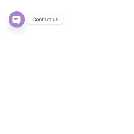
Contact us
Open
chaty