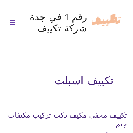
خطي
لى
رقم 1 في جدة
لمحتوى
شركة تكييف
تكييف اسبلت
تكييف مخفي مكيف دكت تركيب مكيفات
جيم