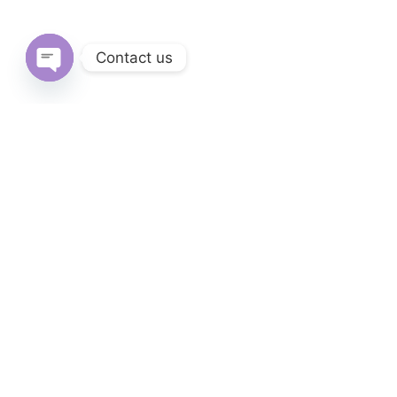
Contact us
Open
chaty