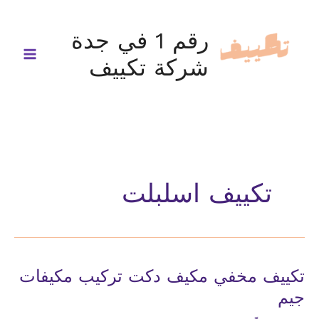
خطي
لى
رقم 1 في جدة
لمحتوى
شركة تكييف
تكييف اسلبلت
تكييف مخفي مكيف دكت تركيب مكيفات
جيم