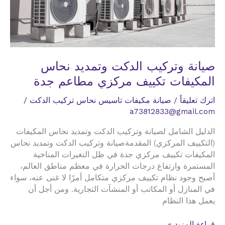
صيانة وتركيب الدكت وتمديد نحاس
المكيفات تكييف مركزي مطاعم جدة
اترك تعليقاً
/
صيانة مكيفات تاسيس نحاس تركيب الدكت
/
a73812833@gmail.com
الدليل الشامل لصيانة وتركيب الدكت وتمديد نحاس المكيفات
(التكييف المركزي) المقدمةصيانة وتركيب الدكت وتمديد نحاس
المكيفات تكييف مركزي جدة في ظل التغيرات المناخية
المستمرة وارتفاع درجات الحرارة في معظم مناطق العالم،
أصبح وجود نظام تكييف مركزي متكامل أمرًا لا غنى عنه، سواء
في المنازل أو المكاتب أو المنشآت التجارية. ومن أجل أن
يعمل هذا النظام
صيانة
قراءة المزيد »