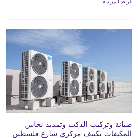
صيانة
قراءة المزيد »
وتركيب
الدكت
وتمديد
نحاس
المكيفات
تكييف
مركزي
السعودية
صيانة وتركيب الدكت وتمديد نحاس
المكيفات تكييف مركزي شارع فلسطين