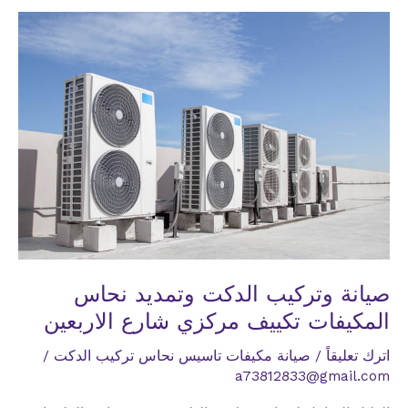
نحاس
المكيفات
تكييف
مركزي
شارع
السبعين
صيانة وتركيب الدكت وتمديد نحاس
المكيفات تكييف مركزي شارع الاربعين
اترك تعليقاً
/
صيانة مكيفات تاسيس نحاس تركيب الدكت
/
a73812833@gmail.com