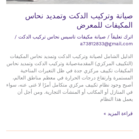
صيانة وتركيب الدكت وتمديد نحاس
المكيفات للمعرض
اترك تعليقاً
/
صيانة مكيفات تاسيس نحاس تركيب الدكت
/
a73812833@gmail.com
الدليل الشامل لصيانة وتركيب الدكت وتمديد نحاس المكيفات
(التكييف المركزي) المقدمةصيانة وتركيب الدكت وتمديد نحاس
المكيفات تكييف مركزي جدة في ظل التغيرات المناخية
المستمرة وارتفاع درجات الحرارة في معظم مناطق العالم،
أصبح وجود نظام تكييف مركزي متكامل أمرًا لا غنى عنه، سواء
في المنازل أو المكاتب أو المنشآت التجارية. ومن أجل أن
يعمل هذا النظام
صيانة
قراءة المزيد »
وتركيب
الدكت
وتمديد