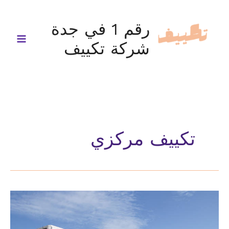
خطي
لى
رقم 1 في جدة
لمحتوى
شركة تكييف
تكييف مركزي