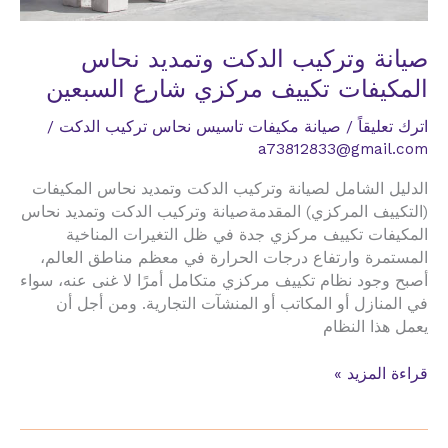
صيانة وتركيب الدكت وتمديد نحاس
المكيفات تكييف مركزي شارع السبعين
اترك تعليقاً
/
صيانة مكيفات تاسيس نحاس تركيب الدكت
/
a73812833@gmail.com
الدليل الشامل لصيانة وتركيب الدكت وتمديد نحاس المكيفات
(التكييف المركزي) المقدمةصيانة وتركيب الدكت وتمديد نحاس
المكيفات تكييف مركزي جدة في ظل التغيرات المناخية
المستمرة وارتفاع درجات الحرارة في معظم مناطق العالم،
أصبح وجود نظام تكييف مركزي متكامل أمرًا لا غنى عنه، سواء
في المنازل أو المكاتب أو المنشآت التجارية. ومن أجل أن
يعمل هذا النظام
صيانة
قراءة المزيد »
وتركيب
الدكت
وتمديد