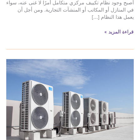
أصبح وجود نظام تكييف مركزي متكامل أمرًا لا غنى عنه، سواء
في المنازل أو المكاتب أو المنشآت التجارية. ومن أجل أن
يعمل هذا النظام […]
صيانة
قراءة المزيد »
وتركيب
الدكت
وتمديد
نحاس
المكيفات
الاندلس
مول