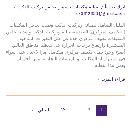
اترك تعليقاً
/
صيانة مكيفات تاسيس نحاس تركيب الدكت
/
a73812833@gmail.com
الدليل الشامل لصيانة وتركيب الدكت وتمديد نحاس المكيفات
(التكييف المركزي) المقدمةصيانة وتركيب الدكت وتمديد نحاس
المكيفات تكييف مركزي جدة في ظل التغيرات المناخية
المستمرة وارتفاع درجات الحرارة في معظم مناطق العالم،
أصبح وجود نظام تكييف مركزي متكامل أمرًا لا غنى عنه، سواء
في المنازل أو المكاتب أو المنشآت التجارية. ومن أجل أن
يعمل هذا النظام
صيانة
قراءة المزيد »
وتركيب
الدكت
وتمديد
نحاس
1
2
…
18
التالي
←
المكيفات
تكييف
مركزي