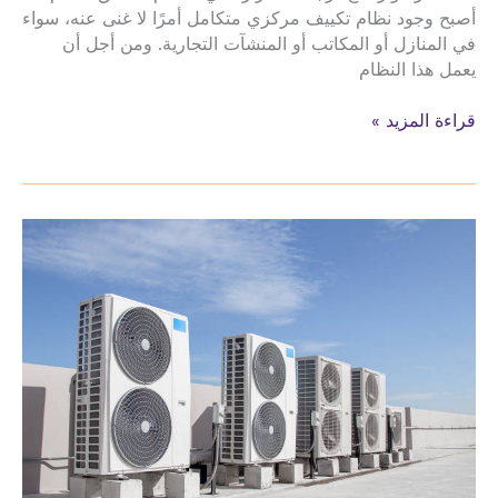
أصبح وجود نظام تكييف مركزي متكامل أمرًا لا غنى عنه، سواء
في المنازل أو المكاتب أو المنشآت التجارية. ومن أجل أن
يعمل هذا النظام
صيانة
قراءة المزيد »
وتركيب
الدكت
وتمديد
نحاس
المكيفات
تكييف
مركزي
شارع
الثمانين