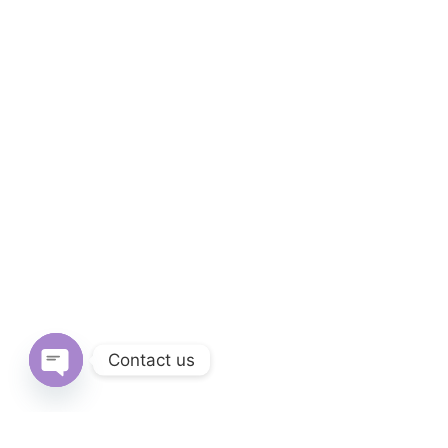
Contact us
Open
chaty