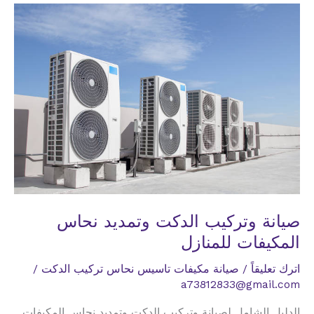
نحاس
المكيفات
للمعرض
صيانة وتركيب الدكت وتمديد نحاس
المكيفات للمنازل
اترك تعليقاً
/
صيانة مكيفات تاسيس نحاس تركيب الدكت
/
a73812833@gmail.com
الدليل الشامل لصيانة وتركيب الدكت وتمديد نحاس المكيفات