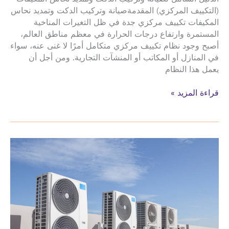
(التكييف المركزي) المقدمةصيانة وتركيب الدكت وتمديد نحاس
المكيفات تكييف مركزي جدة في ظل التغيرات المناخية
المستمرة وارتفاع درجات الحرارة في معظم مناطق العالم،
أصبح وجود نظام تكييف مركزي متكامل أمرًا لا غنى عنه، سواء
في المنازل أو المكاتب أو المنشآت التجارية. ومن أجل أن
يعمل هذا النظام
صيانة
قراءة المزيد »
وتركيب
الدكت
وتمديد
نحاس
المكيفات
للمنازل