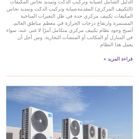
الدليل الشامل لصيانة وتركيب الدكت وتمديد نحاس المكيفات
(التكييف المركزي) المقدمةصيانة وتركيب الدكت وتمديد نحاس
المكيفات تكييف مركزي جدة في ظل التغيرات المناخية
المستمرة وارتفاع درجات الحرارة في معظم مناطق العالم،
أصبح وجود نظام تكييف مركزي متكامل أمرًا لا غنى عنه، سواء
في المنازل أو المكاتب أو المنشآت التجارية. ومن أجل أن
يعمل هذا النظام
صيانة
قراءة المزيد »
وتركيب
الدكت
وتمديد
نحاس
المكيفات
تكييف
مركزي
شارع
الاربعين