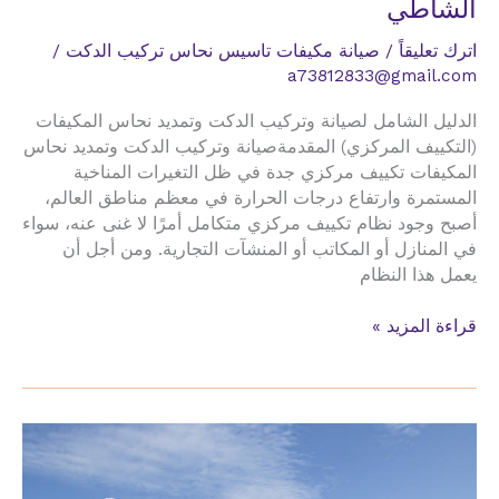
الشاطي
اترك تعليقاً
/
صيانة مكيفات تاسيس نحاس تركيب الدكت
/
a73812833@gmail.com
الدليل الشامل لصيانة وتركيب الدكت وتمديد نحاس المكيفات
(التكييف المركزي) المقدمةصيانة وتركيب الدكت وتمديد نحاس
المكيفات تكييف مركزي جدة في ظل التغيرات المناخية
المستمرة وارتفاع درجات الحرارة في معظم مناطق العالم،
أصبح وجود نظام تكييف مركزي متكامل أمرًا لا غنى عنه، سواء
في المنازل أو المكاتب أو المنشآت التجارية. ومن أجل أن
يعمل هذا النظام
صيانة
قراءة المزيد »
وتركيب
الدكت
وتمديد
نحاس
المكيفات
تكييف