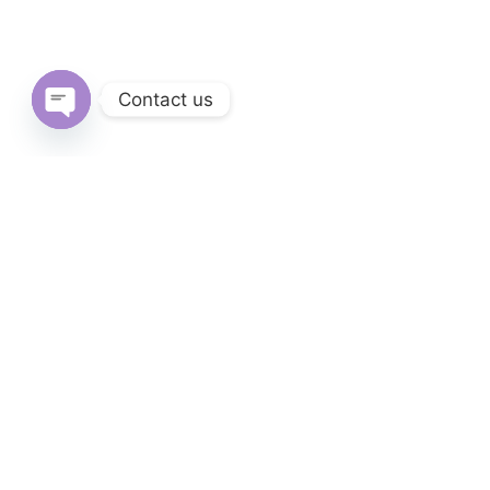
Contact us
Open
chaty