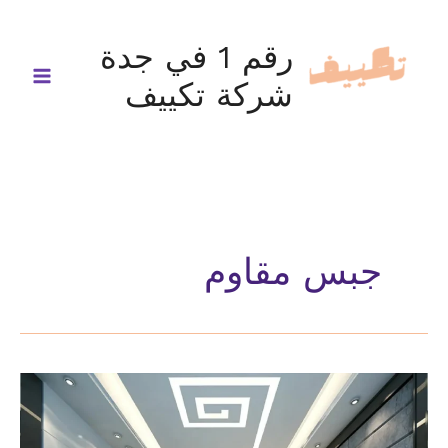
خطي
لى
رقم 1 في جدة
لمحتوى
شركة تكييف
جبس مقاوم