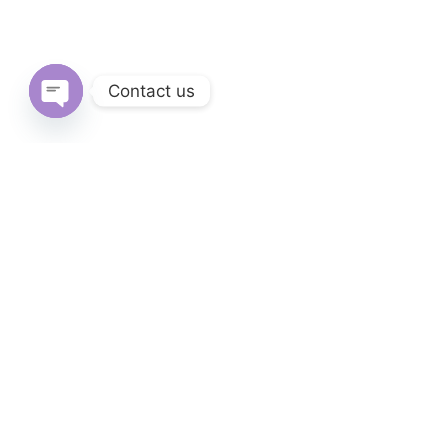
Contact us
Open
chaty