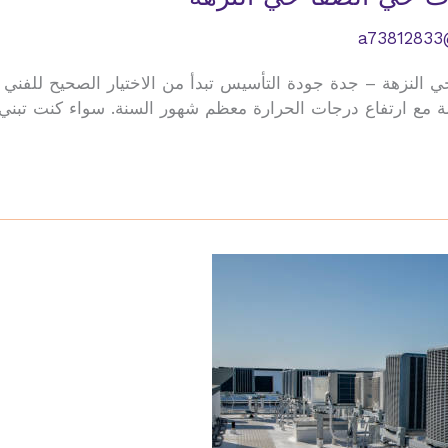
a73812833
النزهة – جدة جودة التأسيس تبدأ من الاختيار الصحيح للفني ف
مع ارتفاع درجات الحرارة معظم شهور السنة. سواء كنت تبني منز