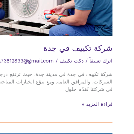
شركة تكييف في جدة
اترك تعليقاً
/
دكت تكييف
/
a73812833@gmail.com
شركة تكييف في جدة في مدينة جدة، حيث ترتفع درجات 
الشركات، والمرافق العامة. ومع تنوّع الخيارات المتا
في شركتنا نُقدّم حلول
شركة
قراءة المزيد »
تكييف
في
جدة