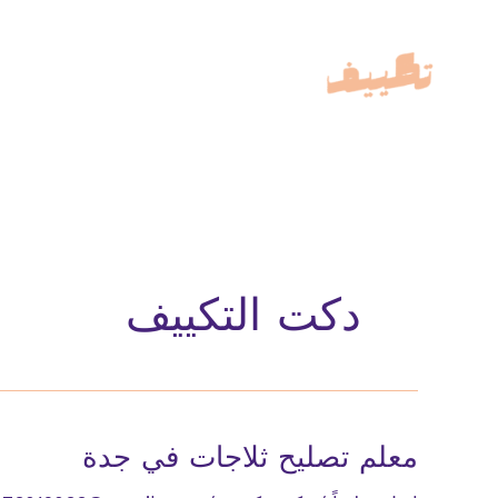
خطي
لى
لمحتوى
دكت التكييف
معلم تصليح ثلاجات في جدة