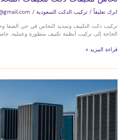
اترك تعليقاً
/
تركيب الدكت السعودية
/
@gmail.com
تركيب دكت التكييف وتمديد النحاس في حي الصفا وحي 
الحاجة إلى تركيب أنظمة تكييف متطورة وعملية، خاصة 
نحاس
قراءة المزيد »
مكيفات
دكت
مكيفات
المحلات
حي
الصفا
حي
النزهة