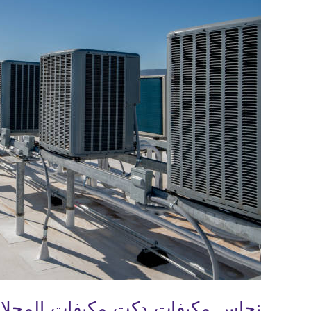
نحاس مكيفات دكت مكيفات المحلات