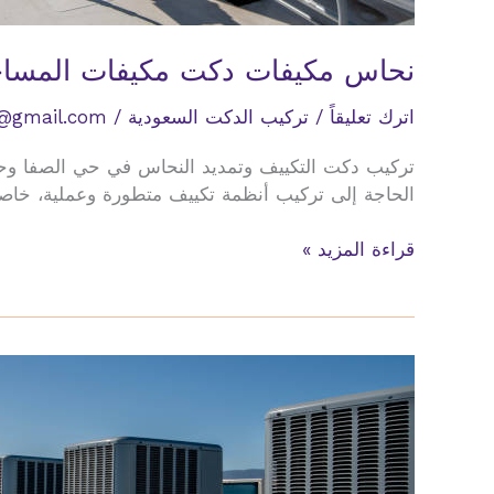
نحاس مكيفات دكت مكيفات المساج
اترك تعليقاً
/
تركيب الدكت السعودية
/
@gmail.com
تركيب دكت التكييف وتمديد النحاس في حي الصفا وحي 
الحاجة إلى تركيب أنظمة تكييف متطورة وعملية، خاصة 
نحاس
قراءة المزيد »
مكيفات
دكت
مكيفات
المساجد
حي
الصفا
حي
النزهة