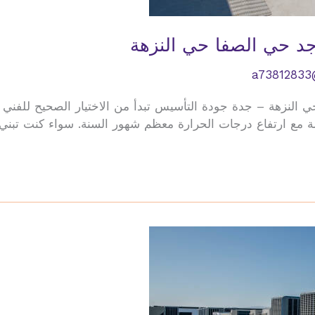
د حي الصفا حي النزهة
a73812833
النزهة – جدة جودة التأسيس تبدأ من الاختيار الصحيح للفني ف
مع ارتفاع درجات الحرارة معظم شهور السنة. سواء كنت تبني منز