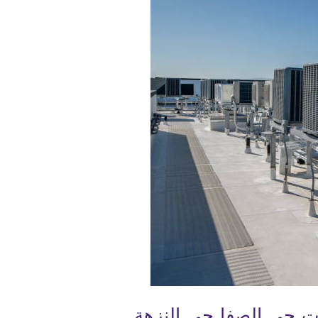
 حي الصفا حي النزهة