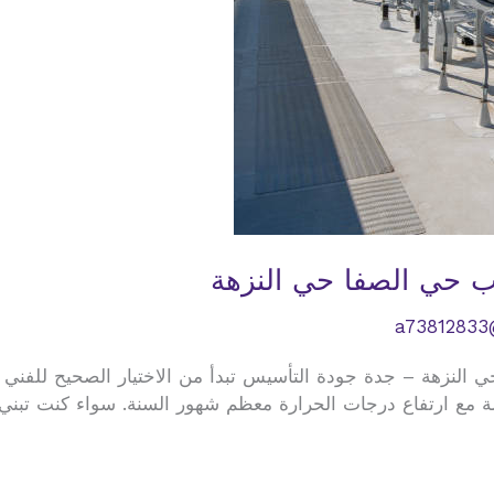
 حي الصفا حي النزهة
a73812833
النزهة – جدة جودة التأسيس تبدأ من الاختيار الصحيح للفني ف
مع ارتفاع درجات الحرارة معظم شهور السنة. سواء كنت تبني منز