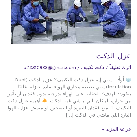
عزل الدكت
اترك تعليقاً
/
دكت تكييف
/
a73812833@gmail.com
أولًا… يعني إيه عزل دكت التكييف؟ عزل الدكت (Duct
Insulation) يعني تغطية مجاري الهواء بمادة عازلة، غالبًا
بتكون: الهدف؟ الحفاظ على الهواء بدرجته بدون فقدان أو تأثير
من حرارة المكان اللي ماشي فيه الدكت.
أهمية عزل دكت
التكييف: 1. منع فقدان التبريد أو التسخين لو مفيش عزل، الهوا
البارد اللي ماشي في الدكت […]
عزل
قراءة المزيد »
الدكت