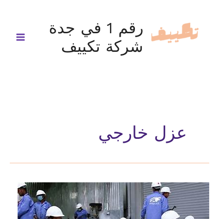
خطي
لى
رقم 1 في جدة
لمحتوى
شركة تكييف
عزل خارجي