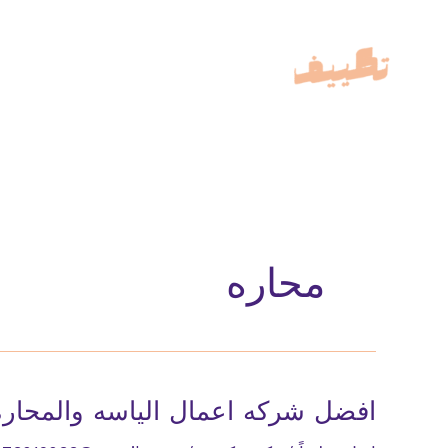
خطي
لى
لمحتوى
محاره
افضل شركه اعمال الياسه والمحاره ل