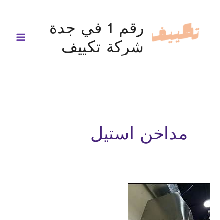
خطي
لى
رقم 1 في جدة
لمحتوى
شركة تكييف
مداخن استيل