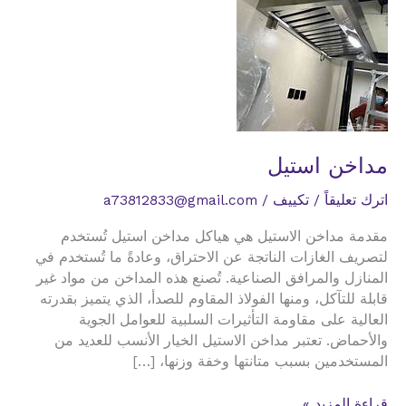
مداخن استيل
اترك تعليقاً
/
تكييف
/
a73812833@gmail.com
مقدمة مداخن الاستيل هي هياكل مداخن استيل تُستخدم
لتصريف الغازات الناتجة عن الاحتراق، وعادةً ما تُستخدم في
المنازل والمرافق الصناعية. تُصنع هذه المداخن من مواد غير
قابلة للتآكل، ومنها الفولاذ المقاوم للصدأ، الذي يتميز بقدرته
العالية على مقاومة التأثيرات السلبية للعوامل الجوية
والأحماض. تعتبر مداخن الاستيل الخيار الأنسب للعديد من
المستخدمين بسبب متانتها وخفة وزنها، […]
مداخن
قراءة المزيد »