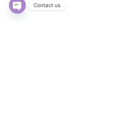
Contact us
Open
chaty