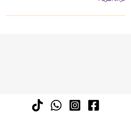
استيل