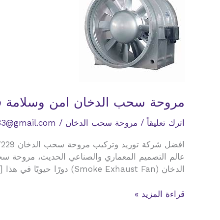
مروحة سحب الدخان امن وسلامة 
اترك تعليقاً
/
مروحة سحب الدخان
/
33@gmail.com
عالم التصميم المعماري والصناعي الحديث، مروحة سح
الدخان (Smoke Exhaust Fan) دورًا حيويًا في هذا […]
مروحة
قراءة المزيد »
سحب
الدخان