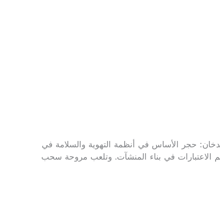
ن والسلامة مروحة سحب الدخان: حجر الأساس في أنظمة التهوية والسلامة في
م الاعتبارات في بناء المنشآت. وتلعب مروحة سحب