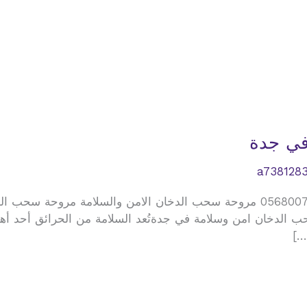
في جدة
a738128
افضل شركة توريد وتركيب مروحة سحب الدخان 0568007229 مروحة سحب الدخان الام
ب الدخان امن وسلامة في جدةتُعد السلامة من الحرائق أحد أه