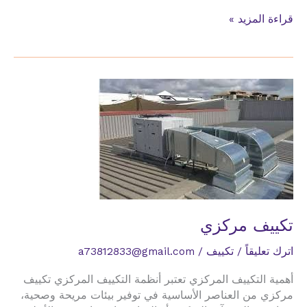
تركيب
قراءة المزيد »
التكييف
المخفي
تركيب
التكييف
البكج
تكييف مركزي
اترك تعليقاً
/
تكييف
/
a73812833@gmail.com
أهمية التكييف المركزي تعتبر أنظمة التكييف المركزي تكييف
مركزي من العناصر الأساسية في توفير بيئات مريحة وصحية،