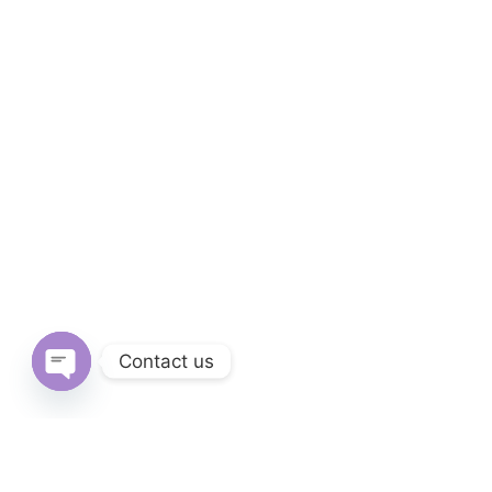
Contact us
Open
chaty