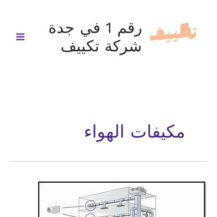
خطي
لى
رقم 1 في جدة
لمحتوى
شركة تكييف
مكيفات الهواء