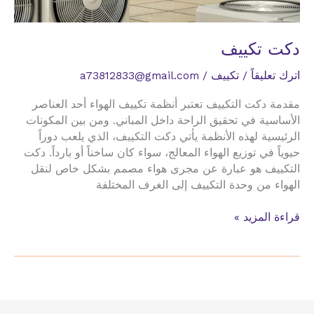
دكت تكييف
اترك تعليقاً
/
تكييف
/
a73812833@gmail.com
مقدمة دكت التكييف تعتبر أنظمة تكييف الهواء أحد العناصر
الأساسية في تحقيق الراحة داخل المباني. ومن بين المكونات
الرئيسية لهذه الأنظمة يأتي دكت التكييف، الذي يلعب دوراً
حيوياً في توزيع الهواء المعالج، سواء كان ساخناً أو بارداً. دكت
التكييف هو عبارة عن مجرى هواء مصمم بشكل خاص لنقل
الهواء من وحدة التكييف إلى الغرف المختلفة
دكت
قراءة المزيد »
تكييف