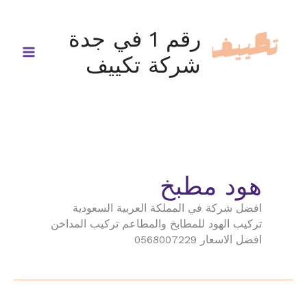
خطي
لى
رقم 1 في جدة
لمحتوى
شركة تكييف
هود مطبخ
افضل شركة في المملكة العربية السعودية
تركيب الهود للمطابخ والمطاعم تركيب المداخن
افضل الاسعار 0568007229