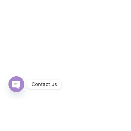
Contact us
Open
chaty