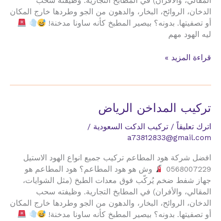
المقالي، والأفران) في المطابخ التجارية. وظيفته سحب
الدخان، الروائح، البخار، والدهون من الجو وطردها خارج المكان
أو تصفيتها. بدونه؟ بيصير المطبخ كأنه ساونا مدخنة!
ليه الهود مهم
تركيب
قراءة المزيد »
المداخن
القصيم
تركيب المداخن الرياض
اترك تعليقاً
/
تركيب الدكت السعودية
/
a73812833@gmail.com
افضل شركة هود المطاعم تركيب جميع انواع الهود الاستيل
0568007229
وش هو هود المطاعم؟ هود المطاعم هو
جهاز شفط ضخم يُركّب فوق معدات الطبخ (مثل الشوايات،
المقالي، والأفران) في المطابخ التجارية. وظيفته سحب
الدخان، الروائح، البخار، والدهون من الجو وطردها خارج المكان
أو تصفيتها. بدونه؟ بيصير المطبخ كأنه ساونا مدخنة!