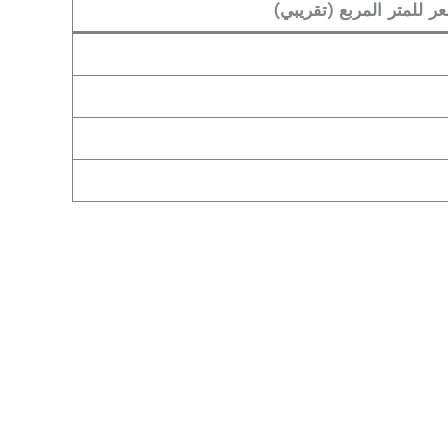
ر للمتر المربع (تقريبي)