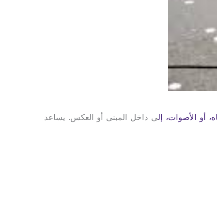
ه، أو الأصوات، إل
ى داخل المبنى أو العكس. يساعد