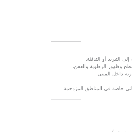
لى التبريد أو التدفئة.
سطح وظهور الرطوبة والعفن.
نة داخل المبنى.
باني خاصة في المناطق المزدحمة.
، صوتي).