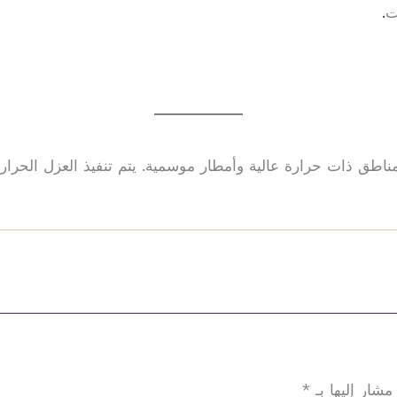
ت
.
طق ذات حرارة عالية وأمطار موسمية. يتم تنفيذ العزل الحراري أ
مشار إليها بـ
*