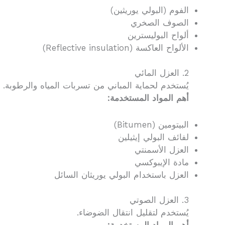
الفوم (البولي يوريثين)
الصوف الصخري
ألواح البوليسترين
الألواح العاكسة (Reflective insulation)
2. العزل المائي
يُستخدم لحماية المباني من تسربات المياه والرطوبة.
أهم المواد المستخدمة:
البيتومين (Bitumen)
لفائف البولي إيثيلين
العزل الأسمنتي
مادة الإيبوكسي
العزل باستخدام البولي يوريثان السائل
3. العزل الصوتي
يُستخدم لتقليل انتقال الضوضاء.