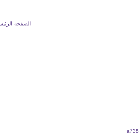
الصفحة الرئيس
a738