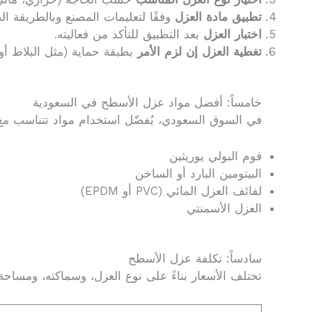
تطبيق مادة العزل
وفقًا لتعليمات المصنع وبالطريقة ا
اختبار العزل
بعد التطبيق للتأكد من فعاليته.
تغطية العزل إن لزم الأمر
بطبقة حماية (مثل البلاط أو 
خامساً: أفضل مواد عزل الأسطح في السعودية
في السوق السعودي، يُفضّل استخدام مواد تتناسب مع د
فوم البولي يوريثين
البيتومين البارد أو الساخن
لفائف العزل المائي (PVC أو EPDM)
العزل الأسمنتي
سادساً: تكلفة عزل الأسطح
تختلف الأسعار بناءً على نوع العزل، وسماكته، ومساح