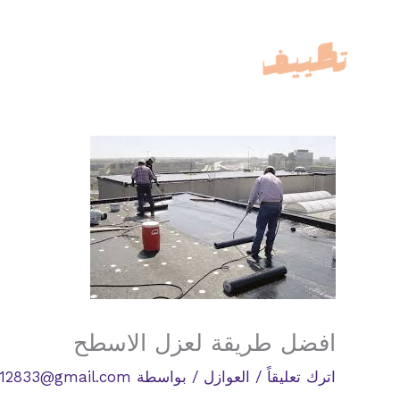
خطي
لى
لمحتوى
افضل طريقة لعزل الاسطح
اترك تعليقاً
/
العوازل
/ بواسطة
12833@gmail.com