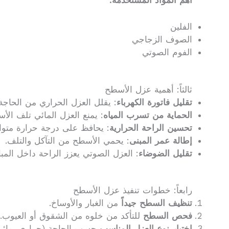
أهم المواد المستخدمة:
الفلين
الصوف الزجاجي
الفوم الصوتي
ثالثاً: أهمية عزل الأسطح
تقليل فاتورة الكهرباء
: يقلل العزل الحراري من الحاجة إ
الحماية من تسرب المياه
: يمنع العزل المائي تلف الأ
تحسين الراحة الحرارية
: يحافظ على درجة حرارة متواز
إطالة عمر المبنى
: يحمي الأسطح من التآكل والتلف.
تقليل الضوضاء
: العزل الصوتي يعزز الراحة داخل الم
رابعاً: خطوات تنفيذ عزل الأسطح
تنظيف السطح جيداً
من الغبار والأوساخ.
فحص السطح
للتأكد من خلوه من الشقوق أو العيوب.
اختيار نوع العزل المناسب
حسب الحاجة (حراري، مائي