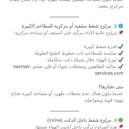
مركزي معقد.
2. مراوح شفط سقفية أو مركزية للمطاعم الكبيرة
مراوح عالية الأداء مركّبة على السقف أو مساحة مركزية:
قدرة شفط كبيرة
مناسبة للمطاعم ذات خطوط الطبخ الطويلة
توزع الهواء خلال شبكة دكت متكاملة
مثالية للطاهيين ومحطات شواء أو قلي ضخم
nasmat-
services.com
متى تختارها؟
عندما يكون هناك عدة محطات طهي، أو مساحة كبيرة تحتاج
تهوية قوية ومتواصلة.
3. مراوح شفط داخل الدكت (Inline)
هذه المراوح تُركّب داخل أنابيب الهواء نفسها: