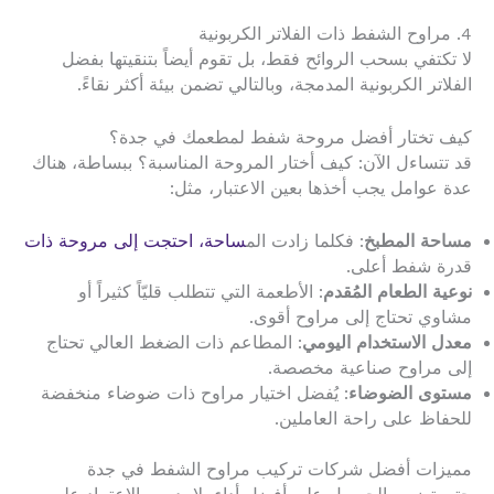
4. مراوح الشفط ذات الفلاتر الكربونية
لا تكتفي بسحب الروائح فقط، بل تقوم أيضاً بتنقيتها بفضل
الفلاتر الكربونية المدمجة، وبالتالي تضمن بيئة أكثر نقاءً.
كيف تختار أفضل مروحة شفط لمطعمك في جدة؟
قد تتساءل الآن: كيف أختار المروحة المناسبة؟ ببساطة، هناك
عدة عوامل يجب أخذها بعين الاعتبار، مثل:
مساحة المطبخ
: فكلما زادت الم
ساحة، احتجت إلى مروحة ذات
قدرة شفط أعلى.
نوعية الطعام المُقدم
: الأطعمة التي تتطلب قليّاً كثيراً أو
مشاوي تحتاج إلى مراوح أقوى.
معدل الاستخدام اليومي
: المطاعم ذات الضغط العالي تحتاج
إلى مراوح صناعية مخصصة.
مستوى الضوضاء
: يُفضل اختيار مراوح ذات ضوضاء منخفضة
للحفاظ على راحة العاملين.
مميزات أفضل شركات تركيب مراوح الشفط في جدة