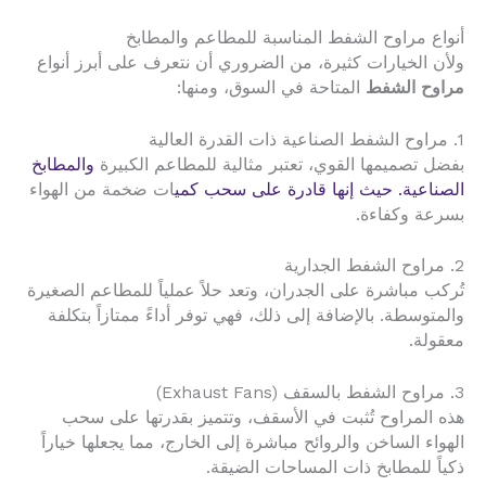
أنواع مراوح الشفط المناسبة للمطاعم والمطابخ
ولأن الخيارات كثيرة، من الضروري أن نتعرف على أبرز أنواع
مراوح الشفط
المتاحة في السوق، ومنها:
1. مراوح الشفط الصناعية ذات القدرة العالية
بفضل تصميمها القوي، تعتبر مثالية للمطاعم الكبيرة
والمطابخ
الصناعية. حيث إنها قادرة على سحب كمي
ات ضخمة من الهواء
بسرعة وكفاءة.
2. مراوح الشفط الجدارية
تُركب مباشرة على الجدران، وتعد حلاً عملياً للمطاعم الصغيرة
والمتوسطة. بالإضافة إلى ذلك، فهي توفر أداءً ممتازاً بتكلفة
معقولة.
3. مراوح الشفط بالسقف (Exhaust Fans)
هذه المراوح تُثبت في الأسقف، وتتميز بقدرتها على سحب
الهواء الساخن والروائح مباشرة إلى الخارج، مما يجعلها خياراً
ذكياً للمطابخ ذات المساحات الضيقة.