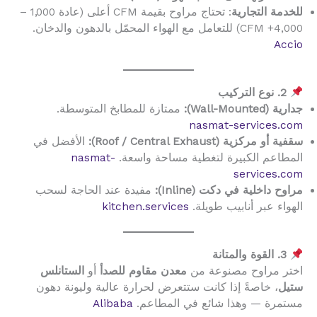
للخدمة التجارية
: تحتاج مراوح بقيمة CFM أعلى (عادة 1,000 –
4,000+ CFM) للتعامل مع الهواء المحمّل بالدهون والدخان.
Accio
2. نوع التركيب
جدارية (Wall-Mounted):
ممتازة للمطابخ المتوسطة.
nasmat-services.com
سقفية أو مركزية (Roof / Central Exhaust):
الأفضل في
المطاعم الكبيرة لتغطية مساحة واسعة.
nasmat-
services.com
مراوح داخلية في دكت (Inline):
مفيدة عند الحاجة لسحب
الهواء عبر أنابيب طويلة.
kitchen.services
3. القوة والمتانة
اختر مراوح مصنوعة من
معدن مقاوم للصدأ
أو
الستانلس
ستيل
، خاصةً إذا كانت ستتعرض لحرارة عالية وليونة دهون
مستمرة — وهذا شائع في المطاعم.
Alibaba