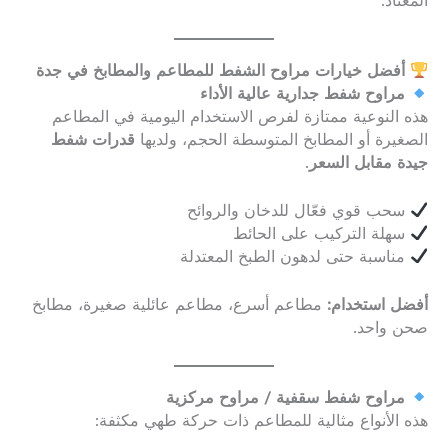
المعتاد.
أفضل خيارات مراوح الشفط للمطاعم والمطابخ في جدة
مراوح شفط جدارية عالية الأداء
هذه النوعية ممتازة لفرص الاستخدام اليومية في المطاعم
الصغيرة أو المطابخ المتوسطة الحجم، ولديها
قدرات شفط
جيدة مقابل السعر
.
سحب قوي فعّال للدخان والروائح
سهلة التركيب على الحائط
مناسبة حتى لدهون الطبخ المعتدلة
أفضل استخدام:
مطاعم أسرع، مطاعم عائلية صغيرة، مطابخ
صحن واحد.
مراوح شفط سقفية / مراوح مركزية
هذه الأنواع مثالية للمطاعم ذات حركة طهي مكثفة: