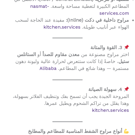
المطاعم الكبيرة لتغطية مساحة واسعة.
nasmat-
services.com
مراوح داخلية في دكت (Inline):
مفيدة عند الحاجة لسحب
الهواء عبر أنابيب طويلة.
kitchen.services
3. القوة والمتانة
اختر مراوح مصنوعة من
معدن مقاوم للصدأ
أو
الستانلس
ستيل
، خاصةً إذا كانت ستتعرض لحرارة عالية وليونة دهون
مستمرة — وهذا شائع في المطاعم.
Alibaba
4. سهولة الصيانة
المروحة الجيدة يجب أن تسمح بفك وتنظيف الفلاتر بسهولة،
وهذا يقلل من تراكم الشحوم ويطيل عمرها.
kitchen.services
أنواع مراوح الشفط المناسبة للمطاعم والمطابخ