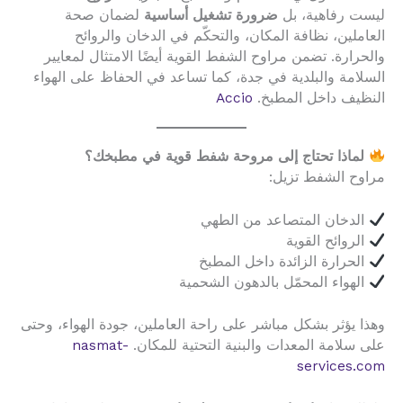
ليست رفاهية، بل
ضرورة تشغيل أساسية
لضمان صحة
العاملين، نظافة المكان، والتحكّم في الدخان والروائح
والحرارة. تضمن مراوح الشفط القوية أيضًا الامتثال لمعايير
السلامة والبلدية في جدة، كما تساعد في الحفاظ على الهواء
النظيف داخل المطبخ.
Accio
لماذا تحتاج إلى مروحة شفط قوية في مطبخك؟
مراوح الشفط تزيل:
الدخان المتصاعد من الطهي
الروائح القوية
الحرارة الزائدة داخل المطبخ
الهواء المحمّل بالدهون الشحمية
وهذا يؤثر بشكل مباشر على راحة العاملين، جودة الهواء، وحتى
على سلامة المعدات والبنية التحتية للمكان.
nasmat-
services.com