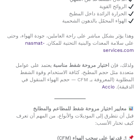
الروائح القوية
الحرارة الزائدة داخل المطبخ
الهواء المحمّل بالدهون الشحمية
وهذا يؤثر بشكل مباشر على راحة العاملين، جودة الهواء، وحتى
على سلامة المعدات والبنية التحتية للمكان.
nasmat-
services.com
ولذلك، فإن
اختيار مروحة شفط مناسبة
يعتمد على عوامل
متعددة مثل حجم المطبخ، كثافة الاستخدام وقوة الشفط
المطلوبة (المعروفة بـ CFM — حجم الهواء المنقول في
الدقيقة).
Accio
معايير اختيار مروحة شفط للمطاعم والمطابخ
قبل أن نتطرق إلى الموديلات والأنواع، من المهم أن تعرف
كيف تختار الأنسب:
1. قدرتها على سحب الهواء (CFM)