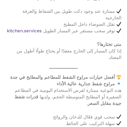
ممتازة عند وجود دكت طويل بين الشفاط والغرفة
الخارجية
تقلل الضوضاء داخل المطبخ
توفر سحب مستقر عبر المسار الطويل
kitchen.services
متى تختارها؟
إذا كان المسار إلى الخارج معقدًا أو يحتاج طولًا أطول من
المعتاد.
أفضل خيارات مراوح الشفط للمطاعم والمطابخ في جدة
مراوح شفط جدارية عالية الأداء
هذه النوعية ممتازة لفرص الاستخدام اليومية في المطاعم
الصغيرة أو المطابخ المتوسطة الحجم، ولديها
قدرات شفط
جيدة مقابل السعر
.
سحب قوي فعّال للدخان والروائح
سهلة التركيب على الحائط