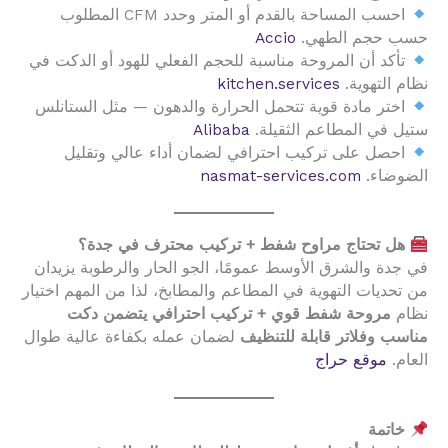
احسب المساحة بالقدم أو المتر وحدد CFM المطلوب
حسب حجم الطهي.
Accio
تأكد أن المروحة مناسبة للحجم الفعلي للهود أو الدكت في
نظام التهوية.
kitchen.services
اختر مادة قوية تتحمل الحرارة والدهون — مثل الستانلس
ستيل في المطاعم الثقيلة.
Alibaba
احصل على تركيب احترافي لضمان أداء عالي وتقليل
الضوضاء.
nasmat-services.com
هل تحتاج مراوح شفط + تركيب محترف في جدة؟
في جدة والشرق الأوسط عمومًا، الجو الحار والرطوبة يزيدان
من تحديات التهوية في المطاعم والمطابخ، لذا من المهم اختيار
نظام
مروحة شفط قوي + تركيب احترافي يتضمن دكت
مناسب وفلاتر قابلة للتنظيف
لضمان عمله بكفاءة عالية طوال
العام.
موقع حراج
خاتمة