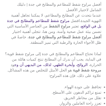
أفضل مراوح شفط للمطاعم والمطابخ في جدة | دليلك
الشامل لاختيار الأفضل
عندما نتحدث عن المطابخ والمطاعم، لا يمكننا تجاهل أهمية
التهوية الجيدة.افضل
مراوح شفط للمطاعم والمطابخ في جدة
بل في الواقع،
تعتبر
مراوح الشفط
من العناصر الأساسية التي
تضمن بيئة عمل صحية وآمنة. ومن هنا، تتجلى أهمية اختيار
أفضل مراوح شفط للمطاعم والمطابخ في جدة
، خاصةً في
ظل الأجواء الحارة والرطبة التي تميز المنطقة.
لماذا تحتاج المطاعم والمطابخ في جدة إلى مراوح شفط قوية؟
في البداية، يجب أن ندرك أن المطابخ تنتج كميات هائلة من
الحرارة،
الروائح، وأبخرة الطهي. لذلك، من البديهي أن وج
ود
مروحة شفط قوية
هو الحل الأمثل للتخلص من هذه المشاكل.
علاوة على ذلك، فإن هذه المراوح:
تحافظ على جودة الهواء.
تمنع تراكم الدهون على الأسطح.
تقلل من مخاطر الحريق.
تعزز راحة العاملين والزوار.