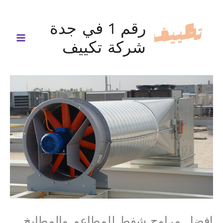
خطي
لى
رقم 1 في جدة
لمحتوى
شركة تكييف
افضل مراوح شفط للمطاعم والمطابخ