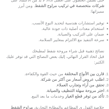
حتى تضمن الحصول على أفضل أداء، لا بد من الاعتماد على
شركات متخصصة في تركيب مراوح الشفط
. ومن أبرز
مميزاتها:
توفير استشارات هندسية لتحديد النوع الأنسب.
استخدام معدات أصلية ذات جودة عالية.
ضمان على التركيب والصيانة.
سرعة التنفيذ مع الالتزام بمعايير السلامة.
نصائح ذهبية قبل شراء مروحة شفط لمطبخك
قبل اتخاذ القرار النهائي، إليك بعض النصائح التي قد توفر عليك
الكثير:
قارن بين الأنواع المختلفة
من حيث القوة والكفاءة.
اطلب عروض أسعار من أكثر من شركة
.
تحقق من آراء وتجارب العملاء
.
اختر مروحة سهلة التنظيف والصيانة
.
تأكد من توفر قطع الغيار
وخدمات ما بعد البيع.
خلاصة القول ي المطاعم والمطابخ التجارية،
مراوح الشفط