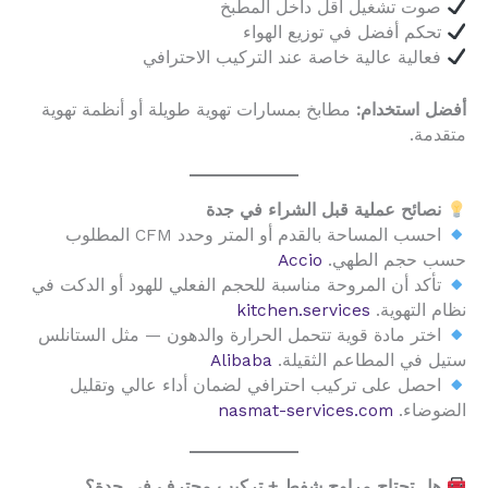
صوت تشغيل أقل داخل المطبخ
تحكم أفضل في توزيع الهواء
فعالية عالية خاصة عند التركيب الاحترافي
أفضل استخدام:
مطابخ بمسارات تهوية طويلة أو أنظمة تهوية
متقدمة.
نصائح عملية قبل الشراء في جدة
احسب المساحة بالقدم أو المتر وحدد CFM المطلوب
حسب حجم الطهي.
Accio
تأكد أن المروحة مناسبة للحجم الفعلي للهود أو الدكت في
نظام التهوية.
kitchen.services
اختر مادة قوية تتحمل الحرارة والدهون — مثل الستانلس
ستيل في المطاعم الثقيلة.
Alibaba
احصل على تركيب احترافي لضمان أداء عالي وتقليل
الضوضاء.
nasmat-services.com
هل تحتاج مراوح شفط + تركيب محترف في جدة؟