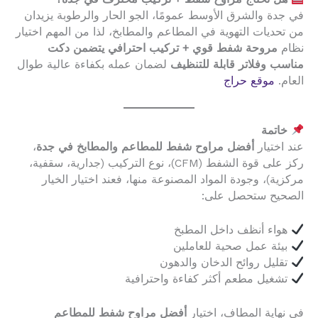
في جدة والشرق الأوسط عمومًا، الجو الحار والرطوبة يزيدان
من تحديات التهوية في المطاعم والمطابخ، لذا من المهم اختيار
نظام
مروحة شفط قوي + تركيب احترافي يتضمن دكت
مناسب وفلاتر قابلة للتنظيف
لضمان عمله بكفاءة عالية طوال
العام.
موقع حراج
خاتمة
عند اختيار
أفضل مراوح شفط للمطاعم والمطابخ في جدة
،
ركز على قوة الشفط (CFM)، نوع التركيب (جدارية، سقفية،
مركزية)، وجودة المواد المصنوعة منها، فعند اختيار الخيار
الصحيح ستحصل على:
هواء أنظف داخل المطبخ
بيئة عمل صحية للعاملين
تقليل روائح الدخان والدهون
تشغيل مطعم أكثر كفاءة واحترافية
في نهاية المطاف، اختيار
أفضل مراوح شفط للمطاعم