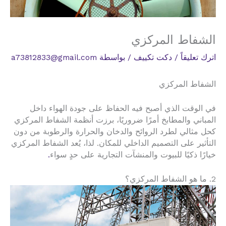
الشفاط المركزي
اترك تعليقاً
/
دكت تكييف
/ بواسطة
a73812833@gmail.com
الشفاط المركزي
في الوقت الذي أصبح فيه الحفاظ على جودة الهواء داخل
المباني والمطابخ أمرًا ضروريًا، برزت أنظمة الشفاط المركزي
كحل مثالي لطرد الروائح والدخان والحرارة والرطوبة من دون
التأثير على التصميم الداخلي للمكان. لذا، يُعد الشفاط المركزي
خيارًا ذكيًا للبيوت والمنشآت التجارية على حدٍ سواء
.
2. ما هو الشفاط المركزي؟