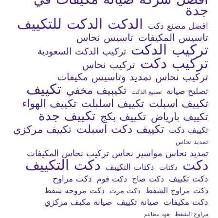
جدة
الدكت للتكييف
الدكت
افضل مصنع دكت
تاسيس المكيفات
تاسيس نحاس
تركيب الدكت
تركيب الدكت السعودية
تركيب دكت
تركيب نحاس
تركيب نحاس تمديد وتاسيس مكيفات
تكييف
تكيبيف مخفي
تصليح صيانة
تصنيع الدكت
تكييف اسبلت
تكييف اسلبلت
تكييف الهواء
تكييف جدة
تكييف بكج
تكييف بارياض
تكييف دكت اسبلت
تكييف مركزي
تكييف دكت
تمديد نحاس
تمديد نحاس مواسير نحاس تركيب نحاس المكيفات
دكت التكييف
دكت
دكتات التكييف
دكتات
دكت تكييف
دكت صاج
دكت فوم
دكت مراوح
دكت مراوح الشفط
دكت مروحه شفط
دكت مرت
دكت مكيفات
صيانة تكييف
صيانة مكيف مركزي
مراوح الشفط
هود مطاعم