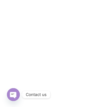
Contact us
Open
chaty