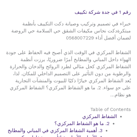
رقم 1 في جدة شركة تكييف
خبراء في تصميم وتركيب وصيانة دكت التكييف بأنظمة
مبتكرةدكت نحاس مكيفات الشقق حي السلامة حي الروضة
لضمان أفضل أداء 0568007229
الشفاط المركزي في الوقت الذي أصبح فيه الحفاظ على جودة
الهواء داخل المباني والمطابخ أمرًا ضروريًا، برزت أنظمة
الشفاط المركزي كحل مثالي لطرد الروائح والدخان والحرارة
والرطوبة من دون التأثير على التصميم الداخلي للمكان. لذا،
يُعد الشفاط المركزي خيارًا ذكيًا للبيوت والمنشآت التجارية
على حدٍ سواء. 2. ما هو الشفاط المركزي؟ الشفاط المركزي
هو نظام…
Table of Contents
الشفاط المركزي
2. ما هو الشفاط المركزي؟
3. أهمية الشفاط المركزي في المباني والمطابخ