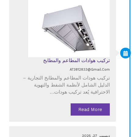
تركيب هوادات المطاعم والمطابخ
A73812833@gmail.com
تركيب هودات المطاعم والمطابخ التجارية –
الدليل الشامل لأنظمة الشفط والتهوية
الاحترافية يُعد تركيب هودات…
Read More
ديسمبر 27, 2025