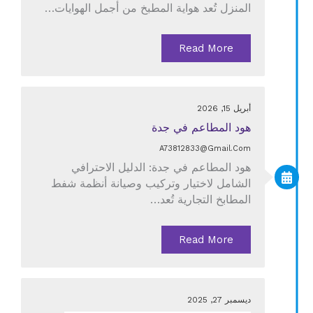
المنزل تُعد هواية المطبخ من أجمل الهوايات…
Read More
أبريل 15, 2026
هود المطاعم في جدة
A73812833@gmail.com
هود المطاعم في جدة: الدليل الاحترافي
الشامل لاختيار وتركيب وصيانة أنظمة شفط
المطابخ التجارية تُعد…
Read More
ديسمبر 27, 2025