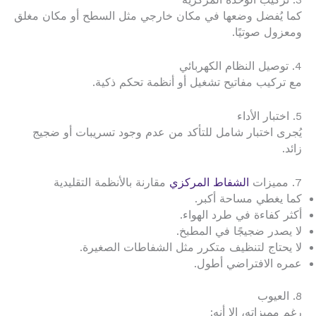
3. تركيب الوحدة المركزية
كما يُفضل وضعها في مكان خارجي مثل السطح أو مكان مغلق
ومعزول صوتيًا.
4. توصيل النظام الكهربائي
مع تركيب مفاتيح تشغيل أو أنظمة تحكم ذكية.
5. اختبار الأداء
يُجرى اختبار شامل للتأكد من عدم وجود تسريبات أو ضجيج
زائد.
7. مميزات
الشفاط المركزي
مقارنة بالأنظمة التقليدية
كما يغطي مساحة أكبر.
أكثر كفاءة في طرد الهواء.
لا يصدر ضجيجًا في المطبخ.
لا يحتاج لتنظيف متكرر مثل الشفاطات الصغيرة.
عمره الافتراضي أطول.
8. العيوب
رغم مميزاته، إلا أنه: