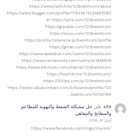
https://www.twitch.tv/123bwinitcom/about
https://www.blogger.com/profile/179336742256615182
81 https://qiita.com/123bwinitcom
https://gravatar.com/123bwinitcom
https://issuu.com/123bwinitcom
https://profile.hatena.ne.jp/bwinitcom/profile
https://gitlab.com/123bwinitcom
https://www.speedrun.com/users/123bwinitcom
https://www.renderosity.com/users/id:1846639
https://www.bitchute.com/channel/123bwinitcom
https://heylink.me/123bwinitcom/
https://500px.com/p/123bwinitcom
https://www.callupcontact.com/b/businessprofile/123
bwinitcom/10043199…
site
على
حل مشكلة الشفط والتهوية للمطاعم
والمطابخ والمقاهي
أبريل 14, 2026
https://www.facebook.com/imgscrrucom/