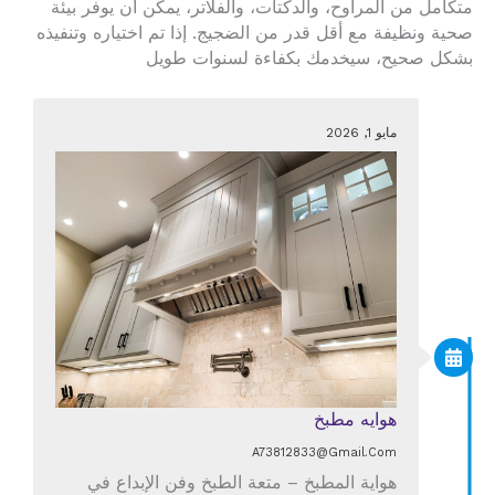
متكامل من المراوح، والدكتات، والفلاتر، يمكن أن يوفر بيئة
صحية ونظيفة مع أقل قدر من الضجيج. إذا تم اختياره وتنفيذه
بشكل صحيح، سيخدمك بكفاءة لسنوات طويل
مايو 1, 2026
هوايه مطبخ
A73812833@gmail.com
هواية المطبخ – متعة الطبخ وفن الإبداع في