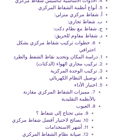
4. الأدوات الأساسية لتأسيس شفاط مركزي
5. أنواع أنظمة الشفاط المركزي
أ. شفاط مركزي منزلي:
ب. شفاط تجاري:
ج. شفاط مع نظام دكت:
د. شفاط مقاوم للحريق:
6. خطوات تركيب شفاط مركزي بشكل
احترافي
1. دراسة المكان وتحديد نقاط الشفط والطرد
2. تركيب مجاري الهواء (الدكتات)
3. تركيب الوحدة المركزية
4. توصيل النظام الكهربائي
5. اختبار الأداء
7. مميزات الشفاط المركزي مقارنة
بالأنظمة التقليدية
8. العيوب
9. متى تحتاج إلى شفاط ؟
10. نصائح لاختيار أفضل شفاط مركزي
11. أشهر الاستخدامات
12. صيانة نظام الشفاط المركزي