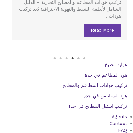
هود الستانلس في جدة – الدليل الشامل لتركيب هود
المطاعم والمطابخ المركزية يُعد هود الستانلس…
Read More
هوايه مطبخ
هود المطاعم في جدة
تركيب هوادات المطاعم والمطابخ
هود الستانلس في جدة
تركيب استيل المطابخ في جدة
Agents
Contact
FAQ