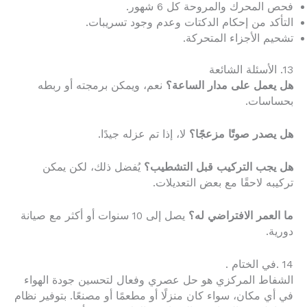
فحص المحرك والمروحة كل 6 شهور.
التأكد من إحكام الدكتات وعدم وجود تسريبات.
تشحيم الأجزاء المتحركة.
13. الأسئلة الشائعة
هل يعمل على مدار الساعة؟
نعم، ويمكن برمجته أو ربطه
بحساسات.
هل يصدر صوتًا مزعجًا؟
لا، إذا تم عزله جيدًا.
هل يجب التركيب قبل التشطيب؟
يُفضل ذلك، لكن يمكن
تركيبه لاحقًا مع بعض التعديلات.
ما العمر الافتراضي له؟
يصل إلى 10 سنوات أو أكثر مع صيانة
دورية.
14 .في الختام .
الشفاط المركزي هو حل عصري وفعال لتحسين جودة الهواء
في أي مكان، سواء كان منزلًا أو مطعمًا أو مصنعًا. بتوفير نظام