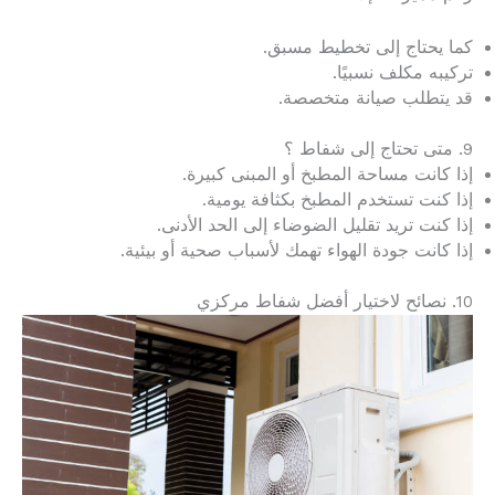
كما يحتاج إلى تخطيط مسبق.
تركيبه مكلف نسبيًا.
قد يتطلب صيانة متخصصة.
9. متى تحتاج إلى شفاط ؟
إذا كانت مساحة المطبخ أو المبنى كبيرة.
إذا كنت تستخدم المطبخ بكثافة يومية.
إذا كنت تريد تقليل الضوضاء إلى الحد الأدنى.
إذا كانت جودة الهواء تهمك لأسباب صحية أو بيئية.
10. نصائح لاختيار أفضل شفاط مركزي