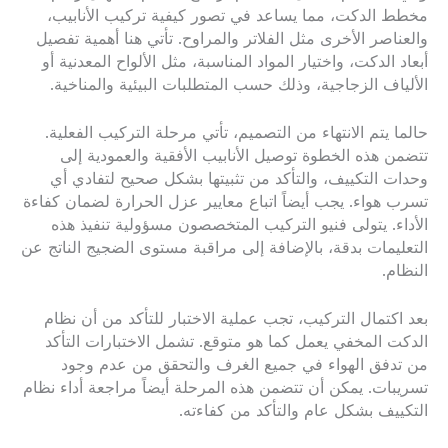
مخطط الدكت، مما يساعد في تصور كيفية تركيب الأنابيب،
والعناصر الأخرى مثل الفلاتر والمراوح. تأتي هنا أهمية تفصيل
أبعاد الدكت، واختيار المواد المناسبة، مثل الألواح المعدنية أو
الألياف الزجاجية، وذلك حسب المتطلبات البيئية والمناخية.
حالما يتم الانتهاء من التصميم، تأتي مرحلة التركيب الفعلية.
تتضمن هذه الخطوة توصيل الأنابيب الأفقية والعمودية إلى
وحدات التكييف، والتأكد من تثبيتها بشكل صحيح لتفادي أي
تسرب هواء. يجب أيضاً اتباع معايير عزل الحرارة لضمان كفاءة
الأداء. يتولى فنيو التركيب المتخصصون مسؤولية تنفيذ هذه
التعليمات بدقة، بالإضافة إلى مراقبة مستوى الضجيج الناتج عن
النظام.
بعد اكتمال التركيب، تجب عملية الاختبار للتأكد من أن نظام
الدكت المخفي يعمل كما هو متوقع. تشمل الاختبارات التأكد
من تدفق الهواء في جميع الغرف والتحقق من عدم وجود
تسريبات. يمكن أن تتضمن هذه المرحلة أيضاً مراجعة أداء نظام
التكييف بشكل عام والتأكد من كفاءته.