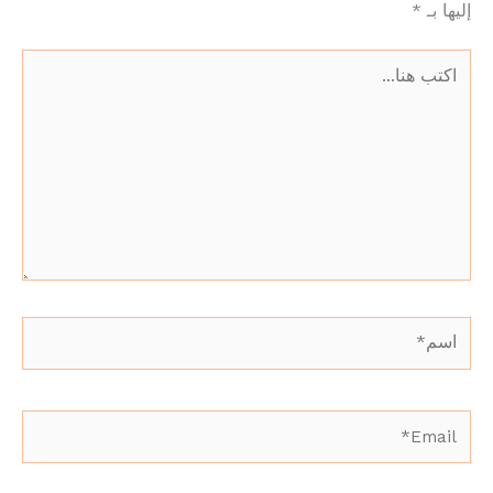
إليها بـ
*
اكتب
هنا...
اسم*
Email*