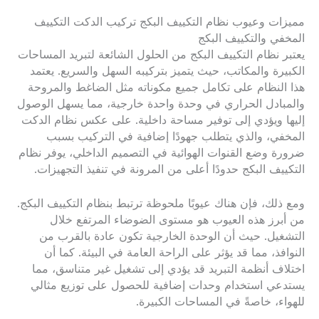
مميزات وعيوب نظام التكييف البكج تركيب الدكت التكييف
المخفي والتكييف البكج
يعتبر نظام التكييف البكج من الحلول الشائعة لتبريد المساحات
الكبيرة والمكاتب، حيث يتميز بتركيبه السهل والسريع. يعتمد
هذا النظام على تكامل جميع مكوناته مثل الضاغط والمروحة
والمبادل الحراري في وحدة واحدة خارجية، مما يسهل الوصول
إليها ويؤدي إلى توفير مساحة داخلية. على عكس نظام الدكت
المخفي، والذي يتطلب جهودًا إضافية في التركيب بسبب
ضرورة وضع القنوات الهوائية في التصميم الداخلي، يوفر نظام
التكييف البكج حدودًا أعلى من المرونة في تنفيذ التجهيزات.
ومع ذلك، فإن هناك عيوبًا ملحوظة ترتبط بنظام التكييف البكج.
من أبرز هذه العيوب هو مستوى الضوضاء المرتفع خلال
التشغيل. حيث أن الوحدة الخارجية تكون عادة بالقرب من
النوافذ، مما قد يؤثر على الراحة العامة في البيئة. كما أن
اختلاف أنظمة التبريد قد يؤدي إلى تشغيل غير متناسق، مما
يستدعي استخدام وحدات إضافية للحصول على توزيع مثالي
للهواء، خاصةً في المساحات الكبيرة.