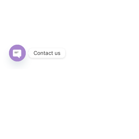
Contact us
Open
chaty