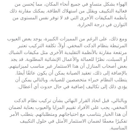
الهواء بشكل متساوٍ في جميع أنحاء المكان، مما يُحسن من
فعالية التكييف ويقلل من استهلاك الطاقة. يمكنك مقارنة ذلك
بأنظمة المكيفات الأخرى التي قد لا توفر نفس المستوى من
التوازن في درجة الحرارة.
ومع ذلك، على الرغم من المميزات الكبيرة، يوجد بعض العيوب
المرتبطة بنظام الدكت المخفي. أولاً، تكلفة التركيب تعتبر
مرتفعة مقارنة بالأنظمة التقليدية الأخرى مثل مكيفات الشباك
أو السبلت، نظرًا للعمالة والأعمال الإنشائية المطلوبة. قد يجد
بعض أصحاب المنازل أن هذا الاستثمار غير مناسب لميزانيتهم.
بالإضافة إلى ذلك، تعقيد الصيانة يمكن أن يكون عائقًا أيضًا.
يتطلب النظام خبراء متخصصين للصيانة، وبالتالي يمكن أن
يؤدي ذلك إلى تكاليف إضافية في حال حدوث أي أعطال.
وبالتالي، قبل اتخاذ القرار النهائي بشأن تركيب نظام الدكت
المخفي، يجب على الأفراد تقييم المزايا والعيوب بعناية لضمان
أن هذا الخيار يتناسب مع احتياجاتهم ومتطلباتهم. يتطلب الأمر
تفكيرًا معمقًا لضمان الاستثمار الأمثل في حلول التكييف
المناسبة.