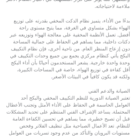
ملاءمة لاحتياجاته.
بدءًا من الأداء، يتميز نظام الدكت المخفي بقدرته على توزيع
الهواء بشكل متساوي في الغرفة، مما يتيح مستوى راحة
أفضل. تعمل الأنظمة المخفية على معالجة الهواء وتوزيعه عبر
دكتات داخلية، مما يساهم في الحفاظ على جمالية المساحة
دون إزعاج المنظر العام. من ناحية أخرى، فإن نظام التكييف
البكج يأتي كنظام مركزي يجمع بين جميع وحدات التكييف في
وحدة واحدة خارجية. يشعر المستخدمون أحيانًا بأن أداء البكج
أقل كفاءة في توزيع الهواء، خاصة في المساحات الكبيرة،
ولكنه قد يكون كافياً في البيئات الأصغر
.
الصيانة والدعم الفني
تعتبر الصيانة الدورية للنظم التكييف المخفي والبكج أحد
العوامل الحاسمة في الحفاظ على الأداء الأمثل وتجنب الأعطال
المحتملة. يساعد الإشراف الفني المنتظم على تحديد المشكلات
قبل أن تصبح خطيرة، مما يساهم في تحسين الكفاءة العامة
للنظام. تعد الأعمال الصباحية مثل تنظيف الفلاتر وفحص
مستويات البروبان والتأكد من عدم وجود تسربات من العوامل