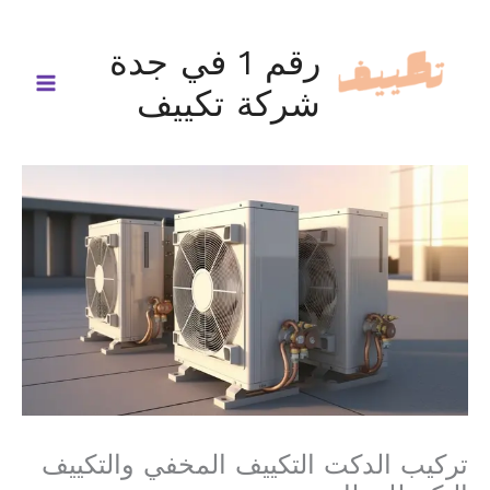
خطي
لى
رقم 1 في جدة
لمحتوى
شركة تكييف
تركيب الدكت التكييف المخفي والتكييف