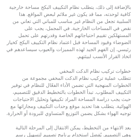
بالإضافة إلى ذلك، يتطلب نظام التكييف البكج مساحة خارجية
كافية لوحدته، مما قد يكون غير ملائم لبعض المواقع. هذا
السلبية تجعل من النظام غير مناسب للمباني التي تعاني من
نقص في المساحات الخارجية. في المجمل، يجب على
المستهلكين تقييم احتياجاتهم الخاصة وقدرتهم على تحمل
الضوضاء وقيود المساحة قبل اعتماد نظام التكييف البكج كخيار
رئيسي. إن الفهم الجيد لهذه المميزات والعيوب سيساعدهم في
اتخاذ القرار الأنسب لبيئتهم.
خطوات تركيب نظام الدكت المخفي
تتطلب عملية تركيب نظام الدكت المخفي مجموعة من
الخطوات المنهجية التي تضمن الأداء الفعّال للنظام في توفير
التكييف المطلوب. تبدأ الخطوات بالتخطيط الدقيق للتصميم،
حيث يجب دراسة المساحة المراد تكييفها وتحليل الاحتياجات
الهوائية. يتطلب هذا تحديد موقع وحدات التكييف ومجازاتها مع
توجيه الهواء بشكل يضمن التوزيع المتساوي للبرودة أو الحرارة.
بعد الانتهاء من التخطيط، يمكن الانتقال إلى المرحلة التالية
وهي التصميم. يُفضل استخدام برنامج تصميم لتسهيل رسم