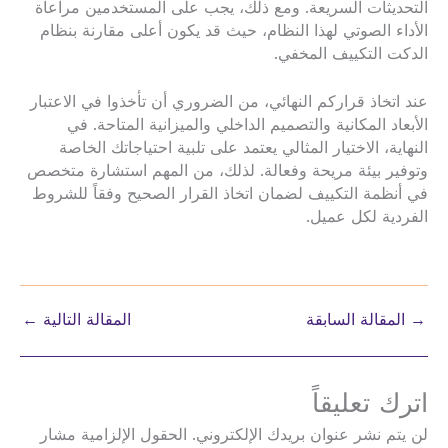
التحديثات السريعة. ومع ذلك، يجب على المستخدمين مراعاة
الأداء الصوتي لهذا النظام، حيث قد يكون أعلى مقارنة بنظام
الدكت التكييف المخفي.
عند اتخاذ قراركم النهائي، من الضروري أن تأخذوا في الاعتبار
الأبعاد المكانية والتصميم الداخلي والميزانية المتاحة. في
النهاية، الاختيار المثالي يعتمد على تلبية احتياجاتك الخاصة
وتوفير بيئة مريحة وفعالة. لذلك، من المهم استشارة متخصص
في أنظمة التكييف لضمان اتخاذ القرار الصحيح وفقاً للشروط
الفردية لكل عميل.
→
المقالة السابقة
المقالة التالية
←
اترك تعليقاً
لن يتم نشر عنوان بريدك الإلكتروني.
الحقول الإلزامية مشار