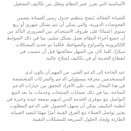
الأساسية التي تعزز عمر النظام وتقلل من تكاليف التشغيل.
للصيانة الفعالة، يُنصح بتنظيم جدول زمني للصيانة يتضمن
الفحوصات الدورية، والتي يمكن أن تتم بشكل شهري أو ربع
سنوي اعتمادًا على ظروف الاستخدام. من الضروري التأكد من
أن جميع أجزاء النظام تعمل بشكل سليم، بما في ذلك الضوابط
الإلكترونية والمراوح والضواغط. فكلما تم تحديد المشكلات
مبكرًا، كلما كان من السهل معالجتها قبل أن تتسبب في
انقطاع الخدمة أو في تكاليف إصلاح عالية.
عند الحاجة إلى الدعم الفني، من المهم أن يكون لدى
المستخدمين معرفة بمسؤولي الدعم والشركات المتخصصة
في هذا المجال. يجب على الأفراد التحقق من خيارات الدعم
المتاحة، بما في ذلك ضمانات المنتجات وخدمات ما بعد البيع.
التواصل مع موفري الخدمة الذين لديهم سمعة جيدة وخبرة في
أنظمة التكييف يمكن أن يسهل الحصول على الدعم المطلوب.
يعتبر تواصل العملاء مع الفرق الفنية أمرًا مهمًا لتنفيذ الصيانة
الطارئة وإيجاد الحلول السريعة للمشكلات التقنية.