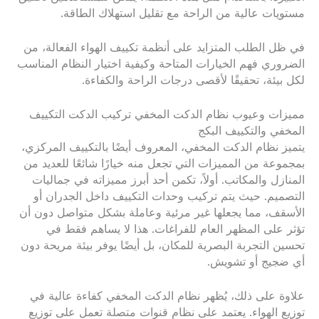
مستويات عالية من الراحة مع تقليل استهلاك الطاقة.
في ظل الطلب المتزايد على أنظمة تكييف الهواء الفعالة، من
الضروري فهم الخيارات المتاحة وكيفية اختيار النظام المناسب
لكل بيئة، تحقيقًا لأقصى درجات الراحة والكفاءة.
مميزات وعيوب نظام الدكت المخفي تركيب الدكت التكييف
المخفي والتكييف البكج
يتميز نظام الدكت المخفي، المعروف أيضًا بالتكييف المركزي،
بمجموعة من المميزات التي تجعل منه خيارًا شائعًا للعديد من
المنازل والمكاتب. أولاً، تكمن أحد أبرز مميزاته في جماليات
التصميم. حيث يتم تركيب وحدات التكييف داخل الجدران أو
الأسقف، مما يجعلها غير مرئية وعاملة بشكل متواصل دون أن
تؤثر على المظهر العام للفراغات. هذا لا يساهم فقط في
تحسين التجربة البصرية للمكان، بل أيضًا يوفر بيئة مريحة دون
أي ضجيج أو تشويش.
علاوة على ذلك، يُظهر نظام الدكت المخفي كفاءة عالية في
توزيع الهواء. يعتمد على نظام قنوات متصلة تعمل على توزيع