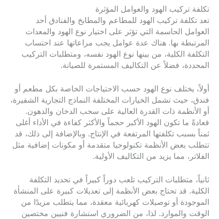
تكلفة تركيب الهود والعوامل المؤثرة
تعد تكلفة تركيب الهود للمطاعم والمطابخ والفنادق أحد
العوامل الحاسمة التي تؤثر على اختيار نوع الهود والمعدات
المرتبطة بها. هناك عدة عوامل يجب مراعاتها عند احتساب
التكلفة الكلية، من بينها نوع الهود نفسه، ومتطلبات التركيب
المحددة، فضلاً عن التكاليف المستمرة للصيانة.
أولاً، يختلف نوع الهود حسب الاحتياجات الخاصة بكل مطعم أو
فندق، حيث تشمل الخيارات المختلفة النماذج التجارية الشفيرة،
أو الأنظمة ذات القدرة العالية على سحب الدخان والدهون.
فعادةً ما تكون الهود الأكبر حجماً والأكثر كفاءة في الأداء أغلى
ثمناً بسبب تكلفتها المرتفعة في الإنتاج. وبالإضافة إلى ذلك، قد
تتطلب بعض الأنظمة تكنولوجيا متقدمة أو مكونات إضافية مثل
الفلاتر، مما يزيد من التكاليف الأولية.
ثانياً، متطلبات التركيب تلعب دوراً كبيراً في تحديد التكلفة
الكلية. قد تحتاج بعض الأنظمة إلى تعديلات كبيرة على المنشأة
الموجودة أو توصيلات كهربائية معقدة، مما يتطلب مزيدًا من
الوقت والموارد. لذا، من الضروري استشارة فنيين مختصين