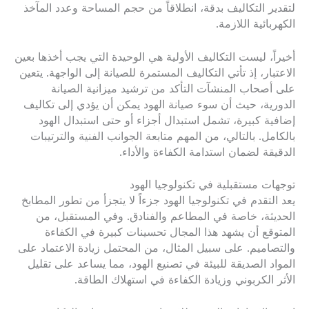
لتقدير التكاليف بدقة، انطلاقاً من حجم المساحة وعدد المآخذ
الكهربائية اللازمة.
أخيراً، ليست التكاليف الأولية هي الوحيدة التي يجب أخذها بعين
الاعتبار، إذ تأتي التكاليف المستمرة للصيانة إلى الواجهة. يتعين
على أصحاب المنشآت التأكد من ترشيد ميزانية الصيانة
الدورية، حيث أن سوء صيانة الهود يمكن أن يؤدي إلى تكاليف
إضافية كبيرة، تشمل استبدال أجزاء أو حتى استبدال الهود
بالكامل. بالتالي، من المهم متابعة الجوانب الفنية والترتيبات
الدقيقة لضمان استدامة الكفاءة والأداء.
توجهات مستقبلية في تكنولوجيا الهود
يعد التقدم في تكنولوجيا الهود جزءاً لا يتجزأ من تطور المطابخ
الحديثة، خاصة في المطاعم والفنادق. وفي المستقبل، من
المتوقع أن يشهد هذا المجال تحسينات كبيرة في الكفاءة
والتصاميم. على سبيل المثال، من المحتمل زيادة الاعتماد على
المواد الصديقة للبيئة في تصنيع الهود، مما يساعد على تقليل
الأثر الكربوني وزيادة الكفاءة في استهلاك الطاقة.