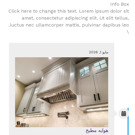
Info Box
Click here to change this text. Lorem ipsum dolor sit
amet, consectetur adipiscing elit. Ut elit tellus,
luctus nec ullamcorper mattis, pulvinar dapibus leo.
\
مايو 1, 2026
هوايه مطبخ