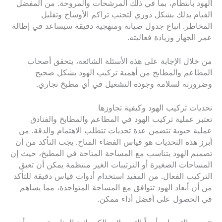
الهود بانتظام، بما في ذلك المرشحات والمروحة. من المفضل
القيام بذلك بشكل دوري لتجنب تراكم الأوساخ وتقليل
المخاطر. اتباع جدول صيانة ومنهجية دقيقة سيساعد في إطالة
عمر الجهاز وزيادة فعاليته.
من خلال الإجابة على هذه الأسئلة الشائعة، يتحقق أصحاب
المطاعم والمطابخ من أهمية تركيب الهود بشكل صحيح
وضرورته لسلامة وجودة التشغيل في أي مطبخ تجاري.
تحديات تركيب الهود وكيفية تجاوزها
تعتبر عملية تركيب الهود في المطاعم والمطابخ والفنادق
عملية حيوية تتضمن عدة تحديات تتطلب الاهتمام والدقة. من
أبرز هذه التحديات هو قياس الفضاء المتاح. يجب التأكد من أن
تصميم الهود يتناسب مع المساحة المتاحة في المطبخ، حيث إن
المساحات الصغيرة أو الترتيبات الغير منتظمة يمكن أن تعيق
التركيب الفعال. من المفيد استخدام أدوات قياس دقيقة للتأكد
من أن أبعاد الهود تتوافق مع المساحة المتواجدة، مما يساهم
في الحصول على أفضل أداء ممكن.