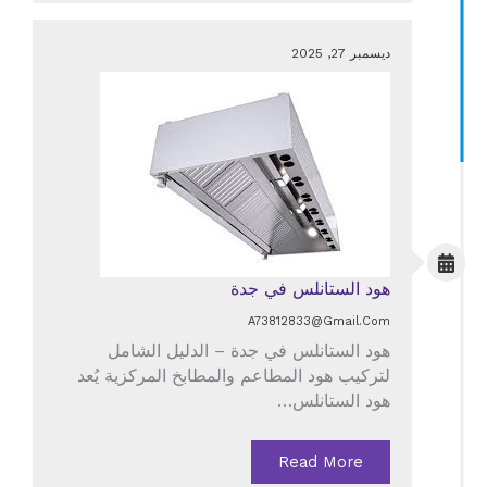
ديسمبر 27, 2025
هود الستانلس في جدة
A73812833@gmail.com
هود الستانلس في جدة – الدليل الشامل
لتركيب هود المطاعم والمطابخ المركزية يُعد
هود الستانلس…
Read More