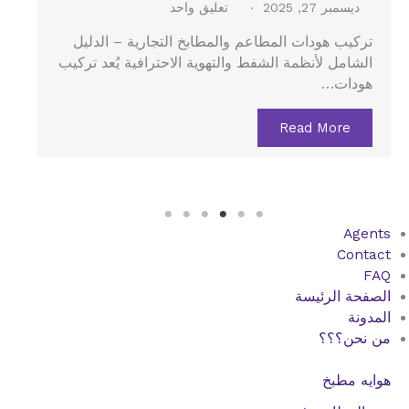
ديسمبر 27, 2025
لا توجد تعليقات
هود الستانلس في جدة – الدليل الشامل لتركيب هود
المطاعم والمطابخ المركزية يُعد هود الستانلس…
Read More
Agents
Contact
FAQ
الصفحة الرئيسة
المدونة
من نحن؟؟؟
هوايه مطبخ