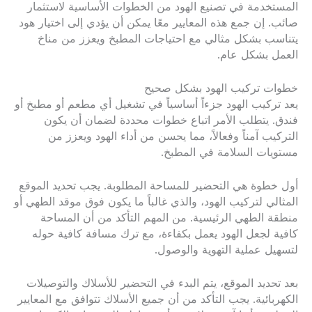
المستخدمة في تصنيع الهود من الخطوات الأساسية لاستثمار
صائب. إن جمع هذه المعايير معًا يمكن أن يؤدي إلى اختيار هود
يتناسب بشكل مثالي مع احتياجات المطبخ ويعزز من مناخ
العمل بشكل عام.
خطوات تركيب الهود بشكل صحيح
يعد تركيب الهود جزءاً أساسياً في تشغيل أي مطعم أو مطبخ أو
فندق. يتطلب الأمر اتباع خطوات محددة لضمان أن يكون
التركيب آمناً وفعالاً، مما يحسن من أداء الهود ويعزز من
مستويات السلامة في المطبخ.
أول خطوة هي التحضير للمساحة المطلوبة. يجب تحديد الموقع
المثالي لتركيب الهود، والذي غالباً ما يكون فوق موقد الطهي أو
منطقة الطهي الرئيسية. من المهم التأكد من أن المساحة
كافية لجعل الهود يعمل بكفاءة، مع ترك مسافة كافية حوله
لتسهيل عملية التهوية والوصول.
بعد تحديد الموقع، يتم البدء في التحضير للأسلاك والتوصيلات
الكهربائية. يجب التأكد من أن جميع الأسلاك تتوافق مع المعايير