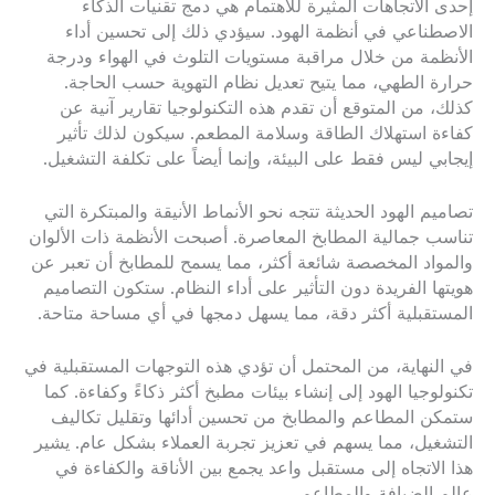
إحدى الاتجاهات المثيرة للاهتمام هي دمج تقنيات الذكاء
الاصطناعي في أنظمة الهود. سيؤدي ذلك إلى تحسين أداء
الأنظمة من خلال مراقبة مستويات التلوث في الهواء ودرجة
حرارة الطهي، مما يتيح تعديل نظام التهوية حسب الحاجة.
كذلك، من المتوقع أن تقدم هذه التكنولوجيا تقارير آنية عن
كفاءة استهلاك الطاقة وسلامة المطعم. سيكون لذلك تأثير
إيجابي ليس فقط على البيئة، وإنما أيضاً على تكلفة التشغيل.
تصاميم الهود الحديثة تتجه نحو الأنماط الأنيقة والمبتكرة التي
تناسب جمالية المطابخ المعاصرة. أصبحت الأنظمة ذات الألوان
والمواد المخصصة شائعة أكثر، مما يسمح للمطابخ أن تعبر عن
هويتها الفريدة دون التأثير على أداء النظام. ستكون التصاميم
المستقبلية أكثر دقة، مما يسهل دمجها في أي مساحة متاحة.
في النهاية، من المحتمل أن تؤدي هذه التوجهات المستقبلية في
تكنولوجيا الهود إلى إنشاء بيئات مطبخ أكثر ذكاءً وكفاءة. كما
ستمكن المطاعم والمطابخ من تحسين أدائها وتقليل تكاليف
التشغيل، مما يسهم في تعزيز تجربة العملاء بشكل عام. يشير
هذا الاتجاه إلى مستقبل واعد يجمع بين الأناقة والكفاءة في
عالم الضيافة والمطاعم.