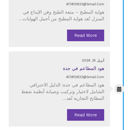
A73812833@gmail.com
هواية المطبخ – متعة الطبخ وفن الإبداع في
المنزل تُعد هواية المطبخ من أجمل الهوايات…
Read More
أبريل 15, 2026
هود المطاعم في جدة
A73812833@gmail.com
هود المطاعم في جدة: الدليل الاحترافي
الشامل لاختيار وتركيب وصيانة أنظمة شفط
المطابخ التجارية تُعد…
Read More