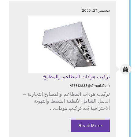
ديسمبر 27, 2025
تركيب هوادات المطاعم والمطابخ
A73812833@gmail.com
تركيب هودات المطاعم والمطابخ التجارية –
الدليل الشامل لأنظمة الشفط والتهوية
الاحترافية يُعد تركيب هودات…
Read More