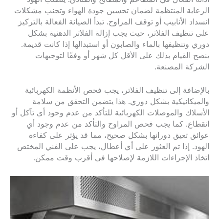
الرعاية المنتظمة لضمان تحسين جودة الهواء وتجنب مشكلات
انسداد الأنابيب أو توقف المراوح. تبدأ الصيانة الفعالة بالتركيز
على تنظيف الفلاتر، حيث يجب إزالة الفلاتر الدهنية بشكل
دوري وتنظيفها بالماء والصابون أو استبدالها إذا كانت قديمة.
ينصح القيام بذلك على الأقل كل شهر أو وفقًا لتوجيهات
الشركة المصنعة.
بالإضافة إلى تنظيف الفلاتر، يجب فحص الأنظمة الكهربائية
والميكانيكية بشكل دوري. هذا يتضمن التحقق من سلامة
الأسلاك والموصلات الكهربائية للتأكد من عدم وجود أي تآكل أو
انقطاع. كما يجب فحص المراوح والتأكد من عدم وجود أي
عوائق تعيق دورانها بشكل صحيح، مما قد يؤثر على كفاءة
الهود. إذا تم العثور على أي أعطال، يجب على الفني المختص
اتخاذ الإجراءات اللازمة لإصلاحها في أقرب وقت ممكن.