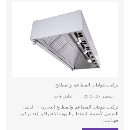
تركيب هوادات المطاعم والمطابخ
ديسمبر 27, 2025
تعليق واحد
تركيب هودات المطاعم والمطابخ التجارية – الدليل
الشامل لأنظمة الشفط والتهوية الاحترافية يُعد تركيب
هودات…