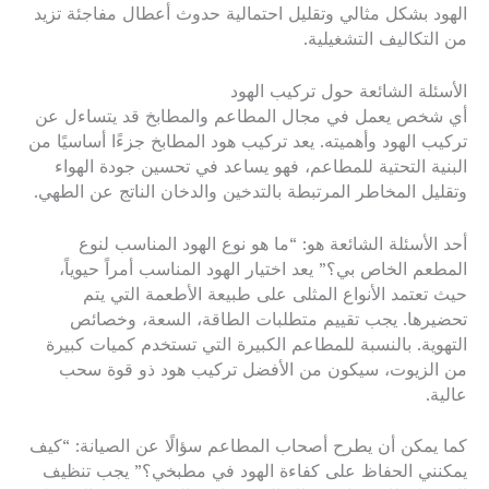
الهود بشكل مثالي وتقليل احتمالية حدوث أعطال مفاجئة تزيد
من التكاليف التشغيلية.
الأسئلة الشائعة حول تركيب الهود
أي شخص يعمل في مجال المطاعم والمطابخ قد يتساءل عن
تركيب الهود وأهميته. يعد تركيب هود المطابخ جزءًا أساسيًا من
البنية التحتية للمطاعم، فهو يساعد في تحسين جودة الهواء
وتقليل المخاطر المرتبطة بالتدخين والدخان الناتج عن الطهي.
أحد الأسئلة الشائعة هو: “ما هو نوع الهود المناسب لنوع
المطعم الخاص بي؟” يعد اختيار الهود المناسب أمراً حيوياً،
حيث تعتمد الأنواع المثلى على طبيعة الأطعمة التي يتم
تحضيرها. يجب تقييم متطلبات الطاقة، السعة، وخصائص
التهوية. بالنسبة للمطاعم الكبيرة التي تستخدم كميات كبيرة
من الزيوت، سيكون من الأفضل تركيب هود ذو قوة سحب
عالية.
كما يمكن أن يطرح أصحاب المطاعم سؤالًا عن الصيانة: “كيف
يمكنني الحفاظ على كفاءة الهود في مطبخي؟” يجب تنظيف