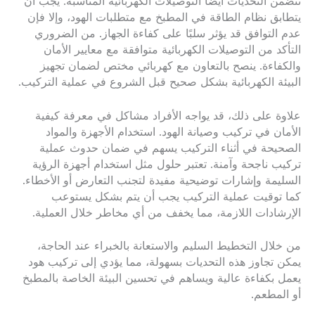
تتضمن التحديات أيضاً التوصيلات الكهربائية المناسبة. يجب أن
يتطابق نظام الطاقة في المطبخ مع متطلبات الهود، وإلا فإن
عدم التوافق قد يؤثر سلبًا على كفاءة الجهاز. من الضروري
التأكد من التوصيلات الكهربائية متوافقة مع معايير الأمان
والكفاءة. ينصح بالتعاون مع كهربائي مختص لضمان تجهيز
البيئة الكهربائية بشكل صحيح قبل الشروع في عملية التركيب.
علاوة على ذلك، قد يواجه الأفراد مشاكل في معرفة كيفية
الأمان في تركيب وصيانة الهود. استخدام الأجهزة والمواد
الصحيحة في أثناء التركيب يسهم في ضمان حدوث عملية
تركيب ناجحة وآمنة. تعتبر حلول مثل استخدام أجهزة الرؤية
السليمة وإشارات توضيحية مفيدة لتجنب التعارض أو الأخطاء.
كما توقيت عملية التركيب يجب أن يتم بشكل يستوعب
الإرشادات اللازمة، مما يخفف من أي مخاطر خلال العملية.
من خلال التخطيط السليم والاستعانة بالخبراء عند الحاجة،
يمكن تجاوز هذه التحديات بسهولة، مما يؤدي إلى تركيب هود
يعمل بكفاءة عالية ويساهم في تحسين البيئة الخاصة بالمطبخ
أو المطعم.