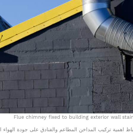
Flue chimney fixed to building exterior wall sta
اهمية تركيب المداخن المطاعم والفنادق على جودة الهواء الدا