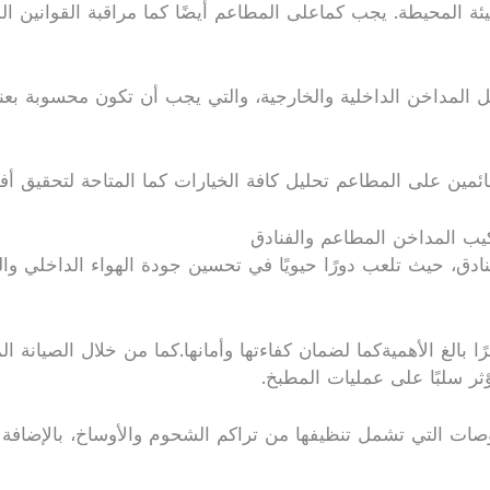
لبيئة المحيطة. يجب كماعلى المطاعم أيضًا كما مراقبة القوانين ا
ثل المداخن الداخلية والخارجية، والتي يجب أن تكون محسوبة بع
ائمين على المطاعم تحليل كافة الخيارات كما المتاحة لتحقيق أفض
كيب المداخن المطاعم والفنادق
ادق، حيث تلعب دورًا حيويًا في تحسين جودة الهواء الداخلي وال
رًا بالغ الأهميةكما لضمان كفاءتها وأمانها.كما من خلال الصيا
 سلبًا على عمليات المطبخ.
 التي تشمل تنظيفها من تراكم الشحوم والأوساخ، بالإضافة إل