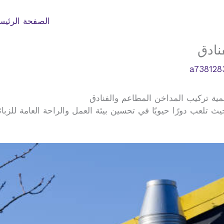
الصفحة الرئيس
نادق
a738128
ية تركيب المداخن المطاعم والفنادق
يث تلعب دورًا حيويًا في تحسين بيئة العمل والراحة العامة للز