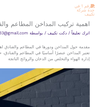
خطي
لى
لمحتوى
اهمية تركيب المداخن المطاعم والف
اترك تعليقاً
/
دكت تكييف
/ بواسطة
33@gmail.com
مقدمة حول المداخن ودورها في المطاعم والفنادق اهم
تعتبر المداخن عنصرًا أساسيًا في المطاعم والفنادق، ح
إدارة الهواء والتخلص من الدخان والروائح الناتجة