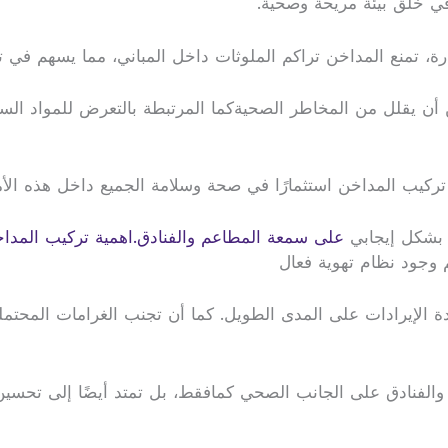
في خلق بيئة مريحة وصحية.
ة، تمنع المداخن تراكم الملوثات داخل المباني، مما يسهم في ت
أن يقلل من المخاطر الصحيةكما المرتبطة بالتعرض للمواد السا
 تركيب المداخن استثمارًا في صحة وسلامة الجميع داخل هذه الأم
ر بشكل إيجابي
على سمعة المطاعم والفنادق.اهمية تركيب المداخ
م وجود نظام تهوية فعال
دة الإيرادات على المدى الطويل. كما أن تجنب الغرامات المحتملة
والفنادق على الجانب الصحي كمافقط، بل تمتد أيضًا إلى تحسين 