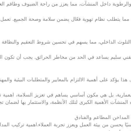
والرطوبة داخل المنشآت، مما يعزز من راحة الضيوف وطاقم الع
 مما يتطلب نظام تهوية فعّال يضمن سلامة وصحة الجميع. تعمل ا
نع التلوث الداخلي، مما يسهم في تحسين شروط التعقيم والنظافة 
قني سليم يساعد في الحد من مخاطر الحرائق. يجب أن تكون المص
 يؤكد على أهمية الالتزام بالمعايير والمتطلبات البيئية والمهنية
مارية، بل هي مكون أساسي يساهم في تعزيز السلامة، اهمية تر
نشآت الأهمية الكبرى لتلك الأنظمة، والاستثمار بها لضمان تجرب
المداخن المطاعم والفنادق
يًا يحسن من بيئة العمل ويعزز تجربة العملاء.اهمية تركيب المد