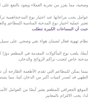
وصحية، مما يعزز من تجربة العملاء ويعود بالنفع على 
عوامل يجب مراعاتها عند اختيار نوع المدخنةاهمية تر
تعتبر عملية اختيار نوع المدخنة المناسبة للمطاعم والف
حيث أن المساحات الكبيرة تتطلب
نظام تهوية فعال لضمان هواء نقي وصحي. على سبيل المث
أيضًا، يلعب نوع المأكولات المقدمة في المطعم دورًا ك
مدخنة خاص لتجنب تراكم الروائح والدخان،
بينما يمكن للمطاعم التي تقدم الأطعمة الطازجة أن 
الطهي قد تُصدر كميات أكبر من الدخان كما، مما يستدع
الموقع الجغرافي للمطعم يعتبر أيضًا من العوامل الأسا
لذا، يجب الالتزام بالمعايير