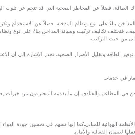
اك الطاقة، فضلاً عن المخاطر الصحية التي قد تنجم عن تلوث اله
داخن بناءً على نوع ونظام المدخنة، فضلاً عن الاستخدام وتكرار 
يف، فتختلف تكاليف تركيب وصيانة المداخن بناءً على نوع ونظام 
أعلى من حيث التركيب،
توفير الطاقة وتقليل الأضرار الصحية. تجدر الإشارة إلى أن ال
ثمار في خدمات
اخن في المطاعم والفنادق. إن ما يقدمه المحترفون من خبرات يعد
لأنظمة الهوائية للمباني.كما إنها تسهم في تحسين جودة الهواء 
لها لضمان الفعالية والأمان.