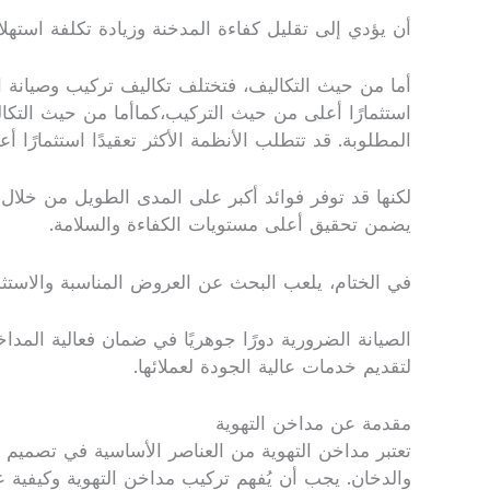
أن يؤدي إلى تقليل كفاءة المدخنة وزيادة تكلفة استهل
أما من حيث التكاليف، فتختلف تكاليف تركيب وصيانة الم
استثمارًا أعلى من حيث التركيب،كماأما من حيث التكال
المطلوبة. قد تتطلب الأنظمة الأكثر تعقيدًا استثمارًا 
لكنها قد توفر فوائد أكبر على المدى الطويل من خلال 
يضمن تحقيق أعلى مستويات الكفاءة والسلامة.
في الختام، يلعب البحث عن العروض المناسبة والاست
الصيانة الضرورية دورًا جوهريًا في ضمان فعالية المد
لتقديم خدمات عالية الجودة لعملائها.
مقدمة عن مداخن التهوية
تعتبر مداخن التهوية من العناصر الأساسية في تصميم ا
والدخان. يجب أن يُفهم تركيب مداخن التهوية وكيفية عم