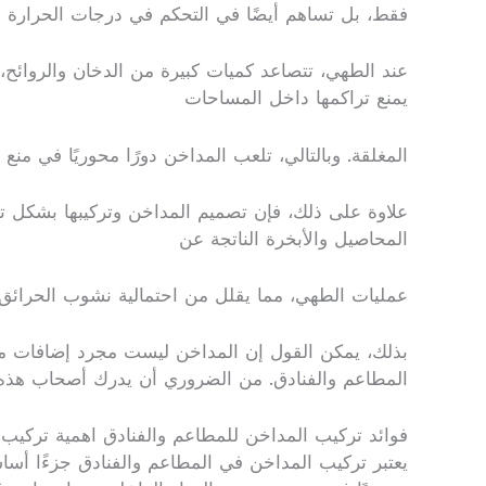
فقط، بل تساهم أيضًا في التحكم في درجات الحرارة 
عند الطهي، تتصاعد كميات كبيرة من الدخان والروائح،
يمنع تراكمها داخل المساحات
المغلقة. وبالتالي، تلعب المداخن دورًا محوريًا في م
علاوة على ذلك، فإن تصميم المداخن وتركيبها بشكل ت
المحاصيل والأبخرة الناتجة عن
عمليات الطهي، مما يقلل من احتمالية نشوب الحرائق. هذا
بذلك، يمكن القول إن المداخن ليست مجرد إضافات مع
المطاعم والفنادق. من الضروري أن يدرك أصحاب هذه الم
فوائد تركيب المداخن للمطاعم والفنادق اهمية تركيب 
يعتبر تركيب المداخن في المطاعم والفنادق جزءًا أساس