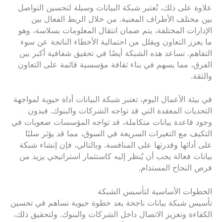
علاوة على ذلك، تُعتبر شبكة البيانات وسيلة لتحسين التواصل
بين مختلف الأطراف المعنية. من خلال الربط الفعال بين
الإدارات المختلفة، يتم ضمان انتقال المعلومات بسلاسة، وهو
ما يعزز التعاون ويقلل من احتمالية الأخطاء الناتجة عن سوء
التفاهم. تساعد هذه الشبكة أيضًا في تحقيق شفافية أكبر بين
الفرق، مما يسهم في بناء ثقافة مؤسسية قائمة على التعاون
والثقة.
في بيئة الأعمال اليوم، تعتبر شبكة البيانات أداة حيوية لمواجهة
التحديات المعقدة التي قد تواجه الشركات والبنوك. فبدون
وجود قاعدة بيانات متكاملة، قد تواجه المؤسسات صعوبات في
التكيف مع التغيرات السريعة في السوق، مما قد يؤثر سلبًا
على أدائها وقدرتها على المنافسة. وبالتالي، فإن إنشاء شبكة
بيانات فعالة يجب أن يُنظر إليه كاستثمار استراتيجي يزيد من
فرص النجاح المستدام.
الخطوات الأساسية لتأسيس الشبكة
تأسيس شبكة بيانات ناجحة يعد خطوة حيوية تساهم في تحسين
الكفاءة وتعزيز الاتصال داخل الشركات والبنوك. ولتحقيق ذلك،