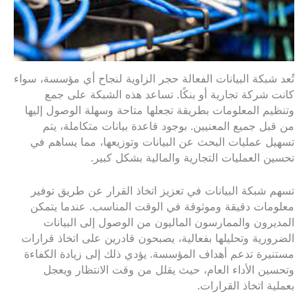
تُعد شبكة البيانات الفعالة حجر الزاوية لنجاح أي مؤسسة، سواء
كانت شركة تجارية أو بنكًا. تساعد هذه الشبكة على جمع
وتنظيم المعلومات بطريقة تجعلها متاحة وسهلة الوصول إليها
من قبل جميع المعنيين. بوجود قاعدة بيانات متكاملة، يتم
تسهيل عمليات البحث عن البيانات وتوزيعها، مما يساهم في
تحسين العمليات التجارية والمالية بشكل كبير.
تسهم شبكة البيانات في تعزيز اتخاذ القرار عن طريق توفير
معلومات دقيقة وموثوقة في الوقت المناسب. عندما يتمكن
المديرون والممارسون الماليون من الوصول إلى البيانات
الضرورية وتحليلها بفعالية، يصبحون قادرين على اتخاذ قرارات
مستنيرة تدعم أهداف المؤسسة. يؤدي ذلك إلى زيادة الكفاءة
وتحسين الأداء العام، حيث يقلل من وقت الانتظار ويعجل
بعملية اتخاذ القرارات.