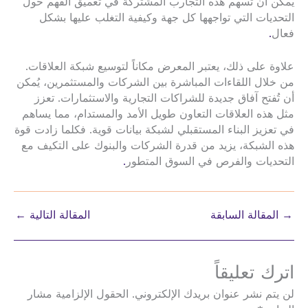
يمكن أن تسهم هذه التجارب المشتركة في تعميق الفهم حول
التحديات التي تواجهها كل جهة وكيفية التغلب عليها بشكل
فعال
.
علاوة على ذلك، يعتبر المعرض مكاناً لتوسيع شبكة العلاقات.
من خلال اللقاءات المباشرة بين الشركات والمستثمرين، يُمكن
أن تُفتح آفاق جديدة للشراكات التجارية والاستثمارات. تعزز
مثل هذه العلاقات التعاون طويل الأمد والمستدام، مما يساهم
في تعزيز البناء المستقبلي لشبكة بيانات قوية. فكلما زادت قوة
هذه الشبكة، يزيد من قدرة الشركات والبنوك على التكيف مع
التحديات والفرص في السوق المتطور
.
→
المقالة السابقة
المقالة التالية
←
اترك تعليقاً
لن يتم نشر عنوان بريدك الإلكتروني.
الحقول الإلزامية مشار