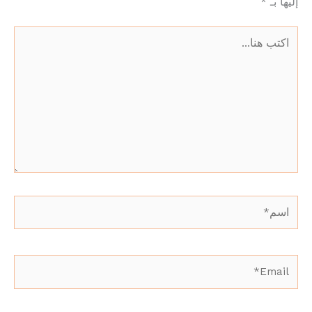
إليها بـ
*
اكتب
هنا...
اسم*
Email*