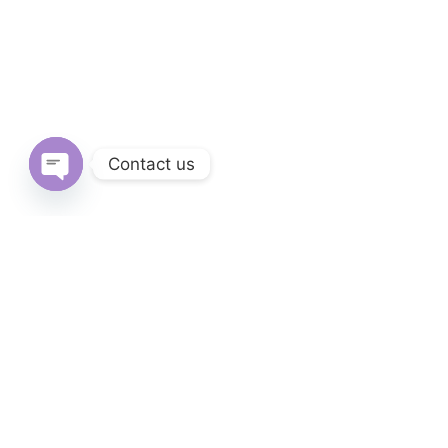
Contact us
Open
chaty