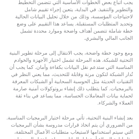
يجب اتباع بعض الخطوات الأساسية التي تتضمن التخطيط
والتطوير والتنفيذ. في البداية، يتعين إجراء تقييم شامل
لاحتياجات المؤسسة، وذلك من خلال تحليل البيانات الحالية
وتحديد المتطلبات المستقبلة. يساعد هذا التقييم على وضع
خطة شاملة تتضمن أهداف واضحة وموارد محددة تشمل
الجانب المالي والبشري.
ومع وجود خطة واضحة، يجب الانتقال إلى مرحلة تطوير البنية
التحتية للشبكة. هذه المرحلة تشمل اختيار الأجهزة والخوادم
المناسبة التي ستدعم نقل البيانات بكفاءة وأمان. كما يجب أن
تُدار الشبكة لتكون مرنة وقابلة للتحديث، مما يعني النظر في
التقنيات الحديثة مثل الحوسبة السحابية أو الشبكات المعرفة
بالبرمجيات. كما يتطلب ذلك إنشاء بروتوكولات أمنية صارمة
لحماية بيانات المعاملات الحساسة، مما يساعد في بناء ثقة
العملاء والشركاء.
بعد إنشاء البنية التحتية، تأتي مرحلة اختيار البرمجيات المناسبة.
من الضروري أن يتم اتخاذ قرارات مدروسة بشأن البرمجيات
التي سيتم استخدامها لاستيعاب متطلبات الأعمال المختلفة،