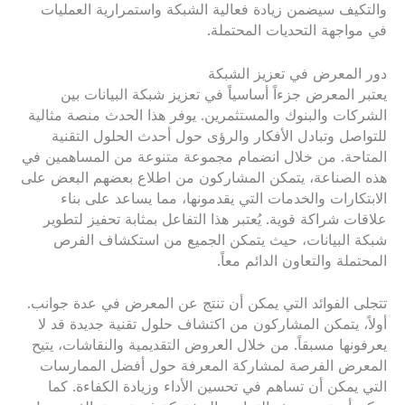
والتكيف سيضمن زيادة فعالية الشبكة واستمرارية العمليات
في مواجهة التحديات المحتملة.
دور المعرض في تعزيز الشبكة
يعتبر المعرض جزءاً أساسياً في تعزيز شبكة البيانات بين
الشركات والبنوك والمستثمرين. يوفر هذا الحدث منصة مثالية
للتواصل وتبادل الأفكار والرؤى حول أحدث الحلول التقنية
المتاحة. من خلال انضمام مجموعة متنوعة من المساهمين في
هذه الصناعة، يتمكن المشاركون من اطلاع بعضهم البعض على
الابتكارات والخدمات التي يقدمونها، مما يساعد على بناء
علاقات شراكة قوية. يُعتبر هذا التفاعل بمثابة تحفيز لتطوير
شبكة البيانات، حيث يتمكن الجميع من استكشاف الفرص
المحتملة والتعاون الدائم معاً.
تتجلى الفوائد التي يمكن أن تنتج عن المعرض في عدة جوانب.
أولاً، يتمكن المشاركون من اكتشاف حلول تقنية جديدة قد لا
يعرفونها مسبقاً. من خلال العروض التقديمية والنقاشات، يتيح
المعرض الفرصة لمشاركة المعرفة حول أفضل الممارسات
التي يمكن أن تساهم في تحسين الأداء وزيادة الكفاءة. كما