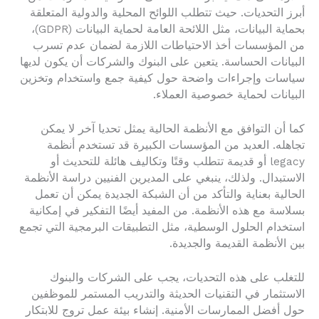
أبرز التحديات. حيث تتطلب اللوائح المحلية والدولية المتعلقة
بحماية البيانات، مثل اللائحة العامة لحماية البيانات (GDPR)،
من المؤسسات أخذ الاحتياطات اللازمة لضمان عدم تسرب
البيانات الحساسة. يتعين على البنوك والشركات أن يكون لديها
سياسات وإجراءات واضحة حول كيفية جمع واستخدام وتخزين
البيانات لحماية خصوصية العملاء.
كما أن التوافق مع الأنظمة الحالية يمثل تحديا آخر لا يمكن
تجاهله. العديد من المؤسسات الكبيرة قد تستخدم أنظمة
legacy أو قديمة تتطلب وقتًا وتكاليف هائلة للتحديث أو
الاستبدال. ولذلك، ينبغي على المديرين الفنيين دراسة الأنظمة
الحالية بعناية والتأكد من أن الشبكة الجديدة يمكن أن تعمل
بسلاسة مع هذه الأنظمة. من المفيد أيضًا التفكير في إمكانية
استخدام الحلول الوسطية، مثل التطبيقات البرمجية التي تجمع
بين الأنظمة القديمة والجديدة.
للتغلب على هذه التحديات، يجب على الشركات والبنوك
الاستثمار في التقنيات الحديثة والتدريب المستمر للموظفين
حول أفضل الممارسات الأمنية. إنشاء بيئة عمل تروج للابتكار