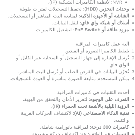
NVR: لأنظمة الكاميرات الشبكية (IP).
وحدات التخزين (HDD)
: لحفظ التسجيلات لفترات طويلة.
الشاشة أو الأجهزة الذكية
: لمتابعة البث المباشر أو التسجيلات.
أسلاك أو شبكة واي فاي
: لنقل البيانات.
مزود طاقة أو PoE Switch
: لتشغيل الكاميرات.
آلية عمل كاميرات المراقبة
تلتقط الكاميرا الصورة أو الفيديو.
تُرسل الإشارة إلى جهاز التسجيل أو السحابة عبر الكابل أو
الواي فاي.
تُخزّن البيانات في القرص الصلب أو تُرسل للبث المباشر.
يمكن للمستخدم متابعة الصورة مباشرة أو العودة للتسجيلات.
أحدث التقنيات في كاميرات المراقبة
التعرف على الوجوه
: لتعزيز الأمان والتحقق من الهوية.
الرؤية الليلية بالأشعة تحت الحمراء (IR)
.
تقنية الذكاء الاصطناعي (AI)
: لاكتشاف الحركات الغريبة
والتنبيه.
كاميرات 360 درجة
: لمراقبة بانورامية شاملة.
التنبيهات عبر الهاتف
: عند اكتشاف حركة مشبوهة.