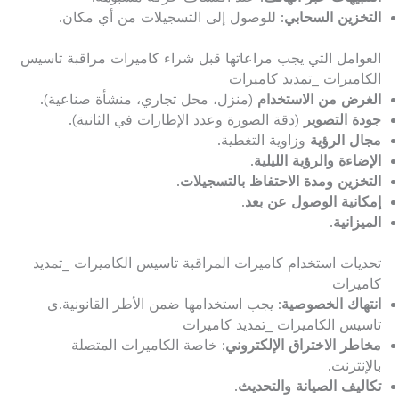
التخزين السحابي
: للوصول إلى التسجيلات من أي مكان.
العوامل التي يجب مراعاتها قبل شراء كاميرات مراقبة تاسيس
الكاميرات _تمديد كاميرات
الغرض من الاستخدام
(منزل، محل تجاري، منشأة صناعية).
جودة التصوير
(دقة الصورة وعدد الإطارات في الثانية).
مجال الرؤية
وزاوية التغطية.
الإضاءة والرؤية الليلية
.
التخزين ومدة الاحتفاظ بالتسجيلات
.
إمكانية الوصول عن بعد
.
الميزانية
.
تحديات استخدام كاميرات المراقبة تاسيس الكاميرات _تمديد
كاميرات
انتهاك الخصوصية
: يجب استخدامها ضمن الأطر القانونية.ى
تاسيس الكاميرات _تمديد كاميرات
مخاطر الاختراق الإلكتروني
: خاصة الكاميرات المتصلة
بالإنترنت.
تكاليف الصيانة والتحديث
.