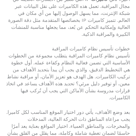
مجال المراقبة. تعمل هذه الكاميرات على نقل البيانات عبر
شبكة الإنترنت، مما يسهل الوصول إليها من أي مكان في
العالم. تتميز كاميرات IP بخصائصها المتقدمة مثل دقة الصورة
العالية وإمكانية التحكم عن بُعد، مما يجعلها مناسبة للمنشآت
الكبيرة والمراقبة الذكية.
خطوات تأسيس نظام كاميرات المراقبة
تأسيس نظام كاميرات المراقبة يتطلب مجموعة من الخطوات
الأساسية التي تضمن فعالية النظام وكفاءة عمله. أول خطوة
هي التخطيط الدقيق، والذي يجب أن يبدأ بتحديد الأهداف من
تركيب الكاميرات. هل الهدف هو تعزيز الأمان، أو مراقبة نشاط
معين، أو توفير دليل مرئي؟ تحديد هذه الأهداف يساعد في اتخاذ
قرارات مدروسة بشأن الأماكن التي يجب أن تُركب فيها
الكاميرات.
بعد وضع الأهداف، يأتي دور اختيار الموقع المناسب لكل كاميرا.
يجب مراعاة المناطق ذات الحركة العالية، المدخلات
والمخرجات، والمناطق العمياء. اختيار المواقع بعناية يعد أمرًا
حاسمًا لضمان تغطية شاملة وكاملة، مما يقلل من القلق بشأن