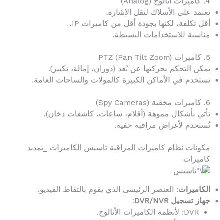
4. كاميرات أنالوج (Analog)
تعتمد على الأسلاك لنقل الإشارة.
أقل تكلفة، لكنها بجودة أقل من كاميرات IP.
مناسبة للاستخدامات البسيطة.
5. كاميرات PTZ (Pan Tilt Zoom)
يمكن التحكم بحركتها عن بُعد (دوران، إمالة، تكبير).
تستخدم في الأماكن الكبيرة كالمولات والساحات العامة.
6. كاميرات مخفية (Spy Cameras)
تأتي بأشكال مموهة (أقلام، ساعات، كاشفات دخان).
تُستخدم لأغراض مراقبة خفية.
مكونات نظام كاميرات المراقبة تاسيس الكاميرات _تمديد
كاميرات
الكاميرات
: العنصر الرئيسي الذي يقوم بالتقاط الفيديو.
جهاز تسجيل DVR/NVR
:
DVR: لأنظمة الكاميرات الأنالوج.