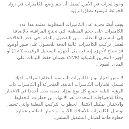
وجود ثغرات في الأمن. يُفضل أن يتم وضع الكاميرات في زوايا
الحوائط لتوسيع نطاق الرؤية.
يجب أيضًا تحديد عدد الكاميرات المطلوبة. يعتمد هذا عدد
الكاميرات على حجم المنطقة التي تحتاج المراقبة، بالإضافة
إلى المستوى المطلوب من التفصيل والدقة. في بعض الحالات،
يُفضل تركيب الكاميرات عالية الدقة للحصول على صور أوضح.
قد تحتاج لأجهزة إضافية مثل أجهزة التسجيل الرقمية (DVR) أو
أجهزة التخزين الشبكية (NVR) لضمان حفظ البيانات على
المدى الطويل.
لا تنسَ اختيار نوع الكاميرات المناسبة لنظام المراقبة لديك.
تشمل الخيارات الكاميرات الثابتة، المتحركة أو الكاميرات ذات
الرؤية الليلية. تتمتع كل نوع بمزايا معينة يجب أخذها في الاعتبار
وفقًا للاحتياجات المحددة. بعد الانتهاء من خطوات التخطيط
والاختيار، يمكنك الانتقال لخطوات التركيب الفعلية والتي تشمل
توصيل الكاميرات بالأسلاك اللازمة واختبار النظام باعتباره
خطوة هامة لضمان التشغيل السلس.