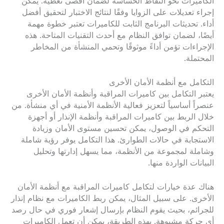
الكاميرات نحو النقاط الحساسة لضمان أقصى تغطية. يمكن
إجراء تعديلات على الزوايا وفقًا لنتائج الاختبار لتحقيق أفضل
أداء. تحديثات البرنامج الثابت للكاميرات تعتبر خطوة مهمة
أيضًا، لضمان توافق النظام مع أحدث التقنيات المتاحة. هذه
الإجراءات تؤمن أداءً موثوقًا وتحمي المنشأة من المخاطر
المحتملة.
التكامل مع أنظمة الأمان الأخرى
يعتبر التكامل بين كاميرات المراقبة وأنظمة الأمان الأخرى
عنصراً أساسياً لتعزيز فعالية الأنظمة الأمنية في أي منشأة. من
خلال الربط بين كاميرات المراقبة وأنظمة الإنذار أو أجهزة
التحكم في الوصول، يمكن تحسين مستوى الأمان وزيادة
الاستجابة في حالات الطوارئ. هذا التكامل يوفر رؤية شاملة
وشاملة لمجموعة من الأنظمة، مما يسهل إدارتها وتحليل
البيانات الواردة منها.
هناك عدة خيارات لتكامل كاميرات المراقبة مع أنظمة الأمان
الأخرى. على سبيل المثال، يمكن ربط الكاميرات مع نظام إنذار
للجرائم، بحيث يقوم النظام بإرسال إشعار فوري في حال رصد
أي حركة مشبوهة. بهذه الطريقة، يمكن أن تعمل الكاميرات