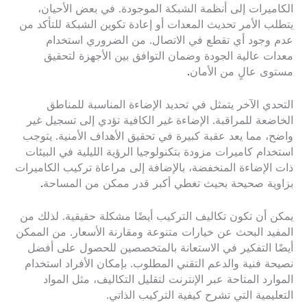
الكاميرات إلى أنظمة الشبكة الموجودة. في بعض الأحيان،
يتطلب الأمر تحديث المعدات أو إعادة تكوين الشبكة للتأكد من
عدم وجود أي تقطع في الاتصال. من الضروري استخدام
معدات عالية الجودة وضمان التوافق بين الأجهزة لتحقيق
مستوى عالٍ من الأمان
.
التحدي الآخر يتمثل في تحديد الإضاءة المناسبة للمناطق
الخاضعة للمراقبة. الإضاءة غير الكافية تؤدي إلى تسجيل غير
واضح، مما يعد عقبة كبيرة في تحقيق الأهداف الأمنية. يتوجب
استخدام كاميرات مزودة بتكنولوجيا الرؤية الليلية في البيئات
ذات الإضاءة المنخفضة، بالإضافة إلى مراعاة تركيب الكاميرات
بزاوية صحيحة بحيث تغطي أكبر قدر ممكن من المساحة
.
يمكن أن تكون تكاليف التركيب أيضًا مشكلة حقيقية. لذلك من
المفيد البحث عن خيارات متنوعة ومقارنة الأسعار. من الممكن
أيضًا التفكير في الاستعانة بالمتخصصين للحصول على أفضل
نصيحة فنية والدعم التقني المطلوب. بإمكان الأفراد استخدام
الموارد المتاحة عبر الإنترنت لتقليل التكاليف، مثل المواد
التعليمية التي تشرح كيفية التركيب الذاتي.