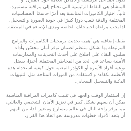
تكون المداخل الرئيسية والأماكن العامة حول المنزل أو
المنشأة هي النقاط الرئيسية التي تحتاج إلى مراقبة مستمرة.
ثانياً، اختيار الكاميرات المناسبة يعد أمرًا حاسمًا. الحساسيات
المختلفة والدقة تلعب دورًا كبيرًا في جودة الصورة والتسجيل،
لذا يجب مراعاة احتياجاتك الخاصة ومدى الإضاءة في المنطقة
.
نقطة إضافية هي أهمية تحديث برمجيات الكاميرات والبرامج
المرتبطة بها بشكل منتظم لضمان توفر أمان محسّن وأداء
سلس. البقاء على اطلاع على أحدث التحديثات والممارسات
الأمنية يساعد في الحد من المخاطر المحتملة. أخيرًا، يفضل
توعية أفراد الأسرة أو الكوادر المعنية حول كيفية استخدام هذه
الأنظمة بكفاءة والاستفادة من الميزات المتاحة مثل التنبيهات
الذكية والتسجيل السحابي.
إن استثمار الوقت والجهد في تثبيت كاميرات المراقبة المناسبة
يمكن أن يسهم بشكل كبير في تعزيز الأمان الشخصي والعائلي،
مما يوفر راحة البال في عالم متسارع ومتغير. لذا، من المهم
أن يتخذ الأفراد خطوات مدروسة نحو اتخاذ هذا القرار.