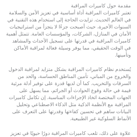
مقدمة حول كاميرات المراقبة
تعتبر كاميرات المراقبة أداة أساسية في تعزيز الأمن والسلامة
في العالم الحديث. تزايدت الحاجة إلى استخدام هذه التقنية في
السنوات الأخيرة، حيث أصبحت جزءًا لا يتجزأ من استراتيجيات
الأمان في المنازل، الشركات، والمؤسسات العامة. تتمثل أهمية
كاميرات المراقبة في قدرتها على تسجيل الأحداث والمشاهد
في الوقت الحقيقي، مما يوفر وسيلة فعالة لمراقبة الأماكن
وتأمينها.
يُستخدم نظام كاميرات المراقبة بشكل متزايد لمراقبة الدخول
والخروج من المباني، تأمين المناطق الحساسة، والحد من
السرقات والتخريب. كما أن لديها قدرة على توفير أدلة مرئية
قيمة في حالة وقوع الحوادث أو الجرائم، مما يسهل على
الجهات المختصة اتخاذ الإجراءات المناسبة. إن تكامل كاميرات
المراقبة مع الأنظمة الذكية مثل الذكاء الاصطناعي وتحليل
البيانات ساهم في تحسين كفاءتها وقدرتها على التعرف على
الأنماط السلوكية غير الطبيعية.
علاوة على ذلك، تلعب كاميرات المراقبة دورًا حيويًا في تعزيز