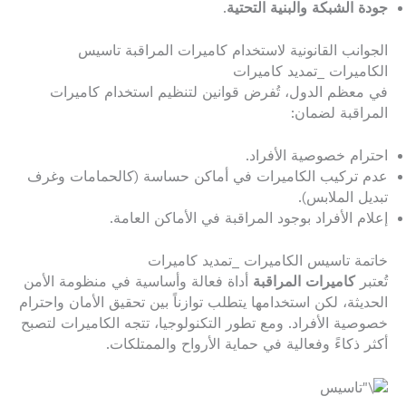
جودة الشبكة والبنية التحتية
.
الجوانب القانونية لاستخدام كاميرات المراقبة تاسيس
الكاميرات _تمديد كاميرات
في معظم الدول، تُفرض قوانين لتنظيم استخدام كاميرات
المراقبة لضمان:
احترام خصوصية الأفراد.
عدم تركيب الكاميرات في أماكن حساسة (كالحمامات وغرف
تبديل الملابس).
إعلام الأفراد بوجود المراقبة في الأماكن العامة.
خاتمة تاسيس الكاميرات _تمديد كاميرات
تُعتبر
كاميرات المراقبة
أداة فعالة وأساسية في منظومة الأمن
الحديثة، لكن استخدامها يتطلب توازناً بين تحقيق الأمان واحترام
خصوصية الأفراد. ومع تطور التكنولوجيا، تتجه الكاميرات لتصبح
أكثر ذكاءً وفعالية في حماية الأرواح والممتلكات.