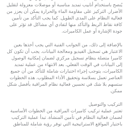
يُنصح باستخدام أنابيب تمديد مناسبة أو موصلات معزولة لتقليل
الأضرار. التركيز على مقاومة الماء والحرارة يمكن أن يعزز من
فعالية النظام على المدى الطويل. كما يجب التأكد من تأمين
كافة نقاط الربط والتأكد منها لتفادي أي مشاكل قد تؤثر على
جودة الإشارة أو عمل الكاميرات.
بالإضافة إلى ذلك، من الجوانب الفنية التي يجب أخذها بعين
الاعتبار هي تسجيل الفيديو ومعالجة البيانات. يجب أن تكون كل
كاميرا متصلة بنظام تسجيل مركزي لضمان إمكانية الوصول
إلى البيانات في الوقت الفعلي. بعد الانتهاء من عملية تمديد
الكاميرات، يتوجب إجراء اختبارات شاملة للتأكد من أن جميع
العناصر تعمل بسلاسة وتحقيق الأداء المطلوب. هذه الخطوات
ستسهم بلا شك في تحسين فعالية نظام المراقبة بأفضل شكل
ممكن.
التركيب والتوصيل
تعتبر عملية تركيب كاميرات المراقبة من الخطوات الأساسية
لضمان فعالية النظام في تأمين المنشأة. تبدأ عملية التركيب
باختيار المواقع الاستراتيجية التي توفر رؤية شاملة للمناطق