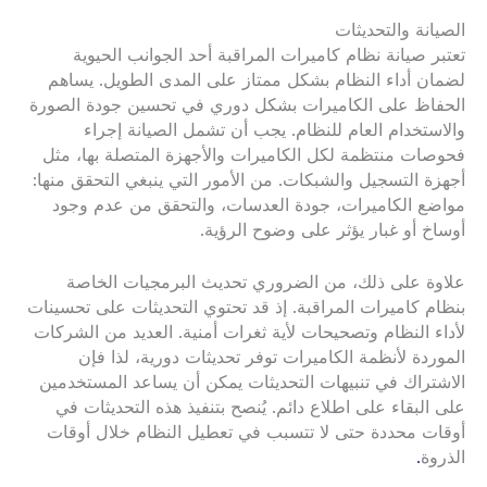
الصيانة والتحديثات
تعتبر صيانة نظام كاميرات المراقبة أحد الجوانب الحيوية
لضمان أداء النظام بشكل ممتاز على المدى الطويل. يساهم
الحفاظ على الكاميرات بشكل دوري في تحسين جودة الصورة
والاستخدام العام للنظام. يجب أن تشمل الصيانة إجراء
فحوصات منتظمة لكل الكاميرات والأجهزة المتصلة بها، مثل
أجهزة التسجيل والشبكات. من الأمور التي ينبغي التحقق منها:
مواضع الكاميرات، جودة العدسات، والتحقق من عدم وجود
أوساخ أو غبار يؤثر على وضوح الرؤية.
علاوة على ذلك، من الضروري تحديث البرمجيات الخاصة
بنظام كاميرات المراقبة. إذ قد تحتوي التحديثات على تحسينات
لأداء النظام وتصحيحات لأية ثغرات أمنية. العديد من الشركات
الموردة لأنظمة الكاميرات توفر تحديثات دورية، لذا فإن
الاشتراك في تنبيهات التحديثات يمكن أن يساعد المستخدمين
على البقاء على اطلاع دائم. يُنصح بتنفيذ هذه التحديثات في
أوقات محددة حتى لا تتسبب في تعطيل النظام خلال أوقات
الذروة
.