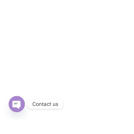
Contact us
Open
chaty