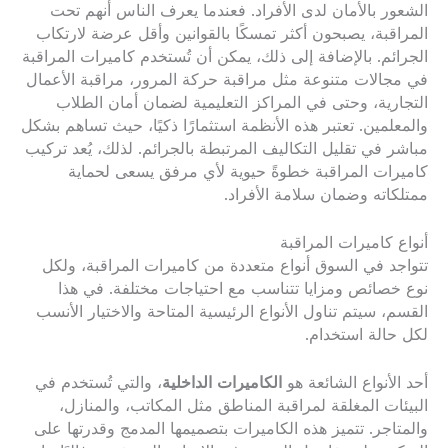
الشعور بالأمان لدى الأفراد. فعندما يعرف الناس أنهم تحت
المراقبة، يصبحون أكثر تمسكًا بالقوانين وأقل عرضة لارتكاب
الجرائم. بالإضافة إلى ذلك، يمكن أن تُستخدم كاميرات المراقبة
في مجالات متنوعة مثل مراقبة حركة المرور، مراقبة الأعمال
التجارية، وحتى في المراكز التعليمية لضمان أمان الطلاب
والمعلمين. تعتبر هذه الأنظمة استثمارًا ذكيًا، حيث تساهم بشكل
مباشر في تقليل التكاليف المرتبطة بالجرائم. لذلك، يُعد تركيب
كاميرات المراقبة خطوةً حيوية لأي مرفق يسعى لحماية
ممتلكاته وضمان سلامة الأفراد.
أنواع كاميرات المراقبة
تتواجد في السوق أنواع متعددة من كاميرات المراقبة، ولكل
نوع خصائص ومزايا تتناسب مع احتياجات مختلفة. في هذا
القسم، سيتم تناول الأنواع الرئيسية المتاحة والاختيار الأنسب
لكل حالة استخدام.
أحد الأنواع الشائعة هو
الكاميرات الداخلية
، والتي تُستخدم في
البيئات المغلقة لمراقبة المناطق مثل المكاتب، والمنازل،
والمتاجر. تتميز هذه الكاميرات بتصميمها المدمج وقدرتها على