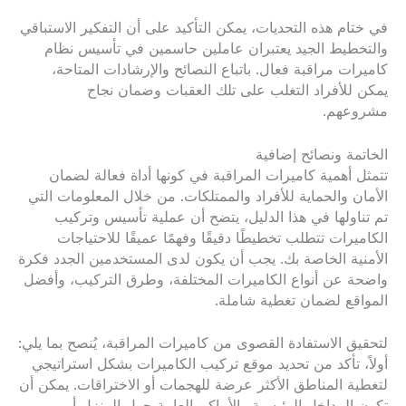
في ختام هذه التحديات، يمكن التأكيد على أن التفكير الاستباقي
والتخطيط الجيد يعتبران عاملين حاسمين في تأسيس نظام
كاميرات مراقبة فعال. باتباع النصائح والإرشادات المتاحة،
يمكن للأفراد التغلب على تلك العقبات وضمان نجاح
مشروعهم.
الخاتمة ونصائح إضافية
تتمثل أهمية كاميرات المراقبة في كونها أداة فعالة لضمان
الأمان والحماية للأفراد والممتلكات. من خلال المعلومات التي
تم تناولها في هذا الدليل، يتضح أن عملية تأسيس وتركيب
الكاميرات تتطلب تخطيطًا دقيقًا وفهمًا عميقًا للاحتياجات
الأمنية الخاصة بك. يجب أن يكون لدى المستخدمين الجدد فكرة
واضحة عن أنواع الكاميرات المختلفة، وطرق التركيب، وأفضل
المواقع لضمان تغطية شاملة.
لتحقيق الاستفادة القصوى من كاميرات المراقبة، يُنصح بما يلي:
أولاً، تأكد من تحديد موقع تركيب الكاميرات بشكل استراتيجي
لتغطية المناطق الأكثر عرضة للهجمات أو الاختراقات. يمكن أن