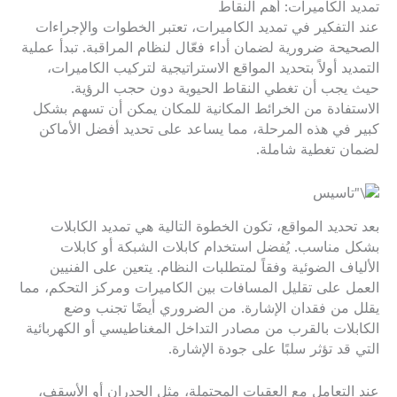
تمديد الكاميرات: أهم النقاط
عند التفكير في تمديد الكاميرات، تعتبر الخطوات والإجراءات
الصحيحة ضرورية لضمان أداء فعّال لنظام المراقبة. تبدأ عملية
التمديد أولاً بتحديد المواقع الاستراتيجية لتركيب الكاميرات،
حيث يجب أن تغطي النقاط الحيوية دون حجب الرؤية.
الاستفادة من الخرائط المكانية للمكان يمكن أن تسهم بشكل
كبير في هذه المرحلة، مما يساعد على تحديد أفضل الأماكن
لضمان تغطية شاملة.
بعد تحديد المواقع، تكون الخطوة التالية هي تمديد الكابلات
بشكل مناسب. يُفضل استخدام كابلات الشبكة أو كابلات
الألياف الضوئية وفقاً لمتطلبات النظام. يتعين على الفنيين
العمل على تقليل المسافات بين الكاميرات ومركز التحكم، مما
يقلل من فقدان الإشارة. من الضروري أيضًا تجنب وضع
الكابلات بالقرب من مصادر التداخل المغناطيسي أو الكهربائية
التي قد تؤثر سلبًا على جودة الإشارة.
عند التعامل مع العقبات المحتملة، مثل الجدران أو الأسقف،