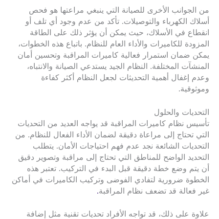
من الجوانب الأخرى للصيانة التي ينبغي مراعتها هو فحص
أسلاك الكهرباء والتوصيلات. تأكد من عدم وجود أي تلف أو
انقطاع في الأسلاك، حيث يمكن أن يؤثر ذلك على الطاقة
المزودة للكاميرات والأداء العام للنظام. باتباع هذه الخطوات،
يمكن ضمان استمرار فعالية كاميرات المراقبة وتحسين أمان
المنشآت المختلفة. النظام الجيد يستدعي الصيانة والانتباه،
وعدم إغفال أهمية التحديثات لجعل النظام أكثر كفاءة
وموثوقية.
التحديات والحلول
تأسيس نظام كاميرات المراقبة قد يواجه العديد من التحديات
التي تحتاج إلى مراعاة دقيقة لضمان الأداء الفعال للنظام. من
التحديات الشائعة نجد عدم فهم احتياجات الأمان. يتطلب
التحديد الواضح للمناطق التي تحتاج إلى مراقبة وتصوير دقيق
أن يتم وضع خطة دقيقة قبل البدء في التركيب. تعتبر هذه
الخطوة ضرورية لتفادي الفوضى وتركيب الكاميرات في أماكن
غير فعالة قد تضعف نظام المراقبة
.
علاوة على ذلك، قد تواجه الأفراد تحديات تقنية مثل إضافة