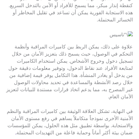
كنقطة إنذار مبكر، مما يسمح للأفراد أو الأمن بالتدخل السريع.
هذه الاستجابة الفورية يمكن أن تساعد في تقليل المخاطر أو
الخسائر المحتملة.
علاوة على ذلك، يمكن الربط بين كاميرات المراقبة وأنظمة
التحكم في الوصول، حيث يسمح ذلك بتعزيز الأمان من خلال
تسجيل دخول وخروج الأشخاص. يمكن استخدام الكاميرات
لمتابعة الأفراد عند نقاط الدخول، وتوفير معلومات دقيقة حول
من يدخل أو يغادر المنشأة. هذا التكامل يوفر قيمة إضافية من
خلال رصد الأنشطة والمساعدة في تحديد محاولات الوصول
غير المصرح به، مما يدعم اتخاذ قرارات مستندة للبيانات لتعزيز
الأمان العام.
في النهاية، تشكل العلاقة الوثيقة بين كاميرات المراقبة والنظم
الأمنية الأخرى نموذجاً متكاملاً يساهم في رفع مستوى الأمان
والاستجابة. بواسطة تطبيق مثل هذه الحلول، يمكن للمؤسسات
ضمان بيئة أكثر أماناً وحماية فاعلة من التهديدات المحتملة
.