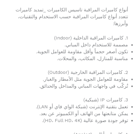
أنواع كاميرات المراقبة تاسيس الكاميرات _تمديد كاميرات
تتعدد أنواع كاميرات المراقبة حسب الاستخدام والتقنيات،
وأبرزها:
1. كاميرات المراقبة الداخلية (Indoor)
مصممة للاستخدام داخل المباني.
تكون أصغر حجماً وأقل مقاومة للعوامل الجوية.
مناسبة للمنازل، المكاتب، والمحلات.
2. كاميرات المراقبة الخارجية (Outdoor)
مقاومة للعوامل الجوية مثل الأمطار والغبار.
تُركّب في واجهات المباني والمداخل والحدائق.
3. كاميرات IP (شبكية)
تعمل بتقنية الإنترنت (شبكة الواي فاي أو LAN).
يمكن متابعتها من الهاتف أو الكمبيوتر عن بعد.
توفر جودة صورة عالية (HD، Full HD، 4K).