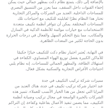
بالإضافة إلى ذلك، يتمتع نظام دكت بمظهر جمالي حيث يمكن
إخفاء القنوات داخل السقف، مما يعزز من التنسيق البصري
للمساحات الداخلية. العديد من الشركات والمراكز التجارية
تختار هذا النظام نظرًا لقابليته للتكيف مع احتياجات تلك
المساحات المختلفة. يمكن أن تتوافر أنظمة تكييف متعددة
الاستخدامات مع خيارات موائمة للأنظمة الذكية في المنازل
والمكاتب، مما يتيح التحكم السهل والفعال في درجات الحرارة
بدون الحاجة لكثير من المعدات الظاهرة.
في النهاية، يُعتبر اختيار نظام دكت للتكييف خيارًا حكيمًا
للأماكن الكبيرة بفضل توزيع الهواء المتساوي، الكفاءة في
استهلاك الطاقة، والمظهر الجمالي للمساحات. إنه نظام يلبي
احتياجات الأغراض التجارية والسكنية بشكل فعال
.
مميزات شركة تركيب التكييف في جدة
عند اختيار شركة تركيب تكييف في جدة، هناك العديد من
المزايا التي تجعل من هذا الخيار الأنسب للعملاء. تتميز هذه
الشركات بالخبرة الواسعة في مجال تركيب وصيانة أنظمة
التكييف، مما يضمن تنفيذ الأعمال بفاعلية وكفاءة. إن التراكم