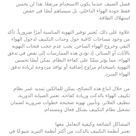
فصل الصيف عندما يكون الاستخدام مرتفعًا. هذا لن يحسن
فقط جودة الهواء الداخلي، بل سيساهم أيضًا في خفض
استهلاك الطاقة.
علاوة على ذلك، يُعتبر توفير التهوية المناسبة أمرًا ضرورياً. تأكد
من وجود مساحات كافية حول وحدات التكييف لدخول الهواء
النقي وخروج الهواء الساخن. يجب عدم حجب فتحات التهوية
بالأثاث أو الستائر، إذ تؤدي هذه الممارسات إلى نقص في تدفق
الهواء، مما يؤثر سلبًا على كفاءة النظام. يمكن أيضًا تحسين
التهوية باستخدام مراوح إضافية أو نوافذ مزدوجة لزيادة تدفق
الهواء المبرد.
من خلال اتباع هذه النصائح، يمكن للمالكين تمديد عمر نظام
تكييف الهواء بالدكت وزيادة كفاءته. تعتبر الصيانة الدورية،
تنظيف الفلاتر، وتأمين تهوية صحيحة خطوات ضرورية لضمان
تشغيل نظام التكييف بشكل فعال ومستدام
.
المشاكل الشائعة وكيفية التعامل معها
تعتبر أنظمة التكييف بالدكت من أكثر أنظمة التبريد شيوعًا في