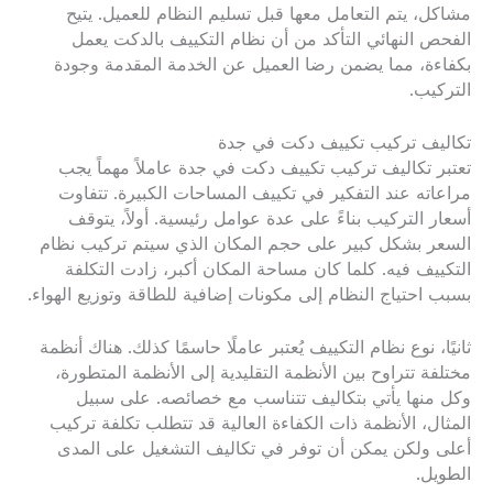
مشاكل، يتم التعامل معها قبل تسليم النظام للعميل. يتيح
الفحص النهائي التأكد من أن نظام التكييف بالدكت يعمل
بكفاءة، مما يضمن رضا العميل عن الخدمة المقدمة وجودة
التركيب.
تكاليف تركيب تكييف دكت في جدة
تعتبر تكاليف تركيب تكييف دكت في جدة عاملاً مهماً يجب
مراعاته عند التفكير في تكييف المساحات الكبيرة. تتفاوت
أسعار التركيب بناءً على عدة عوامل رئيسية. أولاً، يتوقف
السعر بشكل كبير على حجم المكان الذي سيتم تركيب نظام
التكييف فيه. كلما كان مساحة المكان أكبر، زادت التكلفة
بسبب احتياج النظام إلى مكونات إضافية للطاقة وتوزيع الهواء.
ثانيًا، نوع نظام التكييف يُعتبر عاملًا حاسمًا كذلك. هناك أنظمة
مختلفة تتراوح بين الأنظمة التقليدية إلى الأنظمة المتطورة،
وكل منها يأتي بتكاليف تتناسب مع خصائصه. على سبيل
المثال، الأنظمة ذات الكفاءة العالية قد تتطلب تكلفة تركيب
أعلى ولكن يمكن أن توفر في تكاليف التشغيل على المدى
الطويل.