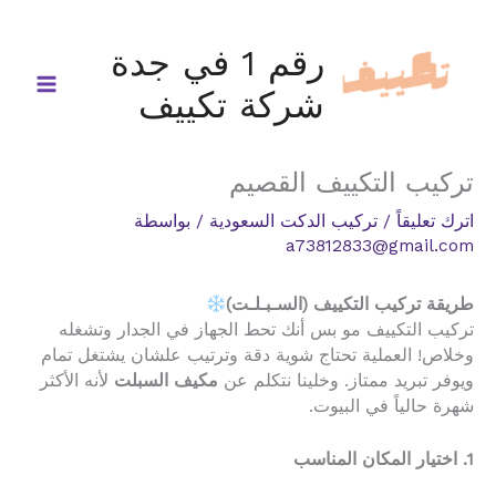
خطي
لى
رقم 1 في جدة
لمحتوى
شركة تكييف
تركيب التكييف القصيم
اترك تعليقاً
/
تركيب الدكت السعودية
/ بواسطة
a73812833@gmail.com
طريقة تركيب التكييف (السـبـلـت)
تركيب التكييف مو بس أنك تحط الجهاز في الجدار وتشغله
وخلاص! العملية تحتاج شوية دقة وترتيب علشان يشتغل تمام
ويوفر تبريد ممتاز. وخلينا نتكلم عن
مكيف السبلت
لأنه الأكثر
شهرة حالياً في البيوت.
1. اختيار المكان المناسب