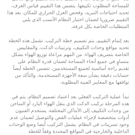
للمساحة المطلوب تكييفها. يتضمن هذا التقييم قياس الغرف،
تحديد احتياجات التبريد، وفحص العزل الحراري للمكان. يعد هذا
التقييم ضروريا لضمان اختيار النظام الأنسب الذي يلبي
المتطلبات الخاصة بكل غرفة
.
بعد إتمام التقييم، يتم تصميم خطة التركيب. تشمل هذه الخطة
تحديد مواقع وحدات التكييف، وترتيبات الدكت، والمقاييس
الخاصة بتصريف الهواء. من المهم مراعاة توزيع الهواء بشكل
متساوٍ في جميع أنحاء المساحة لضمان قدرة النظام على
تقديم راحة أساسية لجميع المستخدمين. تتضمن الخطة أيضاً
حسابات دقيقة بشأن سعة الأجهزة المستخدمة، والتأكد من
توافقها مع المعايير الفنية المطلوبة.
تبدأ عملية التركيب الفعلي بعد اعتماد تصميم النظام. يتم في
هذه المرحلة تركيب الدكت الذي ينقل الهواء البارد أو الساخن
من وحدات التكييف إلى الأماكن المختلفة. يستخدم الفنيون
أدوات متخصصة لإجراء عمليات القص والتوصيل لضمان عدم
وجود تسريبات في النظام. يشمل التركيب أيضا وضع الوحدات
الداخلية والخارجية في المواقع المحددة وفقاً للخطة