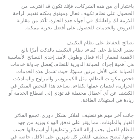
باختيار أي من هذه الشركات، فإنك تكون قد اقتربت من
الحصول على نظام تكييف فعال وموثوق يمكنه تقديم الراحة
اللازمة لك ولعائلتك في أجواء جدة الحارة. تأكد من مقارنة
العروض والخدمات للحصول على أفضل تجربة ممكنة.
نصائح للحفاظ على نظام التكييف
يعتبر الحفاظ على كفاءة نظام التكييف بالدكت أمرًا بالغ
الأهمية لضمان أداء فعال وطويل الأمد. إحدى النصائح الأساسية
هي أهمية إجراء الصيانة الدورية للنظام. يُفضل جدولة خدمات
الصيانة على الأقل مرتين سنويًا، حيث تشمل هذه الخدمات
فحص مكونات النظام، مثل الكمبروسر والمراوح والمبادلات
الحرارية، لضمان عملها بكفاءة. يساعد هذا الفحص المبكر في
الكشف عن أي أعطال محتملة قد تؤدي إلى انقطاع الخدمة أو
زيادة في استهلاك الطاقة
.
جانب آخر مهم هو تنظيف الفلاتر بشكل دوري. تجمع الفلاتر
الغبار والملوثات، مما يؤثر على تدفق الهواء ويزيد من جهد
النظام للعمل. يجب إزالة الفلاتر وتنظيفها أو استبدالها حسب
نوعها. يُنصح بتنظيف الفلاتر كل شهرين على الأقل، خاصة في