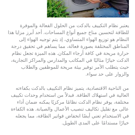
يعتبر نظام التكييف بالدكت من الحلول الفعالة والموفرة
للطاقة لتحسين مناخ جميع أنواع المساحات. أحد أبرز مزايا هذا
النظام هو توزيع الهواء المتساوي، إذ يتم توجيه الهواء إلى
المناطق المختلفة بصورة فعالة، مما يساهم في تحقيق درجة
حرارة مريحة في كافة أرجاء المكان. هذه الميزة تجعل نظام
الدكت خيارًا مثاليًا في المكاتب والمدارس والمراكز التجارية،
حيث يتطلب الأمر توفير بيئة مريحة للموظفين والطلاب
والزوار على حد سواء.
من الناحية الاقتصادية، يتميز نظام التكييف بالدكت بكفاءته
العالية في استهلاك الطاقة. فبدلاً من استخدام وحدات تكييف
مختلفة، يوفر نظام الدكت نظامًا مركزيًا يمكنه ضمان أداء
عالى مع تقليل تكاليف تنصيب الأعمال والصيانة. هذه الكفاءة
في الاستخدام تعني أيضًا انخفاض فواتير الطاقة، مما يجعله
خيارًا مستدامًا على المدى الطويل.