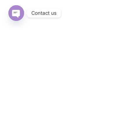
Contact us
Open
chaty