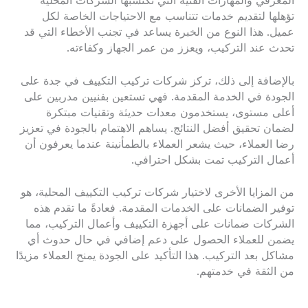
المعرفي والمهارات الفنية التي تكتسبها الشركات المحلية
تؤهلها لتقديم خدمات تتناسب مع الاحتياجات الخاصة لكل
عميل. هذا النوع من الخبرة يساعد في تجنب الأخطاء التي قد
تحدث عند التركيب، ويعزز من عمر الجهاز وكفاءته.
بالإضافة إلى ذلك، تركز شركات تركيب التكييف في جدة على
الجودة في الخدمة المقدمة. فهي تستعين بفنيين مدربين على
أعلى مستوى، يستخدمون معدات حديثة وتقنيات مبتكرة
لضمان تحقيق أفضل النتائج. يساهم الاهتمام بالجودة في تعزيز
رضا العملاء، حيث يشعر العملاء بالطمأنينة عندما يعرفون أن
أعمال التركيب تمت بشكل احترافي.
من المزايا الأخرى لاختيار شركات تركيب التكييف المحلية، هو
توفير الضمانات على الخدمات المقدمة. فعادةً ما تقدم هذه
الشركات ضمانات على أجهزة التكييف وأعمال التركيب، مما
يضمن للعملاء الحصول على دعم إضافي في حال حدوث أي
مشاكل بعد التركيب. هذا التأكيد على الجودة يمنح العملاء مزيدًا
من الثقة في خدمتهم.