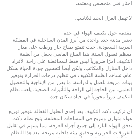
اختار فني متخصص ومعتمد.
لا تهمل العزل الجيد للأنابيب.
مقدمة حول تكييف الهواء في جدة
تعتبر مدينة جدة واحدة من أبرز المدن الساحلية في المملكة
العربية السعودية، حيث تتمتع بمناخ حار ورطب على مدار
معظم فصول السنة. هذا المناخ القاسي يجعل من أنظمة
التكييف أمرًا ضرورياً ليس فقط للمحافظة على راحة الأفراد
داخل المنازل والمكاتب، ولكن أيضاً لتحسين جودة الحياة بشكل
عام. تساهم أنظمة التكييف في تنظيم درجات الحرارة وتوفير
بيئات مريحة للعمل والدراسة، ما يعزز من الإنتاجية والتحصيل
العلمي. بين الحاجة إلى الراحة والتأثيرات الصحية، يلعب نظام
التكييف دوراً محورياً في حياة سكان جدة.
إن تركيب دكت التكييف يعد إحدى الحلول الفعالة لتوفير توزيع
هواء متوازن ومريح في المساحات المختلفة. يتيح نظام دكت
تدفق الهواء البارد إلى جميع أجزاء الغرفة، مما يسهم في تقليل
الفروقات الحرارية وتحقيق بيئة داخلية مريحة. يعد هذا النظام