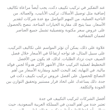
عند التفكير في تركيب تكييف دكت، يجب أيضاً مراعاة تكاليف
إضافية مثل توصيل الأسلاك، تركيب الأنابيب، والعمالة. من
الناحية العملية، من المهم التواصل مع عدة شركات لتقدير
الأسعار، مما يتيح لك مقارنة الخيارات المتاحة. ننصح بالحصول
على عروض سعر مكتوبة وتفصيلية تشمل جميع العناصر
لضمان الشفافية.
علاوة على ذلك، يمكن أن تؤثر المواسم على تكاليف التركيب.
على سبيل المثال، قد تواجه ارتفاعًا في الأسعار خلال فصل
الصيف حيث تزداد الطلبات. لذلك، قد يكون من الأفضل
التخطيط لعملية التركيب خلال الأشهر الأكثر هدوءًا لجني فوائد
مالية. في النهاية، يُعد البحث الجيد ومقارنة الأسعار من أهم
النصائح للحصول على أفضل عروض تركيب تكييف دكت في
جدة. ذلك يساعدك على اتخاذ قرار مستنير وتحقيق التوازن بين
الجودة والتكلفة.
أفضل الشركات لتركيب التكييف في جدة
تعتبر جدة من أهم المدن في المملكة العربية السعودية، حيث