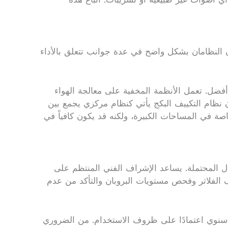
ن النظامان بشكل واضح في عدة جوانب تتعلق بالأداء
أفضل. تعمل الأنظمة المخفية على معالجة الهواء
 نظام التكييف البكج يأتي كنظام مركزي يجمع بين
صة في المساحات الكبيرة، ولكنه قد يكون كافياً في
ال المحتملة. يساعد الإشراف الفني المنتظم على
 الفلاتر وفحص مستويات البروبان والتأكد من عدم
ع سنوي اعتمادًا على ظروف الاستخدام. من الضروري