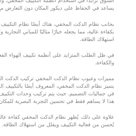
السوق تزايدًا في استخدام أنظمة التكييف المخفي، وا
يساعد في الحفاظ على ديكور المكان دون التعارض مع 
بجانب نظام الدكت المخفي، هناك أيضًا نظام التكييف الب
بكفاءة عالية، مما يجعله خيارًا مثاليًا للمباني التجا
استهلاك الطاقة.
في ظل الطلب المتزايد على أنظمة تكييف الهواء الفعال
والكفاءة.
مميزات وعيوب نظام الدكت المخفي تركيب الدكت التك
يتميز نظام الدكت المخفي، المعروف أيضًا بالتكييف الم
في جماليات التصميم. حيث يتم تركيب وحدات التكييف 
هذا لا يساهم فقط في تحسين التجربة البصرية للمكان،
علاوة على ذلك، يُظهر نظام الدكت المخفي كفاءة عالي
يُحسن من فعالية التكييف ويقلل من استهلاك الطاقة. 