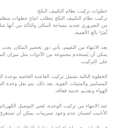
خطوات تركيب نظام التكييف البكج
تركيب نظام التكييف البكج يتطلب اتباع خطوات منظمة ل
من الضروري تحديد مساحة المكان والتأكد من أنها تتنا
أمرًا بالغ الأهمية
.
بعد الانتهاء من التقييم، يأتي دور تحضير المكان. يج
يمكن أن يُستخدم مجموعة من الأدوات مثل ميزان الما
على التركيب
.
الخطوة التالية تشمل تركيب القاعدة الخاصة بوحدة ال
المسامير والمثبتات القوية. بعد ذلك، يتم نقل وحدة 
الهواء وتقديم خدمة فعالة
.
عند الانتهاء من تركيب الوحدة، يُعتبر التوصيل الكهر
الأنابيب لضمان عدم وجود تسريبات. يمكن أن تستغرق 
في النهاية، يجب إجراء اختبار شامل للنظام لضمان كفاء