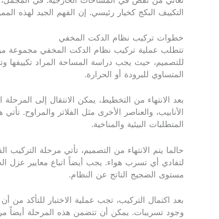
تعاني من نقص في المساحات الخارجية. في المجمل، ي
التكييف البكج كخيار رئيسي. إن الفهم الجيد لهذه المم
خطوات تركيب نظام الدكت المخفي
تتطلب عملية تركيب نظام الدكت المخفي مجموعة من ال
للتصميم، حيث يجب دراسة المساحة المراد تكييفها وتحل
المتساوي للبرودة أو الحرارة.
بعد الانتهاء من التخطيط، يمكن الانتقال إلى المرحل
الأنابيب، والعناصر الأخرى مثل الفلاتر والمراوح. تأتي 
المتطلبات البيئية والمناخية.
حالما يتم الانتهاء من التصميم، تأتي مرحلة التركيب ا
لتفادي أي تسرب هواء. يجب أيضاً اتباع معايير عزل الح
مستوى الضجيج الناتج عن النظام.
بعد اكتمال التركيب، تجب عملية الاختبار للتأكد من 
وجود تسريبات. يمكن أن تتضمن هذه المرحلة أيضاً مرا