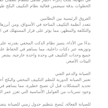
الخطوات بدقة سيضمن فعالية نظام التكييف البكج طوي
الفروق الرئيسية بين النظامين
تتعدد أنظمة التكييف المتاحة في الأسواق، ومن أبرزه
والتكلفة والمظهر، مما يؤثر على قرار المستهلك في اختي
بدءًا من الأداء، يتميز نظام الدكت المخفي بقدرته عل
وتوزيعه عبر دكتات داخلية، مما يساهم في الحفاظ على
جميع وحدات التكييف في وحدة واحدة خارجية. يشعر المس
البيئات الأصغر
.
الصيانة والدعم الفني
تعتبر الصيانة الدورية للنظم التكييف المخفي والبكج 
تحديد المشكلات قبل أن تصبح خطيرة، مما يساهم في تح
وجود تسربات من العوامل الأساسية التي تعزز عمر ال
للصيانة الفعالة، يُنصح بتنظيم جدول زمني للصيانة 