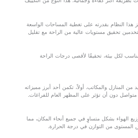
بطريقة أكثر كفاءة وجمالية. هذا النوع من التكييف
تميز هذا النظام بقدرته على تغطية المساحات الواسعة
لمستخدمين تحقيق مستويات عالية من الراحة مع تقليل
ناسب لكل بيئة، تحقيقًا لأقصى درجات الراحة
من المنازل والمكاتب. أولاً، تكمن أحد أبرز مميزاته
متواصل دون أن تؤثر على المظهر العام للفراغات.
يع الهواء بشكل متساوٍ في جميع أنحاء المكان، مما
س المستوى من التوازن في درجة الحرارة.