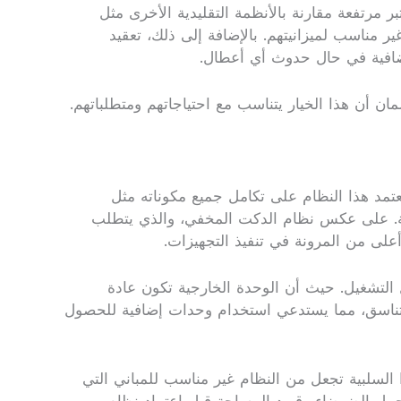
 مرتفعة مقارنة بالأنظمة التقليدية الأخرى مثل
ر مناسب لميزانيتهم. بالإضافة إلى ذلك، تعقيد
 إضافية في حال حدوث أي أعطال.
مان أن هذا الخيار يتناسب مع احتياجاتهم ومتطلباتهم.
يعتمد هذا النظام على تكامل جميع مكوناته مثل
ية. على عكس نظام الدكت المخفي، والذي يتطلب
على من المرونة في تنفيذ التجهيزات.
 التشغيل. حيث أن الوحدة الخارجية تكون عادة
ر متناسق، مما يستدعي استخدام وحدات إضافية للحصول
 السلبية تجعل من النظام غير مناسب للمباني التي