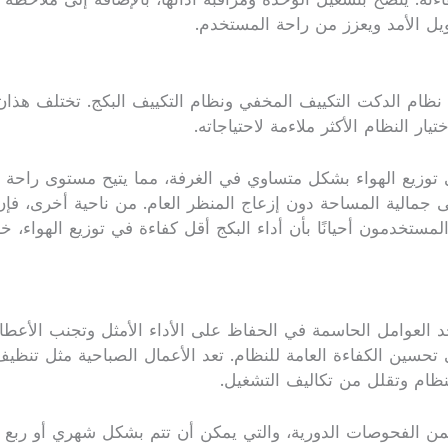
ل الأمد ويعزز من راحة المستخدم.
ا نظام الدكت التكييف المخفي ونظام التكييف البكج. تختلف هذا
ار النظام الأكثر ملاءمة لاحتياجاته.
ى توزيع الهواء بشكل متساوي في الغرفة، مما يتيح مستوى راحة 
 جمالية المساحة دون إزعاج المنظر العام. من ناحية أخرى، فإن
تخدمون أحيانًا بأن أداء البكج أقل كفاءة في توزيع الهواء، خا
أحد العوامل الحاسمة في الحفاظ على الأداء الأمثل وتجنب الأعط
سين الكفاءة العامة للنظام. تعد الأعمال الصباحية مثل تنظيف
نظام وتقلل من تكاليف التشغيل.
يتضمن الفحوصات الدورية، والتي يمكن أن تتم بشكل شهري أو رب