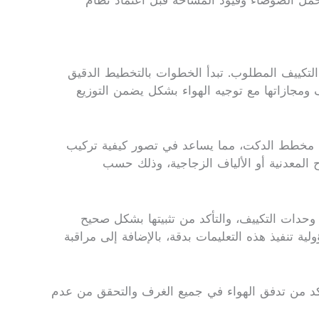
مل الضوضاء وقيود المساحة قبل اعتماد نظام
لتكييف المطلوب. تبدأ الخطوات بالتخطيط الدقيق
 ومجازاتها مع توجيه الهواء بشكل يضمن التوزيع
رسم مخطط الدكت، مما يساعد في تصور كيفية تركيب
واح المعدنية أو الألياف الزجاجية، وذلك حسب
ى وحدات التكييف، والتأكد من تثبيتها بشكل صحيح
ة تنفيذ هذه التعليمات بدقة، بالإضافة إلى مراقبة
تأكد من تدفق الهواء في جميع الغرف والتحقق من عدم