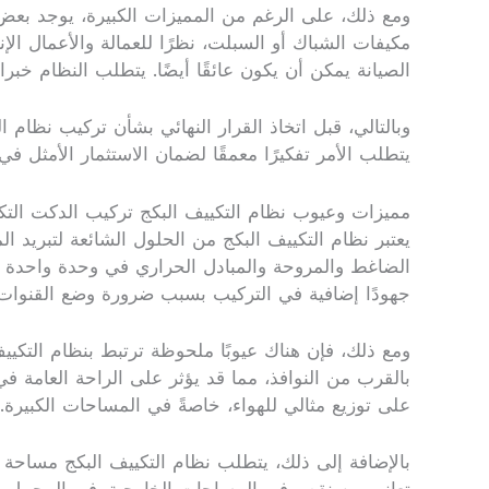
ومع ذلك، على الرغم من المميزات الكبيرة، يوجد بعض ال
مكيفات الشباك أو السبلت، نظرًا للعمالة والأعمال الإ
الصيانة يمكن أن يكون عائقًا أيضًا. يتطلب النظام خ
وبالتالي، قبل اتخاذ القرار النهائي بشأن تركيب نظام ا
يتطلب الأمر تفكيرًا معمقًا لضمان الاستثمار الأمثل في
مميزات وعيوب نظام التكييف البكج تركيب الدكت التك
يعتبر نظام التكييف البكج من الحلول الشائعة لتبريد ا
الضاغط والمروحة والمبادل الحراري في وحدة واحدة 
جهودًا إضافية في التركيب بسبب ضرورة وضع القنوات ال
ومع ذلك، فإن هناك عيوبًا ملحوظة ترتبط بنظام التكي
بالقرب من النوافذ، مما قد يؤثر على الراحة العامة 
على توزيع مثالي للهواء، خاصةً في المساحات الكبيرة.
بالإضافة إلى ذلك، يتطلب نظام التكييف البكج مساحة خ