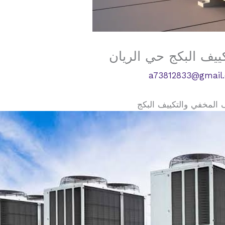
ييف البكج حي الريان
a73812833@gmail
 المخفي والتكييف البكج