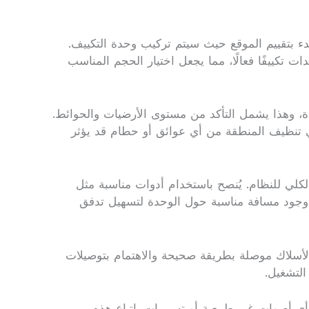
دء بتقييم الموقع حيث سيتم تركيب وحدة التكييف.
 تكييفًا فعالًا، مما يجعل اختيار الحجم المناسب
حدة، وهذا يشمل التأكد من مستوى الأرضيات والحوائط.
ي تنظيف المنطقة من أي عوائق أو حطام قد يؤثر
كلي للنظام. يُنصح باستخدام أدوات مناسبة مثل
ن وجود مسافة مناسبة حول الوحدة لتسهيل تدفق
 الأسلاك موصلة بطريقة صحيحة والاهتمام بتوصيلات
التشغيل.
أي أصوات غير طبيعية أو تسريبات. اتباع هذه