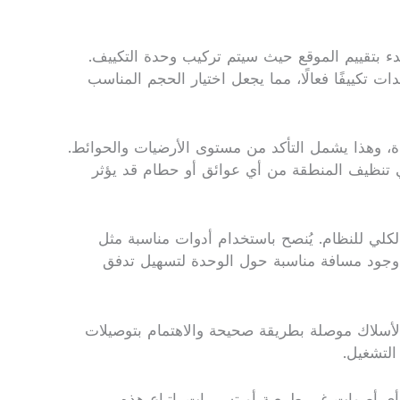
دء بتقييم الموقع حيث سيتم تركيب وحدة التكييف.
 تكييفًا فعالًا، مما يجعل اختيار الحجم المناسب
حدة، وهذا يشمل التأكد من مستوى الأرضيات والحوائط.
ي تنظيف المنطقة من أي عوائق أو حطام قد يؤثر
كلي للنظام. يُنصح باستخدام أدوات مناسبة مثل
ن وجود مسافة مناسبة حول الوحدة لتسهيل تدفق
 الأسلاك موصلة بطريقة صحيحة والاهتمام بتوصيلات
التشغيل.
أي أصوات غير طبيعية أو تسريبات. اتباع هذه