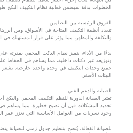
الخطوات بدقة سيضمن فعالية نظام التكييف البكج طوي
الفروق الرئيسية بين النظامين
تتعدد أنظمة التكييف المتاحة في الأسواق، ومن أبرزه
والتكلفة والمظهر، مما يؤثر على قرار المستهلك في اختي
بدءًا من الأداء، يتميز نظام الدكت المخفي بقدرته عل
وتوزيعه عبر دكتات داخلية، مما يساهم في الحفاظ على
جميع وحدات التكييف في وحدة واحدة خارجية. يشعر المس
البيئات الأصغر
.
الصيانة والدعم الفني
تعتبر الصيانة الدورية للنظم التكييف المخفي والبكج 
تحديد المشكلات قبل أن تصبح خطيرة، مما يساهم في تح
وجود تسربات من العوامل الأساسية التي تعزز عمر ال
للصيانة الفعالة، يُنصح بتنظيم جدول زمني للصيانة 