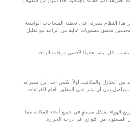
بطريقة أكثر كفاءة وجمالية. هذا النوع من التكييف
تميز هذا النظام بقدرته على تغطية المساحات الواسعة
لمستخدمين تحقيق مستويات عالية من الراحة مع تقليل
ناسب لكل بيئة، تحقيقًا لأقصى درجات الراحة
من المنازل والمكاتب. أولاً، تكمن أحد أبرز مميزاته
متواصل دون أن تؤثر على المظهر العام للفراغات.
يع الهواء بشكل متساوٍ في جميع أنحاء المكان، مما
س المستوى من التوازن في درجة الحرارة.