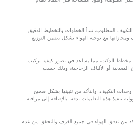
مل الضوضاء وقيود المساحة قبل اعتماد نظام
لتكييف المطلوب. تبدأ الخطوات بالتخطيط الدقيق
 ومجازاتها مع توجيه الهواء بشكل يضمن التوزيع
رسم مخطط الدكت، مما يساعد في تصور كيفية تركيب
واح المعدنية أو الألياف الزجاجية، وذلك حسب
ى وحدات التكييف، والتأكد من تثبيتها بشكل صحيح
ة تنفيذ هذه التعليمات بدقة، بالإضافة إلى مراقبة
تأكد من تدفق الهواء في جميع الغرف والتحقق من عدم