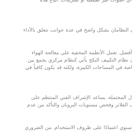
ن النظامان بشكل واضح في عدة جوانب تتعلق بالأداء
أفضل. تعمل الأنظمة المخفية على معالجة الهواء
 نظام التكييف البكج يأتي كنظام مركزي يجمع بين
صة في المساحات الكبيرة، ولكنه قد يكون كافياً في
ال المحتملة. يساعد الإشراف الفني المنتظم على
 الفلاتر وفحص مستويات البروبان والتأكد من عدم
ع سنوي اعتمادًا على ظروف الاستخدام. من الضروري