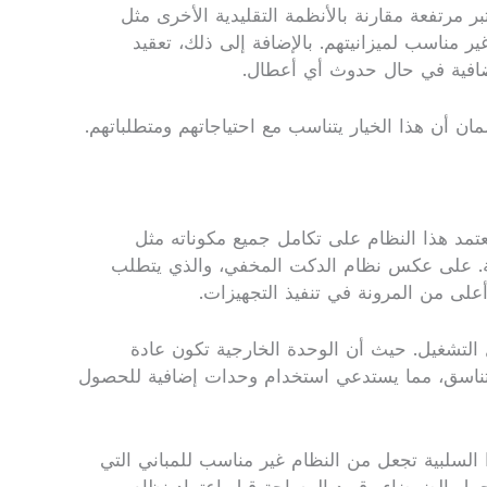
 مرتفعة مقارنة بالأنظمة التقليدية الأخرى مثل
ر مناسب لميزانيتهم. بالإضافة إلى ذلك، تعقيد
 إضافية في حال حدوث أي أعطال.
مان أن هذا الخيار يتناسب مع احتياجاتهم ومتطلباتهم.
يعتمد هذا النظام على تكامل جميع مكوناته مثل
ية. على عكس نظام الدكت المخفي، والذي يتطلب
على من المرونة في تنفيذ التجهيزات.
 التشغيل. حيث أن الوحدة الخارجية تكون عادة
ر متناسق، مما يستدعي استخدام وحدات إضافية للحصول
 السلبية تجعل من النظام غير مناسب للمباني التي