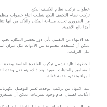
خطوات تركيب نظام التكييف البكج
تركيب نظام التكييف البكج يتطلب اتباع خطوات منظمة ل
من الضروري تحديد مساحة المكان والتأكد من أنها تتنا
أمرًا بالغ الأهمية
.
بعد الانتهاء من التقييم، يأتي دور تحضير المكان. يج
يمكن أن يُستخدم مجموعة من الأدوات مثل ميزان الما
على التركيب
.
الخطوة التالية تشمل تركيب القاعدة الخاصة بوحدة ال
المسامير والمثبتات القوية. بعد ذلك، يتم نقل وحدة 
الهواء وتقديم خدمة فعالة
.
عند الانتهاء من تركيب الوحدة، يُعتبر التوصيل الكهر
الأنابيب لضمان عدم وجود تسريبات. يمكن أن تستغرق 
في النهاية، يجب إجراء اختبار شامل للنظام لضمان كفاء