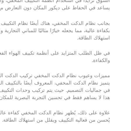
السوق تزايدًا في استخدام أنظمة التكييف المخفي، وا
يساعد في الحفاظ على ديكور المكان دون التعارض مع 
بجانب نظام الدكت المخفي، هناك أيضًا نظام التكييف الب
بكفاءة عالية، مما يجعله خيارًا مثاليًا للمباني التجا
استهلاك الطاقة.
في ظل الطلب المتزايد على أنظمة تكييف الهواء الفعال
والكفاءة.
مميزات وعيوب نظام الدكت المخفي تركيب الدكت التك
يتميز نظام الدكت المخفي، المعروف أيضًا بالتكييف الم
في جماليات التصميم. حيث يتم تركيب وحدات التكييف 
هذا لا يساهم فقط في تحسين التجربة البصرية للمكان،
علاوة على ذلك، يُظهر نظام الدكت المخفي كفاءة عالي
يُحسن من فعالية التكييف ويقلل من استهلاك الطاقة. 