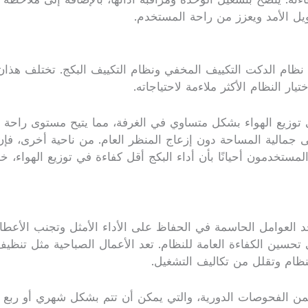
ل الأمد ويعزز من راحة المستخدم.
ا نظام الدكت التكييف المخفي ونظام التكييف البكج. تختلف هذا
ار النظام الأكثر ملاءمة لاحتياجاته.
ى توزيع الهواء بشكل متساوي في الغرفة، مما يتيح مستوى راحة 
 جمالية المساحة دون إزعاج المنظر العام. من ناحية أخرى، فإن
تخدمون أحيانًا بأن أداء البكج أقل كفاءة في توزيع الهواء، خا
أحد العوامل الحاسمة في الحفاظ على الأداء الأمثل وتجنب الأعط
سين الكفاءة العامة للنظام. تعد الأعمال الصباحية مثل تنظيف
نظام وتقلل من تكاليف التشغيل.
يتضمن الفحوصات الدورية، والتي يمكن أن تتم بشكل شهري أو رب