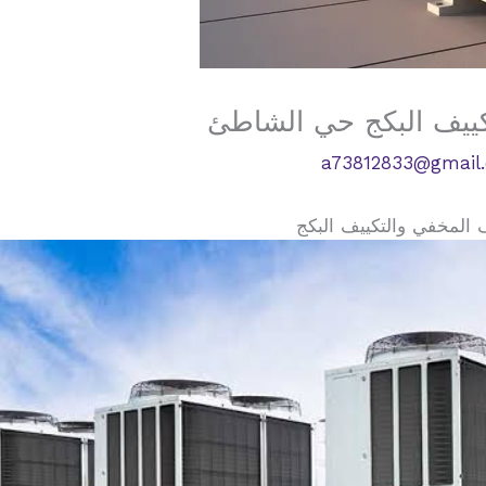
كييف البكج حي الشاطئ
a73812833@gmail
 المخفي والتكييف البكج