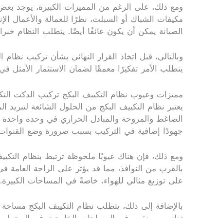
ومع ذلك، على الرغم من المميزات الكبيرة، يوجد بعض ال
مكيفات الشباك أو السبلت، نظرًا للعمالة والأعمال الإ
الصيانة يمكن أن يكون عائقًا أيضًا. يتطلب النظام خ
وبالتالي، قبل اتخاذ القرار النهائي بشأن تركيب نظام ا
يتطلب الأمر تفكيرًا معمقًا لضمان الاستثمار الأمثل في
مميزات وعيوب نظام التكييف البكج تركيب الدكت التك
يعتبر نظام التكييف البكج من الحلول الشائعة لتبريد ا
الضاغط والمروحة والمبادل الحراري في وحدة واحدة 
جهودًا إضافية في التركيب بسبب ضرورة وضع القنوات ال
ومع ذلك، فإن هناك عيوبًا ملحوظة ترتبط بنظام التكي
بالقرب من النوافذ، مما قد يؤثر على الراحة العامة 
على توزيع مثالي للهواء، خاصةً في المساحات الكبيرة.
بالإضافة إلى ذلك، يتطلب نظام التكييف البكج مساحة خ