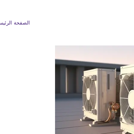
الصفحة الرئيس