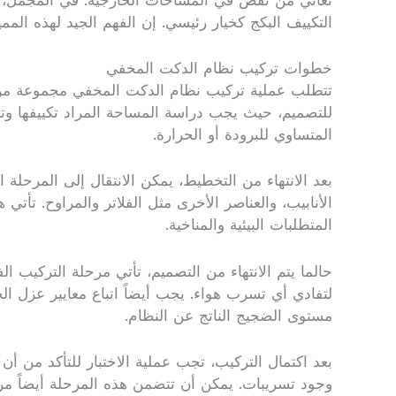
تعاني من نقص في المساحات الخارجية. في المجمل، ي
التكييف البكج كخيار رئيسي. إن الفهم الجيد لهذه المم
خطوات تركيب نظام الدكت المخفي
تتطلب عملية تركيب نظام الدكت المخفي مجموعة من ال
للتصميم، حيث يجب دراسة المساحة المراد تكييفها وتحل
المتساوي للبرودة أو الحرارة.
بعد الانتهاء من التخطيط، يمكن الانتقال إلى المرحل
الأنابيب، والعناصر الأخرى مثل الفلاتر والمراوح. تأتي 
المتطلبات البيئية والمناخية.
حالما يتم الانتهاء من التصميم، تأتي مرحلة التركيب ا
لتفادي أي تسرب هواء. يجب أيضاً اتباع معايير عزل الح
مستوى الضجيج الناتج عن النظام.
بعد اكتمال التركيب، تجب عملية الاختبار للتأكد من 
وجود تسريبات. يمكن أن تتضمن هذه المرحلة أيضاً مرا