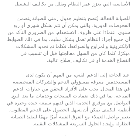
الأساسية التي تعزز عمر النظام وتقلل من تكاليف التشغيل.
للصيانة الفعالة، يُنصح بتنظيم جدول زمني للصيانة يتضمن
الفحوصات الدورية، والتي يمكن أن تتم بشكل شهري أو ربع
سنوي اعتمادًا على ظروف الاستخدام. من الضروري التأكد من
أن جميع أجزاء النظام تعمل بشكل سليم، بما في ذلك الضوابط
الإلكترونية والمراوح والضواغط. فكلما تم تحديد المشكلات
مبكرًا، كلما كان من السهل معالجتها قبل أن تتسبب في
انقطاع الخدمة أو في تكاليف إصلاح عالية.
عند الحاجة إلى الدعم الفني، من المهم أن يكون لدى
المستخدمين معرفة بمسؤولي الدعم والشركات المتخصصة
في هذا المجال. يجب على الأفراد التحقق من خيارات الدعم
المتاحة، بما في ذلك ضمانات المنتجات وخدمات ما بعد البيع.
التواصل مع موفري الخدمة الذين لديهم سمعة جيدة وخبرة في
أنظمة التكييف يمكن أن يسهل الحصول على الدعم المطلوب.
يعتبر تواصل العملاء مع الفرق الفنية أمرًا مهمًا لتنفيذ الصيانة
الطارئة وإيجاد الحلول السريعة للمشكلات التقنية.