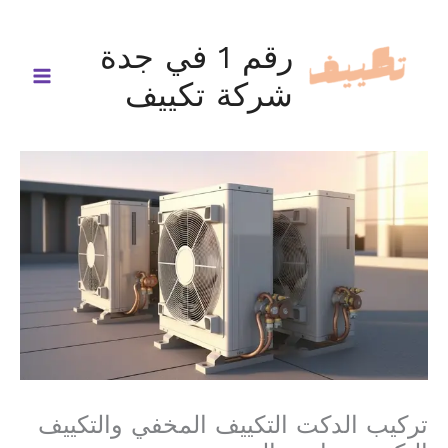
خطي
لى
رقم 1 في جدة
لمحتوى
شركة تكييف
تركيب الدكت التكييف المخفي والتكييف