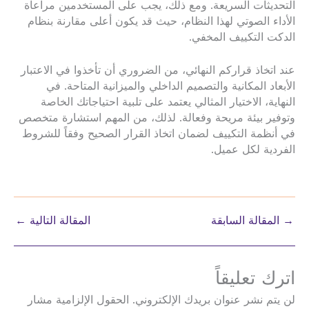
التحديثات السريعة. ومع ذلك، يجب على المستخدمين مراعاة
الأداء الصوتي لهذا النظام، حيث قد يكون أعلى مقارنة بنظام
الدكت التكييف المخفي.
عند اتخاذ قراركم النهائي، من الضروري أن تأخذوا في الاعتبار
الأبعاد المكانية والتصميم الداخلي والميزانية المتاحة. في
النهاية، الاختيار المثالي يعتمد على تلبية احتياجاتك الخاصة
وتوفير بيئة مريحة وفعالة. لذلك، من المهم استشارة متخصص
في أنظمة التكييف لضمان اتخاذ القرار الصحيح وفقاً للشروط
الفردية لكل عميل.
→
المقالة السابقة
المقالة التالية
←
اترك تعليقاً
لن يتم نشر عنوان بريدك الإلكتروني.
الحقول الإلزامية مشار