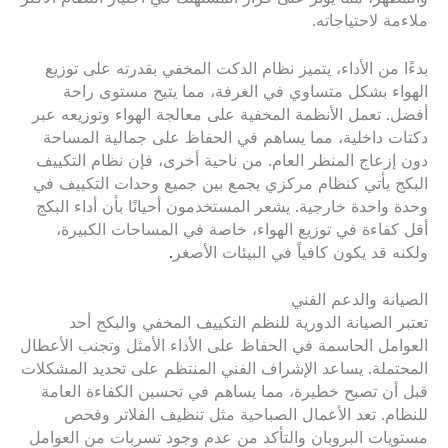
ملاءمة لاحتياجاته.
بدءًا من الأداء، يتميز نظام الدكت المخفي بقدرته على توزيع
الهواء بشكل متساوي في الغرفة، مما يتيح مستوى راحة
أفضل. تعمل الأنظمة المخفية على معالجة الهواء وتوزيعه عبر
دكتات داخلية، مما يساهم في الحفاظ على جمالية المساحة
دون إزعاج المنظر العام. من ناحية أخرى، فإن نظام التكييف
البكج يأتي كنظام مركزي يجمع بين جميع وحدات التكييف في
وحدة واحدة خارجية. يشعر المستخدمون أحيانًا بأن أداء البكج
أقل كفاءة في توزيع الهواء، خاصة في المساحات الكبيرة،
ولكنه قد يكون كافياً في البيئات الأصغر
.
الصيانة والدعم الفني
تعتبر الصيانة الدورية للنظم التكييف المخفي والبكج أحد
العوامل الحاسمة في الحفاظ على الأداء الأمثل وتجنب الأعطال
المحتملة. يساعد الإشراف الفني المنتظم على تحديد المشكلات
قبل أن تصبح خطيرة، مما يساهم في تحسين الكفاءة العامة
للنظام. تعد الأعمال الصباحية مثل تنظيف الفلاتر وفحص
مستويات البروبان والتأكد من عدم وجود تسربات من العوامل