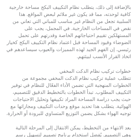
بالإضافة إلى ذلك، يتطلب نظام التكييف البكج مساحة خارجية
كافية لوحدته، مما قد يكون غير ملائم لبعض المواقع. هذا
السلبية تجعل من النظام غير مناسب للمباني التي تعاني من
نقص في المساحات الخارجية. في المجمل، يجب على
المستهلكين تقييم احتياجاتهم الخاصة وقدرتهم على تحمل
الضوضاء وقيود المساحة قبل اعتماد نظام التكييف البكج كخيار
رئيسي. إن الفهم الجيد لهذه المميزات والعيوب سيساعدهم في
اتخاذ القرار الأنسب لبيئتهم.
خطوات تركيب نظام الدكت المخفي
تتطلب عملية تركيب نظام الدكت المخفي مجموعة من
الخطوات المنهجية التي تضمن الأداء الفعّال للنظام في توفير
التكييف المطلوب. تبدأ الخطوات بالتخطيط الدقيق للتصميم،
حيث يجب دراسة المساحة المراد تكييفها وتحليل الاحتياجات
الهوائية. يتطلب هذا تحديد موقع وحدات التكييف ومجازاتها مع
توجيه الهواء بشكل يضمن التوزيع المتساوي للبرودة أو الحرارة.
بعد الانتهاء من التخطيط، يمكن الانتقال إلى المرحلة التالية
وهي التصميم. يُفضل استخدام برنامج تصميم لتسهيل رسم