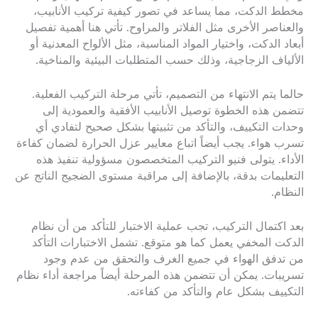
مخطط الدكت، مما يساعد في تصور كيفية تركيب الأنابيب،
والعناصر الأخرى مثل الفلاتر والمراوح. تأتي هنا أهمية تفصيل
أبعاد الدكت، واختيار المواد المناسبة، مثل الألواح المعدنية أو
الألياف الزجاجية، وذلك حسب المتطلبات البيئية والمناخية.
حالما يتم الانتهاء من التصميم، تأتي مرحلة التركيب الفعلية.
تتضمن هذه الخطوة توصيل الأنابيب الأفقية والعمودية إلى
وحدات التكييف، والتأكد من تثبيتها بشكل صحيح لتفادي أي
تسرب هواء. يجب أيضاً اتباع معايير عزل الحرارة لضمان كفاءة
الأداء. يتولى فنيو التركيب المتخصصون مسؤولية تنفيذ هذه
التعليمات بدقة، بالإضافة إلى مراقبة مستوى الضجيج الناتج عن
النظام.
بعد اكتمال التركيب، تجب عملية الاختبار للتأكد من أن نظام
الدكت المخفي يعمل كما هو متوقع. تشمل الاختبارات التأكد
من تدفق الهواء في جميع الغرف والتحقق من عدم وجود
تسريبات. يمكن أن تتضمن هذه المرحلة أيضاً مراجعة أداء نظام
التكييف بشكل عام والتأكد من كفاءته.