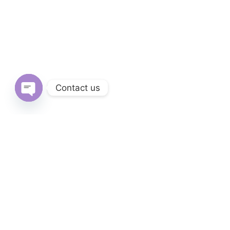
Contact us
Open
chaty