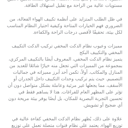
مستويات عالية من الراحة مع تقليل استهلاك الطاقة.
في ظل الطلب المتزايد على أنظمة تكييف الهواء الفعالة، من
الضروري فهم الخيارات المتاحة وكيفية اختيار النظام المناسب
لكل بيئة، تحقيقًا لأقصى درجات الراحة والكفاءة.
مميزات وعيوب نظام الدكت المخفي تركيب الدكت التكييف
المخفي والتكييف البكج
يتميز نظام الدكت المخفي، المعروف أيضًا بالتكييف المركزي،
بمجموعة من المميزات التي تجعل منه خيارًا شائعًا للعديد من
المنازل والمكاتب. أولاً، تكمن أحد أبرز مميزاته في جماليات
التصميم. حيث يتم تركيب وحدات التكييف داخل الجدران أو
الأسقف، مما يجعلها غير مرئية وعاملة بشكل متواصل دون أن
تؤثر على المظهر العام للفراغات. هذا لا يساهم فقط في
تحسين التجربة البصرية للمكان، بل أيضًا يوفر بيئة مريحة دون
أي ضجيج أو تشويش.
علاوة على ذلك، يُظهر نظام الدكت المخفي كفاءة عالية في
توزيع الهواء. يعتمد على نظام قنوات متصلة تعمل على توزيع