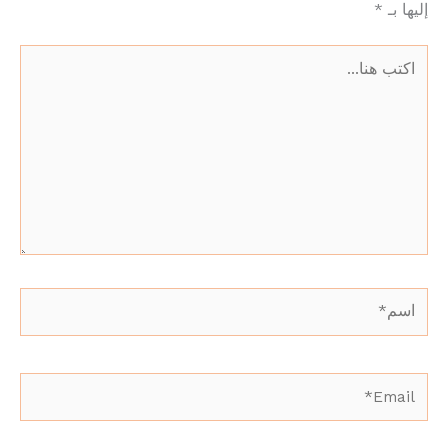
إليها بـ
*
اكتب
هنا...
اسم*
Email*