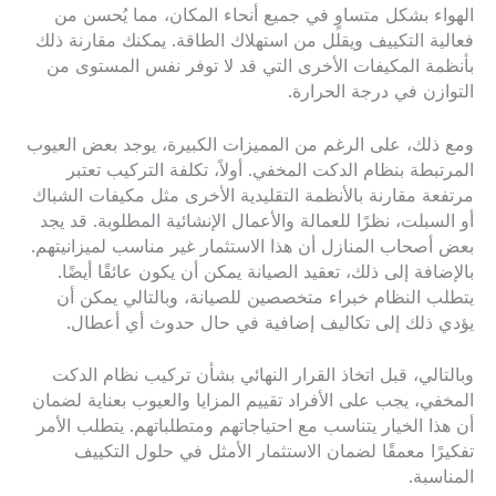
الهواء بشكل متساوٍ في جميع أنحاء المكان، مما يُحسن من
فعالية التكييف ويقلل من استهلاك الطاقة. يمكنك مقارنة ذلك
بأنظمة المكيفات الأخرى التي قد لا توفر نفس المستوى من
التوازن في درجة الحرارة.
ومع ذلك، على الرغم من المميزات الكبيرة، يوجد بعض العيوب
المرتبطة بنظام الدكت المخفي. أولاً، تكلفة التركيب تعتبر
مرتفعة مقارنة بالأنظمة التقليدية الأخرى مثل مكيفات الشباك
أو السبلت، نظرًا للعمالة والأعمال الإنشائية المطلوبة. قد يجد
بعض أصحاب المنازل أن هذا الاستثمار غير مناسب لميزانيتهم.
بالإضافة إلى ذلك، تعقيد الصيانة يمكن أن يكون عائقًا أيضًا.
يتطلب النظام خبراء متخصصين للصيانة، وبالتالي يمكن أن
يؤدي ذلك إلى تكاليف إضافية في حال حدوث أي أعطال.
وبالتالي، قبل اتخاذ القرار النهائي بشأن تركيب نظام الدكت
المخفي، يجب على الأفراد تقييم المزايا والعيوب بعناية لضمان
أن هذا الخيار يتناسب مع احتياجاتهم ومتطلباتهم. يتطلب الأمر
تفكيرًا معمقًا لضمان الاستثمار الأمثل في حلول التكييف
المناسبة.