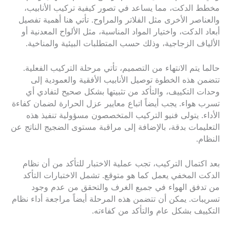
مخطط الدكت، مما يساعد في تصور كيفية تركيب الأنابيب،
والعناصر الأخرى مثل الفلاتر والمراوح. تأتي هنا أهمية تفصيل
أبعاد الدكت، واختيار المواد المناسبة، مثل الألواح المعدنية أو
الألياف الزجاجية، وذلك حسب المتطلبات البيئية والمناخية.
حالما يتم الانتهاء من التصميم، تأتي مرحلة التركيب الفعلية.
تتضمن هذه الخطوة توصيل الأنابيب الأفقية والعمودية إلى
وحدات التكييف، والتأكد من تثبيتها بشكل صحيح لتفادي أي
تسرب هواء. يجب أيضاً اتباع معايير عزل الحرارة لضمان كفاءة
الأداء. يتولى فنيو التركيب المتخصصون مسؤولية تنفيذ هذه
التعليمات بدقة، بالإضافة إلى مراقبة مستوى الضجيج الناتج عن
النظام.
بعد اكتمال التركيب، تجب عملية الاختبار للتأكد من أن نظام
الدكت المخفي يعمل كما هو متوقع. تشمل الاختبارات التأكد
من تدفق الهواء في جميع الغرف والتحقق من عدم وجود
تسريبات. يمكن أن تتضمن هذه المرحلة أيضاً مراجعة أداء نظام
التكييف بشكل عام والتأكد من كفاءته.