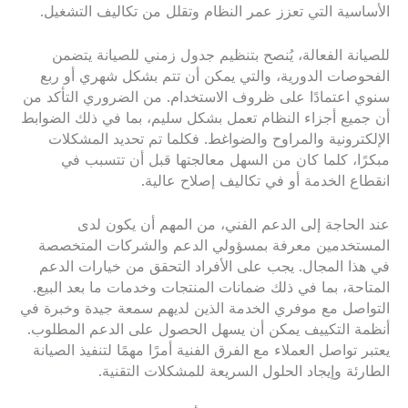
الأساسية التي تعزز عمر النظام وتقلل من تكاليف التشغيل.
للصيانة الفعالة، يُنصح بتنظيم جدول زمني للصيانة يتضمن
الفحوصات الدورية، والتي يمكن أن تتم بشكل شهري أو ربع
سنوي اعتمادًا على ظروف الاستخدام. من الضروري التأكد من
أن جميع أجزاء النظام تعمل بشكل سليم، بما في ذلك الضوابط
الإلكترونية والمراوح والضواغط. فكلما تم تحديد المشكلات
مبكرًا، كلما كان من السهل معالجتها قبل أن تتسبب في
انقطاع الخدمة أو في تكاليف إصلاح عالية.
عند الحاجة إلى الدعم الفني، من المهم أن يكون لدى
المستخدمين معرفة بمسؤولي الدعم والشركات المتخصصة
في هذا المجال. يجب على الأفراد التحقق من خيارات الدعم
المتاحة، بما في ذلك ضمانات المنتجات وخدمات ما بعد البيع.
التواصل مع موفري الخدمة الذين لديهم سمعة جيدة وخبرة في
أنظمة التكييف يمكن أن يسهل الحصول على الدعم المطلوب.
يعتبر تواصل العملاء مع الفرق الفنية أمرًا مهمًا لتنفيذ الصيانة
الطارئة وإيجاد الحلول السريعة للمشكلات التقنية.