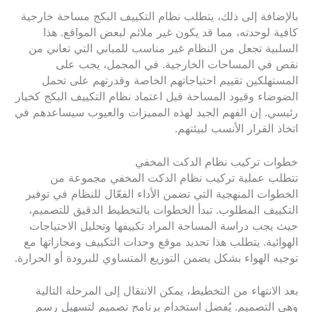
بالإضافة إلى ذلك، يتطلب نظام التكييف البكج مساحة خارجية
كافية لوحدته، مما قد يكون غير ملائم لبعض المواقع. هذا
السلبية تجعل من النظام غير مناسب للمباني التي تعاني من
نقص في المساحات الخارجية. في المجمل، يجب على
المستهلكين تقييم احتياجاتهم الخاصة وقدرتهم على تحمل
الضوضاء وقيود المساحة قبل اعتماد نظام التكييف البكج كخيار
رئيسي. إن الفهم الجيد لهذه المميزات والعيوب سيساعدهم في
اتخاذ القرار الأنسب لبيئتهم.
خطوات تركيب نظام الدكت المخفي
تتطلب عملية تركيب نظام الدكت المخفي مجموعة من
الخطوات المنهجية التي تضمن الأداء الفعّال للنظام في توفير
التكييف المطلوب. تبدأ الخطوات بالتخطيط الدقيق للتصميم،
حيث يجب دراسة المساحة المراد تكييفها وتحليل الاحتياجات
الهوائية. يتطلب هذا تحديد موقع وحدات التكييف ومجازاتها مع
توجيه الهواء بشكل يضمن التوزيع المتساوي للبرودة أو الحرارة.
بعد الانتهاء من التخطيط، يمكن الانتقال إلى المرحلة التالية
وهي التصميم. يُفضل استخدام برنامج تصميم لتسهيل رسم