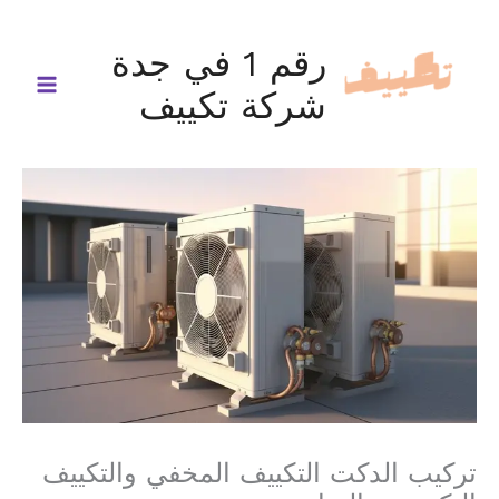
خطي
لى
رقم 1 في جدة
لمحتوى
شركة تكييف
تركيب الدكت التكييف المخفي والتكييف