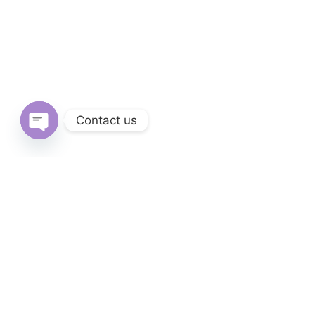
Contact us
Open
chaty