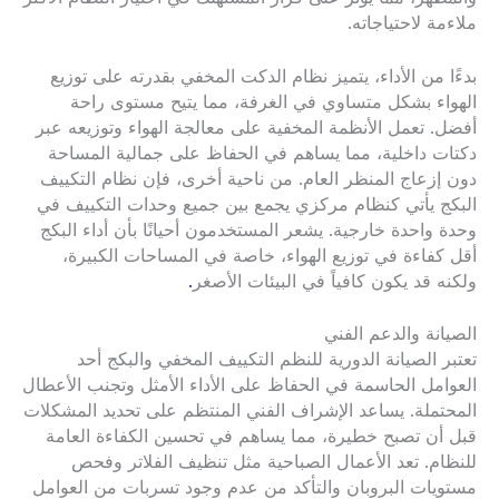
ملاءمة لاحتياجاته.
بدءًا من الأداء، يتميز نظام الدكت المخفي بقدرته على توزيع
الهواء بشكل متساوي في الغرفة، مما يتيح مستوى راحة
أفضل. تعمل الأنظمة المخفية على معالجة الهواء وتوزيعه عبر
دكتات داخلية، مما يساهم في الحفاظ على جمالية المساحة
دون إزعاج المنظر العام. من ناحية أخرى، فإن نظام التكييف
البكج يأتي كنظام مركزي يجمع بين جميع وحدات التكييف في
وحدة واحدة خارجية. يشعر المستخدمون أحيانًا بأن أداء البكج
أقل كفاءة في توزيع الهواء، خاصة في المساحات الكبيرة،
ولكنه قد يكون كافياً في البيئات الأصغر
.
الصيانة والدعم الفني
تعتبر الصيانة الدورية للنظم التكييف المخفي والبكج أحد
العوامل الحاسمة في الحفاظ على الأداء الأمثل وتجنب الأعطال
المحتملة. يساعد الإشراف الفني المنتظم على تحديد المشكلات
قبل أن تصبح خطيرة، مما يساهم في تحسين الكفاءة العامة
للنظام. تعد الأعمال الصباحية مثل تنظيف الفلاتر وفحص
مستويات البروبان والتأكد من عدم وجود تسربات من العوامل