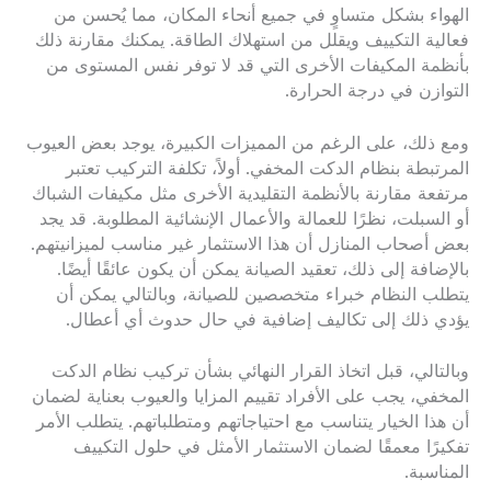
الهواء بشكل متساوٍ في جميع أنحاء المكان، مما يُحسن من
فعالية التكييف ويقلل من استهلاك الطاقة. يمكنك مقارنة ذلك
بأنظمة المكيفات الأخرى التي قد لا توفر نفس المستوى من
التوازن في درجة الحرارة.
ومع ذلك، على الرغم من المميزات الكبيرة، يوجد بعض العيوب
المرتبطة بنظام الدكت المخفي. أولاً، تكلفة التركيب تعتبر
مرتفعة مقارنة بالأنظمة التقليدية الأخرى مثل مكيفات الشباك
أو السبلت، نظرًا للعمالة والأعمال الإنشائية المطلوبة. قد يجد
بعض أصحاب المنازل أن هذا الاستثمار غير مناسب لميزانيتهم.
بالإضافة إلى ذلك، تعقيد الصيانة يمكن أن يكون عائقًا أيضًا.
يتطلب النظام خبراء متخصصين للصيانة، وبالتالي يمكن أن
يؤدي ذلك إلى تكاليف إضافية في حال حدوث أي أعطال.
وبالتالي، قبل اتخاذ القرار النهائي بشأن تركيب نظام الدكت
المخفي، يجب على الأفراد تقييم المزايا والعيوب بعناية لضمان
أن هذا الخيار يتناسب مع احتياجاتهم ومتطلباتهم. يتطلب الأمر
تفكيرًا معمقًا لضمان الاستثمار الأمثل في حلول التكييف
المناسبة.