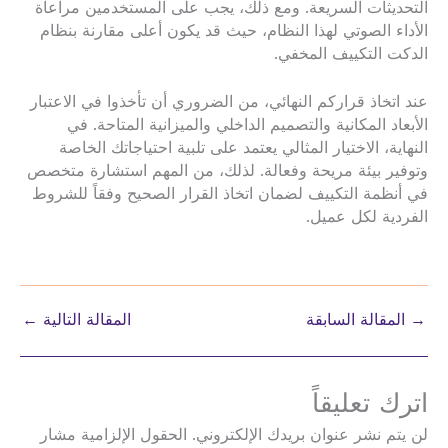
التحديثات السريعة. ومع ذلك، يجب على المستخدمين مراعاة
الأداء الصوتي لهذا النظام، حيث قد يكون أعلى مقارنة بنظام
الدكت التكييف المخفي.
عند اتخاذ قراركم النهائي، من الضروري أن تأخذوا في الاعتبار
الأبعاد المكانية والتصميم الداخلي والميزانية المتاحة. في
النهاية، الاختيار المثالي يعتمد على تلبية احتياجاتك الخاصة
وتوفير بيئة مريحة وفعالة. لذلك، من المهم استشارة متخصص
في أنظمة التكييف لضمان اتخاذ القرار الصحيح وفقاً للشروط
الفردية لكل عميل.
→
المقالة السابقة
المقالة التالية
←
اترك تعليقاً
لن يتم نشر عنوان بريدك الإلكتروني.
الحقول الإلزامية مشار