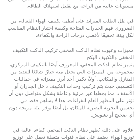
مستويات عالية من الراحة مع تقليل استهلاك الطاقة.
في ظل الطلب المتزايد على أنظمة تكييف الهواء الفعالة، من
الضروري فهم الخيارات المتاحة وكيفية اختيار النظام المناسب
لكل بيئة، تحقيقًا لأقصى درجات الراحة والكفاءة.
مميزات وعيوب نظام الدكت المخفي تركيب الدكت التكييف
المخفي والتكييف البكج
يتميز نظام الدكت المخفي، المعروف أيضًا بالتكييف المركزي،
بمجموعة من المميزات التي تجعل منه خيارًا شائعًا للعديد من
المنازل والمكاتب. أولاً، تكمن أحد أبرز مميزاته في جماليات
التصميم. حيث يتم تركيب وحدات التكييف داخل الجدران أو
الأسقف، مما يجعلها غير مرئية وعاملة بشكل متواصل دون أن
تؤثر على المظهر العام للفراغات. هذا لا يساهم فقط في
تحسين التجربة البصرية للمكان، بل أيضًا يوفر بيئة مريحة دون
أي ضجيج أو تشويش.
علاوة على ذلك، يُظهر نظام الدكت المخفي كفاءة عالية في
توزيع الهواء. يعتمد على نظام قنوات متصلة تعمل على توزيع