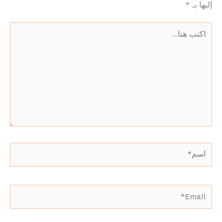
إليها بـ
*
اكتب
هنا...
اسم*
Email*