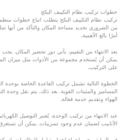
خطوات تركيب نظام التكييف البكج
تركيب نظام التكييف البكج يتطلب اتباع خطوات منظمة ل
من الضروري تحديد مساحة المكان والتأكد من أنها تتنا
أمرًا بالغ الأهمية
.
بعد الانتهاء من التقييم، يأتي دور تحضير المكان. يج
يمكن أن يُستخدم مجموعة من الأدوات مثل ميزان الما
على التركيب
.
الخطوة التالية تشمل تركيب القاعدة الخاصة بوحدة ال
المسامير والمثبتات القوية. بعد ذلك، يتم نقل وحدة 
الهواء وتقديم خدمة فعالة
.
عند الانتهاء من تركيب الوحدة، يُعتبر التوصيل الكهر
الأنابيب لضمان عدم وجود تسريبات. يمكن أن تستغرق 
في النهاية، يجب إجراء اختبار شامل للنظام لضمان كفاء