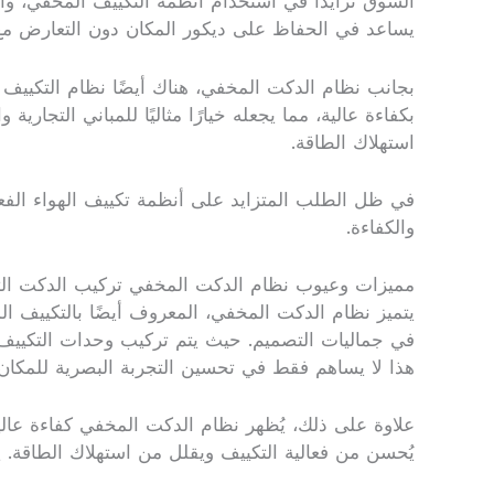
السوق تزايدًا في استخدام أنظمة التكييف المخفي، وا
يساعد في الحفاظ على ديكور المكان دون التعارض مع 
بجانب نظام الدكت المخفي، هناك أيضًا نظام التكييف الب
بكفاءة عالية، مما يجعله خيارًا مثاليًا للمباني التجا
استهلاك الطاقة.
في ظل الطلب المتزايد على أنظمة تكييف الهواء الفعال
والكفاءة.
مميزات وعيوب نظام الدكت المخفي تركيب الدكت التك
يتميز نظام الدكت المخفي، المعروف أيضًا بالتكييف الم
في جماليات التصميم. حيث يتم تركيب وحدات التكييف 
هذا لا يساهم فقط في تحسين التجربة البصرية للمكان،
علاوة على ذلك، يُظهر نظام الدكت المخفي كفاءة عالي
يُحسن من فعالية التكييف ويقلل من استهلاك الطاقة. 