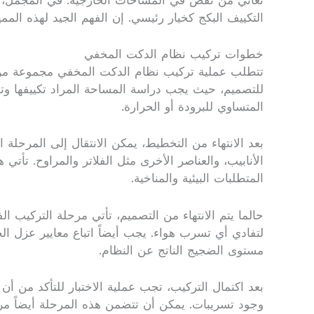
تعاني من نقص في المساحات الخارجية. في المجمل، ي
التكييف البكج كخيار رئيسي. إن الفهم الجيد لهذه المم
خطوات تركيب نظام الدكت المخفي
تتطلب عملية تركيب نظام الدكت المخفي مجموعة من ال
للتصميم، حيث يجب دراسة المساحة المراد تكييفها وتحل
المتساوي للبرودة أو الحرارة.
بعد الانتهاء من التخطيط، يمكن الانتقال إلى المرحل
الأنابيب، والعناصر الأخرى مثل الفلاتر والمراوح. تأتي 
المتطلبات البيئية والمناخية.
حالما يتم الانتهاء من التصميم، تأتي مرحلة التركيب ا
لتفادي أي تسرب هواء. يجب أيضاً اتباع معايير عزل الح
مستوى الضجيج الناتج عن النظام.
بعد اكتمال التركيب، تجب عملية الاختبار للتأكد من 
وجود تسريبات. يمكن أن تتضمن هذه المرحلة أيضاً مرا