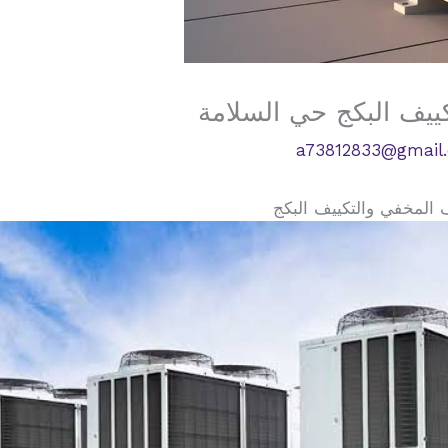
ييف البكج حي السلامة
a73812833@gmail
 المخفي والتكييف البكج