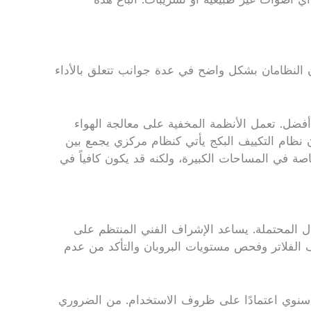
ن النظامان بشكل واضح في عدة جوانب تتعلق بالأداء
أفضل. تعمل الأنظمة المخفية على معالجة الهواء
 نظام التكييف البكج يأتي كنظام مركزي يجمع بين
صة في المساحات الكبيرة، ولكنه قد يكون كافياً في
ال المحتملة. يساعد الإشراف الفني المنتظم على
 الفلاتر وفحص مستويات البروبان والتأكد من عدم
ع سنوي اعتمادًا على ظروف الاستخدام. من الضروري