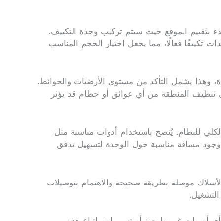
دء بتقييم الموقع حيث سيتم تركيب وحدة التكييف.
 تكييفًا فعالًا، مما يجعل اختيار الحجم المناسب
حدة، وهذا يشمل التأكد من مستوى الأرضيات والحوائط.
ي تنظيف المنطقة من أي عوائق أو حطام قد يؤثر
كلي للنظام. يُنصح باستخدام أدوات مناسبة مثل
ن وجود مسافة مناسبة حول الوحدة لتسهيل تدفق
 الأسلاك موصلة بطريقة صحيحة والاهتمام بتوصيلات
التشغيل.
أي أصوات غير طبيعية أو تسريبات. اتباع هذه