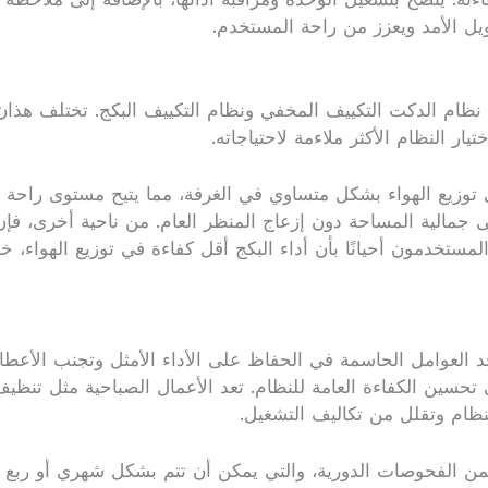
ل الأمد ويعزز من راحة المستخدم.
ا نظام الدكت التكييف المخفي ونظام التكييف البكج. تختلف هذا
ار النظام الأكثر ملاءمة لاحتياجاته.
ى توزيع الهواء بشكل متساوي في الغرفة، مما يتيح مستوى راحة 
 جمالية المساحة دون إزعاج المنظر العام. من ناحية أخرى، فإن
تخدمون أحيانًا بأن أداء البكج أقل كفاءة في توزيع الهواء، خا
أحد العوامل الحاسمة في الحفاظ على الأداء الأمثل وتجنب الأعط
سين الكفاءة العامة للنظام. تعد الأعمال الصباحية مثل تنظيف
نظام وتقلل من تكاليف التشغيل.
يتضمن الفحوصات الدورية، والتي يمكن أن تتم بشكل شهري أو رب