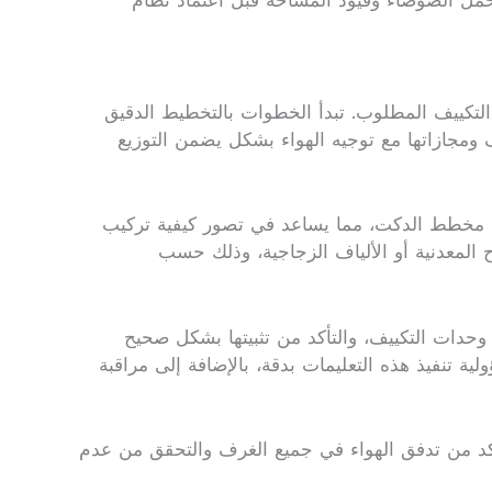
مل الضوضاء وقيود المساحة قبل اعتماد نظام
لتكييف المطلوب. تبدأ الخطوات بالتخطيط الدقيق
 ومجازاتها مع توجيه الهواء بشكل يضمن التوزيع
رسم مخطط الدكت، مما يساعد في تصور كيفية تركيب
واح المعدنية أو الألياف الزجاجية، وذلك حسب
ى وحدات التكييف، والتأكد من تثبيتها بشكل صحيح
ة تنفيذ هذه التعليمات بدقة، بالإضافة إلى مراقبة
تأكد من تدفق الهواء في جميع الغرف والتحقق من عدم