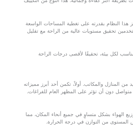
بطريقة أكثر كفاءة وجمالية. هذا النوع من التكييف
تميز هذا النظام بقدرته على تغطية المساحات الواسعة
لمستخدمين تحقيق مستويات عالية من الراحة مع تقليل
ناسب لكل بيئة، تحقيقًا لأقصى درجات الراحة
من المنازل والمكاتب. أولاً، تكمن أحد أبرز مميزاته
متواصل دون أن تؤثر على المظهر العام للفراغات.
يع الهواء بشكل متساوٍ في جميع أنحاء المكان، مما
س المستوى من التوازن في درجة الحرارة.