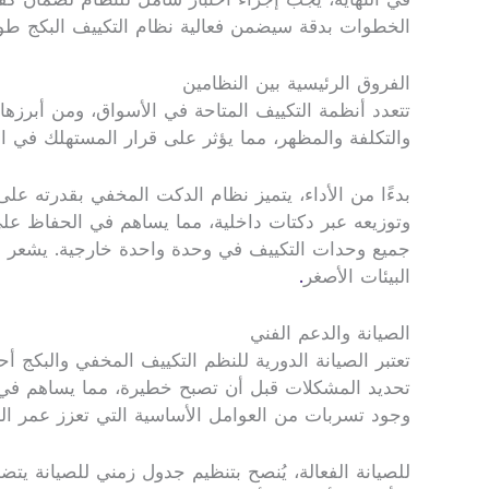
الخطوات بدقة سيضمن فعالية نظام التكييف البكج طوي
الفروق الرئيسية بين النظامين
تتعدد أنظمة التكييف المتاحة في الأسواق، ومن أبرزه
والتكلفة والمظهر، مما يؤثر على قرار المستهلك في اختي
بدءًا من الأداء، يتميز نظام الدكت المخفي بقدرته عل
وتوزيعه عبر دكتات داخلية، مما يساهم في الحفاظ على
جميع وحدات التكييف في وحدة واحدة خارجية. يشعر المس
البيئات الأصغر
.
الصيانة والدعم الفني
تعتبر الصيانة الدورية للنظم التكييف المخفي والبكج 
تحديد المشكلات قبل أن تصبح خطيرة، مما يساهم في تح
وجود تسربات من العوامل الأساسية التي تعزز عمر ال
للصيانة الفعالة، يُنصح بتنظيم جدول زمني للصيانة 