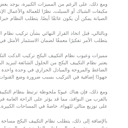
ومع ذلك، على الرغم من المميزات الكبيرة، يوجد بعض ال
مكيفات الشباك أو السبلت، نظرًا للعمالة والأعمال الإ
الصيانة يمكن أن يكون عائقًا أيضًا. يتطلب النظام خ
وبالتالي، قبل اتخاذ القرار النهائي بشأن تركيب نظام ا
يتطلب الأمر تفكيرًا معمقًا لضمان الاستثمار الأمثل في
مميزات وعيوب نظام التكييف البكج تركيب الدكت التك
يعتبر نظام التكييف البكج من الحلول الشائعة لتبريد ا
الضاغط والمروحة والمبادل الحراري في وحدة واحدة 
جهودًا إضافية في التركيب بسبب ضرورة وضع القنوات ال
ومع ذلك، فإن هناك عيوبًا ملحوظة ترتبط بنظام التكي
بالقرب من النوافذ، مما قد يؤثر على الراحة العامة 
على توزيع مثالي للهواء، خاصةً في المساحات الكبيرة.
بالإضافة إلى ذلك، يتطلب نظام التكييف البكج مساحة خ