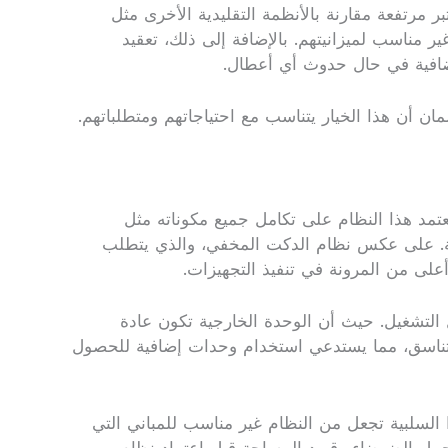
 مرتفعة مقارنة بالأنظمة التقليدية الأخرى مثل
ر مناسب لميزانيتهم. بالإضافة إلى ذلك، تعقيد
 إضافية في حال حدوث أي أعطال.
مان أن هذا الخيار يتناسب مع احتياجاتهم ومتطلباتهم.
يعتمد هذا النظام على تكامل جميع مكوناته مثل
ية. على عكس نظام الدكت المخفي، والذي يتطلب
على من المرونة في تنفيذ التجهيزات.
 التشغيل. حيث أن الوحدة الخارجية تكون عادة
ر متناسق، مما يستدعي استخدام وحدات إضافية للحصول
 السلبية تجعل من النظام غير مناسب للمباني التي