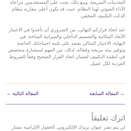
التحديثات السريعة. ومع ذلك، يجب على المستخدمين مراعاة
الأداء الصوتي لهذا النظام، حيث قد يكون أعلى مقارنة بنظام
الدكت التكييف المخفي.
عند اتخاذ قراركم النهائي، من الضروري أن تأخذوا في الاعتبار
الأبعاد المكانية والتصميم الداخلي والميزانية المتاحة. في
النهاية، الاختيار المثالي يعتمد على تلبية احتياجاتك الخاصة
وتوفير بيئة مريحة وفعالة. لذلك، من المهم استشارة متخصص
في أنظمة التكييف لضمان اتخاذ القرار الصحيح وفقاً للشروط
الفردية لكل عميل.
→
المقالة السابقة
المقالة التالية
←
اترك تعليقاً
لن يتم نشر عنوان بريدك الإلكتروني.
الحقول الإلزامية مشار