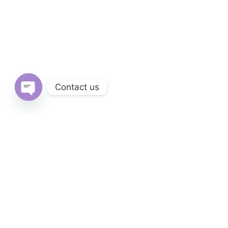
Contact us
Open
chaty