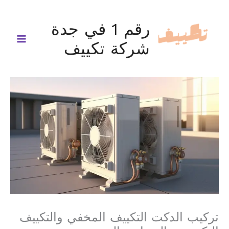
خطي
لى
رقم 1 في جدة
لمحتوى
شركة تكييف
تركيب الدكت التكييف المخفي والتكييف