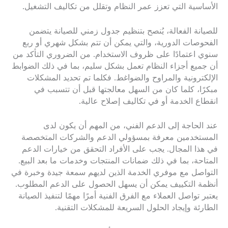
الأساسية التي تعزز عمر النظام وتقلل من تكاليف التشغيل.
للصيانة الفعالة، يُنصح بتنظيم جدول زمني للصيانة يتضمن
الفحوصات الدورية، والتي يمكن أن تتم بشكل شهري أو ربع
سنوي اعتمادًا على ظروف الاستخدام. من الضروري التأكد من
أن جميع أجزاء النظام تعمل بشكل سليم، بما في ذلك الضوابط
الإلكترونية والمراوح والضواغط. فكلما تم تحديد المشكلات
مبكرًا، كلما كان من السهل معالجتها قبل أن تتسبب في
انقطاع الخدمة أو في تكاليف إصلاح عالية.
عند الحاجة إلى الدعم الفني، من المهم أن يكون لدى
المستخدمين معرفة بمسؤولي الدعم والشركات المتخصصة
في هذا المجال. يجب على الأفراد التحقق من خيارات الدعم
المتاحة، بما في ذلك ضمانات المنتجات وخدمات ما بعد البيع.
التواصل مع موفري الخدمة الذين لديهم سمعة جيدة وخبرة في
أنظمة التكييف يمكن أن يسهل الحصول على الدعم المطلوب.
يعتبر تواصل العملاء مع الفرق الفنية أمرًا مهمًا لتنفيذ الصيانة
الطارئة وإيجاد الحلول السريعة للمشكلات التقنية.