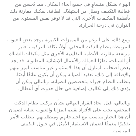
الهواء بشكل متساوٍ في جميع أنحاء المكان، مما يُحسن من
فعالية التكييف ويقلل من استهلاك الطاقة. يمكنك مقارنة ذلك
بأنظمة المكيفات الأخرى التي قد لا توفر نفس المستوى من
التوازن في درجة الحرارة.
ومع ذلك، على الرغم من المميزات الكبيرة، يوجد بعض العيوب
المرتبطة بنظام الدكت المخفي. أولاً، تكلفة التركيب تعتبر
مرتفعة مقارنة بالأنظمة التقليدية الأخرى مثل مكيفات الشباك
أو السبلت، نظرًا للعمالة والأعمال الإنشائية المطلوبة. قد يجد
بعض أصحاب المنازل أن هذا الاستثمار غير مناسب لميزانيتهم.
بالإضافة إلى ذلك، تعقيد الصيانة يمكن أن يكون عائقًا أيضًا.
يتطلب النظام خبراء متخصصين للصيانة، وبالتالي يمكن أن
يؤدي ذلك إلى تكاليف إضافية في حال حدوث أي أعطال.
وبالتالي، قبل اتخاذ القرار النهائي بشأن تركيب نظام الدكت
المخفي، يجب على الأفراد تقييم المزايا والعيوب بعناية لضمان
أن هذا الخيار يتناسب مع احتياجاتهم ومتطلباتهم. يتطلب الأمر
تفكيرًا معمقًا لضمان الاستثمار الأمثل في حلول التكييف
المناسبة.