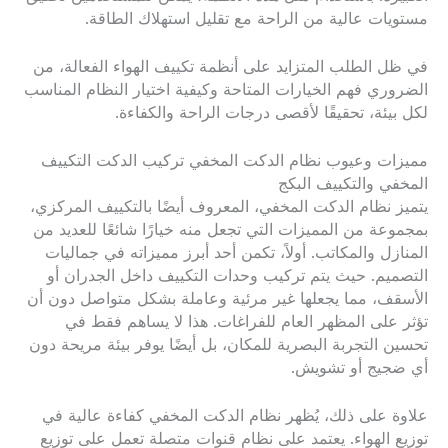
مستويات عالية من الراحة مع تقليل استهلاك الطاقة.
في ظل الطلب المتزايد على أنظمة تكييف الهواء الفعالة، من
الضروري فهم الخيارات المتاحة وكيفية اختيار النظام المناسب
لكل بيئة، تحقيقًا لأقصى درجات الراحة والكفاءة.
مميزات وعيوب نظام الدكت المخفي تركيب الدكت التكييف
المخفي والتكييف البكج
يتميز نظام الدكت المخفي، المعروف أيضًا بالتكييف المركزي،
بمجموعة من المميزات التي تجعل منه خيارًا شائعًا للعديد من
المنازل والمكاتب. أولاً، تكمن أحد أبرز مميزاته في جماليات
التصميم. حيث يتم تركيب وحدات التكييف داخل الجدران أو
الأسقف، مما يجعلها غير مرئية وعاملة بشكل متواصل دون أن
تؤثر على المظهر العام للفراغات. هذا لا يساهم فقط في
تحسين التجربة البصرية للمكان، بل أيضًا يوفر بيئة مريحة دون
أي ضجيج أو تشويش.
علاوة على ذلك، يُظهر نظام الدكت المخفي كفاءة عالية في
توزيع الهواء. يعتمد على نظام قنوات متصلة تعمل على توزيع