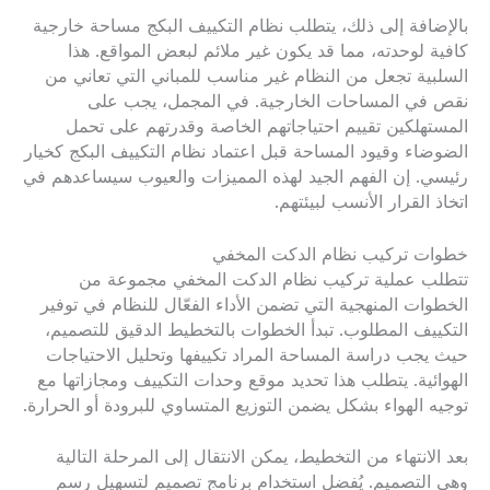
بالإضافة إلى ذلك، يتطلب نظام التكييف البكج مساحة خارجية
كافية لوحدته، مما قد يكون غير ملائم لبعض المواقع. هذا
السلبية تجعل من النظام غير مناسب للمباني التي تعاني من
نقص في المساحات الخارجية. في المجمل، يجب على
المستهلكين تقييم احتياجاتهم الخاصة وقدرتهم على تحمل
الضوضاء وقيود المساحة قبل اعتماد نظام التكييف البكج كخيار
رئيسي. إن الفهم الجيد لهذه المميزات والعيوب سيساعدهم في
اتخاذ القرار الأنسب لبيئتهم.
خطوات تركيب نظام الدكت المخفي
تتطلب عملية تركيب نظام الدكت المخفي مجموعة من
الخطوات المنهجية التي تضمن الأداء الفعّال للنظام في توفير
التكييف المطلوب. تبدأ الخطوات بالتخطيط الدقيق للتصميم،
حيث يجب دراسة المساحة المراد تكييفها وتحليل الاحتياجات
الهوائية. يتطلب هذا تحديد موقع وحدات التكييف ومجازاتها مع
توجيه الهواء بشكل يضمن التوزيع المتساوي للبرودة أو الحرارة.
بعد الانتهاء من التخطيط، يمكن الانتقال إلى المرحلة التالية
وهي التصميم. يُفضل استخدام برنامج تصميم لتسهيل رسم