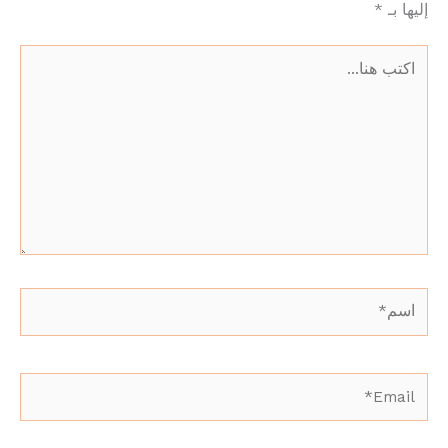
إليها بـ
*
اكتب
هنا...
اسم*
Email*