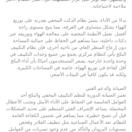
ملاءمة لاحتياجاته.
بدءًا من الأداء، يتميز نظام الدكت المخفي بقدرته على توزيع
الهواء بشكل متساوي في الغرفة، مما يتيح مستوى راحة
أفضل. تعمل الأنظمة المخفية على معالجة الهواء وتوزيعه عبر
دكتات داخلية، مما يساهم في الحفاظ على جمالية المساحة
دون إزعاج المنظر العام. من ناحية أخرى، فإن نظام التكييف
البكج يأتي كنظام مركزي يجمع بين جميع وحدات التكييف في
وحدة واحدة خارجية. يشعر المستخدمون أحيانًا بأن أداء البكج
أقل كفاءة في توزيع الهواء، خاصة في المساحات الكبيرة،
ولكنه قد يكون كافياً في البيئات الأصغر
.
الصيانة والدعم الفني
تعتبر الصيانة الدورية للنظم التكييف المخفي والبكج أحد
العوامل الحاسمة في الحفاظ على الأداء الأمثل وتجنب الأعطال
المحتملة. يساعد الإشراف الفني المنتظم على تحديد المشكلات
قبل أن تصبح خطيرة، مما يساهم في تحسين الكفاءة العامة
للنظام. تعد الأعمال الصباحية مثل تنظيف الفلاتر وفحص
مستويات البروبان والتأكد من عدم وجود تسربات من العوامل