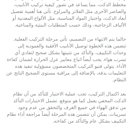
مخطط الدكت، مما يساعد في تصور كيفية تركيب الأنابيب،
والعناصر الأخرى مثل الفلاتر والمراوح. تأتي هنا أهمية تفصيل
أبعاد الدكت، واختيار المواد المناسبة، مثل الألواح المعدنية أو
الألياف الزجاجية، وذلك حسب المتطلبات البيئية والمناخية.
حالما يتم الانتهاء من التصميم، تأتي مرحلة التركيب الفعلية.
تتضمن هذه الخطوة توصيل الأنابيب الأفقية والعمودية إلى
وحدات التكييف، والتأكد من تثبيتها بشكل صحيح لتفادي أي
تسرب هواء. يجب أيضاً اتباع معايير عزل الحرارة لضمان كفاءة
الأداء. يتولى فنيو التركيب المتخصصون مسؤولية تنفيذ هذه
التعليمات بدقة، بالإضافة إلى مراقبة مستوى الضجيج الناتج عن
النظام.
بعد اكتمال التركيب، تجب عملية الاختبار للتأكد من أن نظام
الدكت المخفي يعمل كما هو متوقع. تشمل الاختبارات التأكد
من تدفق الهواء في جميع الغرف والتحقق من عدم وجود
تسريبات. يمكن أن تتضمن هذه المرحلة أيضاً مراجعة أداء نظام
التكييف بشكل عام والتأكد من كفاءته.