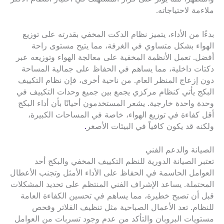
ملاءمة لاحتياجاته.
بدءًا من الأداء، يتميز نظام الدكت المخفي بقدرته على توزيع
الهواء بشكل متساوي في الغرفة، مما يتيح مستوى راحة
أفضل. تعمل الأنظمة المخفية على معالجة الهواء وتوزيعه عبر
دكتات داخلية، مما يساهم في الحفاظ على جمالية المساحة
دون إزعاج المنظر العام. من ناحية أخرى، فإن نظام التكييف
البكج يأتي كنظام مركزي يجمع بين جميع وحدات التكييف في
وحدة واحدة خارجية. يشعر المستخدمون أحيانًا بأن أداء البكج
أقل كفاءة في توزيع الهواء، خاصة في المساحات الكبيرة،
ولكنه قد يكون كافياً في البيئات الأصغر
.
الصيانة والدعم الفني
تعتبر الصيانة الدورية للنظم التكييف المخفي والبكج أحد
العوامل الحاسمة في الحفاظ على الأداء الأمثل وتجنب الأعطال
المحتملة. يساعد الإشراف الفني المنتظم على تحديد المشكلات
قبل أن تصبح خطيرة، مما يساهم في تحسين الكفاءة العامة
للنظام. تعد الأعمال الصباحية مثل تنظيف الفلاتر وفحص
مستويات البروبان والتأكد من عدم وجود تسربات من العوامل