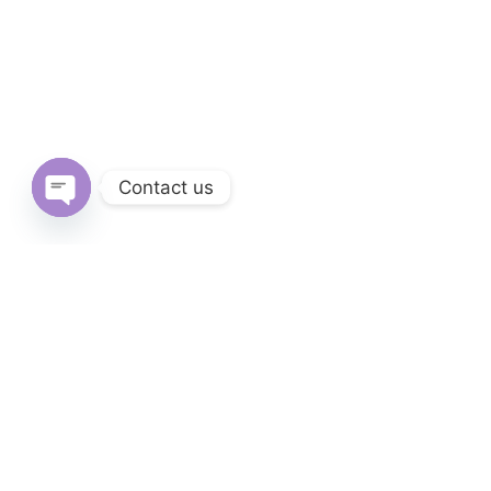
Contact us
Open
chaty