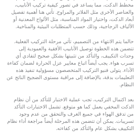
مخطط الدكت، مما يساعد في تصور كيفية تركيب الأنابيب،
والعناصر الأخرى مثل الفلاتر والمراوح. تأتي هنا أهمية تفصيل
أبعاد الدكت، واختيار المواد المناسبة، مثل الألواح المعدنية أو
الألياف الزجاجية، وذلك حسب المتطلبات البيئية والمناخية.
حالما يتم الانتهاء من التصميم، تأتي مرحلة التركيب الفعلية.
تتضمن هذه الخطوة توصيل الأنابيب الأفقية والعمودية إلى
وحدات التكييف، والتأكد من تثبيتها بشكل صحيح لتفادي أي
تسرب هواء. يجب أيضاً اتباع معايير عزل الحرارة لضمان كفاءة
الأداء. يتولى فنيو التركيب المتخصصون مسؤولية تنفيذ هذه
التعليمات بدقة، بالإضافة إلى مراقبة مستوى الضجيج الناتج عن
النظام.
بعد اكتمال التركيب، تجب عملية الاختبار للتأكد من أن نظام
الدكت المخفي يعمل كما هو متوقع. تشمل الاختبارات التأكد
من تدفق الهواء في جميع الغرف والتحقق من عدم وجود
تسريبات. يمكن أن تتضمن هذه المرحلة أيضاً مراجعة أداء نظام
التكييف بشكل عام والتأكد من كفاءته.