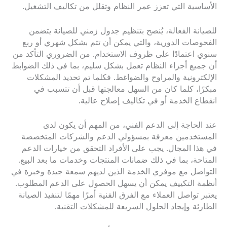
الأساسية التي تعزز عمر النظام وتقلل من تكاليف التشغيل.
للصيانة الفعالة، يُنصح بتنظيم جدول زمني للصيانة يتضمن
الفحوصات الدورية، والتي يمكن أن تتم بشكل شهري أو ربع
سنوي اعتمادًا على ظروف الاستخدام. من الضروري التأكد من
أن جميع أجزاء النظام تعمل بشكل سليم، بما في ذلك الضوابط
الإلكترونية والمراوح والضواغط. فكلما تم تحديد المشكلات
مبكرًا، كلما كان من السهل معالجتها قبل أن تتسبب في
انقطاع الخدمة أو في تكاليف إصلاح عالية.
عند الحاجة إلى الدعم الفني، من المهم أن يكون لدى
المستخدمين معرفة بمسؤولي الدعم والشركات المتخصصة
في هذا المجال. يجب على الأفراد التحقق من خيارات الدعم
المتاحة، بما في ذلك ضمانات المنتجات وخدمات ما بعد البيع.
التواصل مع موفري الخدمة الذين لديهم سمعة جيدة وخبرة في
أنظمة التكييف يمكن أن يسهل الحصول على الدعم المطلوب.
يعتبر تواصل العملاء مع الفرق الفنية أمرًا مهمًا لتنفيذ الصيانة
الطارئة وإيجاد الحلول السريعة للمشكلات التقنية.