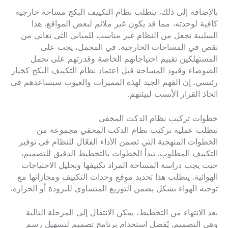
بالإضافة إلى ذلك، يتطلب نظام التكييف البكج مساحة خارجية
كافية لوحدته، مما قد يكون غير ملائم لبعض المواقع. هذا
السلبية تجعل من النظام غير مناسب للمباني التي تعاني من
نقص في المساحات الخارجية. في المجمل، يجب على
المستهلكين تقييم احتياجاتهم الخاصة وقدرتهم على تحمل
الضوضاء وقيود المساحة قبل اعتماد نظام التكييف البكج كخيار
رئيسي. إن الفهم الجيد لهذه المميزات والعيوب سيساعدهم في
اتخاذ القرار الأنسب لبيئتهم.
خطوات تركيب نظام الدكت المخفي
تتطلب عملية تركيب نظام الدكت المخفي مجموعة من
الخطوات المنهجية التي تضمن الأداء الفعّال للنظام في توفير
التكييف المطلوب. تبدأ الخطوات بالتخطيط الدقيق للتصميم،
حيث يجب دراسة المساحة المراد تكييفها وتحليل الاحتياجات
الهوائية. يتطلب هذا تحديد موقع وحدات التكييف ومجازاتها مع
توجيه الهواء بشكل يضمن التوزيع المتساوي للبرودة أو الحرارة.
بعد الانتهاء من التخطيط، يمكن الانتقال إلى المرحلة التالية
وهي التصميم. يُفضل استخدام برنامج تصميم لتسهيل رسم