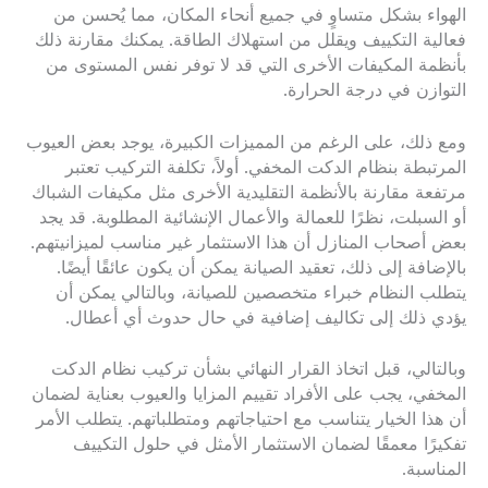
الهواء بشكل متساوٍ في جميع أنحاء المكان، مما يُحسن من
فعالية التكييف ويقلل من استهلاك الطاقة. يمكنك مقارنة ذلك
بأنظمة المكيفات الأخرى التي قد لا توفر نفس المستوى من
التوازن في درجة الحرارة.
ومع ذلك، على الرغم من المميزات الكبيرة، يوجد بعض العيوب
المرتبطة بنظام الدكت المخفي. أولاً، تكلفة التركيب تعتبر
مرتفعة مقارنة بالأنظمة التقليدية الأخرى مثل مكيفات الشباك
أو السبلت، نظرًا للعمالة والأعمال الإنشائية المطلوبة. قد يجد
بعض أصحاب المنازل أن هذا الاستثمار غير مناسب لميزانيتهم.
بالإضافة إلى ذلك، تعقيد الصيانة يمكن أن يكون عائقًا أيضًا.
يتطلب النظام خبراء متخصصين للصيانة، وبالتالي يمكن أن
يؤدي ذلك إلى تكاليف إضافية في حال حدوث أي أعطال.
وبالتالي، قبل اتخاذ القرار النهائي بشأن تركيب نظام الدكت
المخفي، يجب على الأفراد تقييم المزايا والعيوب بعناية لضمان
أن هذا الخيار يتناسب مع احتياجاتهم ومتطلباتهم. يتطلب الأمر
تفكيرًا معمقًا لضمان الاستثمار الأمثل في حلول التكييف
المناسبة.