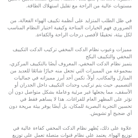
مستويات عالية من الراحة مع تقليل استهلاك الطاقة.
في ظل الطلب المتزايد على أنظمة تكييف الهواء الفعالة، من
الضروري فهم الخيارات المتاحة وكيفية اختيار النظام المناسب
لكل بيئة، تحقيقًا لأقصى درجات الراحة والكفاءة.
مميزات وعيوب نظام الدكت المخفي تركيب الدكت التكييف
المخفي والتكييف البكج
يتميز نظام الدكت المخفي، المعروف أيضًا بالتكييف المركزي،
بمجموعة من المميزات التي تجعل منه خيارًا شائعًا للعديد من
المنازل والمكاتب. أولاً، تكمن أحد أبرز مميزاته في جماليات
التصميم. حيث يتم تركيب وحدات التكييف داخل الجدران أو
الأسقف، مما يجعلها غير مرئية وعاملة بشكل متواصل دون أن
تؤثر على المظهر العام للفراغات. هذا لا يساهم فقط في
تحسين التجربة البصرية للمكان، بل أيضًا يوفر بيئة مريحة دون
أي ضجيج أو تشويش.
علاوة على ذلك، يُظهر نظام الدكت المخفي كفاءة عالية في
توزيع الهواء. يعتمد على نظام قنوات متصلة تعمل على توزيع