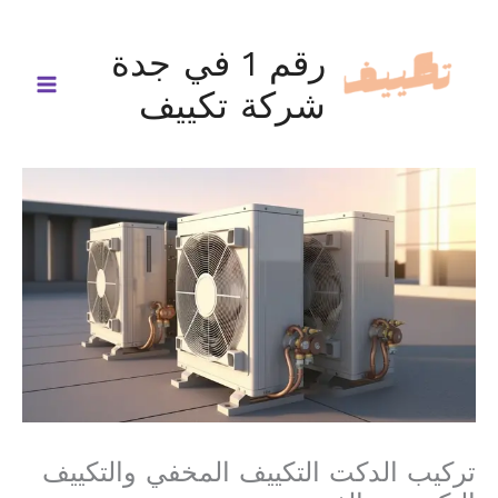
خطي
لى
رقم 1 في جدة
لمحتوى
شركة تكييف
تركيب الدكت التكييف المخفي والتكييف