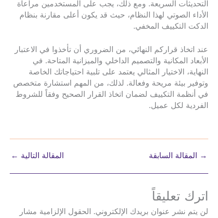
التحديثات السريعة. ومع ذلك، يجب على المستخدمين مراعاة
الأداء الصوتي لهذا النظام، حيث قد يكون أعلى مقارنة بنظام
الدكت التكييف المخفي.
عند اتخاذ قراركم النهائي، من الضروري أن تأخذوا في الاعتبار
الأبعاد المكانية والتصميم الداخلي والميزانية المتاحة. في
النهاية، الاختيار المثالي يعتمد على تلبية احتياجاتك الخاصة
وتوفير بيئة مريحة وفعالة. لذلك، من المهم استشارة متخصص
في أنظمة التكييف لضمان اتخاذ القرار الصحيح وفقاً للشروط
الفردية لكل عميل.
→
المقالة السابقة
المقالة التالية
←
اترك تعليقاً
لن يتم نشر عنوان بريدك الإلكتروني.
الحقول الإلزامية مشار