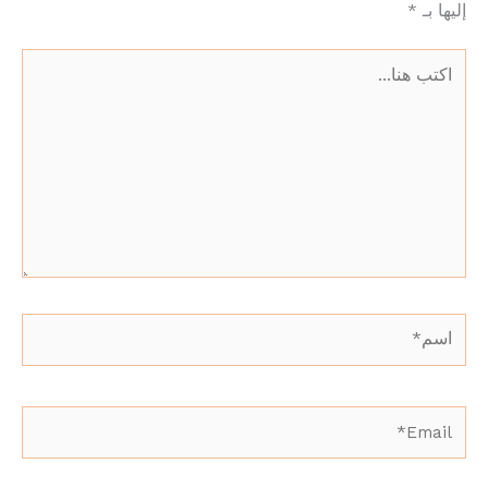
إليها بـ
*
اكتب
هنا...
اسم*
Email*