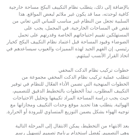
بالإضافة إلى ذلك، يتطلب نظام التكييف البكج مساحة خارجية
كافية لوحدته، مما قد يكون غير ملائم لبعض المواقع. هذا
السلبية تجعل من النظام غير مناسب للمباني التي تعاني من
نقص في المساحات الخارجية. في المجمل، يجب على
المستهلكين تقييم احتياجاتهم الخاصة وقدرتهم على تحمل
الضوضاء وقيود المساحة قبل اعتماد نظام التكييف البكج كخيار
رئيسي. إن الفهم الجيد لهذه المميزات والعيوب سيساعدهم في
اتخاذ القرار الأنسب لبيئتهم.
خطوات تركيب نظام الدكت المخفي
تتطلب عملية تركيب نظام الدكت المخفي مجموعة من
الخطوات المنهجية التي تضمن الأداء الفعّال للنظام في توفير
التكييف المطلوب. تبدأ الخطوات بالتخطيط الدقيق للتصميم،
حيث يجب دراسة المساحة المراد تكييفها وتحليل الاحتياجات
الهوائية. يتطلب هذا تحديد موقع وحدات التكييف ومجازاتها مع
توجيه الهواء بشكل يضمن التوزيع المتساوي للبرودة أو الحرارة.
بعد الانتهاء من التخطيط، يمكن الانتقال إلى المرحلة التالية
وهي التصميم. يُفضل استخدام برنامج تصميم لتسهيل رسم