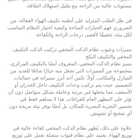
مستويات عالية من الراحة مع تقليل استهلاك الطاقة.
في ظل الطلب المتزايد على أنظمة تكييف الهواء الفعالة، من
الضروري فهم الخيارات المتاحة وكيفية اختيار النظام المناسب
لكل بيئة، تحقيقًا لأقصى درجات الراحة والكفاءة.
مميزات وعيوب نظام الدكت المخفي تركيب الدكت التكييف
المخفي والتكييف البكج
يتميز نظام الدكت المخفي، المعروف أيضًا بالتكييف المركزي،
بمجموعة من المميزات التي تجعل منه خيارًا شائعًا للعديد من
المنازل والمكاتب. أولاً، تكمن أحد أبرز مميزاته في جماليات
التصميم. حيث يتم تركيب وحدات التكييف داخل الجدران أو
الأسقف، مما يجعلها غير مرئية وعاملة بشكل متواصل دون أن
تؤثر على المظهر العام للفراغات. هذا لا يساهم فقط في
تحسين التجربة البصرية للمكان، بل أيضًا يوفر بيئة مريحة دون
أي ضجيج أو تشويش.
علاوة على ذلك، يُظهر نظام الدكت المخفي كفاءة عالية في
توزيع الهواء. يعتمد على نظام قنوات متصلة تعمل على توزيع