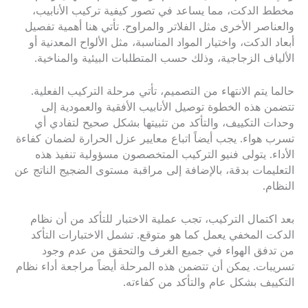
مخطط الدكت، مما يساعد في تصور كيفية تركيب الأنابيب،
والعناصر الأخرى مثل الفلاتر والمراوح. تأتي هنا أهمية تفصيل
أبعاد الدكت، واختيار المواد المناسبة، مثل الألواح المعدنية أو
الألياف الزجاجية، وذلك حسب المتطلبات البيئية والمناخية.
حالما يتم الانتهاء من التصميم، تأتي مرحلة التركيب الفعلية.
تتضمن هذه الخطوة توصيل الأنابيب الأفقية والعمودية إلى
وحدات التكييف، والتأكد من تثبيتها بشكل صحيح لتفادي أي
تسرب هواء. يجب أيضاً اتباع معايير عزل الحرارة لضمان كفاءة
الأداء. يتولى فنيو التركيب المتخصصون مسؤولية تنفيذ هذه
التعليمات بدقة، بالإضافة إلى مراقبة مستوى الضجيج الناتج عن
النظام.
بعد اكتمال التركيب، تجب عملية الاختبار للتأكد من أن نظام
الدكت المخفي يعمل كما هو متوقع. تشمل الاختبارات التأكد
من تدفق الهواء في جميع الغرف والتحقق من عدم وجود
تسريبات. يمكن أن تتضمن هذه المرحلة أيضاً مراجعة أداء نظام
التكييف بشكل عام والتأكد من كفاءته.