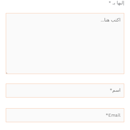
إليها بـ
*
اكتب
هنا...
اسم*
Email*