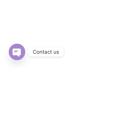
Contact us
Open
chaty