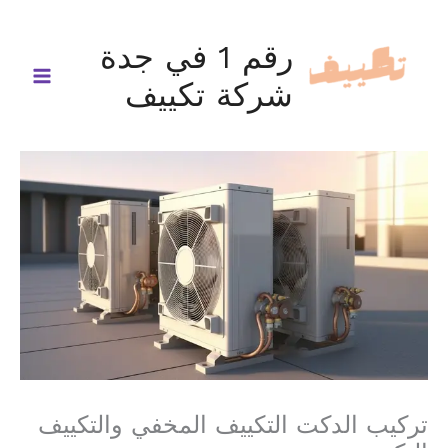
خطي
لى
رقم 1 في جدة
لمحتوى
شركة تكييف
تركيب الدكت التكييف المخفي والتكييف