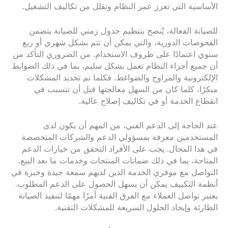
الأساسية التي تعزز عمر النظام وتقلل من تكاليف التشغيل.
للصيانة الفعالة، يُنصح بتنظيم جدول زمني للصيانة يتضمن
الفحوصات الدورية، والتي يمكن أن تتم بشكل شهري أو ربع
سنوي اعتمادًا على ظروف الاستخدام. من الضروري التأكد من
أن جميع أجزاء النظام تعمل بشكل سليم، بما في ذلك الضوابط
الإلكترونية والمراوح والضواغط. فكلما تم تحديد المشكلات
مبكرًا، كلما كان من السهل معالجتها قبل أن تتسبب في
انقطاع الخدمة أو في تكاليف إصلاح عالية.
عند الحاجة إلى الدعم الفني، من المهم أن يكون لدى
المستخدمين معرفة بمسؤولي الدعم والشركات المتخصصة
في هذا المجال. يجب على الأفراد التحقق من خيارات الدعم
المتاحة، بما في ذلك ضمانات المنتجات وخدمات ما بعد البيع.
التواصل مع موفري الخدمة الذين لديهم سمعة جيدة وخبرة في
أنظمة التكييف يمكن أن يسهل الحصول على الدعم المطلوب.
يعتبر تواصل العملاء مع الفرق الفنية أمرًا مهمًا لتنفيذ الصيانة
الطارئة وإيجاد الحلول السريعة للمشكلات التقنية.