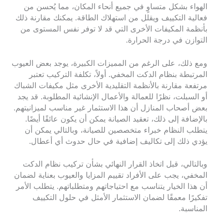
الهواء بشكل متساوٍ في جميع أنحاء المكان، مما يُحسن من
فعالية التكييف ويقلل من استهلاك الطاقة. يمكنك مقارنة ذلك
بأنظمة المكيفات الأخرى التي قد لا توفر نفس المستوى من
التوازن في درجة الحرارة.
ومع ذلك، على الرغم من المميزات الكبيرة، يوجد بعض العيوب
المرتبطة بنظام الدكت المخفي. أولاً، تكلفة التركيب تعتبر
مرتفعة مقارنة بالأنظمة التقليدية الأخرى مثل مكيفات الشباك
أو السبلت، نظرًا للعمالة والأعمال الإنشائية المطلوبة. قد يجد
بعض أصحاب المنازل أن هذا الاستثمار غير مناسب لميزانيتهم.
بالإضافة إلى ذلك، تعقيد الصيانة يمكن أن يكون عائقًا أيضًا.
يتطلب النظام خبراء متخصصين للصيانة، وبالتالي يمكن أن
يؤدي ذلك إلى تكاليف إضافية في حال حدوث أي أعطال.
وبالتالي، قبل اتخاذ القرار النهائي بشأن تركيب نظام الدكت
المخفي، يجب على الأفراد تقييم المزايا والعيوب بعناية لضمان
أن هذا الخيار يتناسب مع احتياجاتهم ومتطلباتهم. يتطلب الأمر
تفكيرًا معمقًا لضمان الاستثمار الأمثل في حلول التكييف
المناسبة.