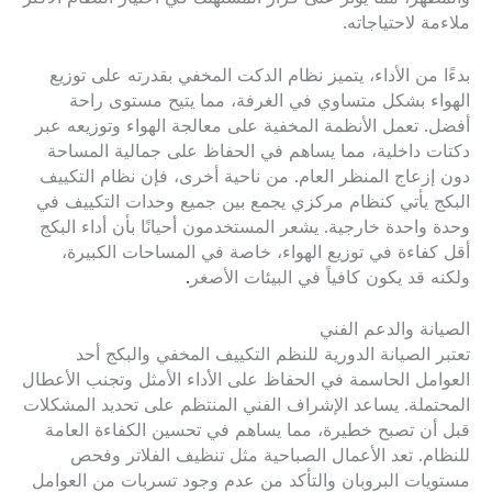
ملاءمة لاحتياجاته.
بدءًا من الأداء، يتميز نظام الدكت المخفي بقدرته على توزيع
الهواء بشكل متساوي في الغرفة، مما يتيح مستوى راحة
أفضل. تعمل الأنظمة المخفية على معالجة الهواء وتوزيعه عبر
دكتات داخلية، مما يساهم في الحفاظ على جمالية المساحة
دون إزعاج المنظر العام. من ناحية أخرى، فإن نظام التكييف
البكج يأتي كنظام مركزي يجمع بين جميع وحدات التكييف في
وحدة واحدة خارجية. يشعر المستخدمون أحيانًا بأن أداء البكج
أقل كفاءة في توزيع الهواء، خاصة في المساحات الكبيرة،
ولكنه قد يكون كافياً في البيئات الأصغر
.
الصيانة والدعم الفني
تعتبر الصيانة الدورية للنظم التكييف المخفي والبكج أحد
العوامل الحاسمة في الحفاظ على الأداء الأمثل وتجنب الأعطال
المحتملة. يساعد الإشراف الفني المنتظم على تحديد المشكلات
قبل أن تصبح خطيرة، مما يساهم في تحسين الكفاءة العامة
للنظام. تعد الأعمال الصباحية مثل تنظيف الفلاتر وفحص
مستويات البروبان والتأكد من عدم وجود تسربات من العوامل