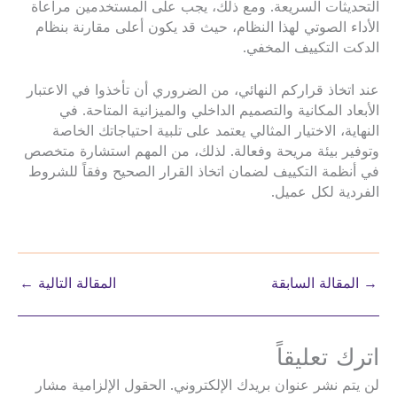
التحديثات السريعة. ومع ذلك، يجب على المستخدمين مراعاة
الأداء الصوتي لهذا النظام، حيث قد يكون أعلى مقارنة بنظام
الدكت التكييف المخفي.
عند اتخاذ قراركم النهائي، من الضروري أن تأخذوا في الاعتبار
الأبعاد المكانية والتصميم الداخلي والميزانية المتاحة. في
النهاية، الاختيار المثالي يعتمد على تلبية احتياجاتك الخاصة
وتوفير بيئة مريحة وفعالة. لذلك، من المهم استشارة متخصص
في أنظمة التكييف لضمان اتخاذ القرار الصحيح وفقاً للشروط
الفردية لكل عميل.
→
المقالة السابقة
المقالة التالية
←
اترك تعليقاً
لن يتم نشر عنوان بريدك الإلكتروني.
الحقول الإلزامية مشار