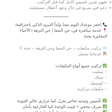
تجهيز تقرير تأسيس كامل كما قبل التركيب.
دعم فني سريع في حال وجود أعطال مستقبلية.
احجز موعدك اليوم معنا وابدأ التبريد الذكي باحترافية!
خدمة مباشرة في: حي الصفا | حي النزهة | الأحياء
المجاورة بجدة
تركيب مكيفات – حي الصفا وحي النزهة – جدة
خدماتنا تشمل:
تركيب جميع أنواع المكيفات:
– سبليت
– شباك
– كونسيلد
– مكيفات مركزية
تأسيس وتمديد نحاس بعزل كما حراري عالي الجودة
صرف مخفي + تثبيت الوحدة كما الخارجية بأمان