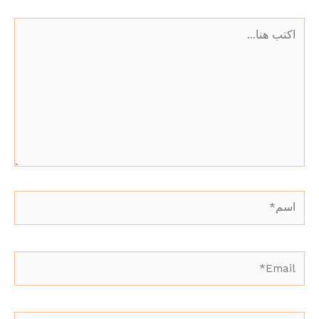
اكتب
هنا...
اسم*
Email*