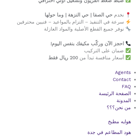
ضبط ضغط الفريون وتشغيل أولي احترافي
نخدم
حي الصفا | حي النزهة | وما حولها
سرعة في التنفيذ – التزام بالمواعيد – فنيين محترفين
نوفر جميع القطع الأصلية والمواد العازلة
احجز الآن وركّب مكيفك بنفس اليوم!
ضمان على التركيب
أسعار منافسة تبدأ من
200 ريال فقط
Agents
Contact
FAQ
الصفحة الرئيسة
المدونة
من نحن؟؟؟
هوايه مطبخ
هود المطاعم في جدة