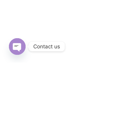
Contact us
Open
chaty