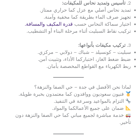
2.
تأسيس وتمديد نحاس للمكيفات:
تمديد نحاس أصلي مع عزل كما حراري ممتاز.
تجهيز صرف الماء بطريقة كما مخفية وآمنة.
اختيار سماكة النحاس حسب
قدرة المكيف والمسافة.
تركيب نقاط السبليت أثناء مرحلة البناء أو التشطيب.
3.
تركيب مكيفات بأنواعها:
سبليت – كونسيلد – شباك – دولابي – مركزي.
ضبط ضغط الغاز، اختباركما الأداء، وتثبيت آمن.
ربط الكهرباء مع القواطع المخصصة بأمان.
لماذا نحن الأفضل في جدة – حي الصفا والنزهة؟
فنيون سعوديون ووافدون كما معتمدون بخبرة طويلة.
التزام بالمواعيد وسرعة في التنفيذ.
ضمان على جميع الأعمالكما والمواد.
خدمة مباشرة لجميع مباني كما حي الصفا والنزهة دون
تأخير.