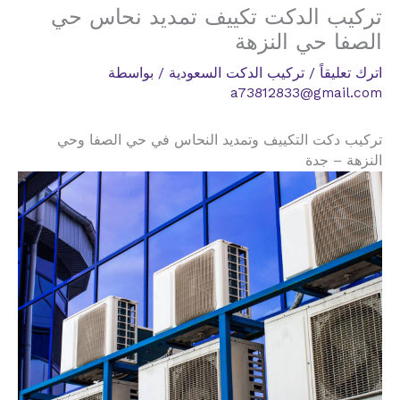
تركيب الدكت تكييف تمديد نحاس حي
الصفا حي النزهة
اترك تعليقاً
/
تركيب الدكت السعودية
/ بواسطة
a73812833@gmail.com
تركيب دكت التكييف وتمديد النحاس في حي الصفا وحي
النزهة – جدة