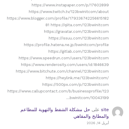
https://www.instapaper.com/p/17602899
https://www.twitch.tv/123bwinitcom/about
https://www.blogger.com/profile/179336742256615182
81 https://qiita.com/123bwinitcom
https://gravatar.com/123bwinitcom
https://issuu.com/123bwinitcom
https://profile.hatena.ne.jp/bwinitcom/profile
https://gitlab.com/123bwinitcom
https://www.speedrun.com/users/123bwinitcom
https://www.renderosity.com/users/id:1846639
https://www.bitchute.com/channel/123bwinitcom
https://heylink.me/123bwinitcom/
https://500px.com/p/123bwinitcom
https://www.callupcontact.com/b/businessprofile/123
bwinitcom/10043199…
site
على
حل مشكلة الشفط والتهوية للمطاعم
والمطابخ والمقاهي
أبريل 14, 2026