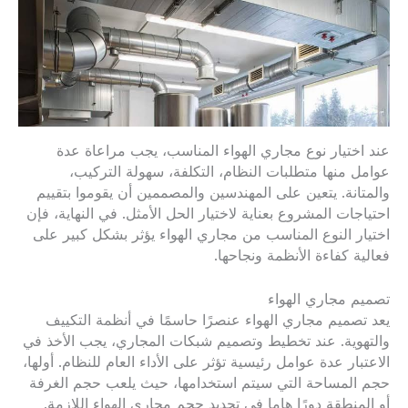
عند اختيار نوع مجاري الهواء المناسب، يجب مراعاة عدة
عوامل منها متطلبات النظام، التكلفة، سهولة التركيب،
والمتانة. يتعين على المهندسين والمصممين أن يقوموا بتقييم
احتياجات المشروع بعناية لاختيار الحل الأمثل. في النهاية، فإن
اختيار النوع المناسب من مجاري الهواء يؤثر بشكل كبير على
فعالية كفاءة الأنظمة ونجاحها.
تصميم مجاري الهواء
يعد تصميم مجاري الهواء عنصرًا حاسمًا في أنظمة التكييف
والتهوية. عند تخطيط وتصميم شبكات المجاري، يجب الأخذ في
الاعتبار عدة عوامل رئيسية تؤثر على الأداء العام للنظام. أولها،
حجم المساحة التي سيتم استخدامها، حيث يلعب حجم الغرفة
أو المنطقة دورًا هاما في تحديد حجم مجاري الهواء اللازمة.