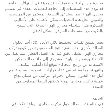
محددة من الراحة أو تحقيق كفاءة معينة في استهلاك الطاقة.
قد تؤدي هذه المتطلبات إلى الحاجة لتعديلات معقدة في تصميم
مجاري الهواء، مما يستدعي التنسيق المستمر بين المهندسين
والفنيين. لحل هذه التحديات، يمكن الاعتماد على الأساليب
المبتكرة مثل استخدام مجاري الهواء المرنة، التي تسمح
بالتكيف مع المساحات المتوفرة بشكل أفضل.
يعتبر تطبيق تقنيات التخطيط ثلاثي الأبعاد (3D) أحد الحلول
الفعالة الأخرى. هذه التقنية تتيح للمصممين تصور كيفية تركيب
مجاري الهواء بشكل دقيق قبل بدء العمل الفعلي، مما يقلل من
الأخطاء ويضمن انسيابية المشروع. إلى جانب ذلك، يمكن
الاستفادة من برامج المحاكاة لتوقع أداء أنظمة التكييف
والتهوية، مما يساعد في اتخاذ قرارات التصميم الصحيحة. مع
اتباع هذه الحلول، يتمكن محترفو التركيب من ضمان نجاح
عملية تركيب مجاري الهواء وتحقيق الرضا المطلوب من
العملاء.
الخاتمة
في ختام هذه المقالة حول تركيب مجاري الهواء للدكت في