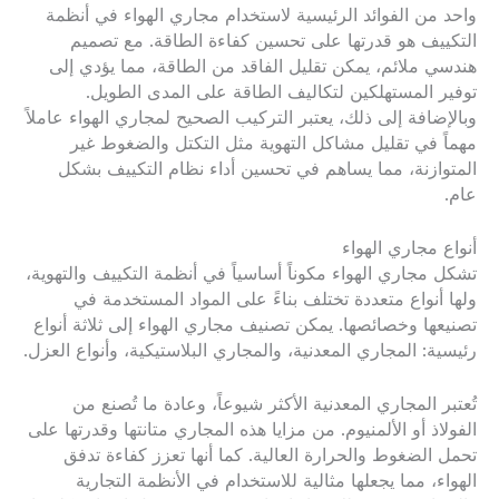
واحد من الفوائد الرئيسية لاستخدام مجاري الهواء في أنظمة
التكييف هو قدرتها على تحسين كفاءة الطاقة. مع تصميم
هندسي ملائم، يمكن تقليل الفاقد من الطاقة، مما يؤدي إلى
توفير المستهلكين لتكاليف الطاقة على المدى الطويل.
وبالإضافة إلى ذلك، يعتبر التركيب الصحيح لمجاري الهواء عاملاً
مهماً في تقليل مشاكل التهوية مثل التكتل والضغوط غير
المتوازنة، مما يساهم في تحسين أداء نظام التكييف بشكل
عام.
أنواع مجاري الهواء
تشكل مجاري الهواء مكوناً أساسياً في أنظمة التكييف والتهوية،
ولها أنواع متعددة تختلف بناءً على المواد المستخدمة في
تصنيعها وخصائصها. يمكن تصنيف مجاري الهواء إلى ثلاثة أنواع
رئيسية: المجاري المعدنية، والمجاري البلاستيكية، وأنواع العزل.
تُعتبر المجاري المعدنية الأكثر شيوعاً، وعادة ما تُصنع من
الفولاذ أو الألمنيوم. من مزايا هذه المجاري متانتها وقدرتها على
تحمل الضغوط والحرارة العالية. كما أنها تعزز كفاءة تدفق
الهواء، مما يجعلها مثالية للاستخدام في الأنظمة التجارية