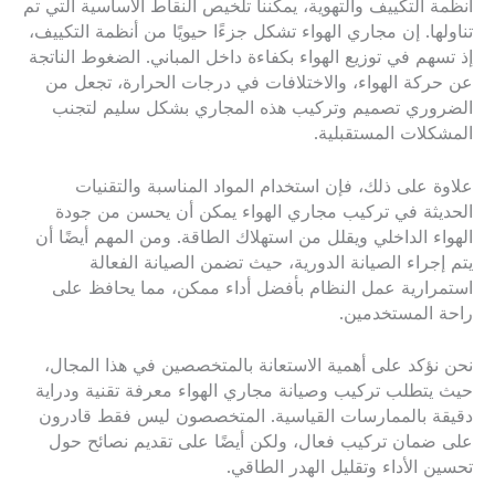
أنظمة التكييف والتهوية، يمكننا تلخيص النقاط الأساسية التي تم
تناولها. إن مجاري الهواء تشكل جزءًا حيويًا من أنظمة التكييف،
إذ تسهم في توزيع الهواء بكفاءة داخل المباني. الضغوط الناتجة
عن حركة الهواء، والاختلافات في درجات الحرارة، تجعل من
الضروري تصميم وتركيب هذه المجاري بشكل سليم لتجنب
المشكلات المستقبلية.
علاوة على ذلك، فإن استخدام المواد المناسبة والتقنيات
الحديثة في تركيب مجاري الهواء يمكن أن يحسن من جودة
الهواء الداخلي ويقلل من استهلاك الطاقة. ومن المهم أيضًا أن
يتم إجراء الصيانة الدورية، حيث تضمن الصيانة الفعالة
استمرارية عمل النظام بأفضل أداء ممكن، مما يحافظ على
راحة المستخدمين.
نحن نؤكد على أهمية الاستعانة بالمتخصصين في هذا المجال،
حيث يتطلب تركيب وصيانة مجاري الهواء معرفة تقنية ودراية
دقيقة بالممارسات القياسية. المتخصصون ليس فقط قادرون
على ضمان تركيب فعال، ولكن أيضًا على تقديم نصائح حول
تحسين الأداء وتقليل الهدر الطاقي.