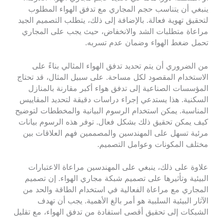
ينبغي أن يتناسب حجم المجاري مع تدفق الهواء المطلوب
لتحقيق تهوية فعالة. بالإضافة إلى ذلك، يتطلب التصميم الجيد
مراعاة متطلبات الشد والانخفاض، حيث يجب على المجاري
تحمل ضغط الهواء وضمان عدم تسربه.
من الضروري أن يتم تحديد تدفق الهواء المثالي بناءً على
الاستخدام المقصود لكل مساحة. على سبيل المثال، قد تحتاج
المؤسسات الصناعية إلى تدفق هواء أكبر مقارنة بالمنازل
السكنية. هذا يستدعي إجراء دراسات دقيقة لتحديد المقاييس
المناسبة. يمكن استخدام الرسوم البيانية والمخططات لتوضيح
كيف يمكن تحقيق ذلك بشكل فعال. توفر هذه الرسوم بيانات
مرئية تسهل على المهندسين والمصممين فهم العلاقات بين
مختلف المكونات وعوامل التصميم.
علاوة على ذلك، ينبغي على المهندسين مراعاة الاعتبارات
البيئية وتأثيرها على تصميم شبكة مجاري الهواء. إن تصميم
المجاري مع مراعاة الفعالية في استخدام الطاقة والحد من
الآثار البيئية السلبية هو أمر بالغ الأهمية. يجب أن تهدف
الشبكات إلى تحقيق أقصى استفادة من تدفق الهواء، مع تقليل