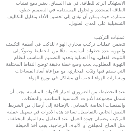
الاستهلاك الزائد للطاقة. في هذا السياق، يعتبر دمج تقنيات
الطاقة المتجددة والحلول المستدامة في التصميم خطوة
ممتازة، حيث يمكن أن تؤدي إلى تحسين الأداء وتقليل التكاليف
التشغيلية على المدى الطويل.
عمليات التركيب
تتضمن عمليات تركيب مجاري الهواء للدكت في أنظمة التكييف
والتهوية عدة خطوات أساسية، بدءًا من التخطيط وصولًا إلى
التثبيت الفعلي. يبدأ العملية بتحديد التصميم المناسب لنظام
التهوية المطلوب. يجب وضع خطة دقيقة توضح النقاط المختلفة
التي سيتم فيها وثبّت المجاري، مع مراعاة أبعاد المساحات
ومسارات الهواء لتجنب أي مشاكل في توزيع الهواء.
عند التخطيط، من الضروري اختيار الأدوات المناسبة. يجب أن
تشمل مجموعة الأدوات الأساسية: المثاقب، والمفكات،
والمقصات الخاصة بالمعادن، بالإضافة إلى أرطال من الشريط
اللصق الخاص بالتفاصيل. تساعد هذه الأدوات في تسهيل عملية
التركيب وضمان جودة العمل. عند التعامل مع المواد المختلفة،
مثل الصاج المجلفن أو الألياف الزجاجية، يجب أخذ الحيطة