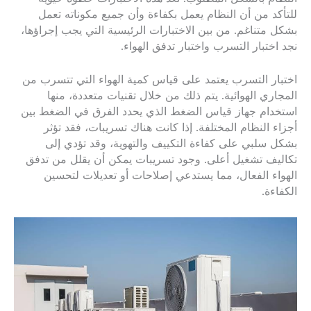
للتأكد من أن النظام يعمل بكفاءة وأن جميع مكوناته تعمل
بشكل متناغم. من بين الاختبارات الرئيسية التي يجب إجراؤها،
نجد اختبار التسرب واختبار تدفق الهواء.
اختبار التسرب يعتمد على قياس كمية الهواء التي تتسرب من
المجاري الهوائية. يتم ذلك من خلال تقنيات متعددة، منها
استخدام جهاز قياس الضغط الذي يحدد الفرق في الضغط بين
أجزاء النظام المختلفة. إذا كانت هناك تسريبات، فقد تؤثر
بشكل سلبي على كفاءة التكييف والتهوية، وقد تؤدي إلى
تكاليف تشغيل أعلى. وجود تسريبات يمكن أن يقلل من تدفق
الهواء الفعال، مما يستدعي إصلاحات أو تعديلات لتحسين
الكفاءة.