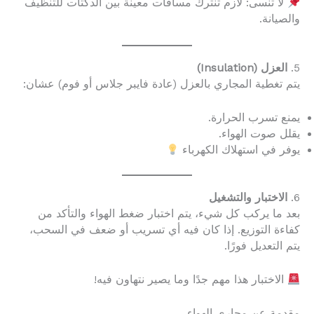
لا تنسى: لازم تنترك مسافات معينة بين الدكتات للتنظيف
والصيانة.
5.
العزل (Insulation)
يتم تغطية المجاري بالعزل (عادة فايبر جلاس أو فوم) عشان:
يمنع تسرب الحرارة.
يقلل صوت الهواء.
يوفر في استهلاك الكهرباء
6.
الاختبار والتشغيل
بعد ما يركب كل شيء، يتم اختبار ضغط الهواء والتأكد من
كفاءة التوزيع. إذا كان فيه أي تسريب أو ضعف في السحب،
يتم التعديل فورًا.
الاختبار هذا مهم جدًا وما يصير نتهاون فيه!
مقدمة عن مجاري الهواء