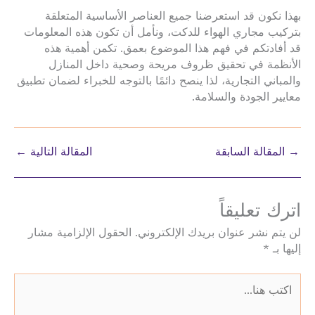
بهذا نكون قد استعرضنا جميع العناصر الأساسية المتعلقة
بتركيب مجاري الهواء للدكت، ونأمل أن تكون هذه المعلومات
قد أفادتكم في فهم هذا الموضوع بعمق. تكمن أهمية هذه
الأنظمة في تحقيق ظروف مريحة وصحية داخل المنازل
والمباني التجارية، لذا ينصح دائمًا بالتوجه للخبراء لضمان تطبيق
معايير الجودة والسلامة.
→
المقالة السابقة
المقالة التالية
←
اترك تعليقاً
لن يتم نشر عنوان بريدك الإلكتروني.
الحقول الإلزامية مشار
إليها بـ
*
اكتب
هنا...