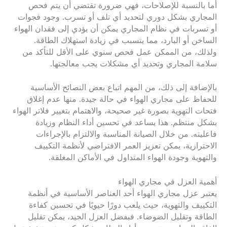
أما بالنسبة للإصلاحات، فهي ضرورة تقتضي أن يتم فحص
المجاري بشكل دوري لتحديد أي تلف أو تسرب. وجود فجوات
أو تسربات في نظام المجاري يمكن أن يؤدي إلى فقدان الهواء
الساخن أو البارد، مما يتسبب في زيادة استهلاك الطاقة.
ولذلك، من الممكن عمل فحص سنوي على الأقل للتأكد من
سلامة المجاري وتحديد أي مشكلات يجب معالجتها.
بالإضافة إلى ذلك، من المهم اتباع بعض النصائح الأساسية
للحفاظ على مجاري الهواء في حالة جيدة. منها عدم إغلاق
فتحات التهوية بصورة غير صحيحة، والاهتمام بتغيير فلاتر الهواء
بشكل منتظم. هذا يساعد في تحسين أداء النظام وزيادة
فاعليته. من خلال الصيانة المناسبة والالتزام بالإجراءات
الاحترازية، يمكن تعزيز العمر الافتراضي لأنظمة التكييف
والتهوية وجودة الهواء المتداول في الأماكن المغلقة.
أهمية العزل في مجاري الهواء
يعتبر عزل مجاري الهواء أحد العناصر الأساسية في أنظمة
التكييف والتهوية، حيث يلعب دورًا حيويًا في تحسين كفاءة
الطاقة وتقليل الضوضاء. فبفضل العزل الجيد، يمكن تقليل