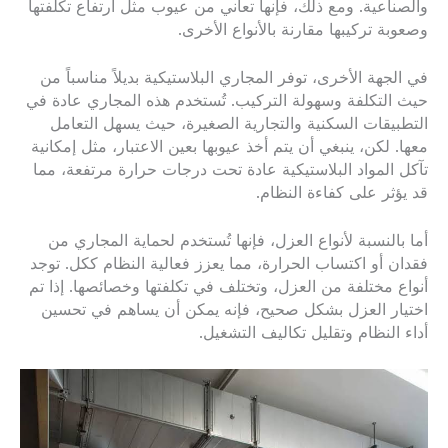
والصناعية. ومع ذلك، فإنها تعاني من عيوب مثل ارتفاع تكلفتها
وصعوبة تركيبها مقارنة بالأنواع الأخرى.
في الجهة الأخرى، توفر المجاري البلاستيكية بديلاً مناسباً من
حيث التكلفة وسهولة التركيب. تُستخدم هذه المجاري عادة في
التطبيقات السكنية والتجارية الصغيرة، حيث يسهل التعامل
معها. لكن، ينبغي أن يتم أخذ عيوبها بعين الاعتبار، مثل إمكانية
تآكل المواد البلاستيكية عادة تحت درجات حرارة مرتفعة، مما
قد يؤثر على كفاءة النظام.
أما بالنسبة لأنواع العزل، فإنها تُستخدم لحماية المجاري من
فقدان أو اكتساب الحرارة، مما يعزز فعالية النظام ككل. توجد
أنواع مختلفة من العزل، وتختلف في تكلفتها وخصائصها. إذا تم
اختيار العزل بشكل صحيح، فإنه يمكن أن يساهم في تحسين
أداء النظام وتقليل تكاليف التشغيل.