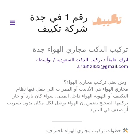
خطي
لى
رقم 1 في جدة
لمحتوى
شركة تكييف
تركيب الدكت مجاري الهواء جدة
اترك تعليقاً
/
تركيب الدكت السعودية
/ بواسطة
a73812833@gmail.com
وش يعني تركيب مجاري الهواء؟
مجاري الهواء
هي الأنابيب أو الممرات اللي ينقل فيها نظام
التكييف أو التهوية الهواء داخل المبنى، سواء كان بارد أو حار.
تركيبها الصحيح يضمن إن الهواء يوصل لكل مكان بدون تسريب
أو ضعف في التبريد.
خطوات تركيب مجاري الهواء باحتراف: