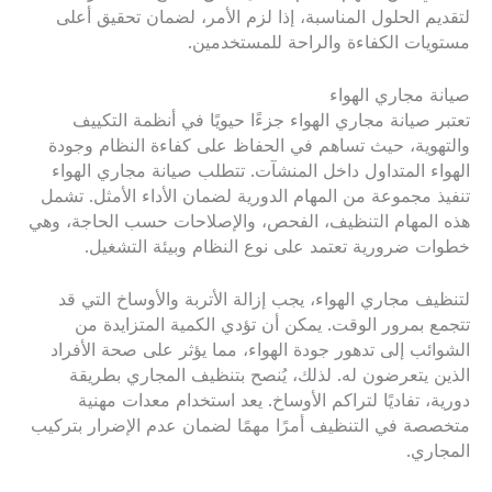
لتقديم الحلول المناسبة، إذا لزم الأمر، لضمان تحقيق أعلى
مستويات الكفاءة والراحة للمستخدمين.
صيانة مجاري الهواء
تعتبر صيانة مجاري الهواء جزءًا حيويًا في أنظمة التكييف
والتهوية، حيث تساهم في الحفاظ على كفاءة النظام وجودة
الهواء المتداول داخل المنشآت. تتطلب صيانة مجاري الهواء
تنفيذ مجموعة من المهام الدورية لضمان الأداء الأمثل. تشمل
هذه المهام التنظيف، الفحص، والإصلاحات حسب الحاجة، وهي
خطوات ضرورية تعتمد على نوع النظام وبيئة التشغيل.
لتنظيف مجاري الهواء، يجب إزالة الأتربة والأوساخ التي قد
تتجمع بمرور الوقت. يمكن أن تؤدي الكمية المتزايدة من
الشوائب إلى تدهور جودة الهواء، مما يؤثر على صحة الأفراد
الذين يتعرضون له. لذلك، يُنصح بتنظيف المجاري بطريقة
دورية، تفاديًا لتراكم الأوساخ. يعد استخدام معدات مهنية
متخصصة في التنظيف أمرًا مهمًا لضمان عدم الإضرار بتركيب
المجاري.