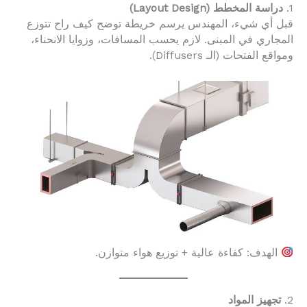
1.
دراسة المخطط (Layout Design)
قبل أي شيء، المهندس يرسم خريطة توضح كيف راح تتوزع
المجاري في المبنى. لازم يحسب المسافات، وزوايا الانحناء،
ومواقع الفتحات (الـ Diffusers).
الهدف: كفاءة عالية + توزيع هواء متوازن.
2.
تجهيز المواد