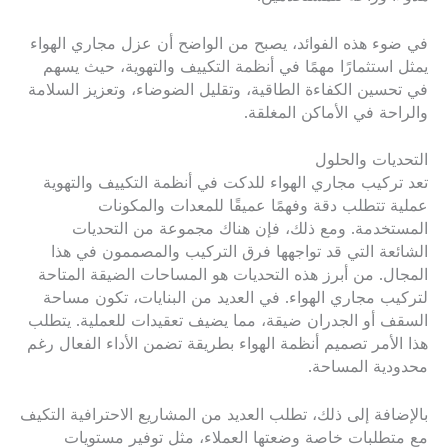
في ضوء هذه الفوائد، يصبح من الواضح أن عزل مجاري الهواء
يمثل استثمارًا مهمًا في أنظمة التكييف والتهوية، حيث يسهم
في تحسين الكفاءة الطاقية، وتقليل الضوضاء، وتعزيز السلامة
والراحة في الأماكن المغلقة.
التحديات والحلول
تعد تركيب مجاري الهواء للدكت في أنظمة التكييف والتهوية
عملية تتطلب دقة وفهمًا عميقًا للمعدات والمكونات
المستخدمة. ومع ذلك، فإن هناك مجموعة من التحديات
الشائعة التي قد تواجهها فرق التركيب والمصممون في هذا
المجال. من أبرز هذه التحديات هو المساحات الضيقة المتاحة
لتركيب مجاري الهواء. في العديد من البنايات، تكون مساحة
السقف أو الجدران ضيقة، مما يضيف تعقيدات للعملية. يتطلب
هذا الأمر تصميم أنظمة الهواء بطريقة تضمن الأداء الفعال رغم
محدودية المساحة.
بالإضافة إلى ذلك، تطلب العديد من المشاريع الاحترافية التكيف
مع متطلبات خاصة وضعتها العملاء، مثل توفير مستويات