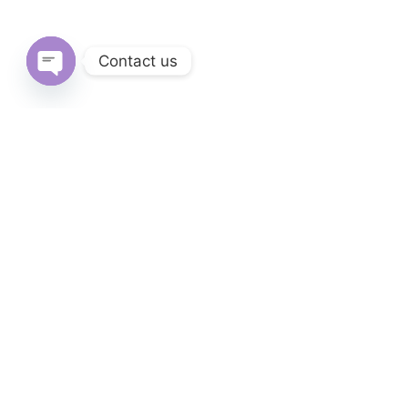
Contact us
Open
chaty