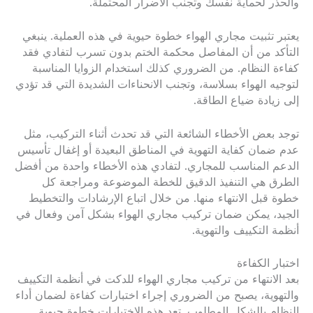
والحذر لحماية نفسك وتجنب الأضرار المحتملة.
يعتبر تثبيت مجاري الهواء خطوة حيوية في هذه العملية. ينبغي
التأكد من أن المفاصل محكمة الختم بدون تسرب لتفادي فقد
كفاءة النظام. من الضروري كذلك استخدام الزوايا المناسبة
لتوجيه الهواء بسلاسة، وتجنب الانحناءات الشديدة التي قد تؤدي
إلى زيادة ضياع الطاقة.
توجد بعض الأخطاء الشائعة التي قد تحدث أثناء التركيب، مثل
عدم ضمان كفاية التهوية في المناطق البعيدة أو إغفال تأسيس
الدعم المناسب للمجاري. لتفادي هذه الأخطاء واحدة من أفضل
الطرق هي التنفيذ الدقيق للخطة الموضوعة ومراجعة كل
خطوة قبل الانتهاء منها. من خلال اتباع الإرشادات والتخطيط
الجيد، يمكن ضمان تركيب مجاري الهواء بشكل آمن وفعال في
أنظمة التكييف والتهوية.
اختبار الكفاءة
بعد الانتهاء من تركيب مجاري الهواء للدكت في أنظمة التكييف
والتهوية، يصبح من الضروري إجراء اختبارات كفاءة لضمان أداء
النظام بالشكل المطلوب. تعد هذه الاختبارات خطوة حيوية