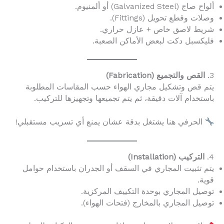
ألواح صاج (Galvanized Steel) أو ألمنيوم.
وصلات وقطع تحويل (Fittings).
شريط لاصق خاص + عازل حراري.
فليكسبل دكت لبعض الأماكن الصعبة.
3.
القص والتجميع (Fabrication)
يتم قص وتشكيل مجاري الهواء حسب المقاسات المطلوبة
باستخدام آلات دقيقة، ثم يتم تجميعها وتجهيزها للتركيب.
الحرفي هنا يشتغل بدقة عشان يمنع أي تسريب مستقبلي!
4.
التركيب (Installation)
يتم تثبيت المجاري في السقف أو الجدران باستخدام حوامل
قوية.
توصيل المجاري بوحدة التكييف المركزية.
توصيل المجاري بالمخارج (فتحات الهواء).