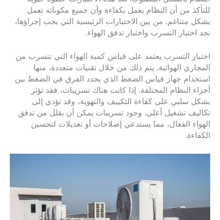
للتأكد من أن النظام يعمل بكفاءة وأن جميع مكوناته تعمل
بشكل متناغم. من بين الاختبارات الرئيسية التي يجب إجراؤها،
نجد اختبار التسرب واختبار تدفق الهواء.
اختبار التسرب يعتمد على قياس كمية الهواء التي تتسرب من
المجاري الهوائية. يتم ذلك من خلال تقنيات متعددة، منها
استخدام جهاز قياس الضغط الذي يحدد الفرق في الضغط بين
أجزاء النظام المختلفة. إذا كانت هناك تسريبات، فقد تؤثر
بشكل سلبي على كفاءة التكييف والتهوية، وقد تؤدي إلى
تكاليف تشغيل أعلى. وجود تسريبات يمكن أن يقلل من تدفق
الهواء الفعال، مما يستدعي إصلاحات أو تعديلات لتحسين
الكفاءة.