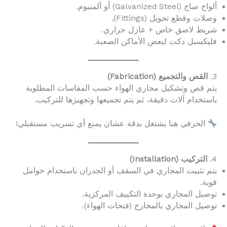
ألواح صاج (Galvanized Steel) أو ألمنيوم.
وصلات وقطع تحويل (Fittings).
شريط لاصق خاص + عازل حراري.
فليكسبل دكت لبعض الأماكن الصعبة.
3.
القص والتجميع (Fabrication)
يتم قص وتشكيل مجاري الهواء حسب المقاسات المطلوبة
باستخدام آلات دقيقة، ثم يتم تجميعها وتجهيزها للتركيب.
الحرفي هنا يشتغل بدقة عشان يمنع أي تسريب مستقبلي!
4.
التركيب (Installation)
يتم تثبيت المجاري في السقف أو الجدران باستخدام حوامل
قوية.
توصيل المجاري بوحدة التكييف المركزية.
توصيل المجاري بالمخارج (فتحات الهواء).