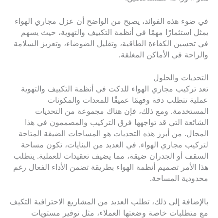
في ضوء هذه الفوائد، يصبح من الواضح أن عزل مجاري الهواء
يمثل استثمارًا مهمًا في أنظمة التكييف والتهوية، حيث يسهم
في تحسين الكفاءة الطاقية، وتقليل الضوضاء، وتعزيز السلامة
والراحة في الأماكن المغلقة.
التحديات والحلول
تعد تركيب مجاري الهواء للدكت في أنظمة التكييف والتهوية
عملية تتطلب دقة وفهمًا عميقًا للمعدات والمكونات
المستخدمة. ومع ذلك، فإن هناك مجموعة من التحديات
الشائعة التي قد تواجهها فرق التركيب والمصممون في هذا
المجال. من أبرز هذه التحديات هو المساحات الضيقة المتاحة
لتركيب مجاري الهواء. في العديد من البنايات، تكون مساحة
السقف أو الجدران ضيقة، مما يضيف تعقيدات للعملية. يتطلب
هذا الأمر تصميم أنظمة الهواء بطريقة تضمن الأداء الفعال رغم
محدودية المساحة.
بالإضافة إلى ذلك، تطلب العديد من المشاريع الاحترافية التكيف
مع متطلبات خاصة وضعتها العملاء، مثل توفير مستويات