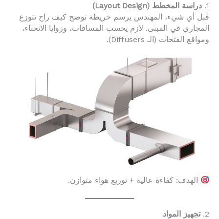
1.
دراسة المخطط (Layout Design)
قبل أي شيء، المهندس يرسم خريطة توضح كيف راح تتوزع
المجاري في المبنى. لازم يحسب المسافات، وزوايا الانحناء،
ومواقع الفتحات (الـ Diffusers).
الهدف: كفاءة عالية + توزيع هواء متوازن.
2.
تجهيز المواد