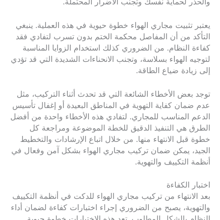
والحذر لحماية نفسك وتجنب الأضرار المحتملة.
يعتبر تثبيت مجاري الهواء خطوة حيوية في هذه العملية. ينبغي
التأكد من أن المفاصل محكمة الختم بدون تسرب لتفادي فقد
كفاءة النظام. من الضروري كذلك استخدام الزوايا المناسبة
لتوجيه الهواء بسلاسة، وتجنب الانحناءات الشديدة التي قد تؤدي
إلى زيادة ضياع الطاقة.
توجد بعض الأخطاء الشائعة التي قد تحدث أثناء التركيب، مثل
عدم ضمان كفاية التهوية في المناطق البعيدة أو إغفال تأسيس
الدعم المناسب للمجاري. لتفادي هذه الأخطاء واحدة من أفضل
الطرق هي التنفيذ الدقيق للخطة الموضوعة ومراجعة كل
خطوة قبل الانتهاء منها. من خلال اتباع الإرشادات والتخطيط
الجيد، يمكن ضمان تركيب مجاري الهواء بشكل آمن وفعال في
أنظمة التكييف والتهوية.
اختبار الكفاءة
بعد الانتهاء من تركيب مجاري الهواء للدكت في أنظمة التكييف
والتهوية، يصبح من الضروري إجراء اختبارات كفاءة لضمان أداء
النظام بالشكل المطلوب. تعد هذه الاختبارات خطوة حيوية