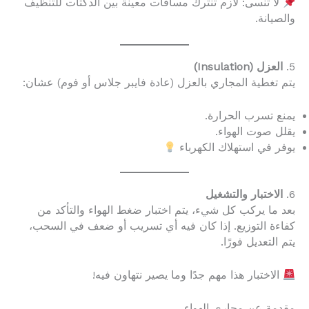
لا تنسى: لازم تنترك مسافات معينة بين الدكتات للتنظيف
والصيانة.
5.
العزل (Insulation)
يتم تغطية المجاري بالعزل (عادة فايبر جلاس أو فوم) عشان:
يمنع تسرب الحرارة.
يقلل صوت الهواء.
يوفر في استهلاك الكهرباء
6.
الاختبار والتشغيل
بعد ما يركب كل شيء، يتم اختبار ضغط الهواء والتأكد من
كفاءة التوزيع. إذا كان فيه أي تسريب أو ضعف في السحب،
يتم التعديل فورًا.
الاختبار هذا مهم جدًا وما يصير نتهاون فيه!
مقدمة عن مجاري الهواء