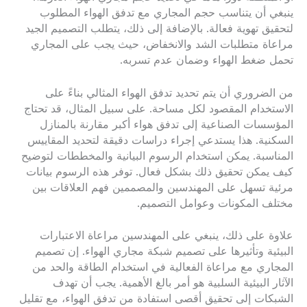
ينبغي أن يتناسب حجم المجاري مع تدفق الهواء المطلوب
لتحقيق تهوية فعالة. بالإضافة إلى ذلك، يتطلب التصميم الجيد
مراعاة متطلبات الشد والانخفاض، حيث يجب على المجاري
تحمل ضغط الهواء وضمان عدم تسربه.
من الضروري أن يتم تحديد تدفق الهواء المثالي بناءً على
الاستخدام المقصود لكل مساحة. على سبيل المثال، قد تحتاج
المؤسسات الصناعية إلى تدفق هواء أكبر مقارنة بالمنازل
السكنية. هذا يستدعي إجراء دراسات دقيقة لتحديد المقاييس
المناسبة. يمكن استخدام الرسوم البيانية والمخططات لتوضيح
كيف يمكن تحقيق ذلك بشكل فعال. توفر هذه الرسوم بيانات
مرئية تسهل على المهندسين والمصممين فهم العلاقات بين
مختلف المكونات وعوامل التصميم.
علاوة على ذلك، ينبغي على المهندسين مراعاة الاعتبارات
البيئية وتأثيرها على تصميم شبكة مجاري الهواء. إن تصميم
المجاري مع مراعاة الفعالية في استخدام الطاقة والحد من
الآثار البيئية السلبية هو أمر بالغ الأهمية. يجب أن تهدف
الشبكات إلى تحقيق أقصى استفادة من تدفق الهواء، مع تقليل