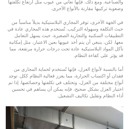
والصناعية. ومع ذلك، فإنها تعاني من عيوب مثل ارتفاع تكلفتها
وصعوبة تركيبها مقارنة بالأنواع الأخرى.
في الجهة الأخرى، توفر المجاري البلاستيكية بديلاً مناسباً من
حيث التكلفة وسهولة التركيب. تُستخدم هذه المجاري عادة في
التطبيقات السكنية والتجارية الصغيرة، حيث يسهل التعامل
معها. لكن، ينبغي أن يتم أخذ عيوبها بعين الاعتبار، مثل إمكانية
تآكل المواد البلاستيكية عادة تحت درجات حرارة مرتفعة، مما
قد يؤثر على كفاءة النظام.
أما بالنسبة لأنواع العزل، فإنها تُستخدم لحماية المجاري من
فقدان أو اكتساب الحرارة، مما يعزز فعالية النظام ككل. توجد
أنواع مختلفة من العزل، وتختلف في تكلفتها وخصائصها. إذا تم
اختيار العزل بشكل صحيح، فإنه يمكن أن يساهم في تحسين
أداء النظام وتقليل تكاليف التشغيل.