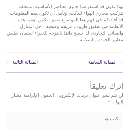
بهذا نكون قد استعرضنا جميع العناصر الأساسية المتعلقة
بتركيب مجاري الهواء للدكت، ونأمل أن تكون هذه المعلومات
قد أفادتكم في فهم هذا الموضوع بعمق. تكمن أهمية هذه
الأنظمة في تحقيق ظروف مريحة وصحية داخل المنازل
والمباني التجارية، لذا ينصح دائمًا بالتوجه للخبراء لضمان تطبيق
معايير الجودة والسلامة.
→
المقالة السابقة
المقالة التالية
←
اترك تعليقاً
لن يتم نشر عنوان بريدك الإلكتروني.
الحقول الإلزامية مشار
إليها بـ
*
اكتب
هنا...