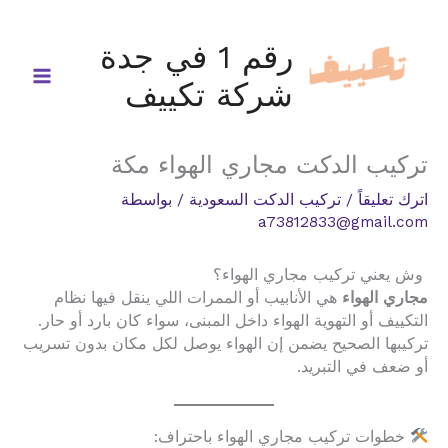
خطي
لى
رقم 1 في جدة
لمحتوى
شركة تكييف
تركيب الدكت مجاري الهواء مكة
اترك تعليقاً
/
تركيب الدكت السعودية
/ بواسطة
a73812833@gmail.com
وش يعني تركيب مجاري الهواء؟
مجاري الهواء
هي الأنابيب أو الممرات اللي ينقل فيها نظام
التكييف أو التهوية الهواء داخل المبنى، سواء كان بارد أو حار.
تركيبها الصحيح يضمن إن الهواء يوصل لكل مكان بدون تسريب
أو ضعف في التبريد.
خطوات تركيب مجاري الهواء باحتراف: