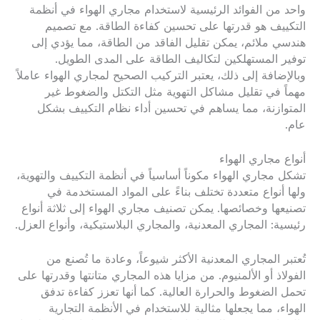
واحد من الفوائد الرئيسية لاستخدام مجاري الهواء في أنظمة
التكييف هو قدرتها على تحسين كفاءة الطاقة. مع تصميم
هندسي ملائم، يمكن تقليل الفاقد من الطاقة، مما يؤدي إلى
توفير المستهلكين لتكاليف الطاقة على المدى الطويل.
وبالإضافة إلى ذلك، يعتبر التركيب الصحيح لمجاري الهواء عاملاً
مهماً في تقليل مشاكل التهوية مثل التكتل والضغوط غير
المتوازنة، مما يساهم في تحسين أداء نظام التكييف بشكل
عام.
أنواع مجاري الهواء
تشكل مجاري الهواء مكوناً أساسياً في أنظمة التكييف والتهوية،
ولها أنواع متعددة تختلف بناءً على المواد المستخدمة في
تصنيعها وخصائصها. يمكن تصنيف مجاري الهواء إلى ثلاثة أنواع
رئيسية: المجاري المعدنية، والمجاري البلاستيكية، وأنواع العزل.
تُعتبر المجاري المعدنية الأكثر شيوعاً، وعادة ما تُصنع من
الفولاذ أو الألمنيوم. من مزايا هذه المجاري متانتها وقدرتها على
تحمل الضغوط والحرارة العالية. كما أنها تعزز كفاءة تدفق
الهواء، مما يجعلها مثالية للاستخدام في الأنظمة التجارية