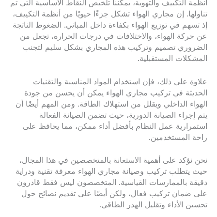
أنظمة التكييف والتهوية، يمكننا تلخيص النقاط الأساسية التي تم
تناولها. إن مجاري الهواء تشكل جزءًا حيويًا من أنظمة التكييف،
إذ تسهم في توزيع الهواء بكفاءة داخل المباني. الضغوط الناتجة
عن حركة الهواء، والاختلافات في درجات الحرارة، تجعل من
الضروري تصميم وتركيب هذه المجاري بشكل سليم لتجنب
المشكلات المستقبلية.
علاوة على ذلك، فإن استخدام المواد المناسبة والتقنيات
الحديثة في تركيب مجاري الهواء يمكن أن يحسن من جودة
الهواء الداخلي ويقلل من استهلاك الطاقة. ومن المهم أيضًا أن
يتم إجراء الصيانة الدورية، حيث تضمن الصيانة الفعالة
استمرارية عمل النظام بأفضل أداء ممكن، مما يحافظ على
راحة المستخدمين.
نحن نؤكد على أهمية الاستعانة بالمتخصصين في هذا المجال،
حيث يتطلب تركيب وصيانة مجاري الهواء معرفة تقنية ودراية
دقيقة بالممارسات القياسية. المتخصصون ليس فقط قادرون
على ضمان تركيب فعال، ولكن أيضًا على تقديم نصائح حول
تحسين الأداء وتقليل الهدر الطاقي.