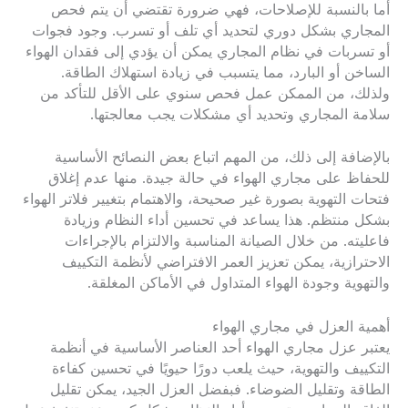
أما بالنسبة للإصلاحات، فهي ضرورة تقتضي أن يتم فحص
المجاري بشكل دوري لتحديد أي تلف أو تسرب. وجود فجوات
أو تسربات في نظام المجاري يمكن أن يؤدي إلى فقدان الهواء
الساخن أو البارد، مما يتسبب في زيادة استهلاك الطاقة.
ولذلك، من الممكن عمل فحص سنوي على الأقل للتأكد من
سلامة المجاري وتحديد أي مشكلات يجب معالجتها.
بالإضافة إلى ذلك، من المهم اتباع بعض النصائح الأساسية
للحفاظ على مجاري الهواء في حالة جيدة. منها عدم إغلاق
فتحات التهوية بصورة غير صحيحة، والاهتمام بتغيير فلاتر الهواء
بشكل منتظم. هذا يساعد في تحسين أداء النظام وزيادة
فاعليته. من خلال الصيانة المناسبة والالتزام بالإجراءات
الاحترازية، يمكن تعزيز العمر الافتراضي لأنظمة التكييف
والتهوية وجودة الهواء المتداول في الأماكن المغلقة.
أهمية العزل في مجاري الهواء
يعتبر عزل مجاري الهواء أحد العناصر الأساسية في أنظمة
التكييف والتهوية، حيث يلعب دورًا حيويًا في تحسين كفاءة
الطاقة وتقليل الضوضاء. فبفضل العزل الجيد، يمكن تقليل