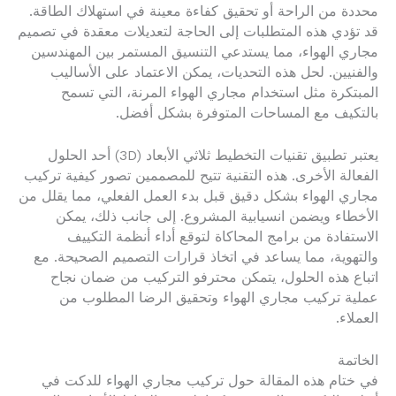
محددة من الراحة أو تحقيق كفاءة معينة في استهلاك الطاقة.
قد تؤدي هذه المتطلبات إلى الحاجة لتعديلات معقدة في تصميم
مجاري الهواء، مما يستدعي التنسيق المستمر بين المهندسين
والفنيين. لحل هذه التحديات، يمكن الاعتماد على الأساليب
المبتكرة مثل استخدام مجاري الهواء المرنة، التي تسمح
بالتكيف مع المساحات المتوفرة بشكل أفضل.
يعتبر تطبيق تقنيات التخطيط ثلاثي الأبعاد (3D) أحد الحلول
الفعالة الأخرى. هذه التقنية تتيح للمصممين تصور كيفية تركيب
مجاري الهواء بشكل دقيق قبل بدء العمل الفعلي، مما يقلل من
الأخطاء ويضمن انسيابية المشروع. إلى جانب ذلك، يمكن
الاستفادة من برامج المحاكاة لتوقع أداء أنظمة التكييف
والتهوية، مما يساعد في اتخاذ قرارات التصميم الصحيحة. مع
اتباع هذه الحلول، يتمكن محترفو التركيب من ضمان نجاح
عملية تركيب مجاري الهواء وتحقيق الرضا المطلوب من
العملاء.
الخاتمة
في ختام هذه المقالة حول تركيب مجاري الهواء للدكت في