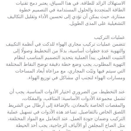
الاستهلاك الزائد للطاقة. في هذا السياق، يعتبر دمج تقنيات
الطاقة المتجددة والحلول المستدامة في التصميم خطوة
ممتازة، حيث يمكن أن تؤدي إلى تحسين الأداء وتقليل التكاليف
التشغيلية على المدى الطويل.
عمليات التركيب
تتضمن عمليات تركيب مجاري الهواء للدكت في أنظمة التكييف
والتهوية عدة خطوات أساسية، بدءًا من التخطيط وصولًا إلى
التثبيت الفعلي. يبدأ العملية بتحديد التصميم المناسب لنظام
التهوية المطلوب. يجب وضع خطة دقيقة توضح النقاط المختلفة
التي سيتم فيها وثبّت المجاري، مع مراعاة أبعاد المساحات
ومسارات الهواء لتجنب أي مشاكل في توزيع الهواء.
عند التخطيط، من الضروري اختيار الأدوات المناسبة. يجب أن
تشمل مجموعة الأدوات الأساسية: المثاقب، والمفكات،
والمقصات الخاصة بالمعادن، بالإضافة إلى أرطال من الشريط
اللصق الخاص بالتفاصيل. تساعد هذه الأدوات في تسهيل عملية
التركيب وضمان جودة العمل. عند التعامل مع المواد المختلفة،
مثل الصاج المجلفن أو الألياف الزجاجية، يجب أخذ الحيطة