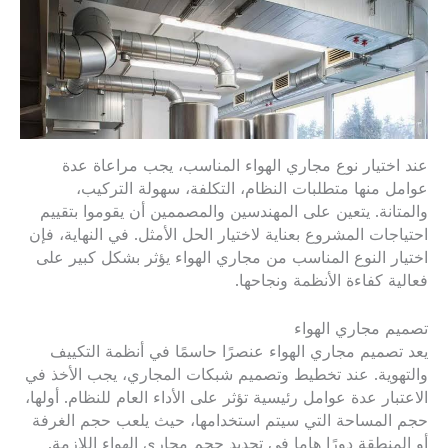
عند اختيار نوع مجاري الهواء المناسب، يجب مراعاة عدة
عوامل منها متطلبات النظام، التكلفة، سهولة التركيب،
والمتانة. يتعين على المهندسين والمصممين أن يقوموا بتقييم
احتياجات المشروع بعناية لاختيار الحل الأمثل. في النهاية، فإن
اختيار النوع المناسب من مجاري الهواء يؤثر بشكل كبير على
فعالية كفاءة الأنظمة ونجاحها.
تصميم مجاري الهواء
يعد تصميم مجاري الهواء عنصرًا حاسمًا في أنظمة التكييف
والتهوية. عند تخطيط وتصميم شبكات المجاري، يجب الأخذ في
الاعتبار عدة عوامل رئيسية تؤثر على الأداء العام للنظام. أولها،
حجم المساحة التي سيتم استخدامها، حيث يلعب حجم الغرفة
أو المنطقة دورًا هاما في تحديد حجم مجاري الهواء اللازمة.