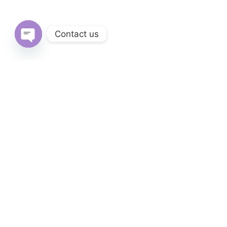
Contact us
Open
chaty