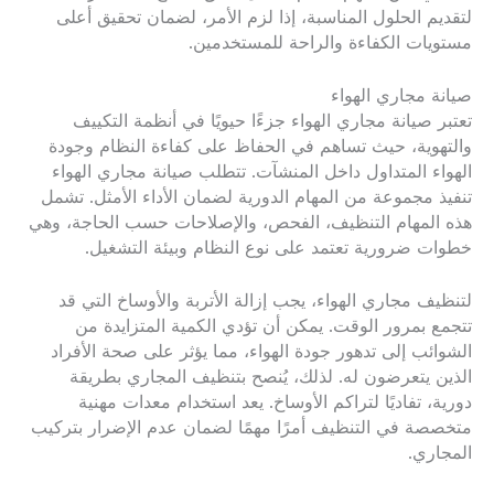
لتقديم الحلول المناسبة، إذا لزم الأمر، لضمان تحقيق أعلى
مستويات الكفاءة والراحة للمستخدمين.
صيانة مجاري الهواء
تعتبر صيانة مجاري الهواء جزءًا حيويًا في أنظمة التكييف
والتهوية، حيث تساهم في الحفاظ على كفاءة النظام وجودة
الهواء المتداول داخل المنشآت. تتطلب صيانة مجاري الهواء
تنفيذ مجموعة من المهام الدورية لضمان الأداء الأمثل. تشمل
هذه المهام التنظيف، الفحص، والإصلاحات حسب الحاجة، وهي
خطوات ضرورية تعتمد على نوع النظام وبيئة التشغيل.
لتنظيف مجاري الهواء، يجب إزالة الأتربة والأوساخ التي قد
تتجمع بمرور الوقت. يمكن أن تؤدي الكمية المتزايدة من
الشوائب إلى تدهور جودة الهواء، مما يؤثر على صحة الأفراد
الذين يتعرضون له. لذلك، يُنصح بتنظيف المجاري بطريقة
دورية، تفاديًا لتراكم الأوساخ. يعد استخدام معدات مهنية
متخصصة في التنظيف أمرًا مهمًا لضمان عدم الإضرار بتركيب
المجاري.