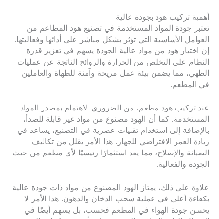
أهمية تركيب هود بجودة عالية
تعتبر جودة المواد المستخدمة في تصنيع هود المطاعم من
العوامل الأساسية التي تؤثر بشكل مباشر على أدائها وفعاليتها.
إن اختيار هود من مواد عالية الجودة يسهم في تعزيز قدرة
النظام على التخلص من الحرارة والروائح الناتجة عن عمليات
الطهي، مما يضمن بيئة عمل مريحة وآمنة للطهاة والعاملين
في المطعم.
عند تركيب هود مطعم، من الضروري الاهتمام بمصدر المواد
المستخدمة. كما أن الهود مصنوع من مواد غير قابلة للصدأ،
بالإضافة إلى استخدام تقنيات عصرية في التصنيع، يساعد في
زيادة العمر الافتراضي للجهاز. هذا الأمر يقلل من تكاليف
الصيانة والإصلاح، مما يعد استثمارًا رئيسيًا لأي مطعم من حيث
الجودة والفعالية.
علاوة على ذلك، يمتاز الهود المصنوع من مواد ذات جودة عالية
بكفاءة أعلى في عملية سحب الدخان والدهون. هذا الأمر لا
يحسن جودة الهواء في المطعم فحسب، بل يسهم أيضًا في