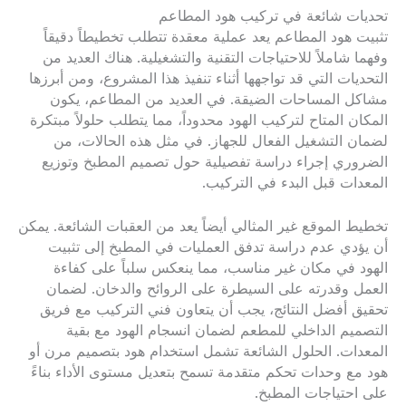
تحديات شائعة في تركيب هود المطاعم
تثبيت هود المطاعم يعد عملية معقدة تتطلب تخطيطاً دقيقاً
وفهما شاملاً للاحتياجات التقنية والتشغيلية. هناك العديد من
التحديات التي قد تواجهها أثناء تنفيذ هذا المشروع، ومن أبرزها
مشاكل المساحات الضيقة. في العديد من المطاعم، يكون
المكان المتاح لتركيب الهود محدوداً، مما يتطلب حلولاً مبتكرة
لضمان التشغيل الفعال للجهاز. في مثل هذه الحالات، من
الضروري إجراء دراسة تفصيلية حول تصميم المطبخ وتوزيع
المعدات قبل البدء في التركيب.
تخطيط الموقع غير المثالي أيضاً يعد من العقبات الشائعة. يمكن
أن يؤدي عدم دراسة تدفق العمليات في المطبخ إلى تثبيت
الهود في مكان غير مناسب، مما ينعكس سلباً على كفاءة
العمل وقدرته على السيطرة على الروائح والدخان. لضمان
تحقيق أفضل النتائج، يجب أن يتعاون فني التركيب مع فريق
التصميم الداخلي للمطعم لضمان انسجام الهود مع بقية
المعدات. الحلول الشائعة تشمل استخدام هود بتصميم مرن أو
هود مع وحدات تحكم متقدمة تسمح بتعديل مستوى الأداء بناءً
على احتياجات المطبخ.