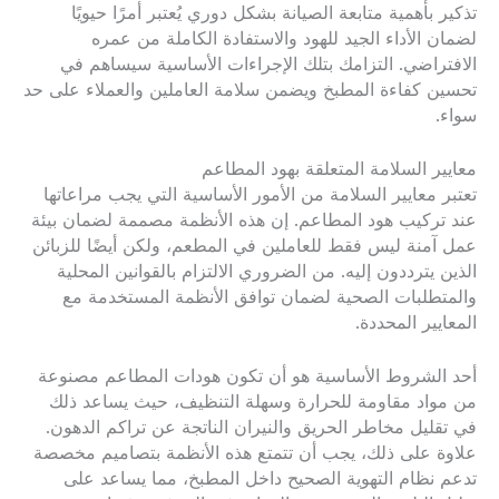
تذكير بأهمية متابعة الصيانة بشكل دوري يُعتبر أمرًا حيويًا
لضمان الأداء الجيد للهود والاستفادة الكاملة من عمره
الافتراضي. التزامك بتلك الإجراءات الأساسية سيساهم في
تحسين كفاءة المطبخ ويضمن سلامة العاملين والعملاء على حد
سواء.
معايير السلامة المتعلقة بهود المطاعم
تعتبر معايير السلامة من الأمور الأساسية التي يجب مراعاتها
عند تركيب هود المطاعم. إن هذه الأنظمة مصممة لضمان بيئة
عمل آمنة ليس فقط للعاملين في المطعم، ولكن أيضًا للزبائن
الذين يترددون إليه. من الضروري الالتزام بالقوانين المحلية
والمتطلبات الصحية لضمان توافق الأنظمة المستخدمة مع
المعايير المحددة.
أحد الشروط الأساسية هو أن تكون هودات المطاعم مصنوعة
من مواد مقاومة للحرارة وسهلة التنظيف، حيث يساعد ذلك
في تقليل مخاطر الحريق والنيران الناتجة عن تراكم الدهون.
علاوة على ذلك، يجب أن تتمتع هذه الأنظمة بتصاميم مخصصة
تدعم نظام التهوية الصحيح داخل المطبخ، مما يساعد على