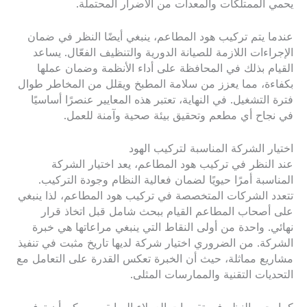
يحمي الممتلكات والمعدات من الأضرار المحتملة.
عندما يتم تركيب هود المطاعم، ينبغي أيضًا النظر في ضمان
الإجراءات اللازمة للصيانة الدورية والتنظيف الفعّال. يساعد
القيام بذلك في المحافظة على أداء الأنظمة وضمان عملها
بكفاءة، مما يعزز من سلامة المطبخ ويقلل من المخاطر طوال
فترة التشغيل. في النهاية، تعتبر هذه المعايير عنصرًا أساسيًا
في نجاح أي مطعم وتحقيق بيئة صحية وآمنة للعمل.
اختيار الشركة المناسبة لتركيب الهود
عند النظر في تركيب هود المطاعم، يعد اختيار الشركة
المناسبة أمرًا حيويًا لضمان فعالية النظام وجودة التركيب.
تتعدد الشركات المتخصصة في تركيب هود المطاعم، لذا ينبغي
على أصحاب المطاعم القيام ببحث شامل قبل اتخاذ قرار
نهائي. واحدة من أولى النقاط التي ينبغي مراعاتها هي خبرة
الشركة. من الضروري اختيار شركة لديها تاريخ مثبت في تنفيذ
مشاريع مماثلة، حيث أن الخبرة تعكس القدرة على التعامل مع
التحديات التقنية والممارسات المثلى.