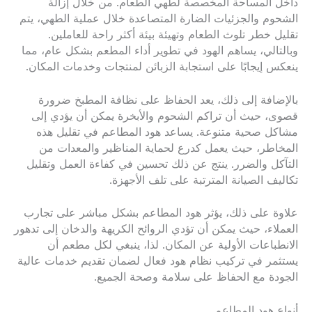
داخل المساحة المخصصة لطهي الطعام. من خلال إزالة
الشحوم والجزئيات الضارة المتصاعدة خلال عملية الطهي، يتم
تقليل خطر تلوث الطعام وتهيئة بيئة أكثر راحة للعاملين.
وبالتالي، يساهم الهود في تطوير أداء المطعم بشكل عام، مما
ينعكس إيجابًا على استجابة الزبائن لمنتجات وخدمات المكان.
بالإضافة إلى ذلك، يعد الحفاظ على نظافة المطبخ ضرورة
قصوى، حيث أن تراكم الشحوم والأبخرة يمكن أن يؤدي إلى
مشاكل صحية متنوعة. يساعد هود المطاعم في تقليل هذه
المخاطر، حيث يعمل كدرع لحماية المناظير والمعدات من
التآكل والضرر. ينتج عن ذلك تحسين في كفاءة العمل وتقليل
تكاليف الصيانة المترتبة على تلف الأجهزة.
علاوة على ذلك، يؤثر هود المطاعم بشكل مباشر على تجارب
العملاء، حيث يمكن أن تؤدي الروائح الكريهة والدخان إلى تدهور
الانطباعات الأولية عن المكان. لذا، ينبغي لكل مطعم أن
يستثمر في تركيب نظام هود فعال لضمان تقديم خدمات عالية
الجودة مع الحفاظ على سلامة وصحة الجميع.
أنواع هود المطاعم