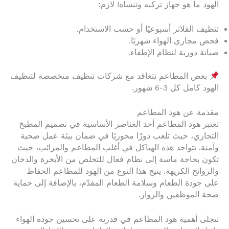
الهود ما هو جهاز تركبه وتنساه! لازم:
تنظيف الفلاتر أسبوعيًا أو حسب الاستخدام.
فحص مجاري الهواء شهريًا.
صيانة دورية لنظام الإطفاء.
بعض المطاعم تتعاقد مع شركات تنظيف متخصصة لتنظيف
الهود كامل كل 3-6 شهور.
مقدمة عن هود المطاعم
تعتبر هود المطاعم أحد العناصر الأساسية في تصميم المطبخ
التجاري، حيث تلعب دورًا محوريًا في ضمان بيئة عمل صحية
وآمنة. تتواجد هذه الهياكل في أغلب المطاعم والمرائب، حيث
تكون بحاجة ماسة إلى نظام فعال للتخلص من الأبخرة والدخان
والروائح الكريهة. يتيح هذا النوع من الهود للمطاعم الحفاظ
على جودة الطعام وسلامة الطعام المقدّم، بالإضافة إلى حماية
صحة الموظفين والزوار.
تتجلى أهمية هود المطاعم في قدرته على تحسين جودة الهواء