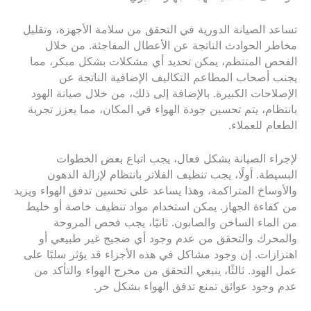
تساعد الصيانة الدورية في التحقق من سلامة الأجهزة، وتقليل
مخاطر الحوادث الناتجة عن الأعطال المفاجئة. من خلال
الفحص المنتظم، يمكن تحديد أي مشكلات بشكل مبكر، مما
يجنب أصحاب المطاعم التكاليف الإضافية الناتجة عن
الإصلاحات الكبيرة. بالإضافة إلى ذلك، من خلال صيانة الهود
بانتظام، يتم تحسين جودة الهواء في المكان، مما يعزز تجربة
الطعام للعملاء.
لإجراء الصيانة بشكل فعال، يجب اتباع بعض الخطوات
البسيطة. أولًا، يجب تنظيف الفلاتر بانتظام لإزالة الدهون
والأوساخ المتراكمة، وهذا يساعد على تحسين تدفق الهواء ويزيد
من كفاءة الجهاز. يمكن استخدام مواد تنظيف خاصة أو خليط
من الماء الساخن والصابون. ثانيًا، يجب فحص المروحة
والمحرك والتحقق من عدم وجود أي ضجيج غير طبيعي أو
اهتزازات. إن وجود مشاكل في هذه الأجزاء قد يؤثر سلبًا على
عمل الهود. ثالثًا، ينبغي التحقق من مخرج الهواء والتأكد من
عدم وجود عوائق تمنع تدفق الهواء بشكل حر.