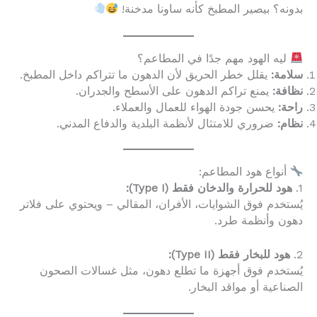
بدونه؟ بيصير المطبخ كأنه ساونا مدخنة!
ليه الهود مهم جدًا في المطاعم؟
سلامة:
يقلل خطر الحريق لأن الدهون ما تتراكم داخل المطبخ.
نظافة:
يمنع تراكم الدهون على الأسطح والجدران.
راحة:
يحسن جودة الهواء للعمال والعملاء.
نظام:
ضروري للامتثال لأنظمة البلدية والدفاع المدني.
أنواع هود المطاعم:
1.
هود للحرارة والدخان فقط (Type I):
يُستخدم فوق الشوايات، الأفران، المقالي – ويحتوي على فلاتر
دهون وأنظمة طرد.
2.
هود للبخار فقط (Type II):
يُستخدم فوق أجهزة ما تطلع دهون، مثل غسالات الصحون
الصناعية أو مواقد البخار.