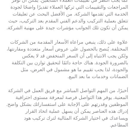
كما يجب النظر في تقييمات العملاء السابقين. يمكن أن توفر
المراجعات والتقييمات التي تركها العملاء تقديرًا واضحًا لجودة
الخدمة التي تقدمها الشركة. من الأفضل البحث عن تعليقات
تتعلق بعملية التركيب والدعم الفني المقدم بعد التركيب، حيث
يمكن أن تكون تلك الجوانب مؤشرات جيدة على مهنية الشركة.
علاوة على ذلك، ينبغي مراعاة الأسعار المقدمة من الشركات
المختلفة. يُنصح بالحصول على عروض أسعار متعددة ومقارنتها،
ولكن يجب الانتباه إلى أن السعر المنخفض قد لا يعكس
بالضرورة الجودة. هناك حاجة دائمًا لتحقيق توازن بين التكلفة
والجودة، لذا يجب تقييم ما هو مشمول في العرض، مثل
الضمانات وخدمات ما بعد البيع.
أخيرًا، من المهم التواصل المباشر مع فريق العمل في الشركة
المعنية. يوفر هذا التواصل فرصة لمعرفة مستوى احترافية
الموظفين وقدرتهم على الإجابة على استفساراتك بشكل واضح.
إدراك هذه العناصر يمكن أن يسهل عملية اتخاذ القرار
ويساعدك في اختيار الشركة المثالية لترك تركيب هود
المطاعم.