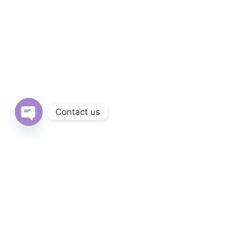
Contact us
Open
chaty