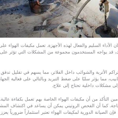
ن الأداء السليم والفعال لهذه الأجهزة. تعمل مكيفات الهواء عل
ك، قد يواجه المستخدمون مجموعة من المشكلات التي تؤثر على عم
اكم الأتربة والشوائب داخل الفلاتر، مما يسهم في تقليل تدفق ال
ب، مما يؤثر سلبًا على ضغط التبريد وبالتالي على فعالية الجها
ى مشكلات داخلية تحتاج إلى علاج.
ن التأكد من أن مكيفات الهواء الخاصة بهم تعمل بكفاءة عالية.
اجة. كما أن الفحص الروتيني يمكن أن يساعد في اكتشاف المشك
فإن الصيانة الدورية لمكيفات الهواء تعتبر استثماراً ضرورياً يع