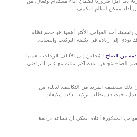
ية يعد أمرًا ضروريًا لضمان أداء مستدام وفعّال. من
أداء ممكن لنظام التكييف.
 رئيسية. أحد العوامل الأكثر أهمية هو حجم نظام
 يؤدي إلى زيادة في تكلفة التركيب والصيانة.
خدمة من الصاج
المُجلفن إلى الألياف الزجاجية. فبينما
ُعتبر الصاج مُجلفن مادة أكثر متانة مع عمر افتراضي
 فإن ذلك سيضيف المزيد من التكاليف. لذلك، من
ف العمل، حيث قد يتطلب تركيب دكت مكيفات
لعوامل المذكورة أعلاه. يمكن أن تساعد دراسة