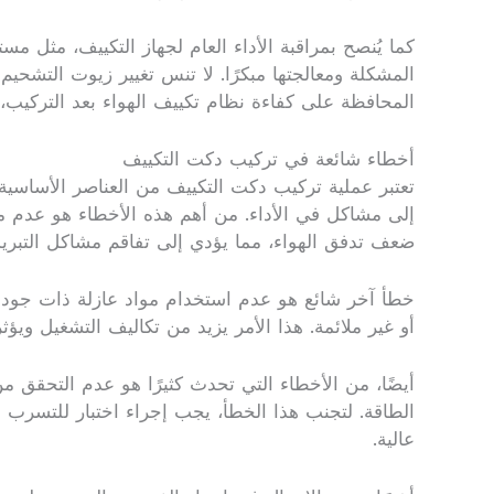
كما يُنصح بمراقبة الأداء العام لجهاز التكييف، مثل 
المشكلة ومعالجتها مبكرًا. لا تنس تغيير زيوت التشحي
المحافظة على كفاءة نظام تكييف الهواء بعد التركيب،
أخطاء شائعة في تركيب دكت التكييف
تعتبر عملية تركيب دكت التكييف من العناصر الأساسية
إلى مشاكل في الأداء. من أهم هذه الأخطاء هو عدم مر
ضعف تدفق الهواء، مما يؤدي إلى تفاقم مشاكل التبريد 
خطأ آخر شائع هو عدم استخدام مواد عازلة ذات جودة ع
أو غير ملائمة. هذا الأمر يزيد من تكاليف التشغيل ويؤث
أيضًا، من الأخطاء التي تحدث كثيرًا هو عدم التحقق م
الطاقة. لتجنب هذا الخطأ، يجب إجراء اختبار للتسرب ب
عالية.