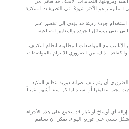
نية ومرونتها. التمديدات الأنحف قد تعاني من
صدأ. استخدام جودة رديئة قد يؤدي إلى تقصير عمر
لتي تعنى بمسائل الجودة والمعايير الصناعية.
 الأنابيب مع المواصفات المطلوبة لنظام التكييف.
والكفاءة. لذلك، من الضروري الالتزام بالمواصفات
الضروري أن يتم تنفيذ صيانة دورية لنظام المكيف،
ث يجب تنظيفها أو استبدالها كل ستة أشهر تقريباً.
لة أي أوساخ أو غبار قد يتجمع على هذه الأجزاء،
 بشكل سلبي على توزيع الهواء. يمكن أن يساهم