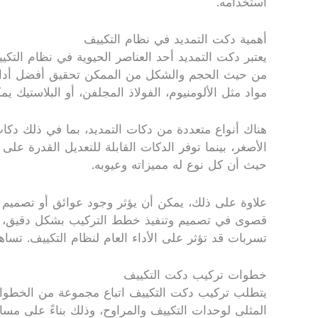
استخدامه.
أهمية دكت التمديد في نظام التكييف
يعتبر دكت التمديد أحد العناصر الحيوية في نظام التكي
من حيث الحجم والشكل من الممكن تحقيق أفضل أداء لل
مواد مثل الألومنيوم، الفولاذ المجلفن، أو البلاستيك 
هناك أنواع متعددة من دكات التمديد، بما في ذلك دكات 
الأصغر، بينما توفر الدكات القابلة للتعديل القدرة على
حيث أن كل نوع له مميزاته وعيوبه.
علاوة على ذلك، يمكن أن يؤثر وجود عوائق أو تصميم غ
قصوى في تصميم وتنفيذ خطط التركيب بشكل دقيق، لضما
تسربات قد تؤثر على الأداء العام لنظام التكييف. تس
خطوات تركيب دكت التكييف
يتطلب تركيب دكت التكييف اتباع مجموعة من الخطوات ا
المثلى لوحدات التكييف والمراوح، وذلك بناءً على مساح