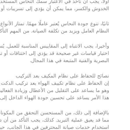
أولاً، يجب أن نأخذ في الاعتبار سمك النحاس المستخد
الخدوش والكسر، مما يمكن أن يؤدي إلى تسريبات أو انقطاع في الخدمة. عادةً ما يكون ال
ثانيًا، تنوع جودة النحاس يُعتبر عاملًا مهمًا. تمتاز ا
النظام العامل ويزيد من تكلفة الصيانة. من المهم التأ
وأخيرا، يجب الانتباه إلى المقاييس المناسبة للعمل. 
اختيار قياسات غير صحيحة قد يؤدي إلى اختناقات أو تد
البصرية والفنية المتبعة في هذا المجال.
نصائح للحفاظ على نظام المكيف بعد التركيب
إن الحفاظ على نظام تكييف الهواء بعد تركيب الدكت يع
وهو ما يساعد على التقليل من الأعطال وزيادة الفعالي
هذا الأمر يساعد على تحسين جودة الهواء الداخل إلى ا
بالإضافة إلى ذلك، من المستحسن التحقق من المكونات
مما قد يعيق عملية التبريد. كذلك، يجب التأكد من أن
استخدام خدمات صيانة المحترفين في هذا الجانب، حي