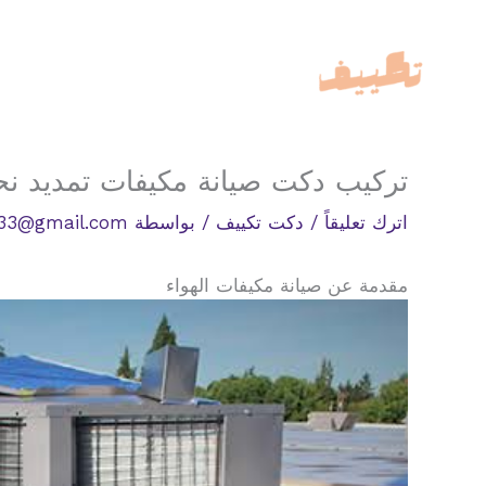
خطي
لى
لمحتوى
تركيب دكت صيانة مكيفات تمديد نح
اترك تعليقاً
/
دكت تكييف
/ بواسطة
33@gmail.com
مقدمة عن صيانة مكيفات الهواء