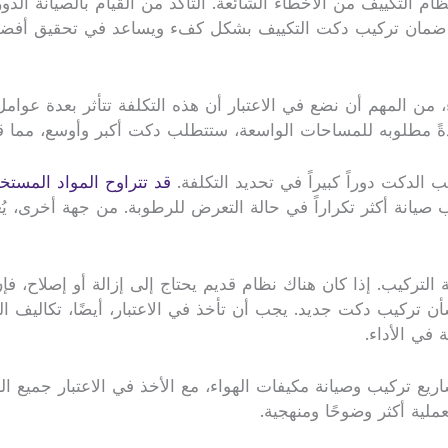
ام التكييف من الأخطاء الشائعة. التأكد من القيام بالصيانة الدور
ن ضمان تركيب دكت التكييف بشكل كفء ويساعد في تحقيق أفضل 
من المهم أن نضع في الاعتبار أن هذه التكلفة تتأثر بعدة عوامل
دةً مطلوبه للمساحات الواسعة، ستتطلب دكت أكبر وأوسع، مما قد
الدكت دوراً كبيراً في تحديد التكلفة.
قد تتراوح المواد المست
تطلب صيانة أكثر تكراراً في حالة التعرض للرطوبة. من جهة أخرى، ي
فة التركيب. إذا كان هناك نظام قديم يحتاج إلى إزالة أو إصلاح،
بشأن تركيب دكت جديد. يجب أن تأخذ في الاعتبار، أيضًا، تكالي
في الأداء.
اريع تركيب وصيانة مكيفات الهواء، مع الأخذ في الاعتبار جميع ا
لية أكثر وضوحًا ومنهجية.