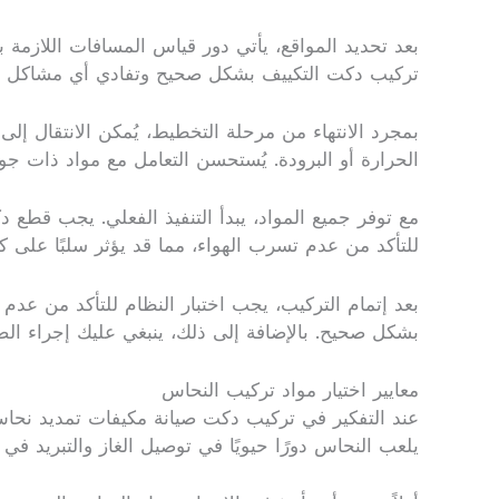
بعد تحديد المواقع، يأتي دور قياس المسافات اللازم
تركيب دكت التكييف بشكل صحيح وتفادي أي مشاكل ل
بمجرد الانتهاء من مرحلة التخطيط، يُمكن الانتقال إلى
الحرارة أو البرودة. يُستحسن التعامل مع مواد ذات جود
مع توفر جميع المواد، يبدأ التنفيذ الفعلي. يجب قطع
للتأكد من عدم تسرب الهواء، مما قد يؤثر سلبًا على كف
بعد إتمام التركيب، يجب اختبار النظام للتأكد من 
بشكل صحيح. بالإضافة إلى ذلك، ينبغي عليك إجراء الصي
معايير اختيار مواد تركيب النحاس
عند التفكير في تركيب دكت صيانة مكيفات تمديد نحاس 
يلعب النحاس دورًا حيويًا في توصيل الغاز والتبريد في