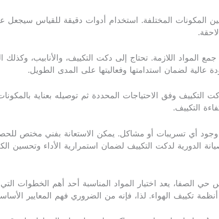
ة بين المكونات المختلفة. استخدام أدوات دقيقة للقياس سيجعل
احقة.
 جمع المواد اللازمة. تحتاج إلى دكت التكييف، والأنابيب، وكذلك 
ة عالية لضمان استدامتها وفعاليتها على المدى الطويل.
 دكت التكييف وفق الاحتياجات المحددة ثم توصيله بعناية بالمك
اءة التكييف.
عدم وجود أي تسريبات أو مشاكل. يمكن الاستعانة بفني مختص 
انة الدورية لدكت التكييف لضمان استمرارية الأداء وتحسين الكف
حي الصفا، يعد اختيار المواد المناسبة أحد أهم الخطوات التي ي
 أنظمة تكييف الهواء. لذا، فإنه من الضروري فهم المعايير الأساس