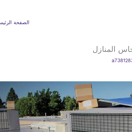
الصفحة الرئيس
اس المنازل
a738128