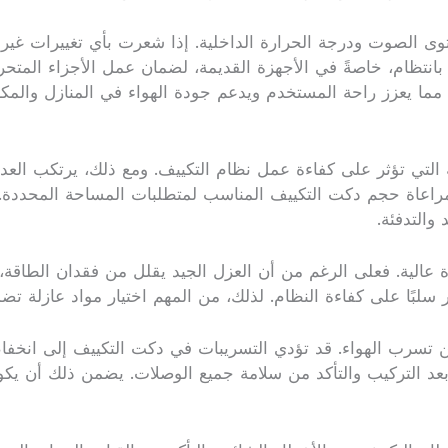
مستوى الصوت ودرجة الحرارة الداخلية. إذا شعرت بأي تغييرات غي
م بانتظام، خاصةً في الأجهزة القديمة، لضمان عمل الأجزاء المت
 مما يعزز راحة المستخدم ويدعم جودة الهواء في المنازل والمكا
 التي تؤثر على كفاءة عمل نظام التكييف. ومع ذلك، يرتكب العد
اعاة حجم دكت التكييف المناسب لمتطلبات المساحة المحددة. يع
والتدفئة.
الية. فعلى الرغم من أن العزل الجيد يقلل من فقدان الطاقة، 
ر سلبًا على كفاءة النظام. لذلك، من المهم اختيار مواد عازلة تض
ن تسرب الهواء. قد تؤدي التسريبات في دكت التكييف إلى انخفاض 
عد التركيب والتأكد من سلامة جميع الوصلات. يضمن ذلك أن يكون