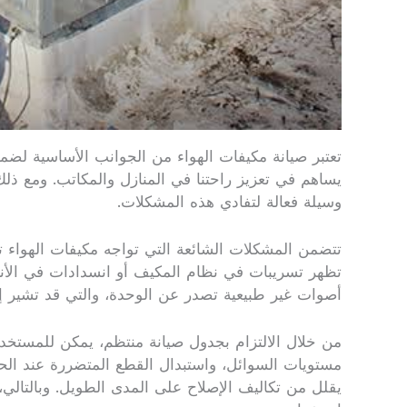
تعتبر صيانة مكيفات الهواء من الجوانب الأساسية لضما
يساهم في تعزيز راحتنا في المنازل والمكاتب. ومع ذل
وسيلة فعالة لتفادي هذه المشكلات.
تتضمن المشكلات الشائعة التي تواجه مكيفات الهواء تر
تظهر تسريبات في نظام المكيف أو انسدادات في الأنابي
أصوات غير طبيعية تصدر عن الوحدة، والتي قد تشير إل
من خلال الالتزام بجدول صيانة منتظم، يمكن للمستخدمي
مستويات السوائل، واستبدال القطع المتضررة عند الح
يقلل من تكاليف الإصلاح على المدى الطويل. وبالتالي، 