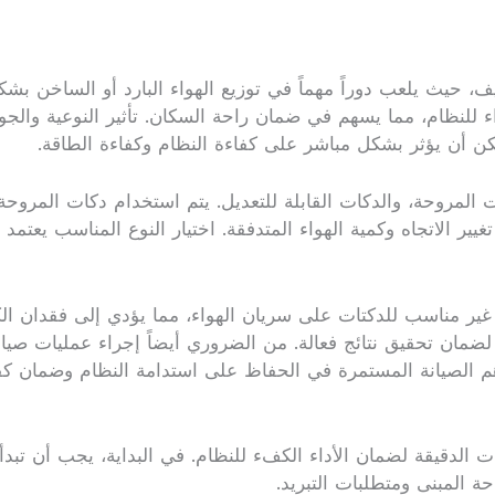
يف، حيث يلعب دوراً مهماً في توزيع الهواء البارد أو الساخن بشك
نظام، مما يسهم في ضمان راحة السكان. تأثير النوعية والجود
يمكن أن يؤثر بشكل مباشر على كفاءة النظام وكفاءة الطاقة.
المروحة، والدكات القابلة للتعديل. يتم استخدام دكات المروحة عا
 تغيير الاتجاه وكمية الهواء المتدفقة. اختيار النوع المناسب يع
ير مناسب للدكتات على سريان الهواء، مما يؤدي إلى فقدان الكف
ن تحقيق نتائج فعالة. من الضروري أيضاً إجراء عمليات صيانة
اهم الصيانة المستمرة في الحفاظ على استدامة النظام وضمان كف
لدقيقة لضمان الأداء الكفء للنظام. في البداية، يجب أن تبدأ 
ة المبنى ومتطلبات التبريد.