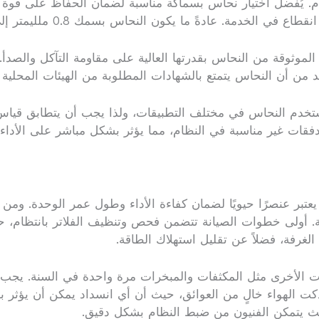
م. يُفضل اختيار نحاس بسماكة مناسبة لضمان الحفاظ على قوة الب
نحاس بسمك 0.8 ملليمتر إلى 1 ملليمتر هو الأكثر شيوعًا في التطبيقات السكنية.
لأنواع الموثوقة من النحاس بقدرتها العالية على مقاومة التآكل وال
كد من أن النحاس يتمتع بالشهادات المطلوبة من الهيئات المحلية ا
يُستخدم النحاس في مختلف التطبيقات، ولذا يجب أن يتطابق قياس
فقات غير مناسبة في النظام، مما يؤثر بشكل مباشر على الأداء 
تبر عنصرًا حيويًا لضمان كفاءة الأداء وطول عمر الوحدة. ومن 
ة. أولى خطوات الصيانة تتضمن فحص وتنظيف الفلاتر بانتظام، حي
لغرفة، فضلاً عن تقليل استهلاك الطاقة.
 الأخرى مثل المكثفات والمبخرات مرة واحدة في السنة. يجب إزا
 دكت الهواء خالٍ من العوائق، حيث أن أي انسداد يمكن أن يؤثر
ث يتمكن الفنيون من ضبط النظام بشكل دقيق.