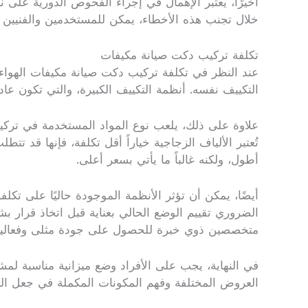
أخيرًا، يعتبر الإهمال في إجراء الفحوص الدورية على نظ
خلال تجنب هذه الأخطاء، يمكن للمستخدمين والفنيي
تكلفة تركيب دكت صيانة مكيفات
عند النظر في تكلفة تركيب دكت صيانة مكيفات الهواء، 
التكييف نفسه. أنظمة التكييف الكبيرة، والتي تكون عا
علاوة على ذلك، يلعب نوع المواد المستخدمة في تركيب 
تُعتبر الألياف الزجاجية خياراً أقل تكلفة، فإنها قد ت
أطول، ولكنه غالباً ما يأتي بسعر أعلى.
أيضًا، يمكن أن تؤثر الأنظمة الموجودة حاليًا على تكل
الضروري تقييم الوضع الحالي بعناية قبل اتخاذ قرار 
متخصصين ذوي خبرة للحصول على جودة مثلى وفعالية 
في النهاية، يجب على الأفراد وضع ميزانية مناسبة لمش
العروض المختلفة وفهم المكونات المكملة في جعل العم