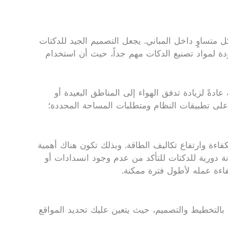
ل متساوٍ داخل المباني. يجعل التصميم الجيد للدكتات
ة لمواد تصنيع الدكات مهم جداً، حيث أن استخدام
دةً لزيادة تدفق الهواء إلى المناطق البعيدة أو
تمد على تطبيقات النظام ومتطلبات المساحة المحددة؛
اءة وارتفاع تكاليف الطاقة. وبذلك تكون هناك أهمية
 دورية للدكتات للتأكد من عدم وجود انسدادات أو
اءة عمله لأطول فترة ممكنة.
بالتخطيط والتصميم، حيث يتعين عليك تحديد المواقع