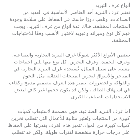
أنواع غرف التبريد
تعتبر غرف التبريد أحد العناصر الأساسية في العديد من
الصناعات، وتلعب دورًا حاسمًا في الحفاظ على سلامة وجودة
المنتجات المختلفة. هناك عدة أنواع من غرف التبريد، ويجب
فهم كل نوع وميزاته وعيوبه لاختيار الأنسب وفقًا للاحتياجات
المختلفة.
تتضمن الأنواع الأكثر شيوعًا غرف التبريد التجارية والصناعية،
وغرف التجميد، وغرف التخزين. كل نوع منها يلبي احتياجات
معينة. على سبيل المثال، تُستخدم غرف التبريد التجارية في
المتاجر والأسواق لتخزين المنتجات الغذائية مثل اللحوم
والفواكه والخضروات. تتميز هذه الغرف بتصميم مدمج وكفاءة
في استهلاك الطاقة، ولكن قد يكون حجمها غير كافٍ لبعض
الاستخدامات الصناعية الكبرى.
أما غرف التبريد الصناعية، فهي مصممة لاستيعاب كميات
كبيرة من المنتجات وتُعتبر مثالية للأعمال التي تتطلب تخزين
كميات كبيرة من المواد. تتميز هذه الغرف بقدرتها على الحفاظ
على درجات حرارة منخفضة لفترات طويلة، ولكن قد تتطلب