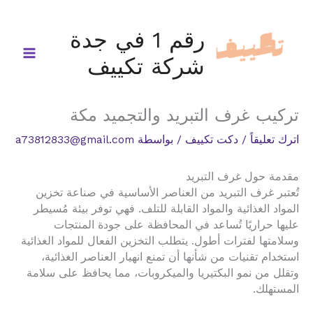
خطي
لى
رقم 1 في جدة
لمحتوى
شركة تكييف
تركيب غرف التبريد والتجميد مكة
اترك تعليقاً
/
دكت تكييف
/ بواسطة
a73812833@gmail.com
مقدمة حول غرف التبريد
تُعتبر غرف التبريد من العناصر الأساسية في صناعة تخزين
المواد الغذائية والمواد القابلة للتلف. فهي توفر بيئة مُسيطر
عليها حراريًا تُساعد في المحافظة على جودة المنتجات
وسلامتها لفترات أطول. يتطلب التخزين الفعال للمواد الغذائية
استخدام تقنيات من شأنها أن تمنع انهيار العناصر الغذائية،
وتقلل من نمو البكتيريا والميكروبات، مما يحافظ على سلامة
المستهلك.