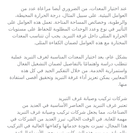
عند اختيار المعدات، من الضروري أيضا مراعاة عدد من
العوامل البيئية. على سبيل المثال، درجة الحرارة المحيطة،
والرطوبة، وخصائص المساحة المتاحة. تعمل هذه العوامل على
التأثير في نوع وعدد الوحدات المطلوبة للحفاظ على مستويات
الحرارة المثلى داخل غرفة التبريد. يجب أن تتناسب المعدات
المختارة مع هذه العوامل لضمان الكفاءة المثلى.
بشكل عام، يعد اختيار المعدات المناسبة لغرف التبريد عملية
تتطلب دراسة واهتمامًا بالتفاصيل لضمان التشغيل الفعال
واستمرارية الخدمة. من خلال التفكير الجيد في كل هذه
المعايير، يمكن تعزيز أداء غرفة التبريد وتحقيق أقصى استفادة
منها.
شركات تركيب وصيانة غرف التبريد
تعتبر غرف التبريد من العناصر الأساسية في العديد من
الصناعات، مما يجعل شركات تركيب وصيانة غرف التبريد
مهمة للغاية. في الوقت الحالي، تبرز العديد من الشركات في
هذا المجال، تميزت بجودة خدماتها وكفاءتها العالية في التركيب
والصيانة. من بين هذه الشركات، تبرز بعض الأسماء الرائدة