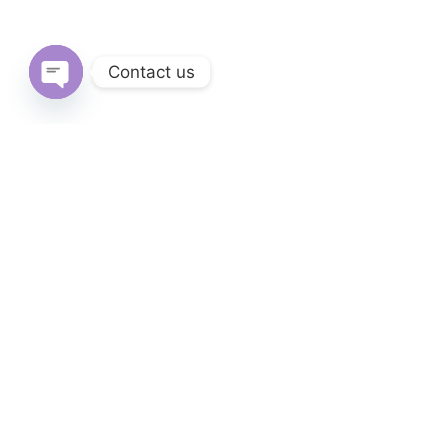
Contact us
Open
chaty