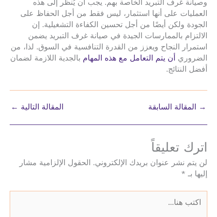
وصيانة غرف التبريد الخاصة بهم. يجب أن يُنظر إلى هذه
العمليات على أنها استثمار، ليس فقط من أجل الحفاظ على
الجودة ولكن أيضًا من أجل تحسين الكفاءة التشغيلية. إن
الالتزام بالممارسات الجيدة في صيانة غرف التبريد يضمن
استمرار النجاح ويعزز من القدرة التنافسية في السوق. لذا، من
الضروري
أن يتم التعامل مع هذه المهام
بالجدية اللازمة لضمان
أفضل النتائج.
→
المقالة السابقة
المقالة التالية
←
اترك تعليقاً
لن يتم نشر عنوان بريدك الإلكتروني.
الحقول الإلزامية مشار
إليها بـ
*
اكتب
هنا...