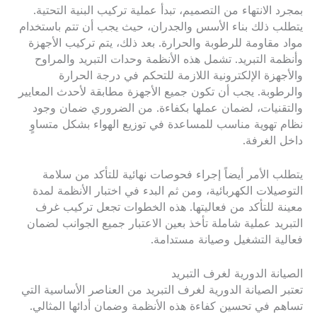
بمجرد الانتهاء من التصميم، تبدأ عملية تركيب البنية التحتية.
يتطلب ذلك بناء الأسس والجدران، حيث يجب أن تتم باستخدام
مواد مقاومة للرطوبة والحرارة. بعد ذلك، يتم تركيب الأجهزة
وأنظمة التبريد. تشمل هذه الأنظمة وحدات التبريد والمراوح
والأجهزة الإلكترونية اللازمة للتحكم في درجة الحرارة
والرطوبة. يجب أن تكون جميع الأجهزة مطابقة لأحدث المعايير
والتقنيات، لضمان عملها بكفاءة. من الضروري ضمان وجود
نظام تهوية مناسب للمساعدة في توزيع الهواء بشكل متساوٍ
داخل الغرفة.
يتطلب الأمر أيضاً إجراء فحوصات نهائية للتأكد من سلامة
التوصيلات الكهربائية، ومن ثم البدء في اختبار الأنظمة لمدة
معينة للتأكد من فعاليتها. هذه الخطوات تجعل تركيب غرف
التبريد عملية شاملة تأخذ بعين الاعتبار جميع الجوانب لضمان
فعالية التشغيل وصيانة مستدامة.
الصيانة الدورية لغرف التبريد
تعتبر الصيانة الدورية لغرف التبريد من العناصر الأساسية التي
تساهم في تحسين كفاءة هذه الأنظمة وضمان أدائها المثالي.