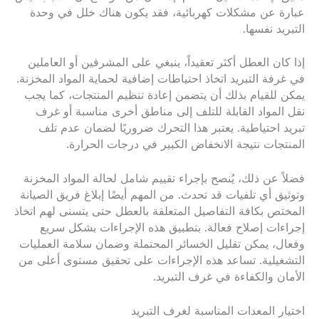
عبارة عن مشكلات كهربائية، فقد يكون هناك خلل في وحدة
التبريد نفسها.
إذا كان العطل أكثر تعقيداً، ينبغي على المشرفين أو العاملين
في غرفة التبريد اتخاذ احتياطات إضافية لحماية المواد المخزنة.
يمكن للقيام بذلك أن يتضمن إعادة تنظيم المنتجات، كما يجب
نقل المواد القابلة للتلف إلى مناطق أخرى مناسبة أو غرف
تبريد احتياطية. يعتبر هذا التحرك ضروريًا لضمان عدم تلف
المنتجات نتيجة الانخفاض الكبير في درجات الحرارة.
فضلاً عن ذلك، يُنصح بإجراء تقييم شامل لحالة المواد المخزنة
وتوثيق أي تلفيات قد تحدث. من المهم أيضًا إبلاغ فريق الصيانة
المختص بكافة التفاصيل المتعلقة بالعطل حتى يتسنى لهم اتخاذ
إجراءات إصلاح فعالة. بتطبيق هذه الإجراءات بشكل سريع
وفعال، يمكن تقليل الخسائر المحتملة وضمان سلامة العمليات
التشغيلية. تساعد هذه الإجراءات على تحقيق مستوى أعلى من
الأمان والكفاءة في غرف التبريد.
اختيار المعدات المناسبة لغرف التبريد