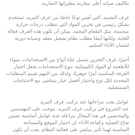
تكاليف صيانة أعلى مقارنة بنظيراتها التجارية.
غرف التجميد، التي تُعتبر نوعًا خاصًا من غرف التبريد، تستخدم
بشكل رئيسي في تخزين المواد التي تتطلب درجات حرارة
متجمدة، مثل الطعام المجمد. يمكن أن تكون هذه الغرف فعالة
للغاية، ولكنها أيضًا تتطلب نظام تشغيل معقد وصيانة دورية
لضمان الأداء السليم.
أخيرًا، غرف التخزين تشمل عدّة أنواع من الاستخدامات، سواء
للأطعمة أو المواد الكيميائية. تنوع الاستخدامات يجعل اختيار
الغرفة المناسبة أمرًا جوهريًا، ولذلك من المهم تقييم المتطلبات
المحددة لكل نوع واختيار أفضل خيار يتماشى مع الاحتياجات
المستقبلية.
عوامل يجب مراعاتها عند تركيب غرف التبريد
عند الشروع في تركيب غرف التبريد، يتوجب على المهندسين
والمختصين في هذا المجال مراعاة عدة عوامل أساسية تضمن
نجاح العملية وكفاءة الأداء. إن اختيار الموقع والمساحة
المناسبة لهما تأثير مباشر على فعالية النظام. يجب أن تكون