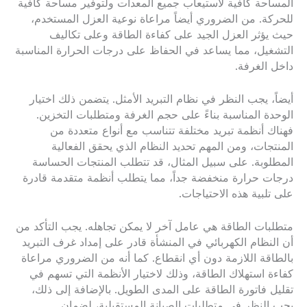
المساحة كافية لاستيعاب جميع المعدات ولتوفير مساحة كافية
للحركة. من الضروري أيضاً مراعاة نوعية العزل المستخدم،
حيث يؤثر العزل الجيد على كفاءة الطاقة وعلى تكاليف
التشغيل، مما يساعد في الحفاظ على درجات الحرارة المناسبة
داخل الغرفة.
أيضاً، يجب النظر في نظام التبريد الأمثل. يتضمن ذلك اختيار
الوحدة المناسبة بناءً على حجم الغرفة ومتطلبات التخزين.
فهناك أنظمة تبريد مختلفة تتناسب مع أنواع متعددة من
المنتجات، ومن المهم تحديد النظام الذي يحقق الفعالية
المطلوبة. على سبيل المثال، قد تتطلب المنتجات الحساسة
درجات حرارة منخفضة جداً، مما يتطلب أنظمة متقدمة قادرة
على تلبية هذه الاحتياجات.
متطلبات الطاقة هي عامل آخر لا يمكن تجاهله. يجب التأكد من
أن النظام الكهربائي في المنشأة قادر على إمداد غرف التبريد
بالطاقة اللازمة دون أي انقطاع. كما أنه من الضروري مراعاة
كفاءة استهلاك الطاقة، وذلك لاختيار الأنظمة التي تسهم في
تقليل فاتورة الطاقة على المدى الطويل. بالإضافة إلى ذلك،
يجب النظر في متطلبات الصيانة المستقبلية، لضمان