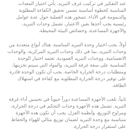
عند التفكير في تركيب غرف التبريد، يأتي اختيار المعدات
المناسبة كخطوة أساسية تضمن تحقيق الكفاءة المطلوبة
والديمومة في الأداء. تتمحور هذه العملية حول عدة عوامل
رئيسية يجب أخذها بعين الاعتبار، تشمل وحدات التبريد،
والأجهزة المساعدة، وخصائص البيئة المحيطة.
أولاً، يجب اختيار وحدة التبريد المناسبة. هناك أنواع متعددة من
وحدات التبريد، بما في ذلك وحدات التبريد المركزية، والوحدات
الانقسامية، ووحدات التبريد العمودية. تعتمد اختيار الوحدة
المناسبة على سعة غرفة التبريد، والمواد التي سيتم تخزينها،
ومتطلبات درجة الحرارة الخاصة. يجب أن تكون الوحدة قادرة
على توفير درجة الحرارة المطلوبة مع كفاءة في استهلاك
الطاقة.
ثانياً، تلعب الأجهزة المساعدة دوراً حيوياً في تحسين أداء غرفة
التبريد. تشمل هذه الأجهزة وحدات التحكم في درجة الحرارة،
ومراوح التوزيع، وأنظمة العزل. يجب أن تكون هذه الأجهزة
متناسبة مع وحدة التبريد لضمان توزيع مثالي للهواء والحفاظ
على استقرار درجة الحرارة.