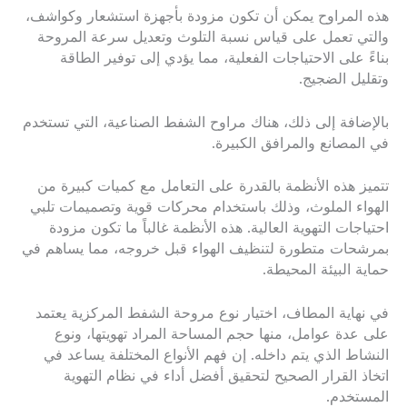
هذه المراوح يمكن أن تكون مزودة بأجهزة استشعار وكواشف،
والتي تعمل على قياس نسبة التلوث وتعديل سرعة المروحة
بناءً على الاحتياجات الفعلية، مما يؤدي إلى توفير الطاقة
وتقليل الضجيج.
بالإضافة إلى ذلك، هناك مراوح الشفط الصناعية، التي تستخدم
في المصانع والمرافق الكبيرة.
تتميز هذه الأنظمة بالقدرة على التعامل مع كميات كبيرة من
الهواء الملوث، وذلك باستخدام محركات قوية وتصميمات تلبي
احتياجات التهوية العالية. هذه الأنظمة غالباً ما تكون مزودة
بمرشحات متطورة لتنظيف الهواء قبل خروجه، مما يساهم في
حماية البيئة المحيطة.
في نهاية المطاف، اختيار نوع مروحة الشفط المركزية يعتمد
على عدة عوامل، منها حجم المساحة المراد تهويتها، ونوع
النشاط الذي يتم داخله. إن فهم الأنواع المختلفة يساعد في
اتخاذ القرار الصحيح لتحقيق أفضل أداء في نظام التهوية
المستخدم.