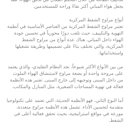
يجعل هواء المباني أكثر نقاءً وراحة للمستخدمين.
أنواع مراوح الشفط المركزية
تعتبر مراوح الشفط المركزية من العناصر الأساسية في أنظمة
التهوية والتكييف، حيث تلعب دورًا محورياً في تحسين جودة
الهواء داخل المباني. هناك عدة أنواع من مراوح الشفط
المركزية، والتي تختلف بناءً على تصميمها وطريقة تشغيلها
واستخداماتها.
من بين الأنواع الأكثر شيوعاً، نجد النظام التقليدي، والذي يعتمد
على مروحة واحدة أو بضعة مراوح لاستنشاق الهواء الملوث
من داخل المبنى وتوجيهه إلى خارج المبنى. تعتبر هذه الأنظمة
فعالة في تهوية المساحات الصغيرة، مثل المنازل والمكاتب.
أما النوع الثاني، فهو الأنظمة الحديثة، التي تعتمد على تكنولوجيا
متقدمة لتحسين الأداء. تشمل هذه الأنظمة مراوح متعددة،
موزعة في مواقع استراتيجية، بحيث تحقق فعالية أعلى في
الشفط.