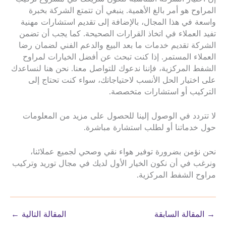
المراوح هو أمر بالغ الأهمية. ينبغي أن تتمتع الشركة بخبرة
واسعة في هذا المجال، بالإضافة إلى تقديم استشارات مهنية
تفيد العملاء في اتخاذ القرارات الصحيحة. كما يجب أن تضمن
الشركة تقديم خدمات ما بعد البيع والدعم الفني لضمان رضا
العملاء المستمر. إذا كنت تبحث عن أفضل الخيارات لمراوح
الشفط المركزية، فإننا ندعوك للتواصل معنا. نحن هنا لنساعدك
على اختيار الحل الأنسب لاحتياجاتك، سواء كنت تحتاج إلى
التركيب أو استشارات متخصصة.
لا تتردد في الوصول إلينا للحصول على مزيد من المعلومات
حول خدماتنا أو لطلب استشارة مباشرة.
نحن نؤمن بضرورة توفير هواء نقي وصحي لجميع عملائنا،
ونرغب في أن نكون الخيار الأول لديك في مجال توريد وتركيب
مراوح الشفط المركزية.
→
المقالة السابقة
المقالة التالية
←