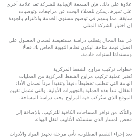
علاوة على ذلك، فإن السمعة الإيجابية للشركة تعد علامة أخرى
على تميزها. يمكن للعملاء البحث عن مراجعات وتوصيات
سابقة، مما يسهم في توضيح مستوى الخدمة والالتزام بالجودة.
إن اختيار الشركة المثلى
في هذا المجال يتطلب دراسة مستفيضة لضمان الحصول على
أفضل قيمة متاحة، ليكون نظام التهوية الخاص بك فعالًا
ومستدامًا لسنوات قادمة.
خطوات تركيب مراوح الشفط المركزية
تُعتبر عملية تركيب مراوح الشفط المركزية من العمليات
الهامة التي تتطلب تخطيطاً دقيقاً وتنفيذاً مرناً لضمان الأداء
الفعّال. تبدأ هذه العملية بالتجهيزات الأولية، والتي تشمل تقييم
الموقع الذي ستُركب فيه المراوح. يجب دراسة المساحة،
والتأكد من توافر المساحات الكافية للتركيب، بالإضافة إلى
فحص المسار الذي ستسلكه الأنابيب لنقل الهواء.
بعد إجراء التقييم المطلوب، تأتي مرحلة تجهيز المواد والأدوات