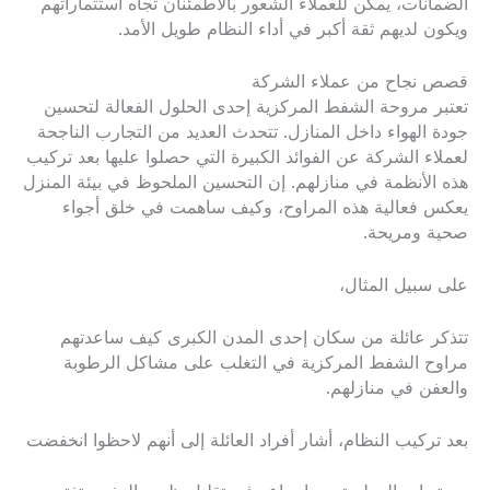
الضمانات، يمكن للعملاء الشعور بالاطمئنان تجاه استثماراتهم
ويكون لديهم ثقة أكبر في أداء النظام طويل الأمد.
قصص نجاح من عملاء الشركة
تعتبر مروحة الشفط المركزية إحدى الحلول الفعالة لتحسين
جودة الهواء داخل المنازل. تتحدث العديد من التجارب الناجحة
لعملاء الشركة عن الفوائد الكبيرة التي حصلوا عليها بعد تركيب
هذه الأنظمة في منازلهم. إن التحسين الملحوظ في بيئة المنزل
يعكس فعالية هذه المراوح، وكيف ساهمت في خلق أجواء
صحية ومريحة.
على سبيل المثال،
تتذكر عائلة من سكان إحدى المدن الكبرى كيف ساعدتهم
مراوح الشفط المركزية في التغلب على مشاكل الرطوبة
والعفن في منازلهم.
بعد تركيب النظام، أشار أفراد العائلة إلى أنهم لاحظوا انخفضت