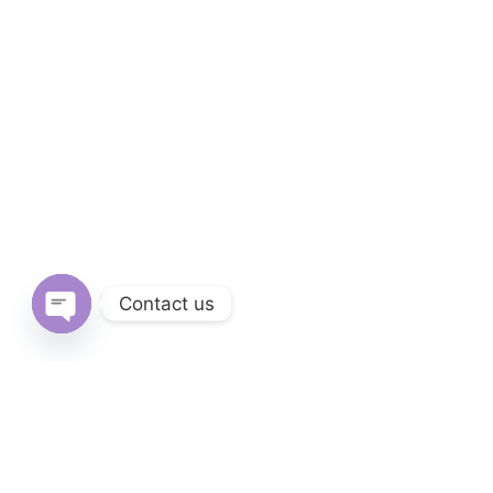
Contact us
Open
chaty