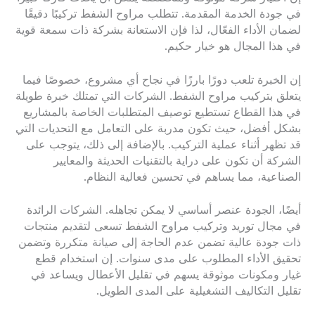
في جودة الخدمة المقدمة. تتطلب مراوح الشفط تركيبًا دقيقًا
لضمان الأداء الفعّال، لذا فإن الاستعانة بشركة ذات سمعة قوية
في هذا المجال هو خيار حكيم.
إن الخبرة تلعب دورًا بارزًا في نجاح أي مشروع، خصوصًا فيما
يتعلق بتركيب مراوح الشفط. الشركات التي تمتلك خبرة طويلة
في هذا القطاع تستطيع توصيف المتطلبات الخاصة بالمشاريع
بشكل أفضل، حيث تكون مدربة على التعامل مع التحديات التي
قد تظهر أثناء عملية التركيب. بالإضافة إلى ذلك، يتوجب على
الشركة أن تكون على دراية بالتقنيات الحديثة والمعايير
الصناعية، مما يساهم في تحسين فعالية النظام.
أيضًا، الجودة عنصر أساسي لا يمكن تجاهله. الشركات الرائدة
في مجال توريد وتركيب مراوح الشفط تسعى لتقديم منتجات
ذات جودة عالية تضمن عدم الحاجة إلى صيانة متكررة وتضمن
تحقيق الأداء المطلوب على مدى سنوات. إن استخدام قطع
غيار ومكونات موثوقة يسهم في تقليل الأعطال ويساعد في
تقليل التكاليف التشغيلية على المدى الطويل.