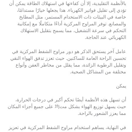
بالأنظمة التقليدية، إلا أن كفاءتها في استهلاك الطاقة يمكن أن
تؤدي إلى تقليل فواتير الكهرباء. هذا يجعلها خيارًا مستدامًا،
خاصة في البيئات ذات الاستخدام المستمر، مثل المطابخ
والمصانع. توفر المراوح المركزية أداءًا متكاملًا مع إمكانية
التحكم في سرعة التشغيل، مما يسمح بتقليل الاستهلاك
الكهربائي عند الحاجة.
عامل آخر يستحق الذكر هو دور مراوح الشفط المركزية في
تحسين الراحة العامة للساكنين. حيث تعزز تدفق الهواء النقي
وتقليل الرطوبة الزائدة، مما يقلل من مخاطر العفن وأنواع
مختلفة من المشاكل الصحية.
يمكن
أن تسهل هذه الأنظمة أيضًا تحكم أكبر في درجات الحرارة،
حيث يسهل توزيع الهواء بشكل مت均 على جميع أجزاء المكان
مما يعزز الشعور بالراحة.
في النهاية، يساهم استخدام مراوح الشفط المركزية في تعزيز