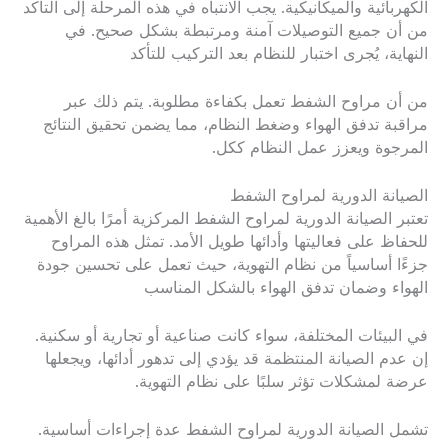
الكهربائية والميكانيكية. يجب الانتباه في هذه المرحلة إلى التأكد
من أن جميع التوصيلات آمنة ومرتبطة بشكل صحيح. في
النهاية، يُجرى اختبار للنظام بعد التركيب للتأكد
من أن مراوح الشفط تعمل بكفاءة مطلوبة. يتم ذلك عبر
مراقبة تدفق الهواء وضغط النظام، مما يضمن تحقيق النتائج
المرجوة ويعزز عمل النظام ككل.
الصيانة الدورية لمراوح الشفط
تعتبر الصيانة الدورية لمراوح الشفط المركزية أمرًا بالغ الأهمية
للحفاظ على فعاليتها وأدائها طويل الأمد. تمثل هذه المراوح
جزءًا أساسياً من نظام التهوية، حيث تعمل على تحسين جودة
الهواء وضمان تدفق الهواء بالشكل المناسب
في البيئات المختلفة، سواء كانت صناعية أو تجارية أو سكنية.
إن عدم الصيانة المنتظمة قد يؤدي إلى تدهور أدائها، ويجعلها
عرضة لمشكلات تؤثر سلبًا على نظام التهوية.
تشمل الصيانة الدورية لمراوح الشفط عدة إجراءات أساسية.