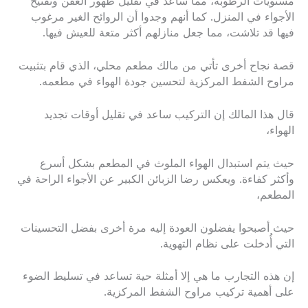
مستويات الرطوبة، مما ساعد في تقليل ظهور العفن وتفتيح
الأجواء في المنزل. كما أنهم وجدوا أن الروائح الغير مرغوب
فيها قد تلاشت، مما جعل منازلهم أكثر متعة للعيش فيها.
قصة نجاح أخرى تأتي من مالك مطعم محلي، الذي قام بتثبيت
مراوح الشفط المركزية لتحسين جودة الهواء في مطعمه.
قال هذا المالك إن التركيب ساعد في تقليل أوقات تجديد
الهواء،
حيث يتم استبدال الهواء الملوث في المطعم بشكل أسرع
وأكثر كفاءة. ويعكس رضا الزبائن الكبير عن الأجواء الراحة في
المطعم،
حيث أصبحوا يفضلون العودة إليه مرة أخرى بفضل التحسينات
التي أُدخلت على نظام التهوية.
إن هذه التجارب ما هي إلا أمثلة حية تساعد في تسليط الضوء
على أهمية تركيب مراوح الشفط المركزية.