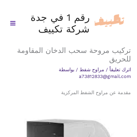
خطي
لى
رقم 1 في جدة
لمحتوى
شركة تكييف
تركيب مروحة سحب الدخان المقاومة
للحريق
اترك تعليقاً
/
مراوح شفط
/ بواسطة
a73812833@gmail.com
مقدمة عن مراوح الشفط المركزية