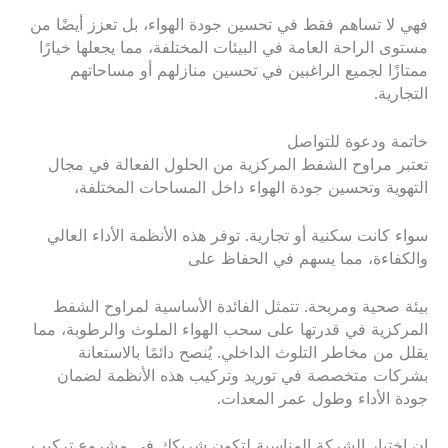
فهي لا تساهم فقط في تحسين جودة الهواء، بل تعزز أيضًا من
مستوى الراحة العامة في البيئات المختلفة، مما يجعلها خيارًا
ممتازًا لجميع الراغبين في تحسين منازلهم أو مساحاتهم
التجارية.
خاتمة ودعوة للتواصل
تعتبر مراوح الشفط المركزية من الحلول الفعالة في مجال
التهوية وتحسين جودة الهواء داخل المساحات المختلفة،
سواء كانت سكنية أو تجارية. توفر هذه الأنظمة الأداء العالي
والكفاءة، مما يسهم في الحفاظ على
بيئة صحية ومريحة. تتمثل الفائدة الأساسية لمراوح الشفط
المركزية في قدرتها على سحب الهواء الملوث والرطوبة، مما
يقلل من مخاطر التلوث الداخلي. يُنصح دائمًا بالاستعانة
بشركات متخصصة في توريد وتركيب هذه الأنظمة لضمان
جودة الأداء وطول عمر المعدات.
إن اختيار الشركة المناسبة لتكون شريكك في مشروع تركيب