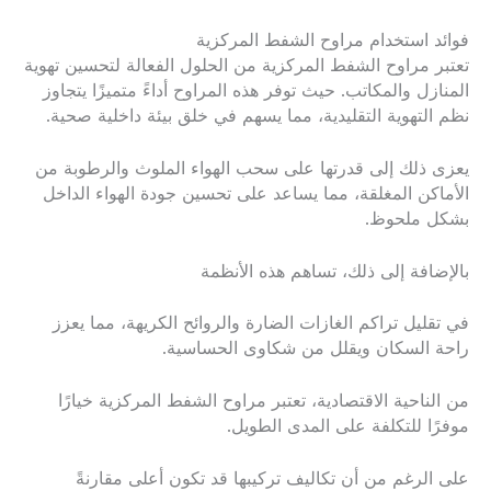
فوائد استخدام مراوح الشفط المركزية
تعتبر مراوح الشفط المركزية من الحلول الفعالة لتحسين تهوية
المنازل والمكاتب. حيث توفر هذه المراوح أداءً متميزًا يتجاوز
نظم التهوية التقليدية، مما يسهم في خلق بيئة داخلية صحية.
يعزى ذلك إلى قدرتها على سحب الهواء الملوث والرطوبة من
الأماكن المغلقة، مما يساعد على تحسين جودة الهواء الداخل
بشكل ملحوظ.
بالإضافة إلى ذلك، تساهم هذه الأنظمة
في تقليل تراكم الغازات الضارة والروائح الكريهة، مما يعزز
راحة السكان ويقلل من شكاوى الحساسية.
من الناحية الاقتصادية، تعتبر مراوح الشفط المركزية خيارًا
موفرًا للتكلفة على المدى الطويل.
على الرغم من أن تكاليف تركيبها قد تكون أعلى مقارنةً