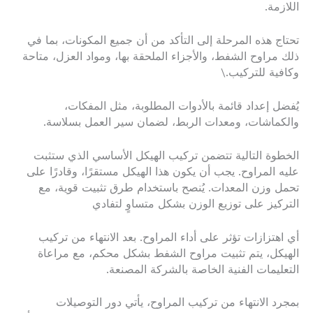
اللازمة.
تحتاج هذه المرحلة إلى التأكد من أن جميع المكونات، بما في
ذلك مراوح الشفط، والأجزاء الملحقة بها، ومواد العزل، متاحة
وكافية للتركيب.\
يُفضل إعداد قائمة بالأدوات المطلوبة، مثل المفكات،
والكماشات، ومعدات الربط، لضمان سير العمل بسلاسة.
الخطوة التالية تتضمن تركيب الهيكل الأساسي الذي ستثبت
عليه المراوح. يجب أن يكون هذا الهيكل مستقرًا، وقادرًا على
تحمل وزن المعدات. يُنصح باستخدام طرق تثبيت قوية، مع
التركيز على توزيع الوزن بشكل متساوٍ لتفادي
أي اهتزازات تؤثر على أداء المراوح. بعد الانتهاء من تركيب
الهيكل، يتم تثبيت مراوح الشفط بشكل محكم، مع مراعاة
التعليمات الفنية الخاصة بالشركة المصنعة.
بمجرد الانتهاء من تركيب المراوح، يأتي دور التوصيلات