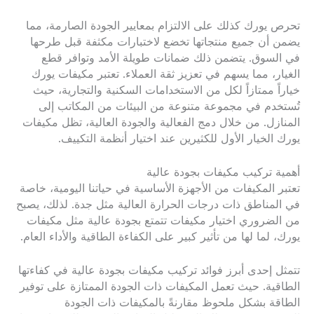
تحرص يورك كذلك على الالتزام بمعايير الجودة الصارمة، مما
يضمن أن جميع منتجاتها تخضع لاختبارات مكثفة قبل طرحها
في السوق. يتضمن ذلك ضمانات طويلة الأمد وتوافر قطع
الغيار، مما يسهم في تعزيز ثقة العملاء. تعتبر مكيفات يورك
خياراً ممتازاً لكل من الاستخدامات السكنية والتجارية، حيث
تُستخدم في مجموعة متنوعة من البيئات من المكاتب إلى
المنازل. من خلال دمج الفعالية والجودة العالية، تظل مكيفات
يورك الخيار الأول للكثيرين عند اختيار أنظمة التكييف.
أهمية تركيب مكيفات بجودة عالية
تعتبر المكيفات من الأجهزة الأساسية في حياتنا اليومية، خاصة
في المناطق ذات درجات الحرارة العالية مثل جدة. لذلك، يصبح
من الضروري اختيار مكيفات تتمتع بجودة عالية مثل مكيفات
يورك، لما لها من تأثير كبير على الكفاءة الطاقية والأداء العام.
تتمثل إحدى أبرز فوائد تركيب مكيفات بجودة عالية في كفاءتها
الطاقية. حيث تعمل المكيفات ذات الجودة الممتازة على توفير
الطاقة بشكل ملحوظ مقارنةً بالمكيفات ذات الجودة