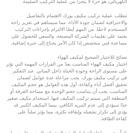
الكهربائي، هو جزء لا يتجزأ من عملية التركيب السليمة.
تتطلب عملية تركيب مكيف يورك الاهتمام بالتفاصيل
والاحترافية لضمان جودة الأداء، مما سيساهم في تعزيز راحة
المستخدم لاحقًا. من المهم أيضًا الالتزام بإجراءات التركيب
يعتمد على تعليمات الشركة المصنعة، والسعي للحصول على
مساعدة فني متخصص إذا كان الأمر يحتاج إلى خبرة إضافية.
نصائح للاختيار الصحيح لمكيف الهواء
اختيار مكيف الهواء المناسب يعدّ من القرارات المهمة التي تؤثر
على مستوى الراحة وجودة الحياة داخل المباني. عند التفكير
في تركيب مكيف يورك، يجب مراعاة عدة عوامل لضمان
تحقيق أفضل أداء وكفاءة. أول هذه العوامل هو حجم المكيف
المناسب. يجب أن يتناسب حجم الوحدة مع مساحة الغرفة أو
المنطقة التي سيتم تركيب المكيف فيها. استخدام مكيف صغير
جدًا سيؤدي إلى عدم التبريد الكافي، بينما المكيف الكبير قد
يؤدي إلى تكرار تشغيله وإيقافه بكثرة، مما يؤثر سلباً على
كفاءة الطاقة.
ثانياً، يجب مراعاة العوامل البيئية المحيطة بالمبنى. على سبيل