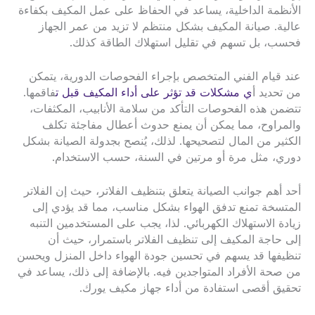
الأنظمة الداخلية، يساعد في الحفاظ على عمل المكيف بكفاءة
عالية. صيانة المكيف بشكل منتظم لا تزيد من عمر الجهاز
فحسب، بل تسهم في تقليل استهلاك الطاقة كذلك.
عند قيام الفني المتخصص بإجراء الفحوصات الدورية، يتمكن
من تحديد أ
ي مشكلات قد تؤثر على أداء المكيف قبل ت
فاقمها.
تتضمن هذه الفحوصات التأكد من سلامة الأنابيب، المكثفات،
والمراوح، مما يمكن أن يمنع حدوث أعطال مفاجئة تكلف
الكثير من المال لتصحيحها. لذلك، يُنصح بجدولة الصيانة بشكل
دوري، مثل مرة أو مرتين في السنة، حسب الاستخدام.
أحد أهم جوانب الصيانة يتعلق بتنظيف الفلاتر، حيث إن الفلاتر
المتسخة تمنع تدفق الهواء بشكل مناسب، مما قد يؤدي إلى
زيادة الاستهلاك الكهربائي. لذا، يجب على المستخدمين التنبه
إلى حاجة المكيف إلى تنظيف الفلاتر باستمرار، حيث أن
تنظيفها قد يسهم في تحسين جودة الهواء داخل المنزل ويحسن
من صحة الأفراد المتواجدين فيه. بالإضافة إلى ذلك، يساعد في
تحقيق أقصى استفادة من أداء جهاز مكيف يورك.