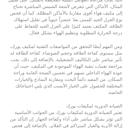
المثال، الأماكن التي تتعرض لأشعة الشمس المباشرة تحتاج
إلى مكيف هواء أقوى مقارنةً بالأماكن المظللة. كما أن فحص
نوع العزل الجيد للمبنى يعدّ عنصراً حيوياً في تقليل استهلاك
الطاقة. المكثف يعتمد كثيرًا على العزل الجيد للحفاظ على
درجة الحرارة المطلوبة وتنظيم الهواء بشكل فعال.
ومن المهم أيضًا التحقق من المواصفات التقنية لمكيف يورك،
مثل مستوى كفاءة الطاقة وحجم الضوضاء. كفاءة الطاقة له
تأثير مباشر على التكاليف التشغيلية. بالإضافة إلى ذلك، يجب
مراجعة تقنيات تنقية الهواء الموجودة في المكيف، حيث أن
جودة الهواء الداخلي تسهم في تحسين الصحة العامة وراحة
السكان. من المفيد دائماً البحث ومقارنة النماذج والخيارات
المختلفة للحصول على الخيار الأنسب الذي يلبي احتياجاتك
الخاصة.
الصيانة الدورية لمكيفات يورك
تعتبر الصيانة الدورية لمكيفات يورك من الجوانب الأساسية
التي تؤثر بشكل مباشر على أداء وكفاءة الجهاز. إن التأكد من
إزالة الأتربة والغبار المتراكم في الفلاتر، بالإضافة إلى فحص