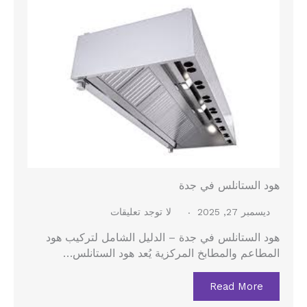
هود الستانلس في جدة
ديسمبر 27, 2025
لا توجد تعليقات
هود الستانلس في جدة – الدليل الشامل لتركيب هود
المطاعم والمطابخ المركزية يُعد هود الستانلس…
Read More