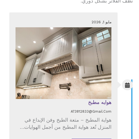
نظف الفلاتر بشكل دوري.
مايو 1, 2026
هوايه مطبخ
A73812833@gmail.com
هواية المطبخ – متعة الطبخ وفن الإبداع في
المنزل تُعد هواية المطبخ من أجمل الهوايات…