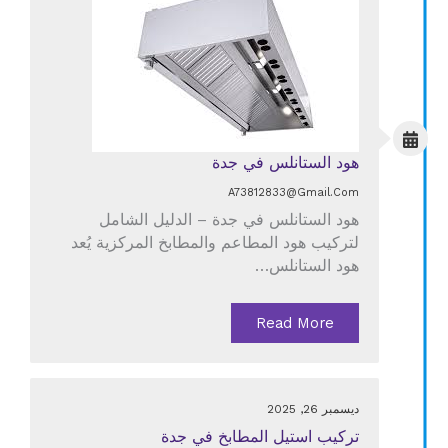
هود الستانلس في جدة
A73812833@gmail.com
هود الستانلس في جدة – الدليل الشامل
لتركيب هود المطاعم والمطابخ المركزية يُعد
هود الستانلس…
Read More
ديسمبر 26, 2025
تركيب استيل المطابخ في جدة