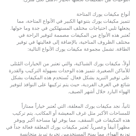
أنواع مكيفات يورك المتاحة
تتميز مكيفات يورك بتنوعها الكبير في الأنواع المتاحة، مما
يجعلها تلبي احتياجات مختلف المستهلكين في جدة وما حولها.
تُعتبر هذه الأنواع من المكيفات مصممة لتوفير الراحة في
مختلف الظروف المناخية، بالإضافة إلى فعاليتها في توفير
الطاقة. تشمل مجموعة مكيفات يورك الأنواع التالية:
أولاً، مكيفات يورك الشباكية، والتي تعتبر من الخيارات المُثلى
للأماكن الصغيرة. تتميز هذه الوحدات بسهولة التركيب والقدرة
على توفير التبريد بشكل فعال. تُستخدم هذه المكيفات بشكل
شائع في الغرف الفردية، حيث يتم تركيبها على النوافذ لتوفير
الهواء البارد خلال أشهر الصيف.
ثانياً، نجد مكيفات يورك المعلقة، التي تُعتبر خياراً ممتازاً
للمساحات الأكبر مثل غرف المعيشة أو المكاتب. يتم تركيب
هذه المكيفات في السقف، مما يوفر لها مساحة أكبر ويوفر
مظهراً أنيقاً وعصرياً. تُعتبر مكيفات يورك المعلقة فعالة جداً في
توزيع الهواء، مما يمنح المستخدمين تجربة تبريد متجانسة