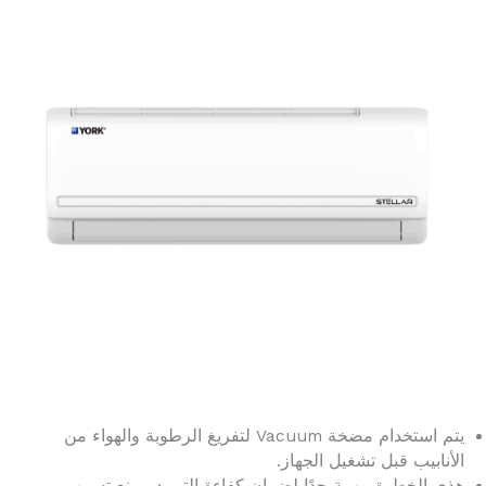
يتم استخدام مضخة Vacuum لتفريغ الرطوبة والهواء من
الأنابيب قبل تشغيل الجهاز.
هذي الخطوة مهمة جدًا لضمان كفاءة التبريد ومنع تسرب