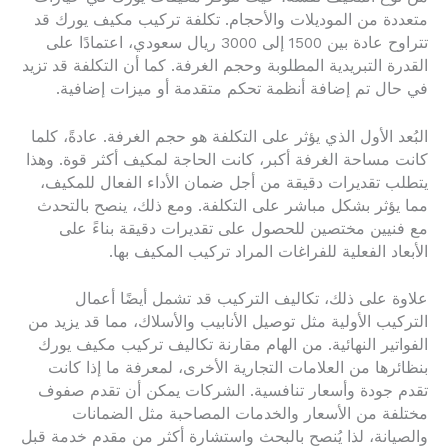
متعددة من الموديلات والأحجام. تكلفة تركيب مكيف يورك قد
تتراوح عادة بين 1500 إلى 3000 ريال سعودي، اعتمادًا على
القدرة التبريدية المطلوبة وحجم الغرفة. كما أن التكلفة قد تزيد
في حال تم إضافة أنظمة تحكم متقدمة أو ميزات إضافية.
البُعد الأول الذي يؤثر على التكلفة هو حجم الغرفة. عادةً، كلما
كانت مساحة الغرفة أكبر، كانت الحاجة لمكيف أكثر قوة. وهذا
يتطلب تقديرات دقيقة من أجل ضمان الأداء الفعال للمكيف،
مما يؤثر بشكل مباشر على التكلفة. ومع ذلك، ينصح بالتحدث
مع فنيين مختصين للحصول على تقديرات دقيقة بناءً على
الأبعاد الفعلية للفراغات المراد تركيب المكيف بها.
علاوة على ذلك، تكاليف التركيب قد تشمل أيضًا أعمال
التركيب الأولية مثل توصيل الأنابيب والأسلاك، مما قد يزيد من
الفواتير النهائية. من الهام مقارنة تكاليف تركيب مكيف يورك
بنظائرها من العلامات التجارية الأخرى، لمعرفة ما إذا كانت
تقدم جودة وأسعار تنافسية. الشركات يمكن أن تقدم صفوف
مختلفة من الأسعار والخدمات المصاحبة مثل الضمانات
والصيانة، لذا يُنصح بالبحث واستشارة أكثر من مقدم خدمة قبل