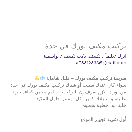
تركيب مكيف يورك في جدة
اترك تعليقاً
/
تكييف
,
دكت تكييف
/ بواسطة
a73812833@gmail.com
طريقة تركيب مكيف يورك – دليل شامل!
سواء كان عندك
سبلت
أو
شباك
تركيب مكيف يورك في جدة
من يورك، لازم تعرف إن التركيب السليم يضمن كفاءة تبريد
عالية، واستهلاك كهربا أقل، وعمر أطول للمكيف.
خلينا نبدأ خطوة بخطوة!
أول شيء: تجهيز الموقع