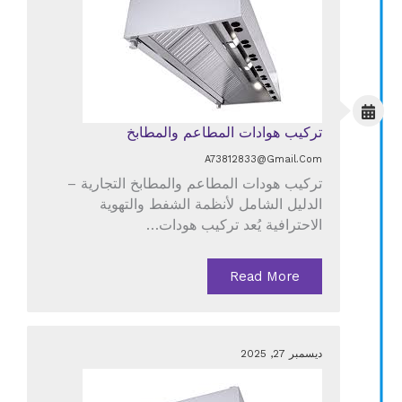
تركيب هوادات المطاعم والمطابخ
A73812833@gmail.com
تركيب هودات المطاعم والمطابخ التجارية –
الدليل الشامل لأنظمة الشفط والتهوية
الاحترافية يُعد تركيب هودات…
Read More
ديسمبر 27, 2025