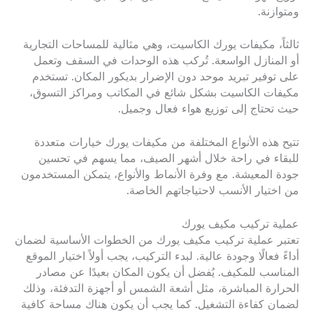
ومتوازنة.
ثالثاً، مكيفات يورك الكاسيت، وهي مثالية للمساحات التجارية
أو المنازل الواسعة. تُركب هذه الوحدات في السقف وتعمل
على توفير تبريد موحد دون الإضرار بديكور المكان. تستخدم
مكيفات الكاسيت بشكل شائع في المكاتب ومراكز التسوق،
حيث تحتاج إلى توزيع هواء فعال وجميل.
تتيح هذه الأنواع المختلفة من مكيفات يورك خيارات متعددة
للبقاء في راحة خلال أشهر الصيف، مما يسهم في تحسين
جودة المعيشة. مع وفرة الأنماط والأنواع، يتمكن المستخدمون
من اختيار الأنسب لاحتياجاتهم الخاصة.
عملية تركيب مكيف يورك
تعتبر عملية تركيب مكيف يورك من الخطوات الأساسية لضمان
أداءً فعالًا وجودة عالية. لبدء التركيب، يجب أولاً اختيار الموقع
المناسب للمكيف. يُفضل أن يكون المكان بعيدًا عن مصادر
الحرارة المباشرة، مثل أشعة الشمس أو أجهزة التدفئة، وذلك
لضمان كفاءة التشغيل. كما يجب أن يكون هناك مساحة كافية