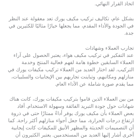
اتخاذ القرار النهائي.
بشكل عام، تكاليف تركيب مكيف يورك تعد معقولة عند النظر
في الجودة والأداء المقدم، مما يجعلها خيارًا مثاليًا للكثيرين في
جدة.
تجارب العملاء وشهادات
عند التفكير في تركيب مكيف هواء، يعتبر الحصول على آراء
العملاء السابقين خطوة هامة لفهم فعالية المنتج وخدمة
التركيب. لقد اختار العديد من العملاء تركيب مكيفات يورك في
منازلهم ومكاتبهم، وتباينت تجاربهم بين الإيجابيات والسلبيات،
مما يقدم صورة شاملة عن الأداء العام.
من بين العملاء الذين قاموا بتركيب مكيفات يورك، كانت هناك
شهادات حول جودة التبريد الفائقة وسهولة الاستخدام. أفاد
بعض العملاء بأن مكيف يورك يوفر أداءً ممتازًا حتى في ذروة
ارتفاع درجات الحرارة، مما جعل أجواء منازلهم أكثر راحة. كما
أن التصميمات الحديثة والمظهر الأنيق للمكيفات كانت إيجابية
أخرى أشار إليها العديد من المستخدمين. يعتبر الكثيرون أن