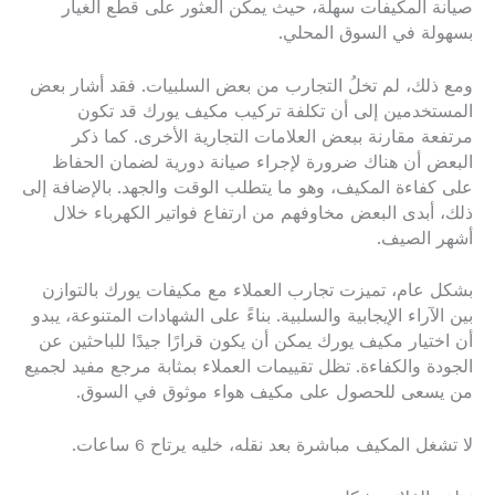
صيانة المكيفات سهلة، حيث يمكن العثور على قطع الغيار
بسهولة في السوق المحلي.
ومع ذلك، لم تخلُ التجارب من بعض السلبيات. فقد أشار بعض
المستخدمين إلى أن تكلفة تركيب مكيف يورك قد تكون
مرتفعة مقارنة ببعض العلامات التجارية الأخرى. كما ذكر
البعض أن هناك ضرورة لإجراء صيانة دورية لضمان الحفاظ
على كفاءة المكيف، وهو ما يتطلب الوقت والجهد. بالإضافة إلى
ذلك، أبدى البعض مخاوفهم من ارتفاع فواتير الكهرباء خلال
أشهر الصيف.
بشكل عام، تميزت تجارب العملاء مع مكيفات يورك بالتوازن
بين الآراء الإيجابية والسلبية. بناءً على الشهادات المتنوعة، يبدو
أن اختيار مكيف يورك يمكن أن يكون قرارًا جيدًا للباحثين عن
الجودة والكفاءة. تظل تقييمات العملاء بمثابة مرجع مفيد لجميع
من يسعى للحصول على مكيف هواء موثوق في السوق.
لا تشغل المكيف مباشرة بعد نقله، خليه يرتاح 6 ساعات.