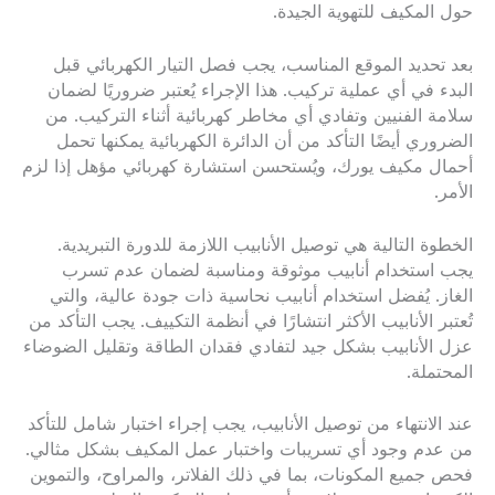
حول المكيف للتهوية الجيدة.
بعد تحديد الموقع المناسب، يجب فصل التيار الكهربائي قبل
البدء في أي عملية تركيب. هذا الإجراء يُعتبر ضروريًا لضمان
سلامة الفنيين وتفادي أي مخاطر كهربائية أثناء التركيب. من
الضروري أيضًا التأكد من أن الدائرة الكهربائية يمكنها تحمل
أحمال مكيف يورك، ويُستحسن استشارة كهربائي مؤهل إذا لزم
الأمر.
الخطوة التالية هي توصيل الأنابيب اللازمة للدورة التبريدية.
يجب استخدام أنابيب موثوقة ومناسبة لضمان عدم تسرب
الغاز. يُفضل استخدام أنابيب نحاسية ذات جودة عالية، والتي
تُعتبر الأنابيب الأكثر انتشارًا في أنظمة التكييف. يجب التأكد من
عزل الأنابيب بشكل جيد لتفادي فقدان الطاقة وتقليل الضوضاء
المحتملة.
عند الانتهاء من توصيل الأنابيب، يجب إجراء اختبار شامل للتأكد
من عدم وجود أي تسريبات واختبار عمل المكيف بشكل مثالي.
فحص جميع المكونات، بما في ذلك الفلاتر، والمراوح، والتموين