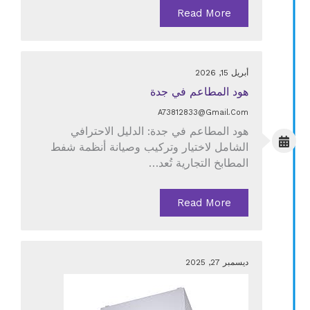
Read More
أبريل 15, 2026
هود المطاعم في جدة
A73812833@gmail.com
هود المطاعم في جدة: الدليل الاحترافي
الشامل لاختيار وتركيب وصيانة أنظمة شفط
المطابخ التجارية تُعد…
Read More
ديسمبر 27, 2025