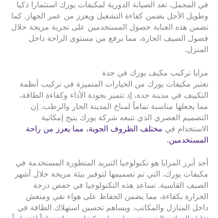
في المجمل، تعد الصيانة الدورية لمكيفات يورك استثمارا ذكيا
وطويل الأجل يضمن كفاءة التشغيل ويعزز من عمر الجهاز. كما
تضمن هذه العناية حصول المستخدمين على تجربة مريحة خلال
فصول الصيف الحارة، مما يرفع من مستوى الراحة داخل
المنزل.
مزايا تركيب مكيف يورك في جدة
تعتبر مكيفات يورك من الخيارات المتميزة في تركيب أنظمة
التكييف في مدينة جدة، إذ تتميز بجودة الأداء وكفاءة الطاقة،
مما يجعلها مناسبة تماماً لمناخ المدينة الحار والرطب. إن
التصميم العصري الذي تتبعه شركة يورك يتيح إمكانية
الاستخدام في
مختلف الظروف الجوية، مما يعزز من راحة
المستخدمين.
أحد أبرز المزايا هو تكنولوجيا التبريد المتطورة المستخدمة في
مكيفات يورك، التي تم تصميمها لتوفير بيئة مريحة خلال أشهر
الصيف القاسية. تساعد هذه التكنولوجيا في خفض درجة
الحرارة بكفاءة، مما يضمن الحفاظ على هواء نقي ومنعش
داخل المنازل والمكاتب. ويساهم تحسين استهلاك الطاقة في