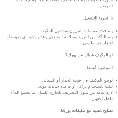
الفريون.
6. تجربة التشغيل
يتم فتح صمامات الفريون وتشغيل المكيف.
يتم التأكد من التبريد وسلامة التشغيل وعدم وجود أي صوت أو
اهتزاز غير طبيعي.
لو المكيف شباك من يورك؟
الموضوع أبسط
:
يُوضع المكيف في فتحة الجدار أو الشباك.
يُثبّت باستخدام براغي أو قاعدة حديدية قوية.
لازم تتأكد من ميول التصريف للخارج علشان ما يتجمع الماء
داخل الجهاز.
نصايح ذهبية مع مكيفات يورك!