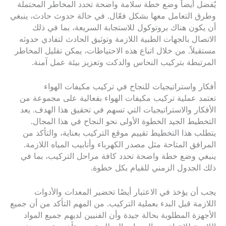
يُفضل أيضاً وضع خطة سلامة واضحة تحدد المخاطر المحتملة
وطرق التعامل معها بشكل فعّال. في حالة حدوث حادث، ينبغي
أن يكون هناك بروتوكول للاستجابة السريعة، بما في ذلك
الاتصال بالجهات الطبية اللازمة وتوثيق الحادث لتفادي حدوثه
مستقبلاً. من خلال اتباع هذه الاحتياطات، يمكن تقليل المخاطر
المرتبطة بتركيب النحاس والدكت وتعزيز بيئة عمل آمنة.
أفكار واستراتيجيات للنجاح في تركيب مكيفات الهواء
تعتمد عملية تركيب مكيفات الهواء بفعالية على مجموعة من
الأفكار والاستراتيجيات التي تسهم في تحقيق هذا الهدف. يعد
التخطيط الجيد الخطوة الأولى نحو النجاح في هذا المجال.
يتطلب هذا التخطيط تقييم موقع التركيب بعناية، والتأكد من
المرافق المتاحة مثل مصدر الكهرباء وأنابيب المياه اللازمة.
ينبغي وضع خطة واضحة تحدد كافة مراحل التركيب، بما في
ذلك الجدول الزمني للقيام بكل خطوة.
يجب أن يؤخذ في الاعتبار أيضًا تحضير المعدات والأدوات
اللازمة قبل البدء بعملية التركيب. من المهم التأكد من أن جميع
الأجهزة المطلوبة بحالة جيدة وأن الفنيين لديهم جميع المواد