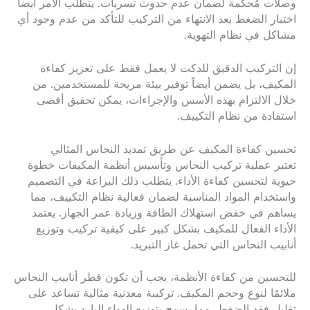
وصلات مُحكمة لضمان عدم حدوث تسربات. يتطلب الأمر أيضاً
اختبار الضغط بعد الانتهاء من التركيب للتأكد من عدم وجود أي
مشاكل في نظام التهوية.
إن التركيب الدقيق للدكت لا يعمل فقط على تعزيز كفاءة
المكيف، بل يضمن أيضاً توفير بيئة مريحة للمستخدمين. من
خلال الالتزام بهذه الأسس والإجراءات، يمكن تحقيق أقصى
استفادة من نظام التكييف.
تحسين كفاءة المكيف عن طريق تمديد النحاس المثالي
تعتبر عملية تركيب النحاس وتأسيس أنظمة المكيفات خطوة
حيوية لتحسين كفاءة الأداء. يتطلب ذلك البراعة في التصميم
واستخدام المواد المناسبة لضمان فعالية نظام التكييف، مما
يساهم في خفض استهلاك الطاقة وزيادة عمر الجهاز. يعتمد
الأداء الفعال للمكيف بشكل كبير على كيفية تركيب وتوزيع
أنابيب النحاس التي تحمل غاز التبريد.
للتحسين من كفاءة الأنظمة، يجب أن تكون قطر أنابيب النحاس
ملائمًا لنوع وحجم المكيف. تركيبة معدنية مثالية تساعد على
تقليل فقد الضغط، مما يسمح بتوزيع الهواء البارد بشكل