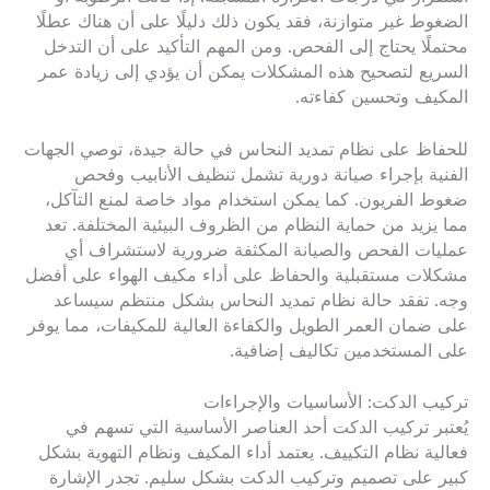
الضغوط غير متوازنة، فقد يكون ذلك دليلًا على أن هناك عطلًا
محتملًا يحتاج إلى الفحص. ومن المهم التأكيد على أن التدخل
السريع لتصحيح هذه المشكلات يمكن أن يؤدي إلى زيادة عمر
المكيف وتحسين كفاءته.
للحفاظ على نظام تمديد النحاس في حالة جيدة، توصي الجهات
الفنية بإجراء صيانة دورية تشمل تنظيف الأنابيب وفحص
ضغوط الفريون. كما يمكن استخدام مواد خاصة لمنع التآكل،
مما يزيد من حماية النظام من الظروف البيئية المختلفة. تعد
عمليات الفحص والصيانة المكثفة ضرورية لاستشراف أي
مشكلات مستقبلية والحفاظ على أداء مكيف الهواء على أفضل
وجه. تفقد حالة نظام تمديد النحاس بشكل منتظم سيساعد
على ضمان العمر الطويل والكفاءة العالية للمكيفات، مما يوفر
على المستخدمين تكاليف إضافية.
تركيب الدكت: الأساسيات والإجراءات
يُعتبر تركيب الدكت أحد العناصر الأساسية التي تسهم في
فعالية نظام التكييف. يعتمد أداء المكيف ونظام التهوية بشكل
كبير على تصميم وتركيب الدكت بشكل سليم. تجدر الإشارة