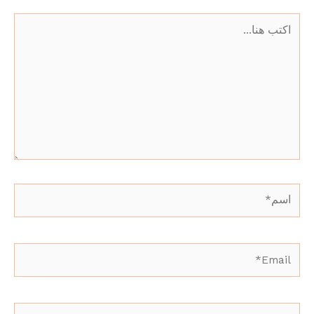
اكتب
هنا...
اسم*
Email*
الموقع