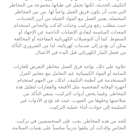
التكييف الحديثة، لكنها تحمل في طياتها مجموعة من المخاطر
التي يجب أن يكون فريق العمل واعياً لها. من بين المخاطر
المحتملة، يعتبر العمل مع المواد الثقيلة من أبرز التحديات،
حيث يتطلب رفع وتركيب وحدات الدكت والنحاس استخدام
المعدات المناسبة لتفادي الإصابات الناجمة عن الإجهاد أو
السقوط. كما أن التوصيلات الكهربائية المفاجئة أو المخالفة
يمكن أن تؤدي إلى صدمات كهربائية، لذا من الضروري التأكد
من فصل التيار الكهربائي قبل البدء في الأعمال.
علاوة على ذلك، تواجه فرق العمل مخاطر التعرض للغازات
السامة أو المواد الكيميائية عند التعامل مع معايير العزل
المستخدمة في أنظمة التكييف. لذلك، من المهم استخدام
أجهزة الوقاية الشخصية مثل الأقنعة والقفازات لتقليل هذه
المخاطر. وفيما يخص أدوات التركيب، ينبغي التأكد من
صلاحيتها وخلوها من العيوب، حيث قد تؤدي الأدوات غير
السليمة إلى حوادث أثناء عملية التركيب.
للحد من هذه المخاطر، يجب على المتخصصين في تركيب
النحاس والدكت أن يتلقوا تدريباً مناسباً على تقنيات السلامة.