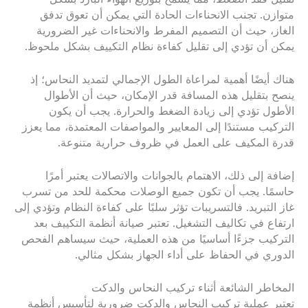
متوازن. تجنب الانحناءات الحادة التي يمكن أن تعوق تدفق
الغاز، حيث أن التصميم المفرط والانحناءات غير الضرورية
يمكن أن تؤدي إلى تقليل كفاءة نظام التكييف بشكل ملحوظ.
هناك أيضًا أهمية لمراعاة الطول الإجمالي لتمديد النحاس؛ إذ
ينصح بتقليل هذه المسافة قدر الإمكان، حيث أن الأطوال
الأطول تؤدي إلى زيادة الضغط والحرارة. يجب أن يكون
التركيب مستندًا إلى المعايير والمواصفات المعتمدة، مما يعزز
قدرة المكيف على العمل في ظروف حرارية متنوعة.
إضافة إلى ذلك، الاهتمام بالجوانات والاتصالات يعتبر أمرًا
حاسمًا. يجب أن تكون جميع الوصلات محكمة للحد من تسرب
غاز التبريد. فالتسريبات تؤثر سلبًا على كفاءة النظام وتؤدي إلى
ارتفاع في تكاليف التشغيل. تعتبر صيانة أنظمة التكييف بعد
التركيب جزءًا أساسيًا من هذه العملية، حيث سيساهم الفحص
الدوري في الحفاظ على أداء الجهاز بشكل مثالي.
المخاطر الشائعة أثناء تركيب النحاس والدكت
تعتبر عملية تركيب النحاس والدكت ضرورية لتأسيس أنظمة