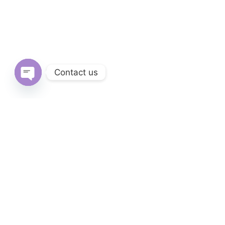
Contact us
Open
chaty