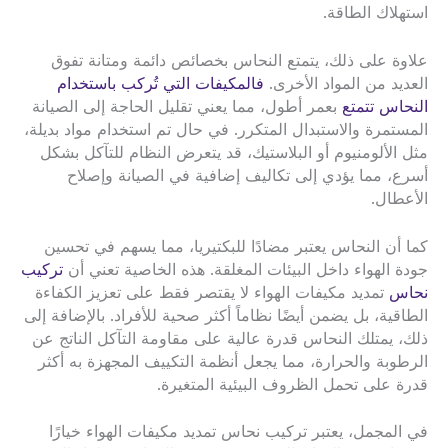
استهلاك الطاقة.
علاوة على ذلك، يتمتع النحاس بخصائص دائمة ومتانة تفوق
العديد من المواد الأخرى.
فالمكيفات التي تُركب باستخدام
النحاس تتمتع
بعمر أطول، مما يعني تقليل الحاجة إلى الصيانة
المستمرة والاستبدال المتكرر. في حال تم استخدام مواد بديلة،
مثل الألومنيوم أو البلاستيك، قد يتعرض النظام للتآكل بشكل
أسرع، مما يؤدي إلى تكاليف إضافية في الصيانة وإصلاح
الأعطال.
كما أن النحاس يعتبر مضادًا للبكتيريا، مما يسهم في تحسين
جودة الهواء داخل البيئات المغلقة. هذه الخاصية تعني أن
تركيب
نحاس
تمديد مكيفات الهواء لا يقتصر فقط على تعزيز الكفاءة
الطاقية، بل يضمن أيضًا نظاماً أكثر صحية للأفراد. بالإضافة إلى
ذلك، يمتلك النحاس قدرة عالية على مقاومة التآكل الناتج عن
الرطوبة والحرارة، مما يجعل أنظمة التكييف المجهزة به أكثر
قدرة على تحمل الظروف البيئية المتغيرة.
في المجمل، يعتبر تركيب نحاس تمديد مكيفات الهواء خيارًا