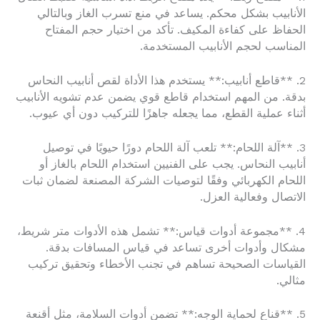
الأنابيب بشكل محكم. يساعد في منع تسرب الغاز وبالتالي
الحفاظ على كفاءة المكيف. تأكد من اختيار حجم المفتاح
المناسب لحجم الأنابيب المستخدمة.
2. **قاطع أنابيب:** يستخدم هذا الأداة لقص أنابيب النحاس
بدقة. من المهم استخدام قاطع قوي يضمن عدم تشويه الأنابيب
أثناء عملية القطع، مما يجعله جاهزًا للتركيب دون أي عيوب.
3. **آلة اللحام:** تلعب آلة اللحام دورًا حيويًا في توصيل
أنابيب النحاس. يجب على الفنيين استخدام اللحام بالغاز أو
اللحام الكهربائي وفقًا لتوصيات الشركة المصنعة لضمان ثبات
الاتصال وفعالية العزل.
4. **مجموعة أدوات قياس:** تشمل هذه الأدوات متر شريط،
مشكال وأدوات أخرى تساعد في قياس المسافات بدقة.
القياسات الصحيحة تساهم في تجنب الأخطاء وتحقيق تركيب
مثالي.
5. **قناع لحماية الوجه:** تضمن أدوات السلامة، مثل أقنعة