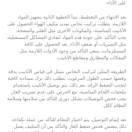
على الأداء.
بعد الانتهاء من التخطيط، تبدأ الخطوة الثانية بتجهيز المواد
اللازمة. يتطلب تركيب نحاس تمديد مكيف الهواء الحصول على
الأنابيب المناسبة، والمكونات الأخرى مثل الفلتر والمضخة.
يجب التأكيد على جودة هذه المواد لتفادي المشاكل المستقبلية،
مثل التسربات أو ضعف الأداء. بعد الحصول على كافة
المستلزمات، ينبغي التأكد من وجود الأدوات اللازمة مثل
المفكات والمطارق ومقاطع الأنابيب.
الطريقة المثلى لتركيب النحاس تتمثل في قياس الأنابيب بدقة
وقصها حسب الطول المرغوب. يتطلب ذلك ترك مساحة كافية
لتجنب الضغط الزائد. بعد ذلك، يتم توصيل الأنابيب باستخدام
ملحقات اللحام المناسبة، مع الحرص على عدم تسريب الغاز.
يجب فحص التوصيلات بشكل دوري للتأكد من سلامتها وسلامة
النظام ككل.
بعد إتمام التوصيل، يتم اختبار النظام للتأكد من عمله بكفاءة.
ذلك يتضمن فحص ضغط الغاز والتأكد من أن المكيف يعمل