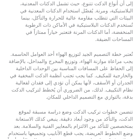
إلى أن أنواع الدكت تتنوع، حيث تشمل الدكتات المعدنية،
البلاستيكية، ومرنة. يُفضّل استخدام الدكتات المعدنية في
البيئات التي تتطلب مقاومة عالية للحرارة والتآكل، بينما
تُستخدم الدكتات البلاستيكية في الأماكن ذات الرطوبة
المنخفضة، أما الدكتات المرنة فتعتبر خياراً ممتازاً في
المساحات الضيقة.
تُعتبر خطة التصميم الجيد لتوزيع الهواء أحد العوامل الحاسمة.
يجب مراعاة موازنة الهواء، وتوزيع المخرج والمداخل، بالإضافة
إلى الحفاظ على المسافات المناسبة بين الوحدات الداخلية
والخارجية للمكيف. كما يجب تجنب أنظمة الدكت المخفية في
الجدران أو الأسقف، لأنها يمكن أن تؤدي إلى فقدان لفعالية
نظام التكييف. لذلك، من الضروري أن يُخطط لتركيب الدكت
بدقة، بالتوازي مع التصميم الداخلي للمكان.
تتضمن خطوات تركيب الدكت وضع دراسة مسبقة لموقع
الدكت، والتأكد من وجود أبعاد دقيقة. ينبغي كذلك الاستعانة
بمتخصصين للتأكد من الالتزام بالمعايير الفنية والسلامة. بعد
وضع الخطوط العريضة، يجب قطع الأنابيب وتجميعها باستخدام