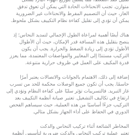
متوازن. تجنب الانحناءات الحادة التي يمكن أن تعوق تدفق
الغاز، حيث أن التصميم المفرط والانحناءات غير الضرورية
يمكن أن تؤدي إلى تقليل كفاءة نظام التكييف بشكل ملحوظ.
هناك أيضًا أهمية لمراعاة الطول الإجمالي لتمديد النحاس؛ إذ
ينصح بتقليل هذه المسافة قدر الإمكان، حيث أن الأطوال
الأطول تؤدي إلى زيادة الضغط والحرارة. يجب أن يكون
التركيب مستندًا إلى المعايير والمواصفات المعتمدة، مما يعزز
قدرة المكيف على العمل في ظروف حرارية متنوعة.
إضافة إلى ذلك، الاهتمام بالجوانات والاتصالات يعتبر أمرًا
حاسمًا. يجب أن تكون جميع الوصلات محكمة للحد من تسرب
غاز التبريد. فالتسريبات تؤثر سلبًا على كفاءة النظام وتؤدي إلى
ارتفاع في تكاليف التشغيل. تعتبر صيانة أنظمة التكييف بعد
التركيب جزءًا أساسيًا من هذه العملية، حيث سيساهم الفحص
الدوري في الحفاظ على أداء الجهاز بشكل مثالي.
المخاطر الشائعة أثناء تركيب النحاس والدكت
تعتبر عملية تركيب النحاس والدكت ضرورية لتأسيس أنظمة