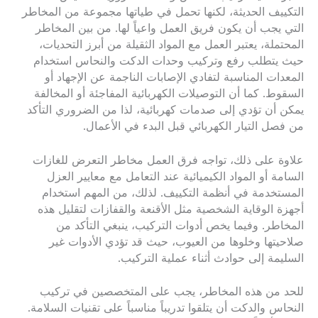
التكييف الحديثة، لكنها تحمل في طياتها مجموعة من المخاطر
التي يجب أن يكون فريق العمل واعياً لها. من بين المخاطر
المحتملة، يعتبر العمل مع المواد الثقيلة من أبرز التحديات،
حيث يتطلب رفع وتركيب وحدات الدكت والنحاس استخدام
المعدات المناسبة لتفادي الإصابات الناجمة عن الإجهاد أو
السقوط. كما أن التوصيلات الكهربائية المفاجئة أو المخالفة
يمكن أن تؤدي إلى صدمات كهربائية، لذا من الضروري التأكد
من فصل التيار الكهربائي قبل البدء في الأعمال.
علاوة على ذلك، تواجه فرق العمل مخاطر التعرض للغازات
السامة أو المواد الكيميائية عند التعامل مع معايير العزل
المستخدمة في أنظمة التكييف. لذلك، من المهم استخدام
أجهزة الوقاية الشخصية مثل الأقنعة والقفازات لتقليل هذه
المخاطر. وفيما يخص أدوات التركيب، ينبغي التأكد من
صلاحيتها وخلوها من العيوب، حيث قد تؤدي الأدوات غير
السليمة إلى حوادث أثناء عملية التركيب.
للحد من هذه المخاطر، يجب على المتخصصين في تركيب
النحاس والدكت أن يتلقوا تدريباً مناسباً على تقنيات السلامة.