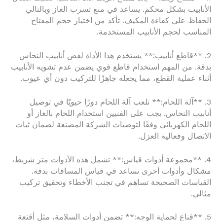
الأنابيب بشكل محكم. يساعد في منع تسرب الغاز وبالتالي
الحفاظ على كفاءة المكيف. تأكد من اختيار حجم المفتاح
المناسب لحجم الأنابيب المستخدمة.
2. **قاطع أنابيب:** يستخدم هذا الأداة لقص أنابيب النحاس
بدقة. من المهم استخدام قاطع قوي يضمن عدم تشويه الأنابيب
أثناء عملية القطع، مما يجعله جاهزًا للتركيب دون أي عيوب.
3. **آلة اللحام:** تلعب آلة اللحام دورًا حيويًا في توصيل
أنابيب النحاس. يجب على الفنيين استخدام اللحام بالغاز أو
اللحام الكهربائي وفقًا لتوصيات الشركة المصنعة لضمان ثبات
الاتصال وفعالية العزل.
4. **مجموعة أدوات قياس:** تشمل هذه الأدوات متر شريط،
مشكال وأدوات أخرى تساعد في قياس المسافات بدقة.
القياسات الصحيحة تساهم في تجنب الأخطاء وتحقيق تركيب
مثالي.
5. **قناع لحماية الوجه:** تضمن أدوات السلامة، مثل أقنعة