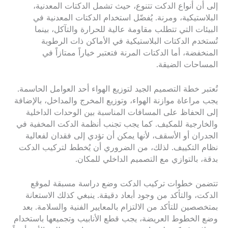
إلى أن أنواع الدكت تتنوع، حيث تشمل الدكتات المعدنية،
البلاستيكية، ومرنة. يُفضّل استخدام الدكتات المعدنية في
البيئات التي تتطلب مقاومة عالية للحرارة والتآكل، بينما
تُستخدم الدكتات البلاستيكية في الأماكن ذات الرطوبة
المنخفضة، أما الدكتات المرنة فتعتبر خياراً ممتازاً في
المساحات الضيقة.
تُعتبر خطة التصميم الجيد لتوزيع الهواء أحد العوامل الحاسمة.
يجب مراعاة موازنة الهواء، وتوزيع المخرج والمداخل، بالإضافة
إلى الحفاظ على المسافات المناسبة بين الوحدات الداخلية
والخارجية للمكيف. كما يجب تجنب أنظمة الدكت المخفية في
الجدران أو الأسقف، لأنها يمكن أن تؤدي إلى فقدان لفعالية
نظام التكييف. لذلك، من الضروري أن يُخطط لتركيب الدكت
بدقة، بالتوازي مع التصميم الداخلي للمكان.
تتضمن خطوات تركيب الدكت وضع دراسة مسبقة لموقع
الدكت، والتأكد من وجود أبعاد دقيقة. ينبغي كذلك الاستعانة
بمتخصصين للتأكد من الالتزام بالمعايير الفنية والسلامة. بعد
وضع الخطوط العريضة، يجب قطع الأنابيب وتجميعها باستخدام