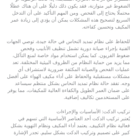
الضغوط غير متوازنة، فقد يكون ذلك دليلًا على أن هناك عطلًا
محتملًا يحتاج إلى الفحص. ومن المهم التأكيد على أن التدخل
السريع لتصحيح هذه المشكلات يمكن أن يؤدي إلى زيادة عمر
المكيف وتحسين كفاءته.
للحفاظ على نظام تمديد النحاس في حالة جيدة، توصي الجهات
الفنية بإجراء صيانة دورية تشمل تنظيف الأنابيب وفحص
ضغوط الفريون. كما يمكن استخدام مواد خاصة لمنع التآكل،
مما يزيد من حماية النظام من الظروف البيئية المختلفة. تعد
عمليات الفحص والصيانة المكثفة ضرورية لاستشراف أي
مشكلات مستقبلية والحفاظ على أداء مكيف الهواء على أفضل
وجه. تفقد حالة نظام تمديد النحاس بشكل منتظم سيساعد
على ضمان العمر الطويل والكفاءة العالية للمكيفات، مما يوفر
على المستخدمين تكاليف إضافية.
تركيب الدكت: الأساسيات والإجراءات
يُعتبر تركيب الدكت أحد العناصر الأساسية التي تسهم في
فعالية نظام التكييف. يعتمد أداء المكيف ونظام التهوية بشكل
كبير على تصميم وتركيب الدكت بشكل سليم. تجدر الإشارة