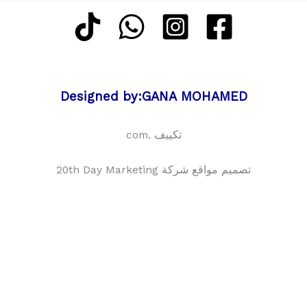
Designed by:GANA MOHAMED
تكييف .com
تصميم مواقع شركة 20th Day Marketing