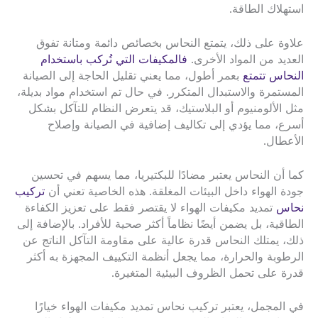
استهلاك الطاقة.
علاوة على ذلك، يتمتع النحاس بخصائص دائمة ومتانة تفوق
العديد من المواد الأخرى.
فالمكيفات التي تُركب باستخدام
النحاس تتمتع
بعمر أطول، مما يعني تقليل الحاجة إلى الصيانة
المستمرة والاستبدال المتكرر. في حال تم استخدام مواد بديلة،
مثل الألومنيوم أو البلاستيك، قد يتعرض النظام للتآكل بشكل
أسرع، مما يؤدي إلى تكاليف إضافية في الصيانة وإصلاح
الأعطال.
كما أن النحاس يعتبر مضادًا للبكتيريا، مما يسهم في تحسين
جودة الهواء داخل البيئات المغلقة. هذه الخاصية تعني أن
تركيب
نحاس
تمديد مكيفات الهواء لا يقتصر فقط على تعزيز الكفاءة
الطاقية، بل يضمن أيضًا نظاماً أكثر صحية للأفراد. بالإضافة إلى
ذلك، يمتلك النحاس قدرة عالية على مقاومة التآكل الناتج عن
الرطوبة والحرارة، مما يجعل أنظمة التكييف المجهزة به أكثر
قدرة على تحمل الظروف البيئية المتغيرة.
في المجمل، يعتبر تركيب نحاس تمديد مكيفات الهواء خيارًا