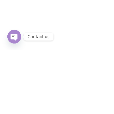
Contact us
Open
chaty