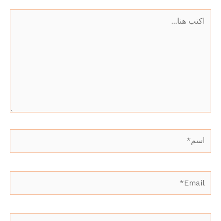
اكتب
هنا...
اسم*
Email*
الموقع