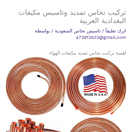
تركيب نحاس تمديد وتاسيس مكيفات
البغدادية الغربية
اترك تعليقاً
/
تاسيس نحاس السعودية
/ بواسطة
a73812833@gmail.com
أهمية تركيب نحاس تمديد مكيفات الهواء