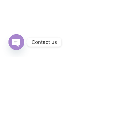
Contact us
Open
chaty