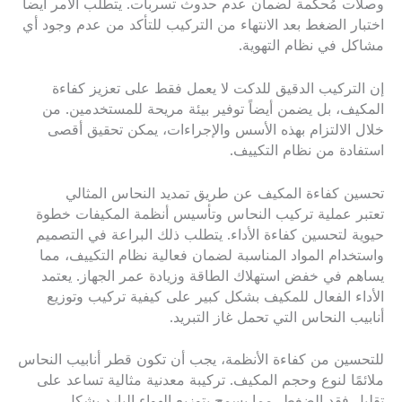
وصلات مُحكمة لضمان عدم حدوث تسربات. يتطلب الأمر أيضاً
اختبار الضغط بعد الانتهاء من التركيب للتأكد من عدم وجود أي
مشاكل في نظام التهوية.
إن التركيب الدقيق للدكت لا يعمل فقط على تعزيز كفاءة
المكيف، بل يضمن أيضاً توفير بيئة مريحة للمستخدمين. من
خلال الالتزام بهذه الأسس والإجراءات، يمكن تحقيق أقصى
استفادة من نظام التكييف.
تحسين كفاءة المكيف عن طريق تمديد النحاس المثالي
تعتبر عملية تركيب النحاس وتأسيس أنظمة المكيفات خطوة
حيوية لتحسين كفاءة الأداء. يتطلب ذلك البراعة في التصميم
واستخدام المواد المناسبة لضمان فعالية نظام التكييف، مما
يساهم في خفض استهلاك الطاقة وزيادة عمر الجهاز. يعتمد
الأداء الفعال للمكيف بشكل كبير على كيفية تركيب وتوزيع
أنابيب النحاس التي تحمل غاز التبريد.
للتحسين من كفاءة الأنظمة، يجب أن تكون قطر أنابيب النحاس
ملائمًا لنوع وحجم المكيف. تركيبة معدنية مثالية تساعد على
تقليل فقد الضغط، مما يسمح بتوزيع الهواء البارد بشكل