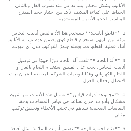
الأنابيب بشكل محكم. يساعد في منع تسرب الغاز وبالتالي
الحفاظ على كفاءة المكيف. تأكد من اختيار حجم المفتاح
المناسب لحجم الأنابيب المستخدمة.
2. **قاطع أنابيب:** يستخدم هذا الأداة لقص أنابيب النحاس
بدقة. من المهم استخدام قاطع قوي يضمن عدم تشويه الأنابيب
أثناء عملية القطع، مما يجعله جاهزًا للتركيب دون أي عيوب.
3. **آلة اللحام:** تلعب آلة اللحام دورًا حيويًا في توصيل
أنابيب النحاس. يجب على الفنيين استخدام اللحام بالغاز أو
اللحام الكهربائي وفقًا لتوصيات الشركة المصنعة لضمان ثبات
الاتصال وفعالية العزل.
4. **مجموعة أدوات قياس:** تشمل هذه الأدوات متر شريط،
مشكال وأدوات أخرى تساعد في قياس المسافات بدقة.
القياسات الصحيحة تساهم في تجنب الأخطاء وتحقيق تركيب
مثالي.
5. **قناع لحماية الوجه:** تضمن أدوات السلامة، مثل أقنعة