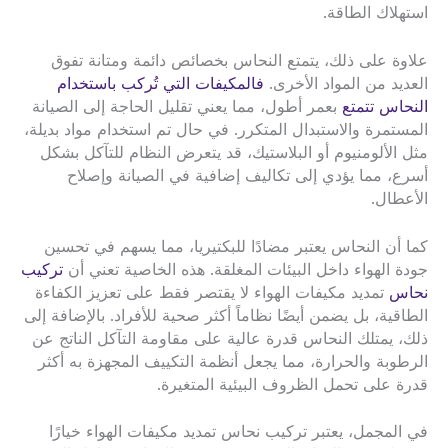
استهلاك الطاقة.
علاوة على ذلك، يتمتع النحاس بخصائص دائمة ومتانة تفوق
العديد من المواد الأخرى.
فالمكيفات التي تُركب باستخدام
النحاس تتمتع
بعمر أطول، مما يعني تقليل الحاجة إلى الصيانة
المستمرة والاستبدال المتكرر. في حال تم استخدام مواد بديلة،
مثل الألومنيوم أو البلاستيك، قد يتعرض النظام للتآكل بشكل
أسرع، مما يؤدي إلى تكاليف إضافية في الصيانة وإصلاح
الأعطال.
كما أن النحاس يعتبر مضادًا للبكتيريا، مما يسهم في تحسين
جودة الهواء داخل البيئات المغلقة. هذه الخاصية تعني أن
تركيب
نحاس
تمديد مكيفات الهواء لا يقتصر فقط على تعزيز الكفاءة
الطاقية، بل يضمن أيضًا نظاماً أكثر صحية للأفراد. بالإضافة إلى
ذلك، يمتلك النحاس قدرة عالية على مقاومة التآكل الناتج عن
الرطوبة والحرارة، مما يجعل أنظمة التكييف المجهزة به أكثر
قدرة على تحمل الظروف البيئية المتغيرة.
في المجمل، يعتبر تركيب نحاس تمديد مكيفات الهواء خيارًا