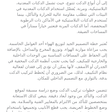
إلى أن أنواع الدكت تتنوع، حيث تشمل الدكتات المعدنية،
البلاستيكية، ومرنة. يُفضّل استخدام الدكتات المعدنية في
البيئات التي تتطلب مقاومة عالية للحرارة والتآكل، بينما
تُستخدم الدكتات البلاستيكية في الأماكن ذات الرطوبة
المنخفضة، أما الدكتات المرنة فتعتبر خياراً ممتازاً في
المساحات الضيقة.
تُعتبر خطة التصميم الجيد لتوزيع الهواء أحد العوامل الحاسمة.
يجب مراعاة موازنة الهواء، وتوزيع المخرج والمداخل، بالإضافة
إلى الحفاظ على المسافات المناسبة بين الوحدات الداخلية
والخارجية للمكيف. كما يجب تجنب أنظمة الدكت المخفية في
الجدران أو الأسقف، لأنها يمكن أن تؤدي إلى فقدان لفعالية
نظام التكييف. لذلك، من الضروري أن يُخطط لتركيب الدكت
بدقة، بالتوازي مع التصميم الداخلي للمكان.
تتضمن خطوات تركيب الدكت وضع دراسة مسبقة لموقع
الدكت، والتأكد من وجود أبعاد دقيقة. ينبغي كذلك الاستعانة
بمتخصصين للتأكد من الالتزام بالمعايير الفنية والسلامة. بعد
وضع الخطوط العريضة، يجب قطع الأنابيب وتجميعها باستخدام