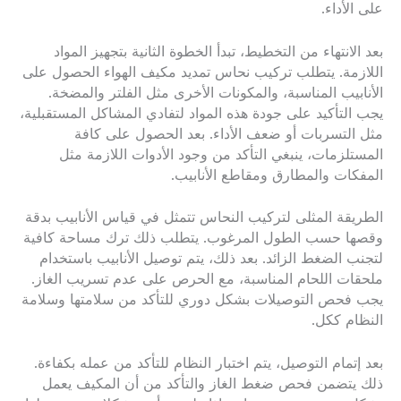
على الأداء.
بعد الانتهاء من التخطيط، تبدأ الخطوة الثانية بتجهيز المواد
اللازمة. يتطلب تركيب نحاس تمديد مكيف الهواء الحصول على
الأنابيب المناسبة، والمكونات الأخرى مثل الفلتر والمضخة.
يجب التأكيد على جودة هذه المواد لتفادي المشاكل المستقبلية،
مثل التسربات أو ضعف الأداء. بعد الحصول على كافة
المستلزمات، ينبغي التأكد من وجود الأدوات اللازمة مثل
المفكات والمطارق ومقاطع الأنابيب.
الطريقة المثلى لتركيب النحاس تتمثل في قياس الأنابيب بدقة
وقصها حسب الطول المرغوب. يتطلب ذلك ترك مساحة كافية
لتجنب الضغط الزائد. بعد ذلك، يتم توصيل الأنابيب باستخدام
ملحقات اللحام المناسبة، مع الحرص على عدم تسريب الغاز.
يجب فحص التوصيلات بشكل دوري للتأكد من سلامتها وسلامة
النظام ككل.
بعد إتمام التوصيل، يتم اختبار النظام للتأكد من عمله بكفاءة.
ذلك يتضمن فحص ضغط الغاز والتأكد من أن المكيف يعمل