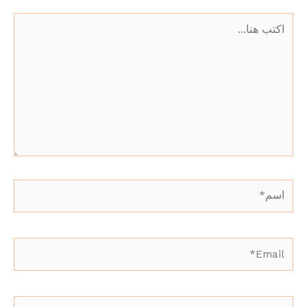
اكتب
هنا...
اسم*
Email*
الموقع