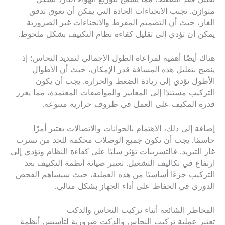
متوازن. تجنب الانحناءات الحادة التي يمكن أن تعوق تدفق
الغاز، حيث أن التصميم المفرط والانحناءات غير الضرورية
يمكن أن تؤدي إلى تقليل كفاءة نظام التكييف بشكل ملحوظ.
هناك أيضًا أهمية لمراعاة الطول الإجمالي لتمديد النحاس؛ إذ
ينصح بتقليل هذه المسافة قدر الإمكان، حيث أن الأطوال
الأطول تؤدي إلى زيادة الضغط والحرارة. يجب أن يكون
التركيب مستندًا إلى المعايير والمواصفات المعتمدة، مما يعزز
قدرة المكيف على العمل في ظروف حرارية متنوعة.
إضافة إلى ذلك، الاهتمام بالجوانات والاتصالات يعتبر أمرًا
حاسمًا. يجب أن تكون جميع الوصلات محكمة للحد من تسرب
غاز التبريد. فالتسريبات تؤثر سلبًا على كفاءة النظام وتؤدي إلى
ارتفاع في تكاليف التشغيل. تعتبر صيانة أنظمة التكييف بعد
التركيب جزءًا أساسيًا من هذه العملية، حيث سيساهم الفحص
الدوري في الحفاظ على أداء الجهاز بشكل مثالي.
المخاطر الشائعة أثناء تركيب النحاس والدكت
تعتبر عملية تركيب النحاس والدكت ضرورية لتأسيس أنظمة