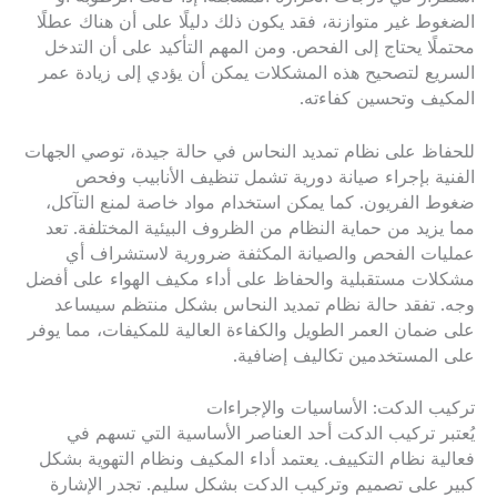
الضغوط غير متوازنة، فقد يكون ذلك دليلًا على أن هناك عطلًا
محتملًا يحتاج إلى الفحص. ومن المهم التأكيد على أن التدخل
السريع لتصحيح هذه المشكلات يمكن أن يؤدي إلى زيادة عمر
المكيف وتحسين كفاءته.
للحفاظ على نظام تمديد النحاس في حالة جيدة، توصي الجهات
الفنية بإجراء صيانة دورية تشمل تنظيف الأنابيب وفحص
ضغوط الفريون. كما يمكن استخدام مواد خاصة لمنع التآكل،
مما يزيد من حماية النظام من الظروف البيئية المختلفة. تعد
عمليات الفحص والصيانة المكثفة ضرورية لاستشراف أي
مشكلات مستقبلية والحفاظ على أداء مكيف الهواء على أفضل
وجه. تفقد حالة نظام تمديد النحاس بشكل منتظم سيساعد
على ضمان العمر الطويل والكفاءة العالية للمكيفات، مما يوفر
على المستخدمين تكاليف إضافية.
تركيب الدكت: الأساسيات والإجراءات
يُعتبر تركيب الدكت أحد العناصر الأساسية التي تسهم في
فعالية نظام التكييف. يعتمد أداء المكيف ونظام التهوية بشكل
كبير على تصميم وتركيب الدكت بشكل سليم. تجدر الإشارة