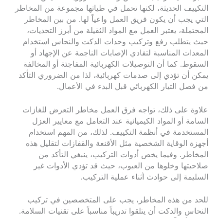
التكييف الحديثة، لكنها تحمل في طياتها مجموعة من المخاطر
التي يجب أن يكون فريق العمل واعياً لها. من بين المخاطر
المحتملة، يعتبر العمل مع المواد الثقيلة من أبرز التحديات،
حيث يتطلب رفع وتركيب وحدات الدكت والنحاس استخدام
المعدات المناسبة لتفادي الإصابات الناجمة عن الإجهاد أو
السقوط. كما أن التوصيلات الكهربائية المفاجئة أو المخالفة
يمكن أن تؤدي إلى صدمات كهربائية، لذا من الضروري التأكد
من فصل التيار الكهربائي قبل البدء في الأعمال.
علاوة على ذلك، تواجه فرق العمل مخاطر التعرض للغازات
السامة أو المواد الكيميائية عند التعامل مع معايير العزل
المستخدمة في أنظمة التكييف. لذلك، من المهم استخدام
أجهزة الوقاية الشخصية مثل الأقنعة والقفازات لتقليل هذه
المخاطر. وفيما يخص أدوات التركيب، ينبغي التأكد من
صلاحيتها وخلوها من العيوب، حيث قد تؤدي الأدوات غير
السليمة إلى حوادث أثناء عملية التركيب.
للحد من هذه المخاطر، يجب على المتخصصين في تركيب
النحاس والدكت أن يتلقوا تدريباً مناسباً على تقنيات السلامة.