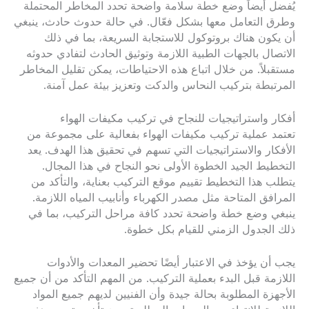
يُفضل أيضاً وضع خطة سلامة واضحة تحدد المخاطر المحتملة
وطرق التعامل معها بشكل فعّال. في حالة حدوث حادث، ينبغي
أن يكون هناك بروتوكول للاستجابة السريعة، بما في ذلك
الاتصال بالجهات الطبية اللازمة وتوثيق الحادث لتفادي حدوثه
مستقبلاً. من خلال اتباع هذه الاحتياطات، يمكن تقليل المخاطر
المرتبطة بتركيب النحاس والدكت وتعزيز بيئة عمل آمنة.
أفكار واستراتيجيات للنجاح في تركيب مكيفات الهواء
تعتمد عملية تركيب مكيفات الهواء بفعالية على مجموعة من
الأفكار والاستراتيجيات التي تسهم في تحقيق هذا الهدف. يعد
التخطيط الجيد الخطوة الأولى نحو النجاح في هذا المجال.
يتطلب هذا التخطيط تقييم موقع التركيب بعناية، والتأكد من
المرافق المتاحة مثل مصدر الكهرباء وأنابيب المياه اللازمة.
ينبغي وضع خطة واضحة تحدد كافة مراحل التركيب، بما في
ذلك الجدول الزمني للقيام بكل خطوة.
يجب أن يؤخذ في الاعتبار أيضًا تحضير المعدات والأدوات
اللازمة قبل البدء بعملية التركيب. من المهم التأكد من أن جميع
الأجهزة المطلوبة بحالة جيدة وأن الفنيين لديهم جميع المواد