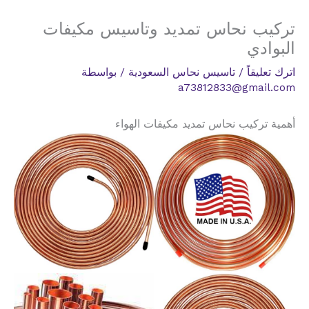
تركيب نحاس تمديد وتاسيس مكيفات
البوادي
اترك تعليقاً
/
تاسيس نحاس السعودية
/ بواسطة
a73812833@gmail.com
أهمية تركيب نحاس تمديد مكيفات الهواء