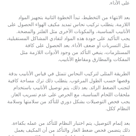
على الأداء.
بعد الانتهاء من التخطيط، تبدأ الخطوة الثانية بتجهيز المواد
اللازمة. يتطلب تركيب نحاس تمديد مكيف الهواء الحصول على
الأنابيب المناسبة، والمكونات الأخرى مثل الفلتر والمضخة.
يجب التأكيد على جودة هذه المواد لتفادي المشاكل المستقبلية،
مثل التسربات أو ضعف الأداء. بعد الحصول على كافة
المستلزمات، ينبغي التأكد من وجود الأدوات اللازمة مثل
المفكات والمطارق ومقاطع الأنابيب.
الطريقة المثلى لتركيب النحاس تتمثل في قياس الأنابيب بدقة
وقصها حسب الطول المرغوب. يتطلب ذلك ترك مساحة كافية
لتجنب الضغط الزائد. بعد ذلك، يتم توصيل الأنابيب باستخدام
ملحقات اللحام المناسبة، مع الحرص على عدم تسريب الغاز.
يجب فحص التوصيلات بشكل دوري للتأكد من سلامتها وسلامة
النظام ككل.
بعد إتمام التوصيل، يتم اختبار النظام للتأكد من عمله بكفاءة.
ذلك يتضمن فحص ضغط الغاز والتأكد من أن المكيف يعمل