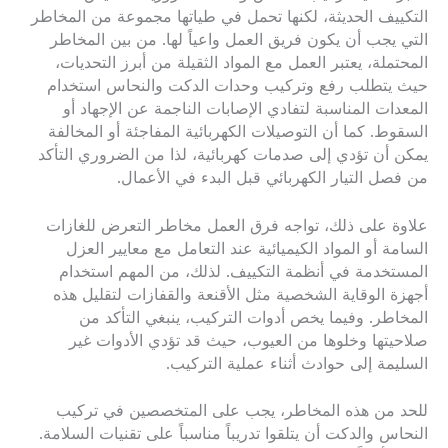
التكييف الحديثة، لكنها تحمل في طياتها مجموعة من المخاطر
التي يجب أن يكون فريق العمل واعياً لها. من بين المخاطر
المحتملة، يعتبر العمل مع المواد الثقيلة من أبرز التحديات،
حيث يتطلب رفع وتركيب وحدات الدكت والنحاس استخدام
المعدات المناسبة لتفادي الإصابات الناجمة عن الإجهاد أو
السقوط. كما أن التوصيلات الكهربائية المفاجئة أو المخالفة
يمكن أن تؤدي إلى صدمات كهربائية، لذا من الضروري التأكد
من فصل التيار الكهربائي قبل البدء في الأعمال.
علاوة على ذلك، تواجه فرق العمل مخاطر التعرض للغازات
السامة أو المواد الكيميائية عند التعامل مع معايير العزل
المستخدمة في أنظمة التكييف. لذلك، من المهم استخدام
أجهزة الوقاية الشخصية مثل الأقنعة والقفازات لتقليل هذه
المخاطر. وفيما يخص أدوات التركيب، ينبغي التأكد من
صلاحيتها وخلوها من العيوب، حيث قد تؤدي الأدوات غير
السليمة إلى حوادث أثناء عملية التركيب.
للحد من هذه المخاطر، يجب على المتخصصين في تركيب
النحاس والدكت أن يتلقوا تدريباً مناسباً على تقنيات السلامة.