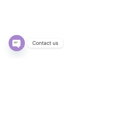
Contact us
Open
chaty