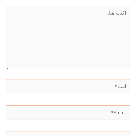
اكتب
هنا...
اسم*
Email*
الموقع