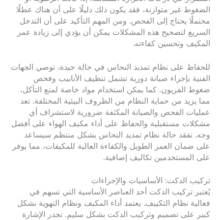
الضغوط غير متوازنة، فقد يكون ذلك دليلًا على أن هناك عطلًا
محتملًا يحتاج إلى الفحص. ومن المهم التأكيد على أن التدخل
السريع لتصحيح هذه المشكلات يمكن أن يؤدي إلى زيادة عمر
المكيف وتحسين كفاءته.
للحفاظ على نظام تمديد النحاس في حالة جيدة، توصي الجهات
الفنية بإجراء صيانة دورية تشمل تنظيف الأنابيب وفحص
ضغوط الفريون. كما يمكن استخدام مواد خاصة لمنع التآكل،
مما يزيد من حماية النظام من الظروف البيئية المختلفة. تعد
عمليات الفحص والصيانة المكثفة ضرورية لاستشراف أي
مشكلات مستقبلية والحفاظ على أداء مكيف الهواء على أفضل
وجه. تفقد حالة نظام تمديد النحاس بشكل منتظم سيساعد
على ضمان العمر الطويل والكفاءة العالية للمكيفات، مما يوفر
على المستخدمين تكاليف إضافية.
تركيب الدكت: الأساسيات والإجراءات
يُعتبر تركيب الدكت أحد العناصر الأساسية التي تسهم في
فعالية نظام التكييف. يعتمد أداء المكيف ونظام التهوية بشكل
كبير على تصميم وتركيب الدكت بشكل سليم. تجدر الإشارة