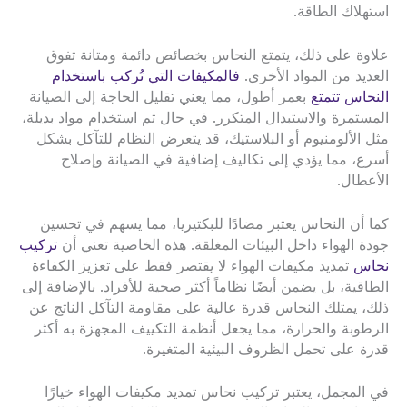
استهلاك الطاقة.
علاوة على ذلك، يتمتع النحاس بخصائص دائمة ومتانة تفوق
العديد من المواد الأخرى.
فالمكيفات التي تُركب باستخدام
النحاس تتمتع
بعمر أطول، مما يعني تقليل الحاجة إلى الصيانة
المستمرة والاستبدال المتكرر. في حال تم استخدام مواد بديلة،
مثل الألومنيوم أو البلاستيك، قد يتعرض النظام للتآكل بشكل
أسرع، مما يؤدي إلى تكاليف إضافية في الصيانة وإصلاح
الأعطال.
كما أن النحاس يعتبر مضادًا للبكتيريا، مما يسهم في تحسين
جودة الهواء داخل البيئات المغلقة. هذه الخاصية تعني أن
تركيب
نحاس
تمديد مكيفات الهواء لا يقتصر فقط على تعزيز الكفاءة
الطاقية، بل يضمن أيضًا نظاماً أكثر صحية للأفراد. بالإضافة إلى
ذلك، يمتلك النحاس قدرة عالية على مقاومة التآكل الناتج عن
الرطوبة والحرارة، مما يجعل أنظمة التكييف المجهزة به أكثر
قدرة على تحمل الظروف البيئية المتغيرة.
في المجمل، يعتبر تركيب نحاس تمديد مكيفات الهواء خيارًا