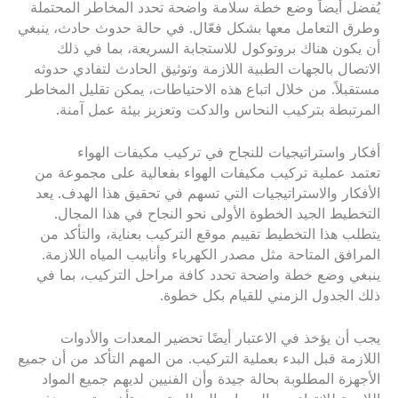
يُفضل أيضاً وضع خطة سلامة واضحة تحدد المخاطر المحتملة
وطرق التعامل معها بشكل فعّال. في حالة حدوث حادث، ينبغي
أن يكون هناك بروتوكول للاستجابة السريعة، بما في ذلك
الاتصال بالجهات الطبية اللازمة وتوثيق الحادث لتفادي حدوثه
مستقبلاً. من خلال اتباع هذه الاحتياطات، يمكن تقليل المخاطر
المرتبطة بتركيب النحاس والدكت وتعزيز بيئة عمل آمنة.
أفكار واستراتيجيات للنجاح في تركيب مكيفات الهواء
تعتمد عملية تركيب مكيفات الهواء بفعالية على مجموعة من
الأفكار والاستراتيجيات التي تسهم في تحقيق هذا الهدف. يعد
التخطيط الجيد الخطوة الأولى نحو النجاح في هذا المجال.
يتطلب هذا التخطيط تقييم موقع التركيب بعناية، والتأكد من
المرافق المتاحة مثل مصدر الكهرباء وأنابيب المياه اللازمة.
ينبغي وضع خطة واضحة تحدد كافة مراحل التركيب، بما في
ذلك الجدول الزمني للقيام بكل خطوة.
يجب أن يؤخذ في الاعتبار أيضًا تحضير المعدات والأدوات
اللازمة قبل البدء بعملية التركيب. من المهم التأكد من أن جميع
الأجهزة المطلوبة بحالة جيدة وأن الفنيين لديهم جميع المواد