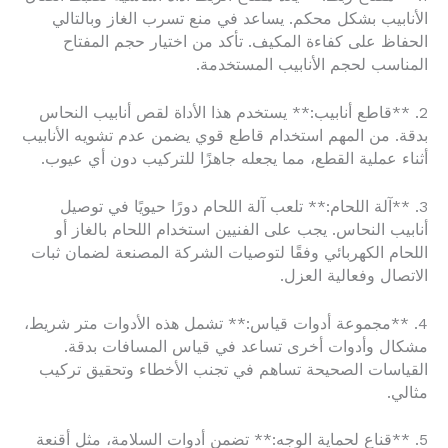
الأنابيب بشكل محكم. يساعد في منع تسرب الغاز وبالتالي
الحفاظ على كفاءة المكيف. تأكد من اختيار حجم المفتاح
المناسب لحجم الأنابيب المستخدمة.
2. **قاطع أنابيب:** يستخدم هذا الأداة لقص أنابيب النحاس
بدقة. من المهم استخدام قاطع قوي يضمن عدم تشويه الأنابيب
أثناء عملية القطع، مما يجعله جاهزًا للتركيب دون أي عيوب.
3. **آلة اللحام:** تلعب آلة اللحام دورًا حيويًا في توصيل
أنابيب النحاس. يجب على الفنيين استخدام اللحام بالغاز أو
اللحام الكهربائي وفقًا لتوصيات الشركة المصنعة لضمان ثبات
الاتصال وفعالية العزل.
4. **مجموعة أدوات قياس:** تشمل هذه الأدوات متر شريط،
مشكال وأدوات أخرى تساعد في قياس المسافات بدقة.
القياسات الصحيحة تساهم في تجنب الأخطاء وتحقيق تركيب
مثالي.
5. **قناع لحماية الوجه:** تضمن أدوات السلامة، مثل أقنعة