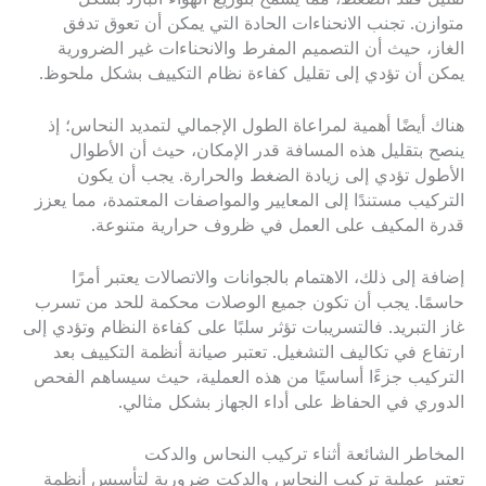
متوازن. تجنب الانحناءات الحادة التي يمكن أن تعوق تدفق
الغاز، حيث أن التصميم المفرط والانحناءات غير الضرورية
يمكن أن تؤدي إلى تقليل كفاءة نظام التكييف بشكل ملحوظ.
هناك أيضًا أهمية لمراعاة الطول الإجمالي لتمديد النحاس؛ إذ
ينصح بتقليل هذه المسافة قدر الإمكان، حيث أن الأطوال
الأطول تؤدي إلى زيادة الضغط والحرارة. يجب أن يكون
التركيب مستندًا إلى المعايير والمواصفات المعتمدة، مما يعزز
قدرة المكيف على العمل في ظروف حرارية متنوعة.
إضافة إلى ذلك، الاهتمام بالجوانات والاتصالات يعتبر أمرًا
حاسمًا. يجب أن تكون جميع الوصلات محكمة للحد من تسرب
غاز التبريد. فالتسريبات تؤثر سلبًا على كفاءة النظام وتؤدي إلى
ارتفاع في تكاليف التشغيل. تعتبر صيانة أنظمة التكييف بعد
التركيب جزءًا أساسيًا من هذه العملية، حيث سيساهم الفحص
الدوري في الحفاظ على أداء الجهاز بشكل مثالي.
المخاطر الشائعة أثناء تركيب النحاس والدكت
تعتبر عملية تركيب النحاس والدكت ضرورية لتأسيس أنظمة