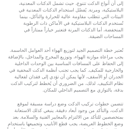
إلى أن أنواع الدكت تتنوع، حيث تشمل الدكتات المعدنية،
البلاستيكية، ومرنة. يُفضّل استخدام الدكتات المعدنية في
البيئات التي تتطلب مقاومة عالية للحرارة والتآكل، بينما
تُستخدم الدكتات البلاستيكية في الأماكن ذات الرطوبة
المنخفضة، أما الدكتات المرنة فتعتبر خياراً ممتازاً في
المساحات الضيقة.
تُعتبر خطة التصميم الجيد لتوزيع الهواء أحد العوامل الحاسمة.
يجب مراعاة موازنة الهواء، وتوزيع المخرج والمداخل، بالإضافة
إلى الحفاظ على المسافات المناسبة بين الوحدات الداخلية
والخارجية للمكيف. كما يجب تجنب أنظمة الدكت المخفية في
الجدران أو الأسقف، لأنها يمكن أن تؤدي إلى فقدان لفعالية
نظام التكييف. لذلك، من الضروري أن يُخطط لتركيب الدكت
بدقة، بالتوازي مع التصميم الداخلي للمكان.
تتضمن خطوات تركيب الدكت وضع دراسة مسبقة لموقع
الدكت، والتأكد من وجود أبعاد دقيقة. ينبغي كذلك الاستعانة
بمتخصصين للتأكد من الالتزام بالمعايير الفنية والسلامة. بعد
وضع الخطوط العريضة، يجب قطع الأنابيب وتجميعها باستخدام