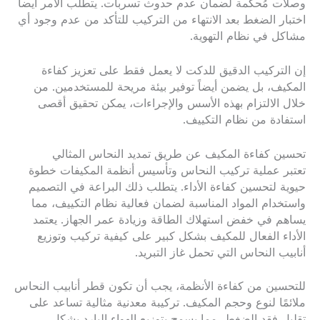
وصلات مُحكمة لضمان عدم حدوث تسربات. يتطلب الأمر أيضاً
اختبار الضغط بعد الانتهاء من التركيب للتأكد من عدم وجود أي
مشاكل في نظام التهوية.
إن التركيب الدقيق للدكت لا يعمل فقط على تعزيز كفاءة
المكيف، بل يضمن أيضاً توفير بيئة مريحة للمستخدمين. من
خلال الالتزام بهذه الأسس والإجراءات، يمكن تحقيق أقصى
استفادة من نظام التكييف.
تحسين كفاءة المكيف عن طريق تمديد النحاس المثالي
تعتبر عملية تركيب النحاس وتأسيس أنظمة المكيفات خطوة
حيوية لتحسين كفاءة الأداء. يتطلب ذلك البراعة في التصميم
واستخدام المواد المناسبة لضمان فعالية نظام التكييف، مما
يساهم في خفض استهلاك الطاقة وزيادة عمر الجهاز. يعتمد
الأداء الفعال للمكيف بشكل كبير على كيفية تركيب وتوزيع
أنابيب النحاس التي تحمل غاز التبريد.
للتحسين من كفاءة الأنظمة، يجب أن تكون قطر أنابيب النحاس
ملائمًا لنوع وحجم المكيف. تركيبة معدنية مثالية تساعد على
تقليل فقد الضغط، مما يسمح بتوزيع الهواء البارد بشكل