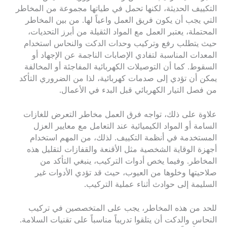
التكييف الحديثة، لكنها تحمل في طياتها مجموعة من المخاطر
التي يجب أن يكون فريق العمل واعياً لها. من بين المخاطر
المحتملة، يعتبر العمل مع المواد الثقيلة من أبرز التحديات،
حيث يتطلب رفع وتركيب وحدات الدكت والنحاس استخدام
المعدات المناسبة لتفادي الإصابات الناجمة عن الإجهاد أو
السقوط. كما أن التوصيلات الكهربائية المفاجئة أو المخالفة
يمكن أن تؤدي إلى صدمات كهربائية، لذا من الضروري التأكد
من فصل التيار الكهربائي قبل البدء في الأعمال.
علاوة على ذلك، تواجه فرق العمل مخاطر التعرض للغازات
السامة أو المواد الكيميائية عند التعامل مع معايير العزل
المستخدمة في أنظمة التكييف. لذلك، من المهم استخدام
أجهزة الوقاية الشخصية مثل الأقنعة والقفازات لتقليل هذه
المخاطر. وفيما يخص أدوات التركيب، ينبغي التأكد من
صلاحيتها وخلوها من العيوب، حيث قد تؤدي الأدوات غير
السليمة إلى حوادث أثناء عملية التركيب.
للحد من هذه المخاطر، يجب على المتخصصين في تركيب
النحاس والدكت أن يتلقوا تدريباً مناسباً على تقنيات السلامة.