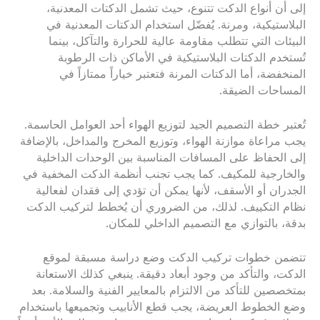
إلى أن أنواع الدكت تتنوع، حيث تشمل الدكتات المعدنية،
البلاستيكية، ومرنة. يُفضّل استخدام الدكتات المعدنية في
البيئات التي تتطلب مقاومة عالية للحرارة والتآكل، بينما
تُستخدم الدكتات البلاستيكية في الأماكن ذات الرطوبة
المنخفضة، أما الدكتات المرنة فتعتبر خياراً ممتازاً في
المساحات الضيقة.
تُعتبر خطة التصميم الجيد لتوزيع الهواء أحد العوامل الحاسمة.
يجب مراعاة موازنة الهواء، وتوزيع المخرج والمداخل، بالإضافة
إلى الحفاظ على المسافات المناسبة بين الوحدات الداخلية
والخارجية للمكيف. كما يجب تجنب أنظمة الدكت المخفية في
الجدران أو الأسقف، لأنها يمكن أن تؤدي إلى فقدان لفعالية
نظام التكييف. لذلك، من الضروري أن يُخطط لتركيب الدكت
بدقة، بالتوازي مع التصميم الداخلي للمكان.
تتضمن خطوات تركيب الدكت وضع دراسة مسبقة لموقع
الدكت، والتأكد من وجود أبعاد دقيقة. ينبغي كذلك الاستعانة
بمتخصصين للتأكد من الالتزام بالمعايير الفنية والسلامة. بعد
وضع الخطوط العريضة، يجب قطع الأنابيب وتجميعها باستخدام