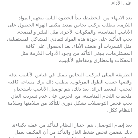
على الأداء.
بعد الانتهاء من التخطيط، تبدأ الخطوة الثانية بتجهيز المواد
اللازمة. يتطلب تركيب نحاس تمديد مكيف الهواء الحصول على
الأنابيب المناسبة، والمكونات الأخرى مثل الفلتر والمضخة.
يجب التأكيد على جودة هذه المواد لتفادي المشاكل المستقبلية،
مثل التسربات أو ضعف الأداء. بعد الحصول على كافة
المستلزمات، ينبغي التأكد من وجود الأدوات اللازمة مثل
المفكات والمطارق ومقاطع الأنابيب.
الطريقة المثلى لتركيب النحاس تتمثل في قياس الأنابيب بدقة
وقصها حسب الطول المرغوب. يتطلب ذلك ترك مساحة كافية
لتجنب الضغط الزائد. بعد ذلك، يتم توصيل الأنابيب باستخدام
ملحقات اللحام المناسبة، مع الحرص على عدم تسريب الغاز.
يجب فحص التوصيلات بشكل دوري للتأكد من سلامتها وسلامة
النظام ككل.
بعد إتمام التوصيل، يتم اختبار النظام للتأكد من عمله بكفاءة.
ذلك يتضمن فحص ضغط الغاز والتأكد من أن المكيف يعمل