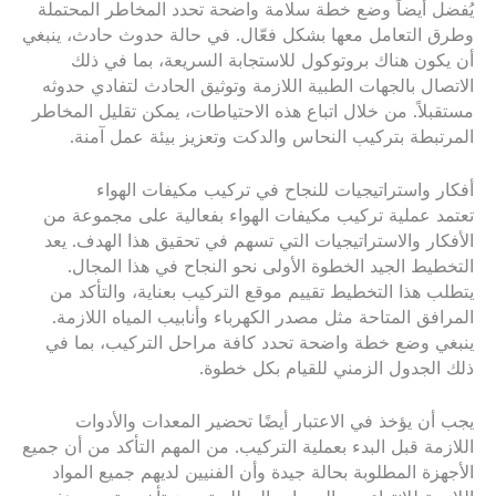
يُفضل أيضاً وضع خطة سلامة واضحة تحدد المخاطر المحتملة
وطرق التعامل معها بشكل فعّال. في حالة حدوث حادث، ينبغي
أن يكون هناك بروتوكول للاستجابة السريعة، بما في ذلك
الاتصال بالجهات الطبية اللازمة وتوثيق الحادث لتفادي حدوثه
مستقبلاً. من خلال اتباع هذه الاحتياطات، يمكن تقليل المخاطر
المرتبطة بتركيب النحاس والدكت وتعزيز بيئة عمل آمنة.
أفكار واستراتيجيات للنجاح في تركيب مكيفات الهواء
تعتمد عملية تركيب مكيفات الهواء بفعالية على مجموعة من
الأفكار والاستراتيجيات التي تسهم في تحقيق هذا الهدف. يعد
التخطيط الجيد الخطوة الأولى نحو النجاح في هذا المجال.
يتطلب هذا التخطيط تقييم موقع التركيب بعناية، والتأكد من
المرافق المتاحة مثل مصدر الكهرباء وأنابيب المياه اللازمة.
ينبغي وضع خطة واضحة تحدد كافة مراحل التركيب، بما في
ذلك الجدول الزمني للقيام بكل خطوة.
يجب أن يؤخذ في الاعتبار أيضًا تحضير المعدات والأدوات
اللازمة قبل البدء بعملية التركيب. من المهم التأكد من أن جميع
الأجهزة المطلوبة بحالة جيدة وأن الفنيين لديهم جميع المواد