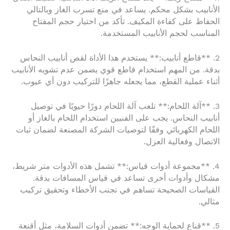
الأنابيب بشكل محكم. يساعد في منع تسرب الغاز وبالتالي
الحفاظ على كفاءة المكيف. تأكد من اختيار حجم المفتاح
المناسب لحجم الأنابيب المستخدمة.
2. **قاطع أنابيب:** يستخدم هذا الأداة لقص أنابيب النحاس
بدقة. من المهم استخدام قاطع قوي يضمن عدم تشويه الأنابيب
أثناء عملية القطع، مما يجعله جاهزًا للتركيب دون أي عيوب.
3. **آلة اللحام:** تلعب آلة اللحام دورًا حيويًا في توصيل
أنابيب النحاس. يجب على الفنيين استخدام اللحام بالغاز أو
اللحام الكهربائي وفقًا لتوصيات الشركة المصنعة لضمان ثبات
الاتصال وفعالية العزل.
4. **مجموعة أدوات قياس:** تشمل هذه الأدوات متر شريط،
مشكال وأدوات أخرى تساعد في قياس المسافات بدقة.
القياسات الصحيحة تساهم في تجنب الأخطاء وتحقيق تركيب
مثالي.
5. **قناع لحماية الوجه:** تضمن أدوات السلامة، مثل أقنعة