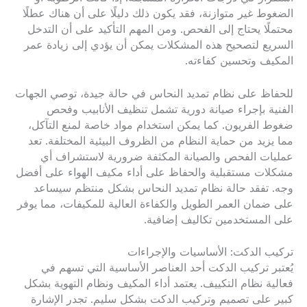
الضغوط غير متوازنة، فقد يكون ذلك دليلًا على أن هناك عطلًا
محتملًا يحتاج إلى الفحص. ومن المهم التأكيد على أن التدخل
السريع لتصحيح هذه المشكلات يمكن أن يؤدي إلى زيادة عمر
المكيف وتحسين كفاءته.
للحفاظ على نظام تمديد النحاس في حالة جيدة، توصي الجهات
الفنية بإجراء صيانة دورية تشمل تنظيف الأنابيب وفحص
ضغوط الفريون. كما يمكن استخدام مواد خاصة لمنع التآكل،
مما يزيد من حماية النظام من الظروف البيئية المختلفة. تعد
عمليات الفحص والصيانة المكثفة ضرورية لاستشراف أي
مشكلات مستقبلية والحفاظ على أداء مكيف الهواء على أفضل
وجه. تفقد حالة نظام تمديد النحاس بشكل منتظم سيساعد
على ضمان العمر الطويل والكفاءة العالية للمكيفات، مما يوفر
على المستخدمين تكاليف إضافية.
تركيب الدكت: الأساسيات والإجراءات
يُعتبر تركيب الدكت أحد العناصر الأساسية التي تسهم في
فعالية نظام التكييف. يعتمد أداء المكيف ونظام التهوية بشكل
كبير على تصميم وتركيب الدكت بشكل سليم. تجدر الإشارة