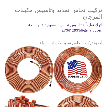
تركيب نحاس تمديد وتاسيس مكيفات
المرجان
اترك تعليقاً
/
تاسيس نحاس السعودية
/ بواسطة
a73812833@gmail.com
أهمية تركيب نحاس تمديد مكيفات الهواء