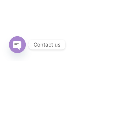
Contact us
Open
chaty