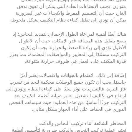
متوازن. تجنب الانحناءات الحادة التي يمكن أن تعوق تدفق
الغاز، حيث أن التصميم المفرط والانحناءات غير الضرورية
يمكن أن تؤدي إلى تقليل كفاءة نظام التكييف بشكل ملحوظ.
هناك أيضًا أهمية لمراعاة الطول الإجمالي لتمديد النحاس؛ إذ
ينصح بتقليل هذه المسافة قدر الإمكان، حيث أن الأطوال
الأطول تؤدي إلى زيادة الضغط والحرارة. يجب أن يكون
التركيب مستندًا إلى المعايير والمواصفات المعتمدة، مما يعزز
قدرة المكيف على العمل في ظروف حرارية متنوعة.
إضافة إلى ذلك، الاهتمام بالجوانات والاتصالات يعتبر أمرًا
حاسمًا. يجب أن تكون جميع الوصلات محكمة للحد من تسرب
غاز التبريد. فالتسريبات تؤثر سلبًا على كفاءة النظام وتؤدي إلى
ارتفاع في تكاليف التشغيل. تعتبر صيانة أنظمة التكييف بعد
التركيب جزءًا أساسيًا من هذه العملية، حيث سيساهم الفحص
الدوري في الحفاظ على أداء الجهاز بشكل مثالي.
المخاطر الشائعة أثناء تركيب النحاس والدكت
تعتبر عملية تركيب النحاس والدكت ضرورية لتأسيس أنظمة