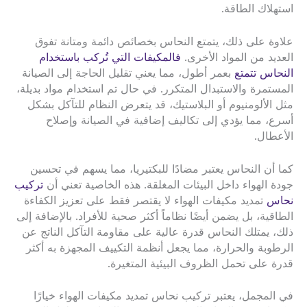
استهلاك الطاقة.
علاوة على ذلك، يتمتع النحاس بخصائص دائمة ومتانة تفوق
العديد من المواد الأخرى.
فالمكيفات التي تُركب باستخدام
النحاس تتمتع
بعمر أطول، مما يعني تقليل الحاجة إلى الصيانة
المستمرة والاستبدال المتكرر. في حال تم استخدام مواد بديلة،
مثل الألومنيوم أو البلاستيك، قد يتعرض النظام للتآكل بشكل
أسرع، مما يؤدي إلى تكاليف إضافية في الصيانة وإصلاح
الأعطال.
كما أن النحاس يعتبر مضادًا للبكتيريا، مما يسهم في تحسين
جودة الهواء داخل البيئات المغلقة. هذه الخاصية تعني أن
تركيب
نحاس
تمديد مكيفات الهواء لا يقتصر فقط على تعزيز الكفاءة
الطاقية، بل يضمن أيضًا نظاماً أكثر صحية للأفراد. بالإضافة إلى
ذلك، يمتلك النحاس قدرة عالية على مقاومة التآكل الناتج عن
الرطوبة والحرارة، مما يجعل أنظمة التكييف المجهزة به أكثر
قدرة على تحمل الظروف البيئية المتغيرة.
في المجمل، يعتبر تركيب نحاس تمديد مكيفات الهواء خيارًا