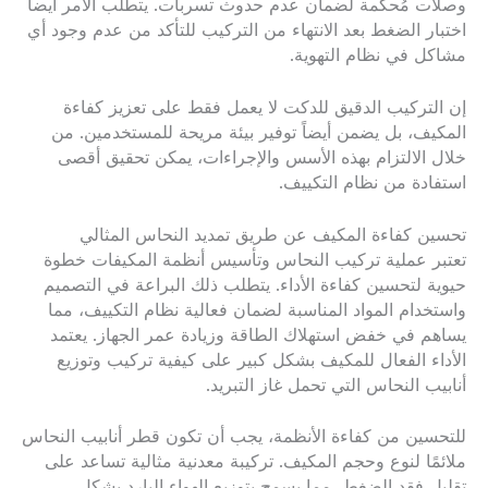
وصلات مُحكمة لضمان عدم حدوث تسربات. يتطلب الأمر أيضاً
اختبار الضغط بعد الانتهاء من التركيب للتأكد من عدم وجود أي
مشاكل في نظام التهوية.
إن التركيب الدقيق للدكت لا يعمل فقط على تعزيز كفاءة
المكيف، بل يضمن أيضاً توفير بيئة مريحة للمستخدمين. من
خلال الالتزام بهذه الأسس والإجراءات، يمكن تحقيق أقصى
استفادة من نظام التكييف.
تحسين كفاءة المكيف عن طريق تمديد النحاس المثالي
تعتبر عملية تركيب النحاس وتأسيس أنظمة المكيفات خطوة
حيوية لتحسين كفاءة الأداء. يتطلب ذلك البراعة في التصميم
واستخدام المواد المناسبة لضمان فعالية نظام التكييف، مما
يساهم في خفض استهلاك الطاقة وزيادة عمر الجهاز. يعتمد
الأداء الفعال للمكيف بشكل كبير على كيفية تركيب وتوزيع
أنابيب النحاس التي تحمل غاز التبريد.
للتحسين من كفاءة الأنظمة، يجب أن تكون قطر أنابيب النحاس
ملائمًا لنوع وحجم المكيف. تركيبة معدنية مثالية تساعد على
تقليل فقد الضغط، مما يسمح بتوزيع الهواء البارد بشكل