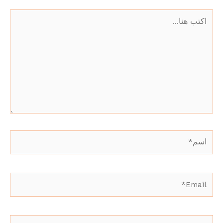
اكتب
هنا...
اسم*
Email*
الموقع